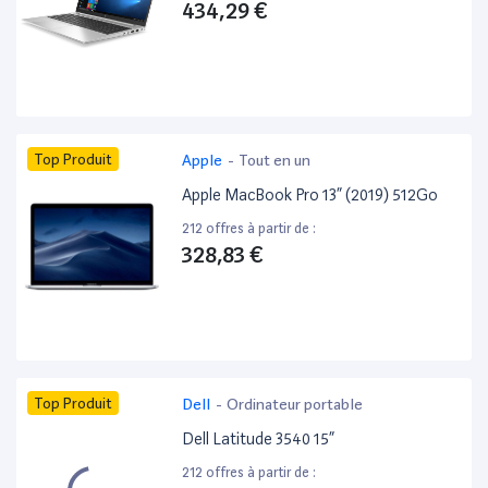
434,29 €
Top Produit
Apple
-
Tout en un
Apple MacBook Pro 13” (2019) 512Go
212 offres à partir de :
328,83 €
Top Produit
Dell
-
Ordinateur portable
Dell Latitude 3540 15”
212 offres à partir de :