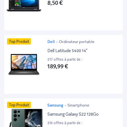
8,50 €
Top Produit
Dell
-
Ordinateur portable
Dell Latitude 5400 14”
217 offres à partir de :
189,99 €
Top Produit
Samsung
-
Smartphone
Samsung Galaxy S22 128Go
216 offres à partir de :