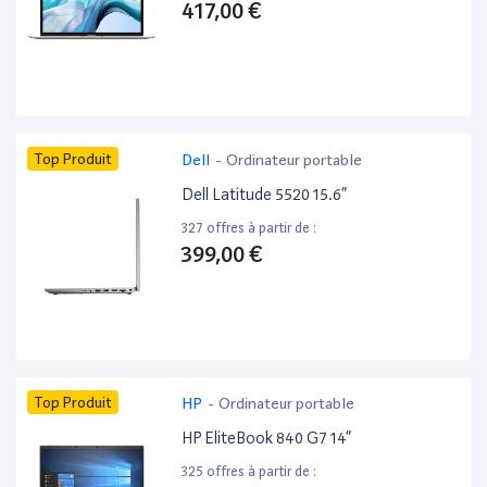
417,00 €
Top Produit
Dell
-
Ordinateur portable
Dell Latitude 5520 15.6”
327 offres à partir de :
399,00 €
Top Produit
HP
-
Ordinateur portable
HP EliteBook 840 G7 14”
325 offres à partir de :