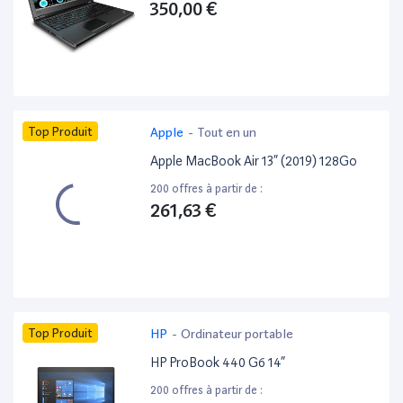
350,00 €
Top Produit
Apple
-
Tout en un
Apple MacBook Air 13” (2019) 128Go
200 offres à partir de :
261,63 €
Top Produit
HP
-
Ordinateur portable
HP ProBook 440 G6 14”
200 offres à partir de :