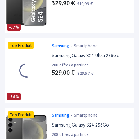
329,90 €
519,99 €
-37%
Top Produit
Samsung
-
Smartphone
Samsung Galaxy S24 Ultra 256Go
208 offres à partir de :
529,00 €
829,97 €
-36%
Top Produit
Samsung
-
Smartphone
Samsung Galaxy S24 256Go
208 offres à partir de :