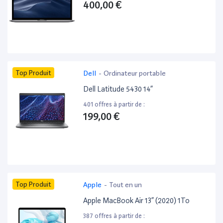
400,00 €
Top Produit
Dell
-
Ordinateur portable
Dell Latitude 5430 14”
401 offres à partir de :
199,00 €
Top Produit
Apple
-
Tout en un
Apple MacBook Air 13” (2020) 1To
387 offres à partir de :