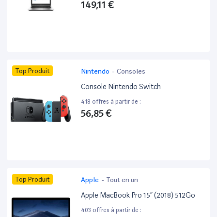
149,11 €
Top Produit
Nintendo
-
Consoles
Console Nintendo Switch
418 offres à partir de :
56,85 €
Top Produit
Apple
-
Tout en un
Apple MacBook Pro 15” (2018) 512Go
403 offres à partir de :