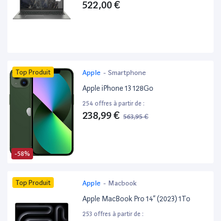
522,00 €
Top Produit
Apple
-
Smartphone
Apple iPhone 13 128Go
254 offres à partir de :
238,99 €
563,95 €
-58%
Top Produit
Apple
-
Macbook
Apple MacBook Pro 14” (2023) 1To
253 offres à partir de :