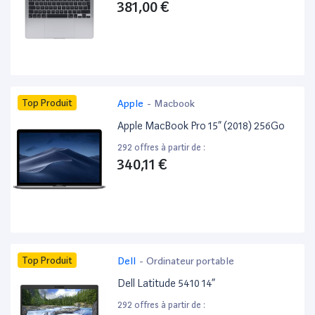
381,00 €
Top Produit
Apple
-
Macbook
Apple MacBook Pro 15” (2018) 256Go
292 offres à partir de :
340,11 €
Top Produit
Dell
-
Ordinateur portable
Dell Latitude 5410 14”
292 offres à partir de :