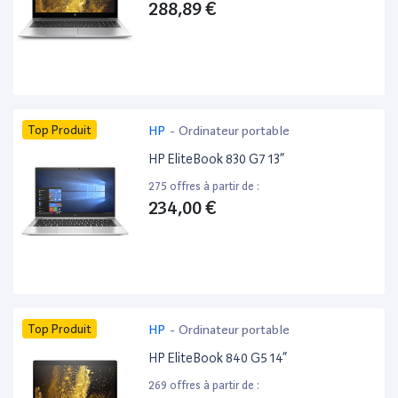
288,89 €
Top Produit
HP
-
Ordinateur portable
HP EliteBook 830 G7 13”
275 offres à partir de :
234,00 €
Top Produit
HP
-
Ordinateur portable
HP EliteBook 840 G5 14”
269 offres à partir de :