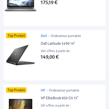
175,19 €
Top Produit
Dell
-
Ordinateur portable
Dell Latitude 5490 14”
285 offres à partir de :
149,00 €
Top Produit
HP
-
Ordinateur portable
HP EliteBook 850 G5 15”
281 offres à partir de :