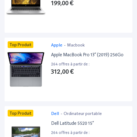
199,00 €
Top Produit
Apple
-
Macbook
Apple MacBook Pro 13” (2019) 256Go
264 offres à partir de :
312,00 €
Top Produit
Dell
-
Ordinateur portable
Dell Latitude 5520 15”
264 offres à partir de :