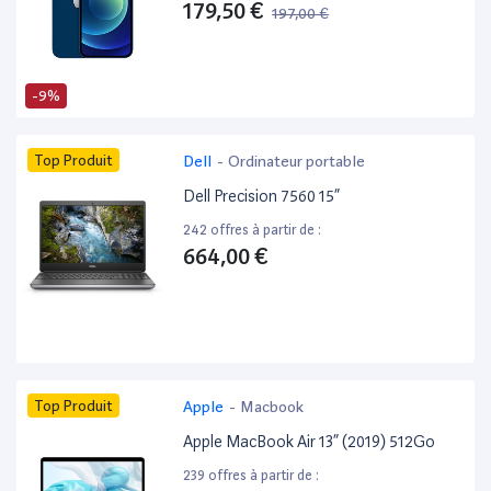
179,50 €
197,00 €
-9%
Top Produit
Dell
-
Ordinateur portable
Dell Precision 7560 15”
242 offres à partir de :
664,00 €
Top Produit
Apple
-
Macbook
Apple MacBook Air 13” (2019) 512Go
239 offres à partir de :