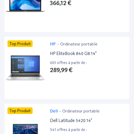
366,12 €
Top Produit
HP
-
Ordinateur portable
HP EliteBook 840 G8 14”
603 offres à partir de :
289,99 €
Top Produit
Dell
-
Ordinateur portable
Dell Latitude 5420 14”
541 offres à partir de :