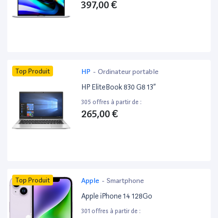
397,00 €
Top Produit
HP
-
Ordinateur portable
HP EliteBook 830 G8 13”
305 offres à partir de :
265,00 €
Top Produit
Apple
-
Smartphone
Apple iPhone 14 128Go
301 offres à partir de :