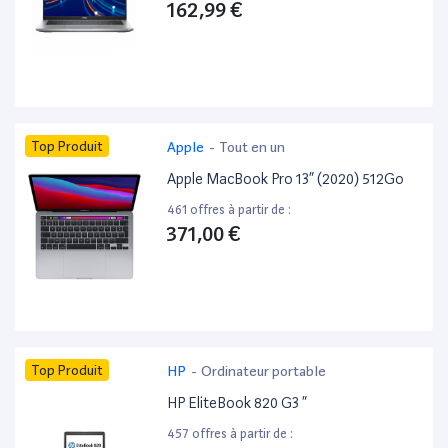
162,99 €
Top Produit
Apple
-
Tout en un
Apple MacBook Pro 13” (2020) 512Go
461 offres à partir de :
371,00 €
Top Produit
HP
-
Ordinateur portable
HP EliteBook 820 G3 ”
457 offres à partir de :