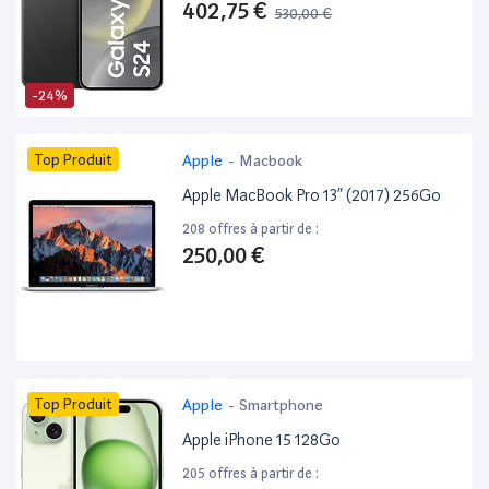
402,75 €
530,00 €
-24%
Top Produit
Apple
-
Macbook
Apple MacBook Pro 13” (2017) 256Go
208 offres à partir de :
250,00 €
Top Produit
Apple
-
Smartphone
Apple iPhone 15 128Go
205 offres à partir de :