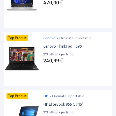
470,00 €
Top Produit
Lenovo
-
Ordinateur portable
bureautique
Lenovo ThinkPad T590
213 offres à partir de :
240,99 €
Top Produit
HP
-
Ordinateur portable
HP EliteBook 855 G7 15”
213 offres à partir de :