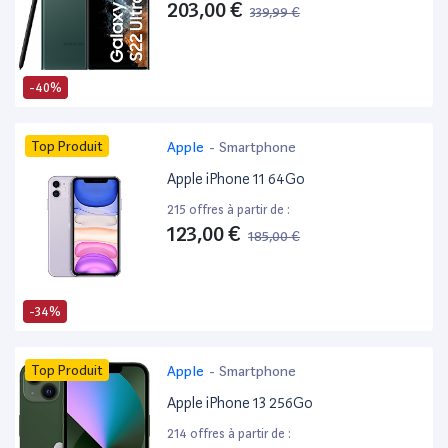
203,00 €
339,99 €
-40%
Top Produit
Apple
-
Smartphone
Apple iPhone 11 64Go
215 offres à partir de :
123,00 €
185,00 €
-34%
Top Produit
Apple
-
Smartphone
Apple iPhone 13 256Go
214 offres à partir de :