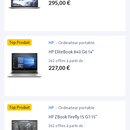
295,00 €
Top Produit
HP
-
Ordinateur portable
HP EliteBook 840 G6 14”
262 offres à partir de :
227,00 €
Top Produit
HP
-
Ordinateur portable
HP ZBook Firefly 15 G7 15”
262 offres à partir de :