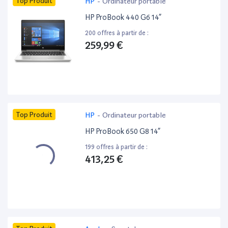
Top Produit
HP
-
Ordinateur portable
HP ProBook 440 G6 14”
200 offres à partir de :
259,99 €
Top Produit
HP
-
Ordinateur portable
HP ProBook 650 G8 14”
199 offres à partir de :
413,25 €