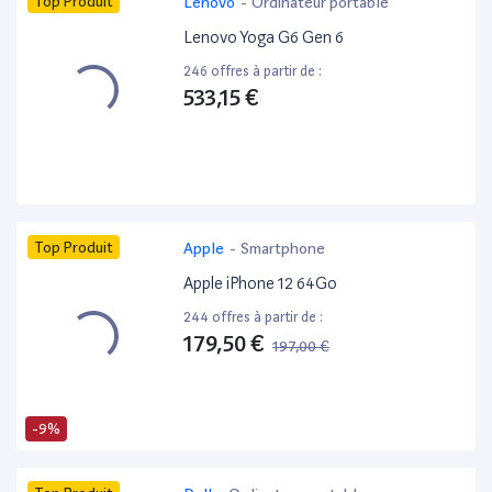
Top Produit
Lenovo
-
Ordinateur portable
Lenovo Yoga G6 Gen 6
246 offres à partir de :
533,15 €
Top Produit
Apple
-
Smartphone
Apple iPhone 12 64Go
244 offres à partir de :
179,50 €
197,00 €
-9%