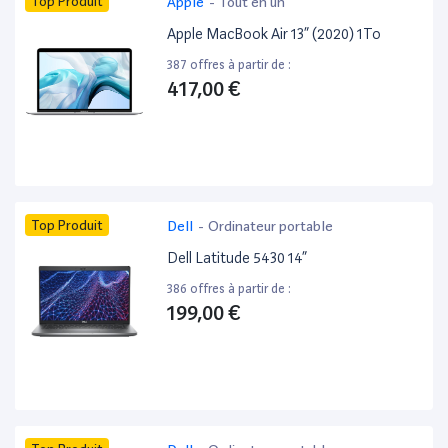
Top Produit
Apple
-
Tout en un
Apple MacBook Air 13” (2020) 1To
387 offres à partir de :
417,00 €
Top Produit
Dell
-
Ordinateur portable
Dell Latitude 5430 14”
386 offres à partir de :
199,00 €