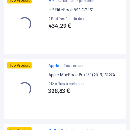
Top Produit
HP
-
Ordinateur portable
HP EliteBook 855 G7 15”
213 offres à partir de :
434,29 €
Top Produit
Apple
-
Tout en un
Apple MacBook Pro 13” (2019) 512Go
212 offres à partir de :
328,83 €