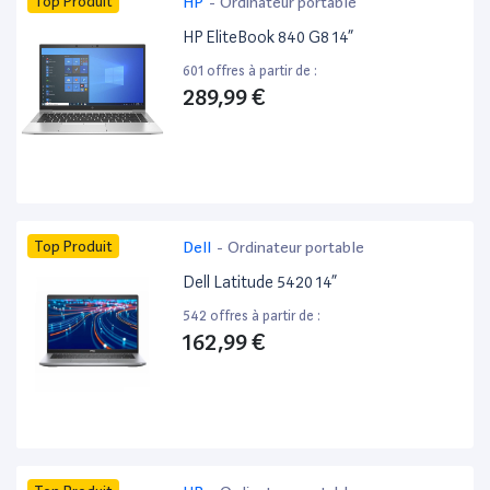
Top Produit
HP
-
Ordinateur portable
HP EliteBook 840 G8 14”
601 offres à partir de :
289,99 €
Top Produit
Dell
-
Ordinateur portable
Dell Latitude 5420 14”
542 offres à partir de :
162,99 €