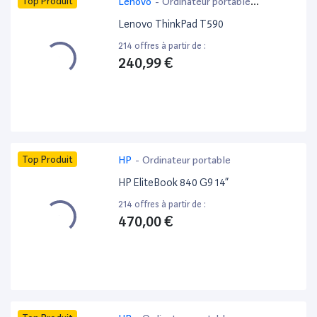
Top Produit
Lenovo
-
Ordinateur portable
bureautique
Lenovo ThinkPad T590
214 offres à partir de :
240,99 €
Top Produit
HP
-
Ordinateur portable
HP EliteBook 840 G9 14”
214 offres à partir de :
470,00 €