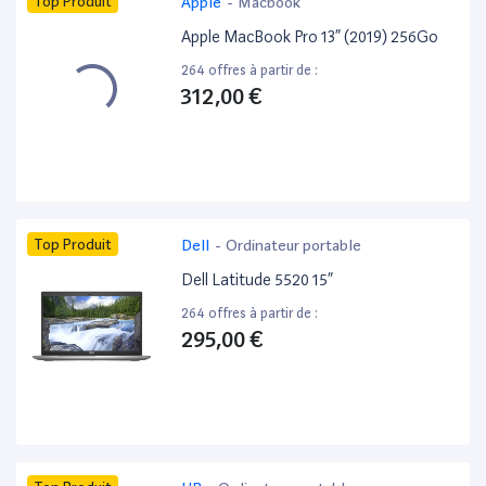
Top Produit
Apple
-
Macbook
Apple MacBook Pro 13” (2019) 256Go
264 offres à partir de :
312,00 €
Top Produit
Dell
-
Ordinateur portable
Dell Latitude 5520 15”
264 offres à partir de :
295,00 €