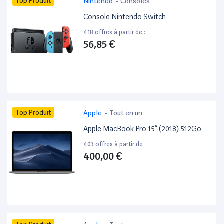
Top Produit
Nintendo
-
Consoles
Console Nintendo Switch
418 offres à partir de :
56,85 €
Top Produit
Apple
-
Tout en un
Apple MacBook Pro 15” (2018) 512Go
403 offres à partir de :
400,00 €