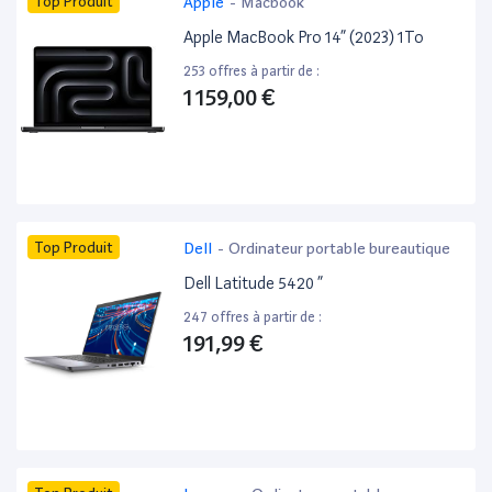
Top Produit
Apple
-
Macbook
Apple MacBook Pro 14” (2023) 1To
253 offres à partir de :
1 159,00 €
Top Produit
Dell
-
Ordinateur portable bureautique
Dell Latitude 5420 ”
247 offres à partir de :
191,99 €