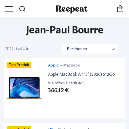
Jean-Paul Bourre
41125 résultats
Top Produit
Apple
-
Macbook
Apple MacBook Air 13” (2020) 512Go
914 offres à partir de :
366,12 €