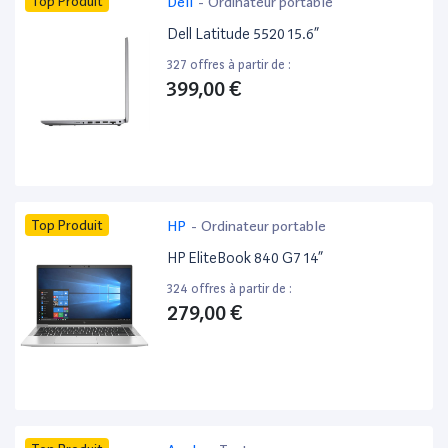
Top Produit
Dell
-
Ordinateur portable
Dell Latitude 5520 15.6”
327 offres à partir de :
399,00 €
Top Produit
HP
-
Ordinateur portable
HP EliteBook 840 G7 14”
324 offres à partir de :
279,00 €