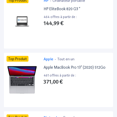
Top Produit
HP
-
Ordinateur portable
HP EliteBook 820 G3 ”
464 offres à partir de :
144,99 €
Top Produit
Apple
-
Tout en un
Apple MacBook Pro 13” (2020) 512Go
461 offres à partir de :
371,00 €