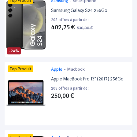
Top Produit
Samsung
-
Smartphone
Samsung Galaxy S24 256Go
208 offres à partir de :
402,75 €
530,00 €
-24%
Top Produit
Apple
-
Macbook
Apple MacBook Pro 13” (2017) 256Go
208 offres à partir de :
250,00 €