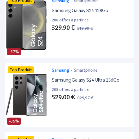
Top Produit
Samsung
-
Smartphone
Samsung Galaxy S24 128Go
208 offres à partir de :
329,90 €
519,99 €
-37%
Top Produit
Samsung
-
Smartphone
Samsung Galaxy S24 Ultra 256Go
208 offres à partir de :
529,00 €
829,97 €
-36%