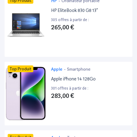
Top Produit
HP
-
Ordinateur portable
HP EliteBook 830 G8 13”
305 offres à partir de :
265,00 €
Top Produit
Apple
-
Smartphone
Apple iPhone 14 128Go
301 offres à partir de :
283,00 €