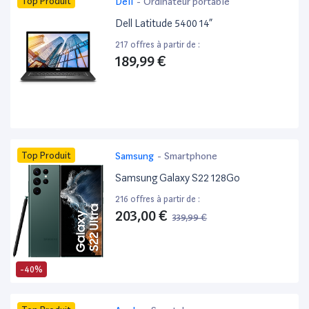
Top Produit
Dell
-
Ordinateur portable
Dell Latitude 5400 14”
217 offres à partir de :
189,99 €
Top Produit
Samsung
-
Smartphone
Samsung Galaxy S22 128Go
216 offres à partir de :
203,00 €
339,99 €
-40%