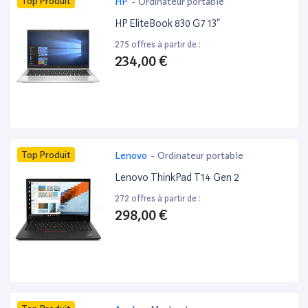
Top Produit
HP
-
Ordinateur portable
HP EliteBook 830 G7 13”
275 offres à partir de :
234,00 €
Top Produit
Lenovo
-
Ordinateur portable
Lenovo ThinkPad T14 Gen 2
272 offres à partir de :
298,00 €