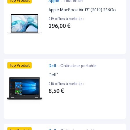
Top Produit
Apple
-
Tout en un
Apple MacBook Air 13” (2019) 256Go
219 offres à partir de :
296,00 €
Top Produit
Dell
-
Ordinateur portable
Dell ”
218 offres à partir de :
8,50 €