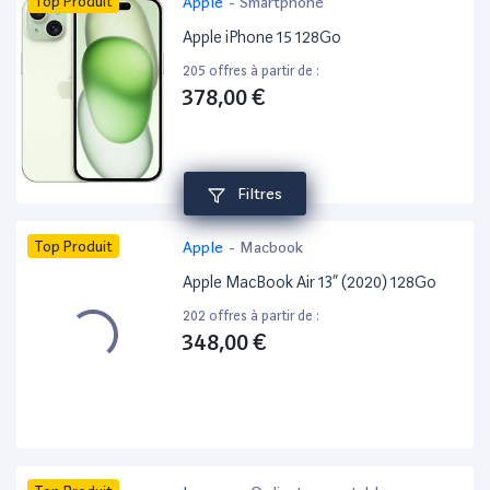
Top Produit
Apple
-
Smartphone
Apple iPhone 15 128Go
205 offres à partir de :
378,00 €
Filtres
Top Produit
Apple
-
Macbook
Apple MacBook Air 13” (2020) 128Go
202 offres à partir de :
348,00 €