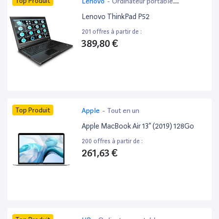
Top Produit
Lenovo
-
Ordinateur portable
bureautique
Lenovo ThinkPad P52
201 offres à partir de :
389,80 €
Top Produit
Apple
-
Tout en un
Apple MacBook Air 13” (2019) 128Go
200 offres à partir de :
261,63 €