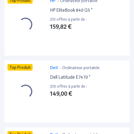
Top Produit
HP
-
Ordinateur portable
HP EliteBook 840 G5 ”
233 offres à partir de :
159,82 €
Top Produit
Dell
-
Ordinateur portable
Dell Latitude E7470 ”
230 offres à partir de :
149,00 €