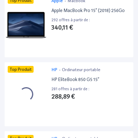
Top Produit
Apple
-
Macbook
Apple MacBook Pro 15” (2018) 256Go
292 offres à partir de :
340,11 €
Top Produit
HP
-
Ordinateur portable
HP EliteBook 850 G5 15”
281 offres à partir de :
288,89 €