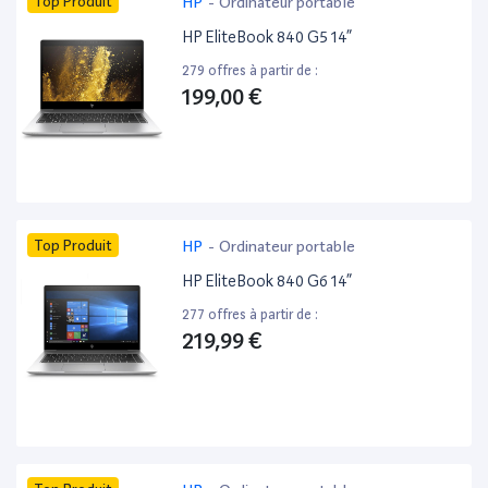
Top Produit
HP
-
Ordinateur portable
HP EliteBook 840 G5 14”
279 offres à partir de :
199,00 €
Top Produit
HP
-
Ordinateur portable
HP EliteBook 840 G6 14”
277 offres à partir de :
219,99 €