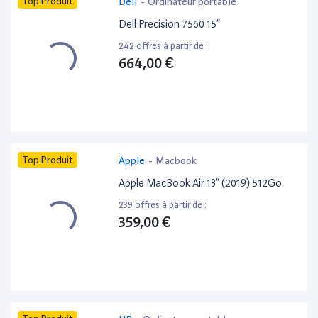
Top Produit
Dell
-
Ordinateur portable
Dell Precision 7560 15”
242 offres à partir de :
664,00 €
Top Produit
Apple
-
Macbook
Apple MacBook Air 13” (2019) 512Go
239 offres à partir de :
359,00 €