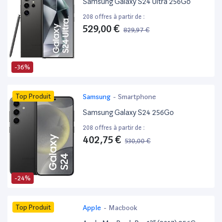
Samsung Galaxy S24 Ultra 256Go
208 offres à partir de :
529,00 €
829,97 €
-36%
Top Produit
Samsung
-
Smartphone
Samsung Galaxy S24 256Go
208 offres à partir de :
402,75 €
530,00 €
-24%
Top Produit
Apple
-
Macbook