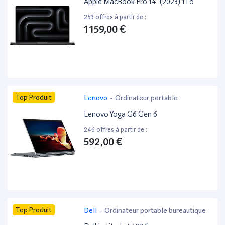
Apple MacBook Pro 14” (2023) 1To
253 offres à partir de :
1 159,00 €
Top Produit
Lenovo
-
Ordinateur portable
Lenovo Yoga G6 Gen 6
246 offres à partir de :
592,00 €
Top Produit
Dell
-
Ordinateur portable bureautique