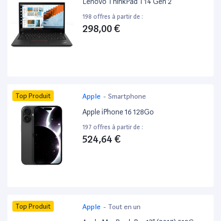
Lenovo ThinkPad T14 Gen 2
198 offres à partir de :
298,00 €
Top Produit
Apple
-
Smartphone
Apple iPhone 16 128Go
197 offres à partir de :
524,64 €
Top Produit
Apple
-
Tout en un