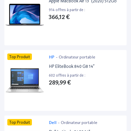
Apple MacBook Air 13” (2020) 512Go
914 offres à partir de :
366,12 €
Top Produit
HP
-
Ordinateur portable
HP EliteBook 840 G8 14”
602 offres à partir de :
289,99 €
Top Produit
Dell
-
Ordinateur portable