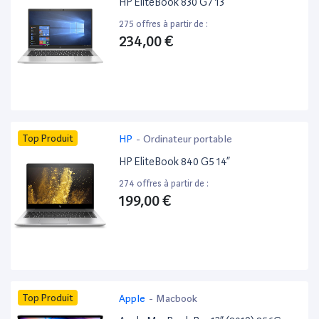
HP EliteBook 830 G7 13”
275 offres à partir de :
234,00 €
Top Produit
HP
-
Ordinateur portable
HP EliteBook 840 G5 14”
274 offres à partir de :
199,00 €
Top Produit
Apple
-
Macbook