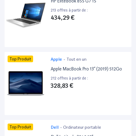
HP EliteBook 855 G7 15”
213 offres à partir de :
434,29 €
Top Produit
Apple
-
Tout en un
Apple MacBook Pro 13” (2019) 512Go
212 offres à partir de :
328,83 €
Top Produit
Dell
-
Ordinateur portable