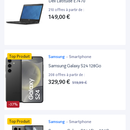
Dell Latitude E7470 ”
210 offres à partir de :
149,00 €
Top Produit
Samsung
-
Smartphone
Samsung Galaxy S24 128Go
208 offres à partir de :
329,90 €
519,99 €
-37%
Top Produit
Samsung
-
Smartphone