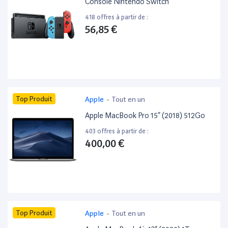
Console Nintendo Switch
418 offres à partir de :
56,85 €
Top Produit
Apple
-
Tout en un
Apple MacBook Pro 15” (2018) 512Go
403 offres à partir de :
400,00 €
Top Produit
Apple
-
Tout en un