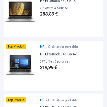
HP EliteBook 850 G5 15”
281 offres à partir de :
288,89 €
Top Produit
HP
-
Ordinateur portable
HP EliteBook 840 G6 14”
277 offres à partir de :
219,99 €
Top Produit
HP
-
Ordinateur portable