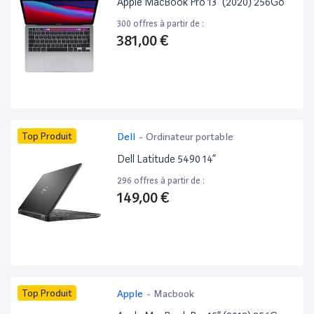
Apple MacBook Pro 13” (2020) 256Go
300 offres à partir de :
381,00 €
Top Produit
Dell
-
Ordinateur portable
Dell Latitude 5490 14”
296 offres à partir de :
149,00 €
Top Produit
Apple
-
Macbook