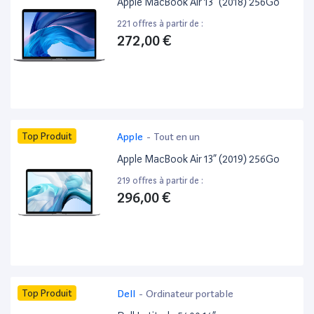
Apple MacBook Air 13” (2018) 256Go
221 offres à partir de :
272,00 €
Top Produit
Apple
-
Tout en un
Apple MacBook Air 13” (2019) 256Go
219 offres à partir de :
296,00 €
Top Produit
Dell
-
Ordinateur portable