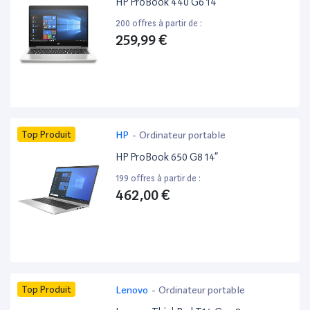
HP ProBook 440 G6 14”
200 offres à partir de :
259,99 €
Top Produit
HP
-
Ordinateur portable
HP ProBook 650 G8 14”
199 offres à partir de :
462,00 €
Top Produit
Lenovo
-
Ordinateur portable