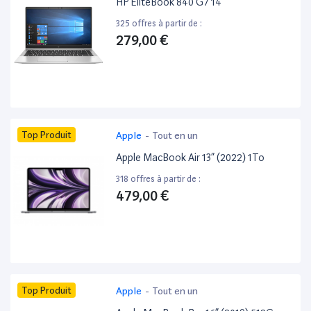
HP EliteBook 840 G7 14”
325 offres à partir de :
279,00 €
Top Produit
Apple
-
Tout en un
Apple MacBook Air 13” (2022) 1To
318 offres à partir de :
479,00 €
Top Produit
Apple
-
Tout en un