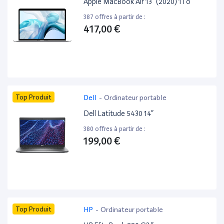
Apple MacBook Air 13” (2020) 1To
387 offres à partir de :
417,00 €
Top Produit
Dell
-
Ordinateur portable
Dell Latitude 5430 14”
380 offres à partir de :
199,00 €
Top Produit
HP
-
Ordinateur portable