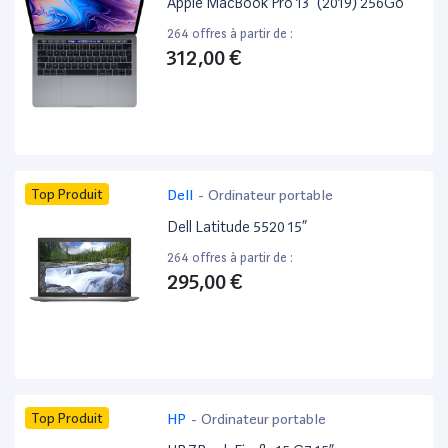
Apple MacBook Pro 13” (2019) 256Go
264 offres à partir de :
312,00 €
Top Produit
Dell
-
Ordinateur portable
Dell Latitude 5520 15”
264 offres à partir de :
295,00 €
Top Produit
HP
-
Ordinateur portable