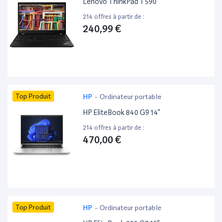
Lenovo ThinkPad T590
214 offres à partir de :
240,99 €
Top Produit
HP
-
Ordinateur portable
HP EliteBook 840 G9 14”
214 offres à partir de :
470,00 €
Top Produit
HP
-
Ordinateur portable