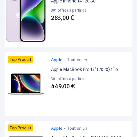
Apple iPhone 14 128Go
301 offres à partir de :
283,00 €
Top Produit
Apple
-
Tout en un
Apple MacBook Pro 13” (2020) 1To
301 offres à partir de :
449,00 €
Top Produit
Apple
-
Tout en un