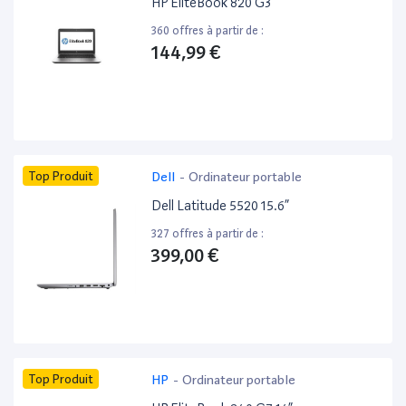
HP EliteBook 820 G3 ”
360 offres à partir de :
144,99 €
Top Produit
Dell
-
Ordinateur portable
Dell Latitude 5520 15.6”
327 offres à partir de :
399,00 €
Top Produit
HP
-
Ordinateur portable