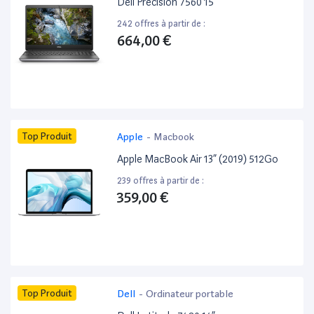
Dell Precision 7560 15”
242 offres à partir de :
664,00 €
Top Produit
Apple
-
Macbook
Apple MacBook Air 13” (2019) 512Go
239 offres à partir de :
359,00 €
Top Produit
Dell
-
Ordinateur portable