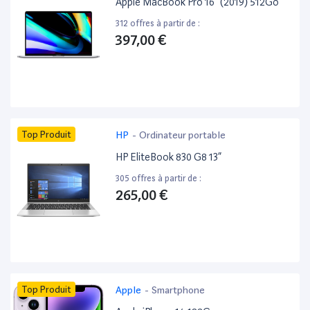
Apple MacBook Pro 16” (2019) 512Go
312 offres à partir de :
397,00 €
Top Produit
HP
-
Ordinateur portable
HP EliteBook 830 G8 13”
305 offres à partir de :
265,00 €
Top Produit
Apple
-
Smartphone