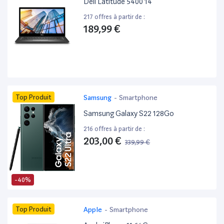
Dell Latitude 5400 14”
217 offres à partir de :
189,99 €
Top Produit
Samsung
-
Smartphone
Samsung Galaxy S22 128Go
216 offres à partir de :
203,00 €
339,99 €
-40%
Top Produit
Apple
-
Smartphone