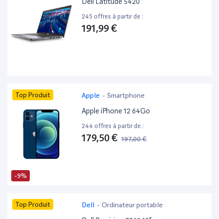
Dell Latitude 5420 ”
245 offres à partir de :
191,99 €
Top Produit
Apple
-
Smartphone
Apple iPhone 12 64Go
244 offres à partir de :
179,50 €
197,00 €
-9%
Top Produit
Dell
-
Ordinateur portable