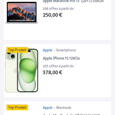
Apple MacBook Pro 13” (2017) 256Go
208 offres à partir de :
250,00 €
Top Produit
Apple
-
Smartphone
Apple iPhone 15 128Go
205 offres à partir de :
378,00 €
Top Produit
Apple
-
Macbook