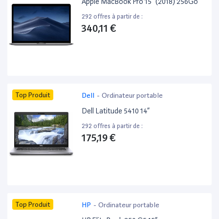
Apple MacBook Pro 15” (2018) 256Go
292 offres à partir de :
340,11 €
Top Produit
Dell
-
Ordinateur portable
Dell Latitude 5410 14”
292 offres à partir de :
175,19 €
Top Produit
HP
-
Ordinateur portable