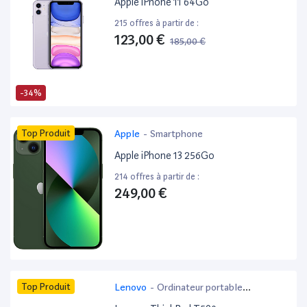
Apple iPhone 11 64Go
215 offres à partir de :
123,00 €
185,00 €
-34%
Top Produit
Apple
-
Smartphone
Apple iPhone 13 256Go
214 offres à partir de :
249,00 €
Top Produit
Lenovo
-
Ordinateur portable
bureautique