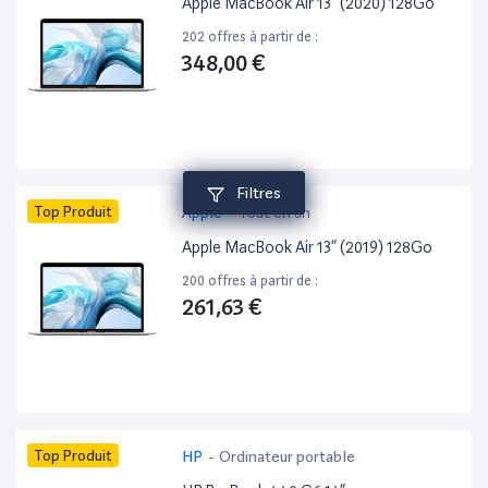
Apple MacBook Air 13” (2020) 128Go
202 offres à partir de :
348,00 €
Filtres
Top Produit
Apple
-
Tout en un
Apple MacBook Air 13” (2019) 128Go
200 offres à partir de :
261,63 €
Top Produit
HP
-
Ordinateur portable