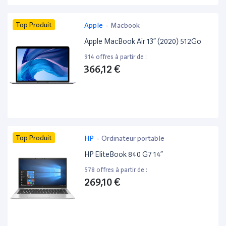
Top Produit
Apple
-
Macbook
Apple MacBook Air 13” (2020) 512Go
914 offres à partir de :
366,12 €
Top Produit
HP
-
Ordinateur portable
HP EliteBook 840 G7 14”
578 offres à partir de :
269,10 €