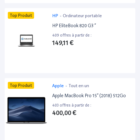
Top Produit
HP
-
Ordinateur portable
HP EliteBook 820 G3 ”
409 offres à partir de :
149,11 €
Top Produit
Apple
-
Tout en un
Apple MacBook Pro 15” (2018) 512Go
403 offres à partir de :
400,00 €