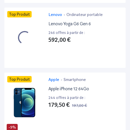
Top Produit
Lenovo
-
Ordinateur portable
Lenovo Yoga G6 Gen 6
246 offres à partir de :
592,00 €
Top Produit
Apple
-
Smartphone
Apple iPhone 12 64Go
244 offres à partir de :
179,50 €
197,00 €
-9%