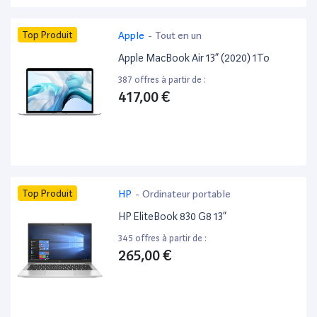
Top Produit
Apple
-
Tout en un
Apple MacBook Air 13” (2020) 1To
387 offres à partir de :
417,00 €
Top Produit
HP
-
Ordinateur portable
HP EliteBook 830 G8 13”
345 offres à partir de :
265,00 €