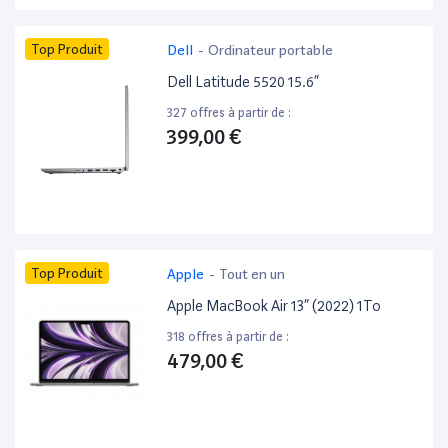
Top Produit
Dell
-
Ordinateur portable
Dell Latitude 5520 15.6”
327 offres à partir de :
399,00 €
Top Produit
Apple
-
Tout en un
Apple MacBook Air 13” (2022) 1To
318 offres à partir de :
479,00 €