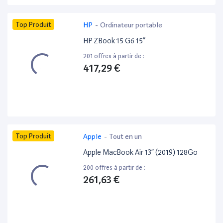
Top Produit
HP
-
Ordinateur portable
HP ZBook 15 G6 15”
201 offres à partir de :
417,29 €
Top Produit
Apple
-
Tout en un
Apple MacBook Air 13” (2019) 128Go
200 offres à partir de :
261,63 €