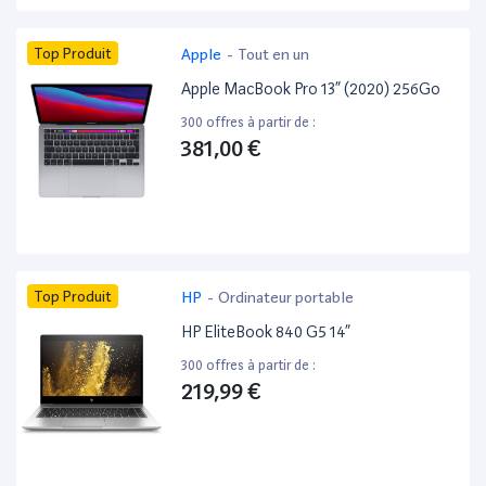
Top Produit
Apple
-
Tout en un
Apple MacBook Pro 13” (2020) 256Go
300 offres à partir de :
381,00 €
Top Produit
HP
-
Ordinateur portable
HP EliteBook 840 G5 14”
300 offres à partir de :
219,99 €