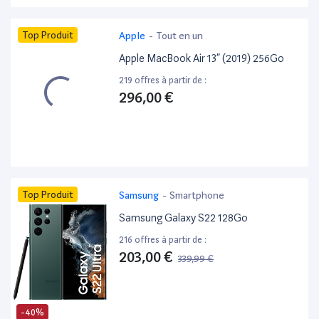
Top Produit
Apple
-
Tout en un
Apple MacBook Air 13” (2019) 256Go
219 offres à partir de :
296,00 €
Top Produit
Samsung
-
Smartphone
Samsung Galaxy S22 128Go
216 offres à partir de :
203,00 €
339,99 €
-40%