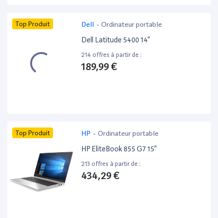
Top Produit
Dell
-
Ordinateur portable
Dell Latitude 5400 14”
214 offres à partir de :
189,99 €
Top Produit
HP
-
Ordinateur portable
HP EliteBook 855 G7 15”
213 offres à partir de :
434,29 €