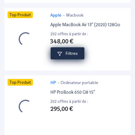
Top Produit
Apple
-
Macbook
Apple MacBook Air 13” (2020) 128Go
202 offres à partir de :
348,00 €
Filtres
Top Produit
HP
-
Ordinateur portable
HP ProBook 650 G8 15”
202 offres à partir de :
295,00 €