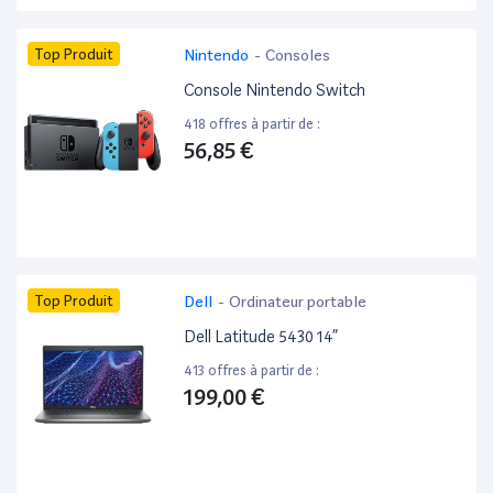
Top Produit
Nintendo
-
Consoles
Console Nintendo Switch
418 offres à partir de :
56,85 €
Top Produit
Dell
-
Ordinateur portable
Dell Latitude 5430 14”
413 offres à partir de :
199,00 €