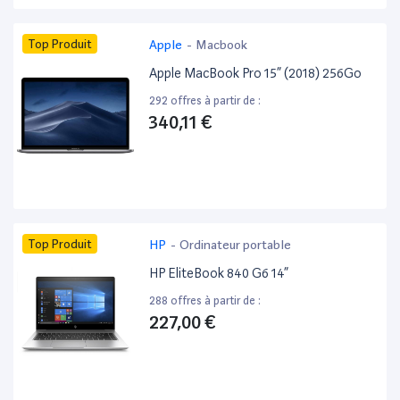
Top Produit
Apple
-
Macbook
Apple MacBook Pro 15” (2018) 256Go
292 offres à partir de :
340,11 €
Top Produit
HP
-
Ordinateur portable
HP EliteBook 840 G6 14”
288 offres à partir de :
227,00 €