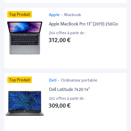
Top Produit
Apple
-
Macbook
Apple MacBook Pro 13” (2019) 256Go
264 offres à partir de :
312,00 €
Top Produit
Dell
-
Ordinateur portable
Dell Latitude 7420 14”
262 offres à partir de :
309,00 €