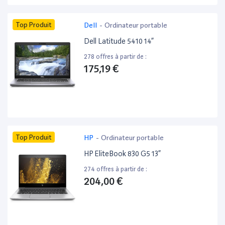
Top Produit
Dell
-
Ordinateur portable
Dell Latitude 5410 14”
278 offres à partir de :
175,19 €
Top Produit
HP
-
Ordinateur portable
HP EliteBook 830 G5 13”
274 offres à partir de :
204,00 €