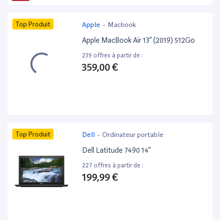
Top Produit
Apple
-
Macbook
Apple MacBook Air 13” (2019) 512Go
239 offres à partir de :
359,00 €
Top Produit
Dell
-
Ordinateur portable
Dell Latitude 7490 14”
227 offres à partir de :
199,99 €