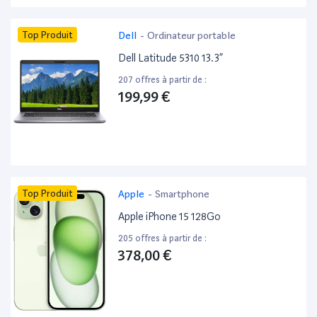
Top Produit
Dell
-
Ordinateur portable
Dell Latitude 5310 13.3”
207 offres à partir de :
199,99 €
Top Produit
Apple
-
Smartphone
Apple iPhone 15 128Go
205 offres à partir de :
378,00 €