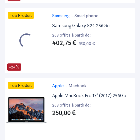
Top Produit
Samsung
-
Smartphone
Samsung Galaxy S24 256Go
208 offres à partir de :
402,75 €
530,00 €
-24%
Top Produit
Apple
-
Macbook
Apple MacBook Pro 13” (2017) 256Go
208 offres à partir de :
250,00 €