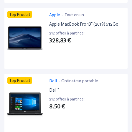
Top Produit
Apple
-
Tout en un
Apple MacBook Pro 13” (2019) 512Go
212 offres à partir de :
328,83 €
Top Produit
Dell
-
Ordinateur portable
Dell ”
212 offres à partir de :
8,50 €