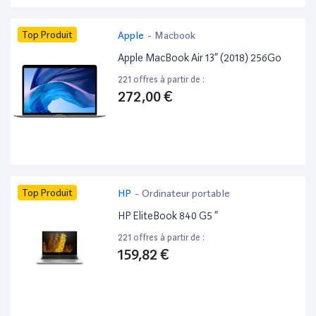
Top Produit
Apple
-
Macbook
Apple MacBook Air 13” (2018) 256Go
221 offres à partir de :
272,00 €
Top Produit
HP
-
Ordinateur portable
HP EliteBook 840 G5 ”
221 offres à partir de :
159,82 €