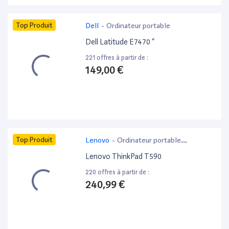
Top Produit
Dell
-
Ordinateur portable
Dell Latitude E7470 ”
221 offres à partir de :
149,00 €
Top Produit
Lenovo
-
Ordinateur portable
bureautique
Lenovo ThinkPad T590
220 offres à partir de :
240,99 €