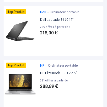
Top Produit
Dell
-
Ordinateur portable
Dell Latitude 5490 14”
285 offres à partir de :
218,00 €
Top Produit
HP
-
Ordinateur portable
HP EliteBook 850 G5 15”
281 offres à partir de :
288,89 €