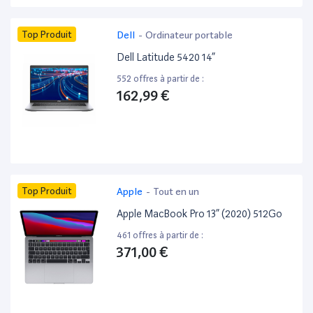
Top Produit
Dell
-
Ordinateur portable
Dell Latitude 5420 14”
552 offres à partir de :
162,99 €
Top Produit
Apple
-
Tout en un
Apple MacBook Pro 13” (2020) 512Go
461 offres à partir de :
371,00 €