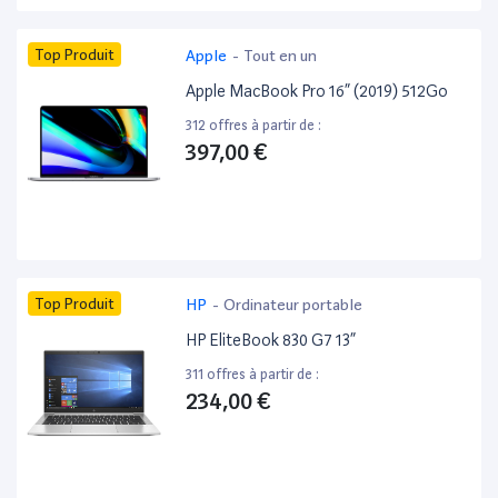
Top Produit
Apple
-
Tout en un
Apple MacBook Pro 16” (2019) 512Go
312 offres à partir de :
397,00 €
Top Produit
HP
-
Ordinateur portable
HP EliteBook 830 G7 13”
311 offres à partir de :
234,00 €