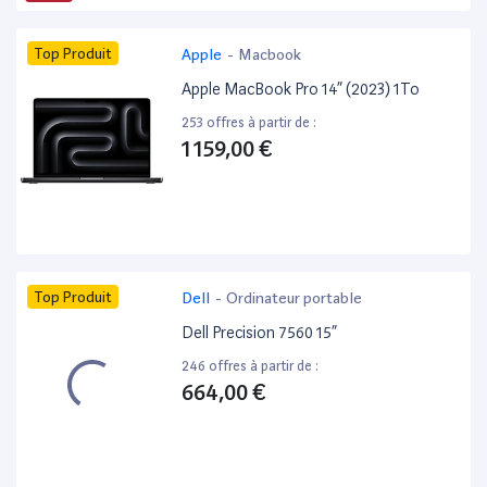
Top Produit
Apple
-
Macbook
Apple MacBook Pro 14” (2023) 1To
253 offres à partir de :
1 159,00 €
Top Produit
Dell
-
Ordinateur portable
Dell Precision 7560 15”
246 offres à partir de :
664,00 €