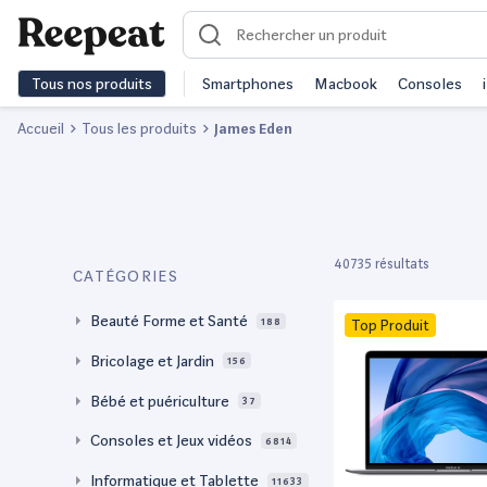
Tous nos produits
Smartphones
Macbook
Consoles
Accueil
Tous les produits
James Eden
40735 résultats
CATÉGORIES
Beauté Forme et Santé
188
Top Produit
Bricolage et Jardin
156
Bébé et puériculture
37
Consoles et Jeux vidéos
6814
Informatique et Tablette
11633