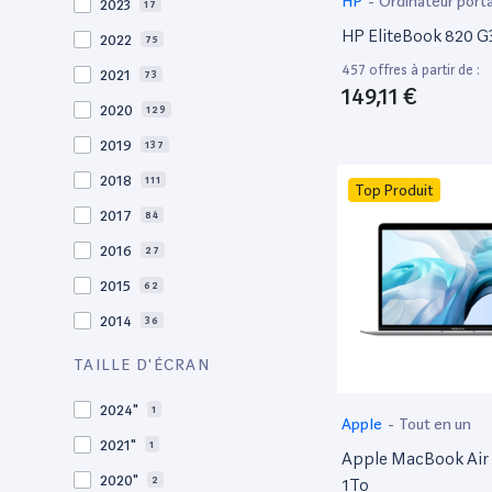
HP
-
Ordinateur port
2023
17
HP EliteBook 820 G3
2022
75
457 offres à partir de :
2021
73
149,11 €
2020
129
2019
137
2018
111
Top Produit
2017
84
2016
27
2015
62
2014
36
2013
30
TAILLE D'ÉCRAN
2012
27
2024"
1
Apple
-
Tout en un
2011
19
2021"
1
Apple MacBook Air 
2010
19
2020"
2
1To