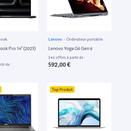
book
Lenovo
-
Ordinateur portable
ok Pro 14” (2023)
Lenovo Yoga G6 Gen 6
246 offres à partir de :
592,00 €
tir de :
Top Produit