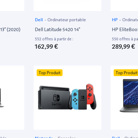
Dell
-
Ordinateur portable
HP
-
Ordinat
13” (2020)
Dell Latitude 5420 14”
HP EliteBoo
552 offres à partir de :
550 offres à par
162,99 €
289,99 €
Top Produit
Top Produit