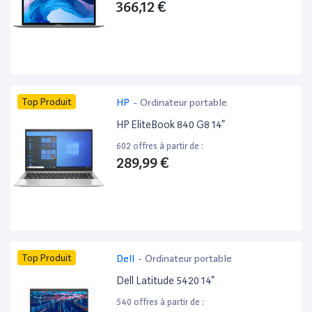
366,12 €
Top Produit
HP
-
Ordinateur portable
HP EliteBook 840 G8 14”
602 offres à partir de :
289,99 €
Top Produit
Dell
-
Ordinateur portable
Dell Latitude 5420 14”
540 offres à partir de :