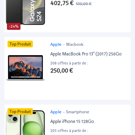
402,75 €
530,00 €
-24%
Top Produit
Apple
-
Macbook
Apple MacBook Pro 13” (2017) 256Go
208 offres à partir de :
250,00 €
Top Produit
Apple
-
Smartphone
Apple iPhone 15 128Go
205 offres à partir de :