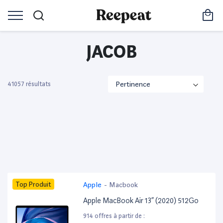
JACOB
41057 résultats
Top Produit
Apple
-
Macbook
Apple MacBook Air 13” (2020) 512Go
914 offres à partir de :