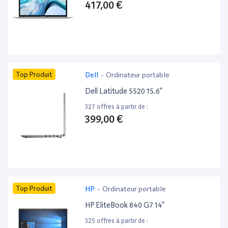
417,00 €
Top Produit
Dell
-
Ordinateur portable
Dell Latitude 5520 15.6”
327 offres à partir de :
399,00 €
Top Produit
HP
-
Ordinateur portable
HP EliteBook 840 G7 14”
325 offres à partir de :