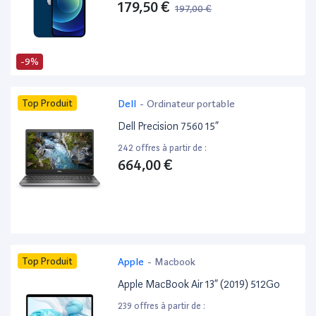
179,50 €
197,00 €
-9%
Top Produit
Dell
-
Ordinateur portable
Dell Precision 7560 15”
242 offres à partir de :
664,00 €
Top Produit
Apple
-
Macbook
Apple MacBook Air 13” (2019) 512Go
239 offres à partir de :