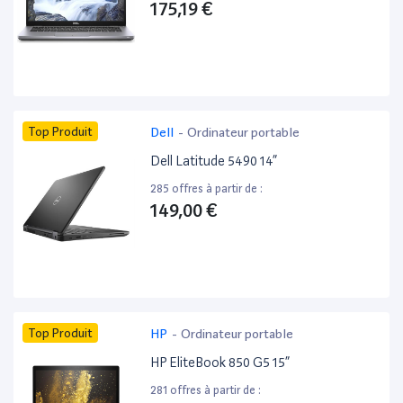
175,19 €
Top Produit
Dell
-
Ordinateur portable
Dell Latitude 5490 14”
285 offres à partir de :
149,00 €
Top Produit
HP
-
Ordinateur portable
HP EliteBook 850 G5 15”
281 offres à partir de :