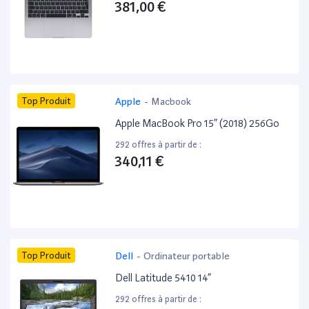
381,00 €
Top Produit
Apple
-
Macbook
Apple MacBook Pro 15” (2018) 256Go
292 offres à partir de :
340,11 €
Top Produit
Dell
-
Ordinateur portable
Dell Latitude 5410 14”
292 offres à partir de :