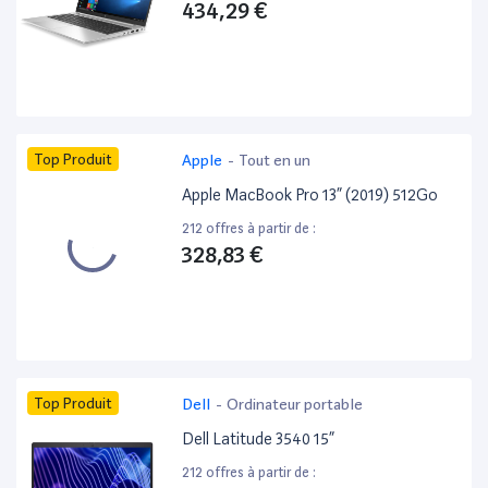
434,29 €
Top Produit
Apple
-
Tout en un
Apple MacBook Pro 13” (2019) 512Go
212 offres à partir de :
328,83 €
Top Produit
Dell
-
Ordinateur portable
Dell Latitude 3540 15”
212 offres à partir de :