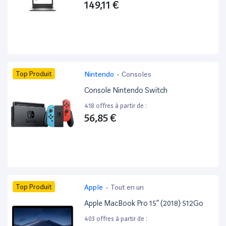
149,11 €
Top Produit
Nintendo
-
Consoles
Console Nintendo Switch
418 offres à partir de :
56,85 €
Top Produit
Apple
-
Tout en un
Apple MacBook Pro 15” (2018) 512Go
403 offres à partir de :