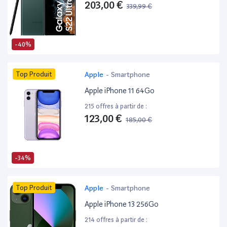
203,00 €
339,99 €
-40%
Top Produit
Apple
-
Smartphone
Apple iPhone 11 64Go
215 offres à partir de :
123,00 €
185,00 €
-34%
Top Produit
Apple
-
Smartphone
Apple iPhone 13 256Go
214 offres à partir de :