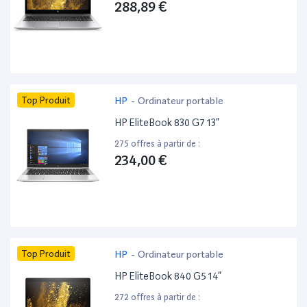
288,89 €
Top Produit
HP
-
Ordinateur portable
HP EliteBook 830 G7 13”
275 offres à partir de :
234,00 €
Top Produit
HP
-
Ordinateur portable
HP EliteBook 840 G5 14”
272 offres à partir de :