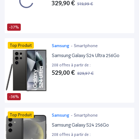
329,90 €
519,99 €
-37%
Top Produit
Samsung
-
Smartphone
Samsung Galaxy S24 Ultra 256Go
208 offres à partir de :
529,00 €
829,97 €
-36%
Top Produit
Samsung
-
Smartphone
Samsung Galaxy S24 256Go
208 offres à partir de :