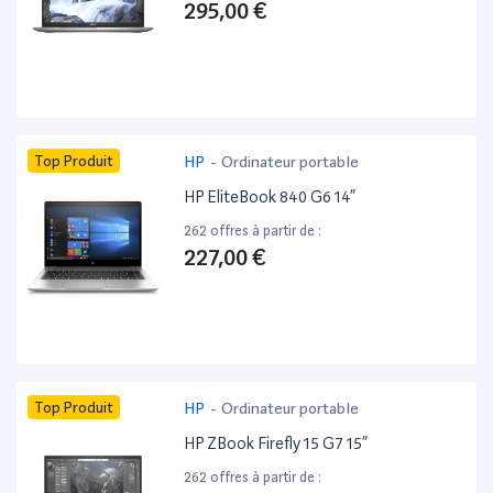
295,00 €
Top Produit
HP
-
Ordinateur portable
HP EliteBook 840 G6 14”
262 offres à partir de :
227,00 €
Top Produit
HP
-
Ordinateur portable
HP ZBook Firefly 15 G7 15”
262 offres à partir de :