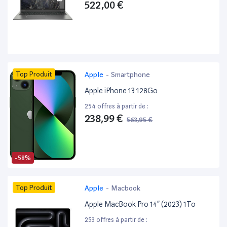
522,00 €
Top Produit
Apple
-
Smartphone
Apple iPhone 13 128Go
254 offres à partir de :
238,99 €
563,95 €
-58%
Top Produit
Apple
-
Macbook
Apple MacBook Pro 14” (2023) 1To
253 offres à partir de :