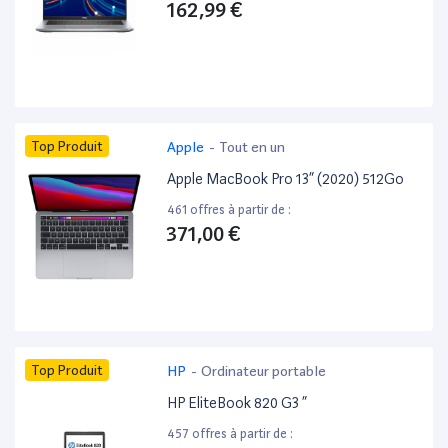
162,99 €
Top Produit
Apple
-
Tout en un
Apple MacBook Pro 13” (2020) 512Go
461 offres à partir de :
371,00 €
Top Produit
HP
-
Ordinateur portable
HP EliteBook 820 G3 ”
457 offres à partir de :