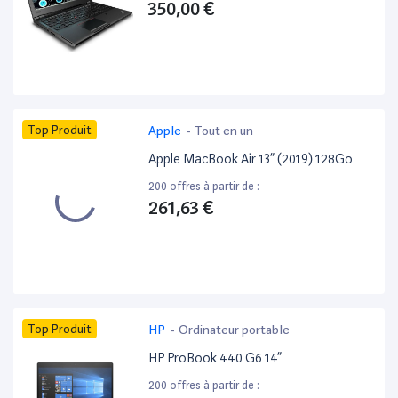
350,00 €
Top Produit
Apple
-
Tout en un
Apple MacBook Air 13” (2019) 128Go
200 offres à partir de :
261,63 €
Top Produit
HP
-
Ordinateur portable
HP ProBook 440 G6 14”
200 offres à partir de :