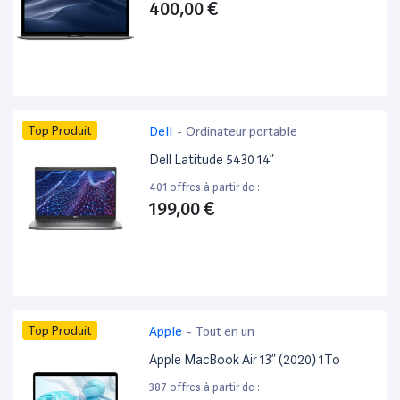
400,00 €
Top Produit
Dell
-
Ordinateur portable
Dell Latitude 5430 14”
401 offres à partir de :
199,00 €
Top Produit
Apple
-
Tout en un
Apple MacBook Air 13” (2020) 1To
387 offres à partir de :