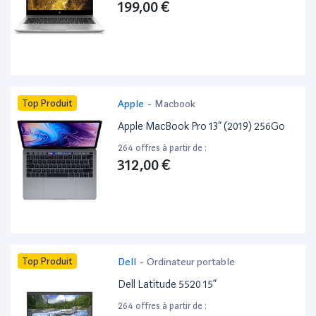
199,00 €
Top Produit
Apple
-
Macbook
Apple MacBook Pro 13” (2019) 256Go
264 offres à partir de :
312,00 €
Top Produit
Dell
-
Ordinateur portable
Dell Latitude 5520 15”
264 offres à partir de :