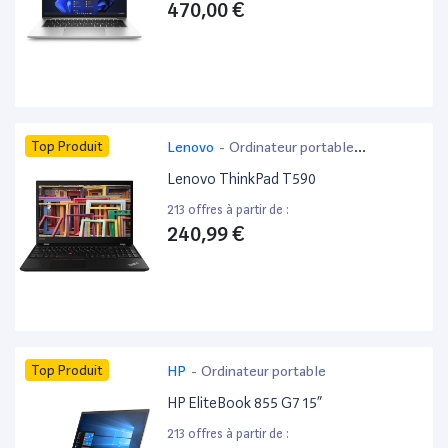
470,00 €
Top Produit
Lenovo
-
Ordinateur portable
bureautique
Lenovo ThinkPad T590
213 offres à partir de :
240,99 €
Top Produit
HP
-
Ordinateur portable
HP EliteBook 855 G7 15”
213 offres à partir de :