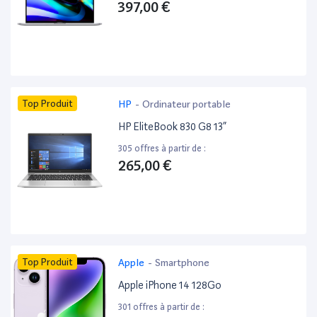
397,00 €
Top Produit
HP
-
Ordinateur portable
HP EliteBook 830 G8 13”
305 offres à partir de :
265,00 €
Top Produit
Apple
-
Smartphone
Apple iPhone 14 128Go
301 offres à partir de :