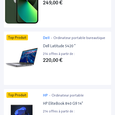
249,00 €
Top Produit
Dell
-
Ordinateur portable bureautique
Dell Latitude 5420 ”
214 offres à partir de :
220,00 €
Top Produit
HP
-
Ordinateur portable
HP EliteBook 840 G9 14”
214 offres à partir de :