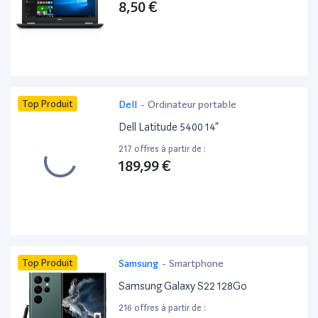
8,50 €
Top Produit
Dell
-
Ordinateur portable
Dell Latitude 5400 14”
217 offres à partir de :
189,99 €
Top Produit
Samsung
-
Smartphone
Samsung Galaxy S22 128Go
216 offres à partir de :