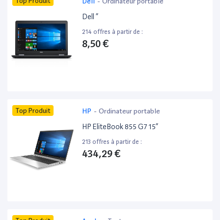
Top Produit
Dell
-
Ordinateur portable
Dell ”
214 offres à partir de :
8,50 €
Top Produit
HP
-
Ordinateur portable
HP EliteBook 855 G7 15”
213 offres à partir de :
434,29 €