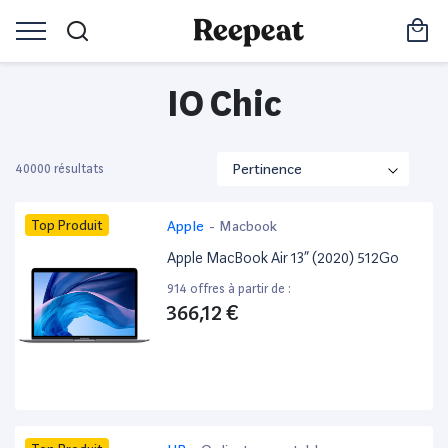
IO Chic
40000 résultats
Top Produit
Apple
-
Macbook
Apple MacBook Air 13” (2020) 512Go
914 offres à partir de :
366,12 €