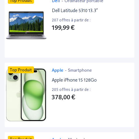
Top Produit
Dell
-
Ordinateur portable
Dell Latitude 5310 13.3”
207 offres à partir de :
199,99 €
Top Produit
Apple
-
Smartphone
Apple iPhone 15 128Go
205 offres à partir de :
378,00 €