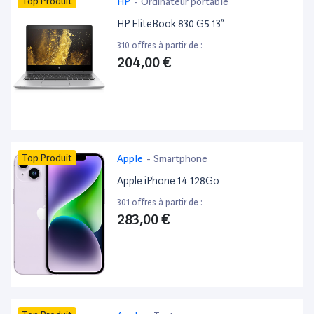
Top Produit
HP
-
Ordinateur portable
HP EliteBook 830 G5 13”
310 offres à partir de :
204,00 €
Top Produit
Apple
-
Smartphone
Apple iPhone 14 128Go
301 offres à partir de :
283,00 €