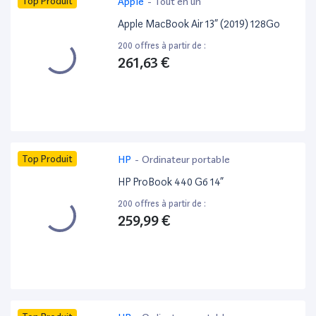
Top Produit
Apple
-
Tout en un
Apple MacBook Air 13” (2019) 128Go
200 offres à partir de :
261,63 €
Top Produit
HP
-
Ordinateur portable
HP ProBook 440 G6 14”
200 offres à partir de :
259,99 €