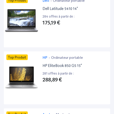
Top Produit
Dell
-
Ordinateur portable
Dell Latitude 5410 14”
284 offres à partir de :
175,19 €
Top Produit
HP
-
Ordinateur portable
HP EliteBook 850 G5 15”
281 offres à partir de :
288,89 €