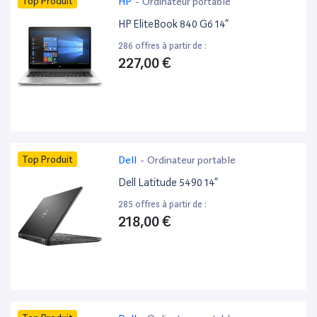
Top Produit
HP
-
Ordinateur portable
HP EliteBook 840 G6 14”
286 offres à partir de :
227,00 €
Top Produit
Dell
-
Ordinateur portable
Dell Latitude 5490 14”
285 offres à partir de :
218,00 €