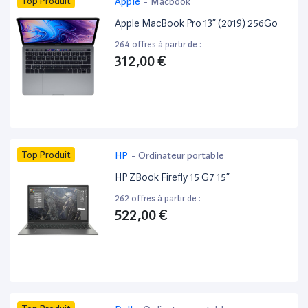
Top Produit
Apple
-
Macbook
Apple MacBook Pro 13” (2019) 256Go
264 offres à partir de :
312,00 €
Top Produit
HP
-
Ordinateur portable
HP ZBook Firefly 15 G7 15”
262 offres à partir de :
522,00 €