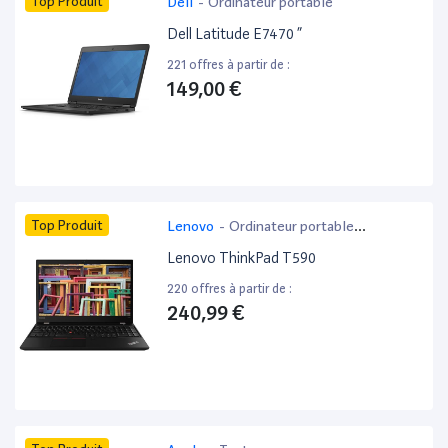
Top Produit
Dell
-
Ordinateur portable
Dell Latitude E7470 ”
221 offres à partir de :
149,00 €
Top Produit
Lenovo
-
Ordinateur portable
bureautique
Lenovo ThinkPad T590
220 offres à partir de :
240,99 €