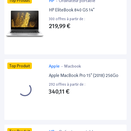
Top Produit
HP
-
Ordinateur portable
HP EliteBook 840 G5 14”
300 offres à partir de :
219,99 €
Top Produit
Apple
-
Macbook
Apple MacBook Pro 15” (2018) 256Go
292 offres à partir de :
340,11 €