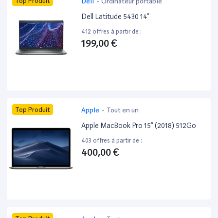
Top Produit
Dell
-
Ordinateur portable
Dell Latitude 5430 14”
412 offres à partir de :
199,00 €
Top Produit
Apple
-
Tout en un
Apple MacBook Pro 15” (2018) 512Go
403 offres à partir de :
400,00 €