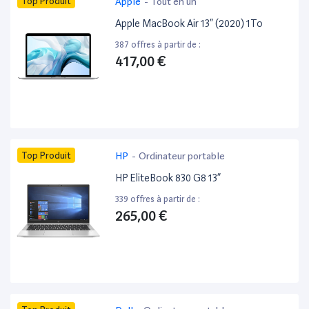
Top Produit
Apple
-
Tout en un
Apple MacBook Air 13” (2020) 1To
387 offres à partir de :
417,00 €
Top Produit
HP
-
Ordinateur portable
HP EliteBook 830 G8 13”
339 offres à partir de :
265,00 €