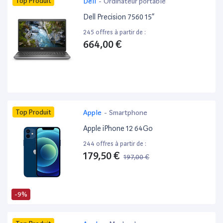
Top Produit
Dell
-
Ordinateur portable
Dell Precision 7560 15”
245 offres à partir de :
664,00 €
Top Produit
Apple
-
Smartphone
Apple iPhone 12 64Go
244 offres à partir de :
179,50 €
197,00 €
-9%