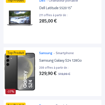
Top Produit
Dell
-
Ordinateur portable
Dell Latitude 5520 15”
211 offres à partir de :
285,00 €
Top Produit
Samsung
-
Smartphone
Samsung Galaxy S24 128Go
208 offres à partir de :
329,90 €
519,99 €
-37%