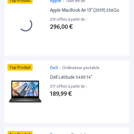
Top Produit
Apple
-
Tout en un
Apple MacBook Air 13” (2019) 256Go
219 offres à partir de :
296,00 €
Top Produit
Dell
-
Ordinateur portable
Dell Latitude 5400 14”
217 offres à partir de :
189,99 €