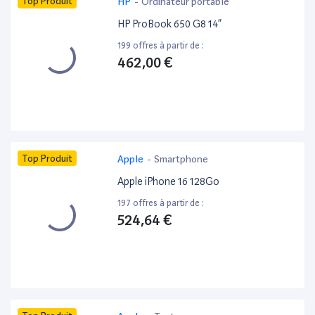
Top Produit
HP
-
Ordinateur portable
HP ProBook 650 G8 14”
199 offres à partir de :
462,00 €
Top Produit
Apple
-
Smartphone
Apple iPhone 16 128Go
197 offres à partir de :
524,64 €