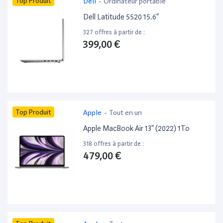
Top Produit
Dell
-
Ordinateur portable
Dell Latitude 5520 15.6”
327 offres à partir de :
399,00 €
Top Produit
Apple
-
Tout en un
Apple MacBook Air 13” (2022) 1To
318 offres à partir de :
479,00 €