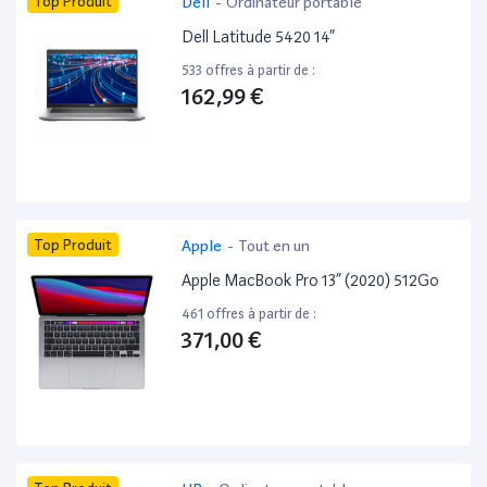
Top Produit
Dell
-
Ordinateur portable
Dell Latitude 5420 14”
533 offres à partir de :
162,99 €
Top Produit
Apple
-
Tout en un
Apple MacBook Pro 13” (2020) 512Go
461 offres à partir de :
371,00 €