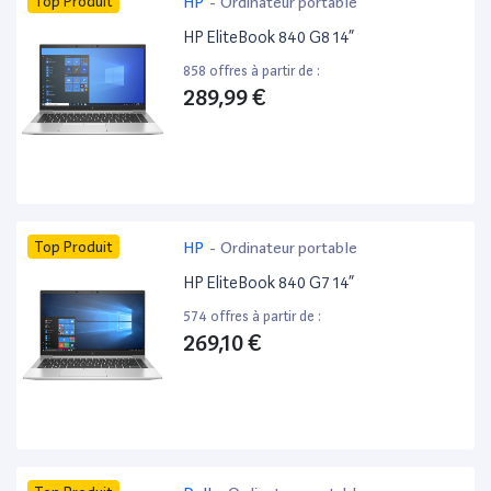
Top Produit
HP
-
Ordinateur portable
HP EliteBook 840 G8 14”
858 offres à partir de :
289,99 €
Top Produit
HP
-
Ordinateur portable
HP EliteBook 840 G7 14”
574 offres à partir de :
269,10 €