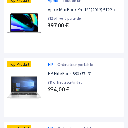
Top Produit
Apple
-
Tout en un
Apple MacBook Pro 16” (2019) 512Go
312 offres à partir de :
397,00 €
Top Produit
HP
-
Ordinateur portable
HP EliteBook 830 G7 13”
311 offres à partir de :
234,00 €