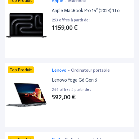
Top Produit
Apple
-
Macbook
Apple MacBook Pro 14” (2023) 1To
253 offres à partir de :
1 159,00 €
Top Produit
Lenovo
-
Ordinateur portable
Lenovo Yoga G6 Gen 6
246 offres à partir de :
592,00 €