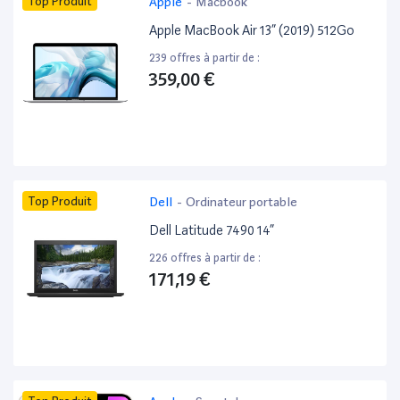
Top Produit
Apple
-
Macbook
Apple MacBook Air 13” (2019) 512Go
239 offres à partir de :
359,00 €
Top Produit
Dell
-
Ordinateur portable
Dell Latitude 7490 14”
226 offres à partir de :
171,19 €