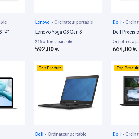
able
Lenovo
-
Ordinateur portable
Dell
-
Ordina
6 14”
Lenovo Yoga G6 Gen 6
Dell Precisi
246 offres à partir de :
245 offres à par
592,00 €
664,00 €
Top Produit
Top Produit
Dell
-
Ordinateur portable
Dell
-
Ordina