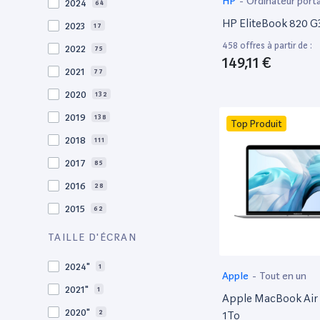
HP
-
Ordinateur port
2024
64
HP EliteBook 820 G3
2023
17
458 offres à partir de :
2022
75
149,11 €
2021
77
2020
132
2019
138
Top Produit
2018
111
2017
85
2016
28
2015
62
2014
36
TAILLE D'ÉCRAN
2013
30
2024"
1
Apple
-
Tout en un
2012
27
2021"
1
Apple MacBook Air 
2011
19
2020"
2
1To