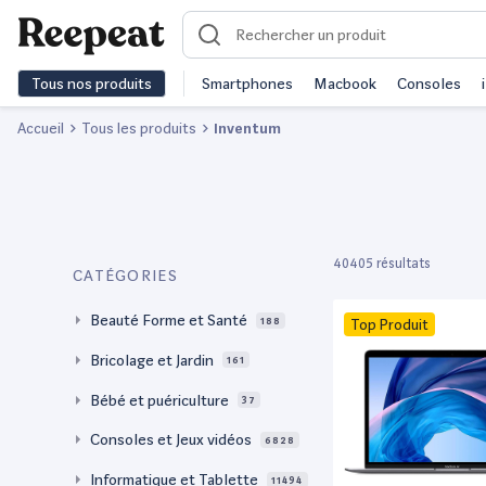
Tous nos produits
Smartphones
Macbook
Consoles
Accueil
Tous les produits
Inventum
40405 résultats
CATÉGORIES
Beauté Forme et Santé
188
Top Produit
Bricolage et Jardin
161
Bébé et puériculture
37
Consoles et Jeux vidéos
6828
Informatique et Tablette
11494