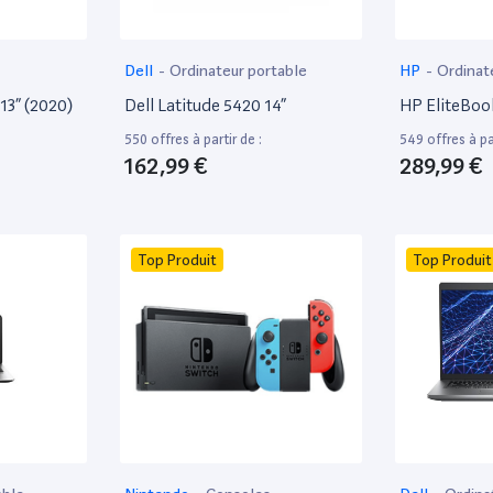
Dell
-
Ordinateur portable
HP
-
Ordinat
13” (2020)
Dell Latitude 5420 14”
HP EliteBoo
550 offres à partir de :
549 offres à par
162,99 €
289,99 €
Top Produit
Top Produit