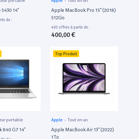
teur portable
Apple
-
Tout en un
e 5430 14”
Apple MacBook Pro 15” (2018)
512Go
tir de :
403 offres à partir de :
400,00 €
Top Produit
eur portable
Apple
-
Tout en un
k 840 G7 14”
Apple MacBook Air 13” (2022)
1To