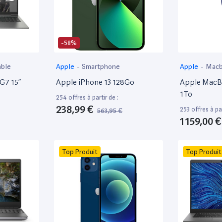
-58%
able
Apple
-
Smartphone
Apple
-
Mac
 G7 15”
Apple iPhone 13 128Go
Apple MacBo
1To
254 offres à partir de :
238,99 €
253 offres à par
563,95 €
1 159,00 €
Top Produit
Top Produit