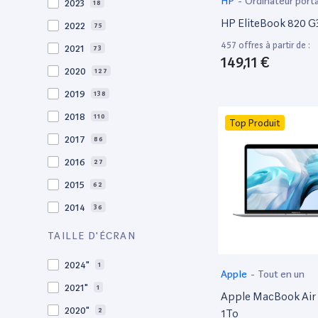
HP
-
Ordinateur port
2023
18
HP EliteBook 820 G3
2022
75
457 offres à partir de :
2021
73
149,11 €
2020
127
2019
138
2018
110
Top Produit
2017
86
2016
27
2015
62
2014
36
2013
30
TAILLE D'ÉCRAN
2012
27
2024"
1
Apple
-
Tout en un
2011
19
2021"
1
Apple MacBook Air 
2010
19
2020"
2
1To