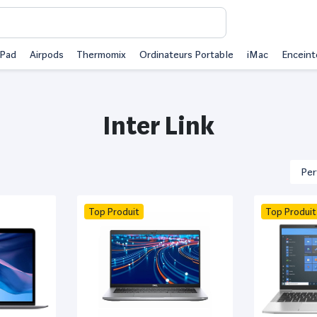
iPad
Airpods
Thermomix
Ordinateurs Portable
iMac
Enceint
Inter Link
Top Produit
Top Produit