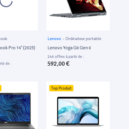
book
Lenovo
-
Ordinateur portable
ok Pro 14” (2023)
Lenovo Yoga G6 Gen 6
246 offres à partir de :
592,00 €
tir de :
Top Produit