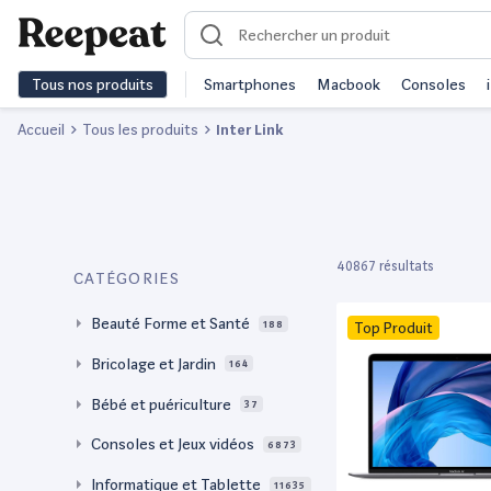
Tous nos produits
Smartphones
Macbook
Consoles
Accueil
Tous les produits
Inter Link
40867 résultats
CATÉGORIES
Beauté Forme et Santé
188
Top Produit
Bricolage et Jardin
164
Bébé et puériculture
37
Consoles et Jeux vidéos
6873
Informatique et Tablette
11635