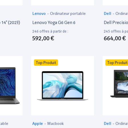
Lenovo
-
Ordinateur portable
Dell
-
Ordina
14” (2023)
Lenovo Yoga G6 Gen 6
Dell Precisi
246 offres à partir de :
245 offres à par
592,00 €
664,00 €
Top Produit
Top Produit
table
Apple
-
Macbook
Dell
-
Ordina