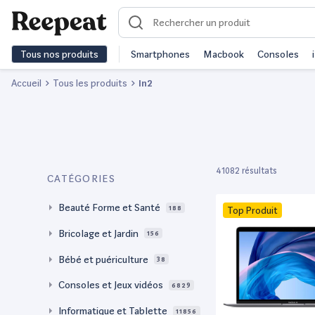
Tous nos produits
Smartphones
Macbook
Consoles
Accueil
Tous les produits
In2
41082 résultats
CATÉGORIES
Beauté Forme et Santé
188
Top Produit
Bricolage et Jardin
156
Bébé et puériculture
38
Consoles et Jeux vidéos
6829
Informatique et Tablette
11856