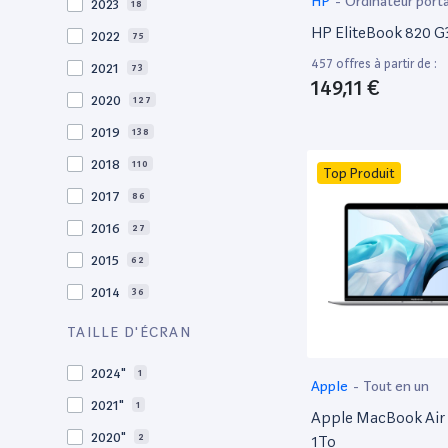
HP
-
Ordinateur port
2023
18
HP EliteBook 820 G3
2022
75
457 offres à partir de :
2021
73
149,11 €
2020
127
2019
138
2018
110
Top Produit
2017
86
2016
27
2015
62
2014
36
2013
30
TAILLE D'ÉCRAN
2012
27
2024"
1
Apple
-
Tout en un
2011
19
2021"
1
Apple MacBook Air 
2010
19
2020"
2
1To