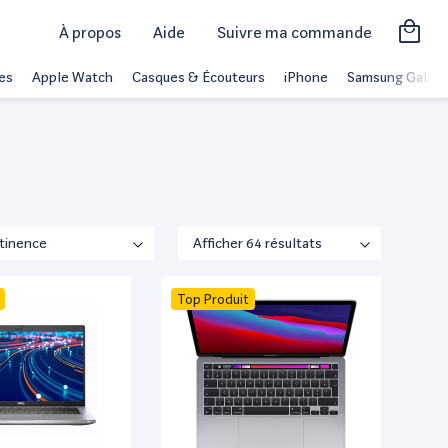
À propos
Aide
Suivre ma commande
es
Apple Watch
Casques & Écouteurs
iPhone
Samsung Galaxy
Top Produit