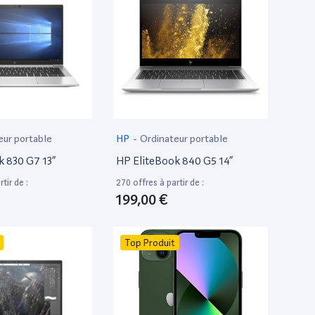
eur portable
HP
-
Ordinateur portable
k 830 G7 13”
HP EliteBook 840 G5 14”
tir de :
270 offres à partir de :
199,00 €
Top Produit