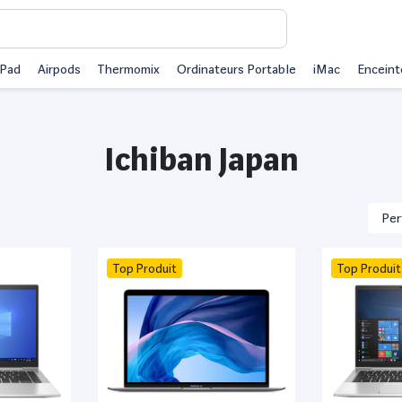
iPad
Airpods
Thermomix
Ordinateurs Portable
iMac
Enceint
Ichiban Japan
Top Produit
Top Produit