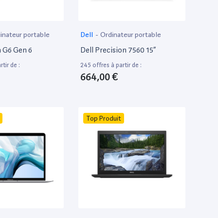
inateur portable
Dell
-
Ordinateur portable
 G6 Gen 6
Dell Precision 7560 15”
tir de :
245 offres à partir de :
664,00 €
Top Produit