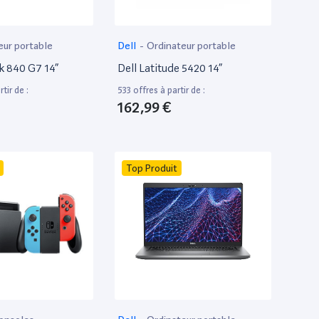
eur portable
Dell
-
Ordinateur portable
k 840 G7 14”
Dell Latitude 5420 14”
tir de :
533 offres à partir de :
162,99 €
Top Produit