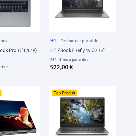
book
HP
-
Ordinateur portable
ok Pro 13” (2019)
HP ZBook Firefly 15 G7 15”
262 offres à partir de :
522,00 €
tir de :
Top Produit