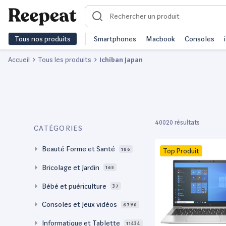
Tous nos produits
Smartphones
Macbook
Consoles
Accueil
Tous les produits
Ichiban Japan
40020 résultats
CATÉGORIES
Beauté Forme et Santé
186
Top Produit
Bricolage et Jardin
165
Bébé et puériculture
37
Consoles et Jeux vidéos
6790
Informatique et Tablette
11434