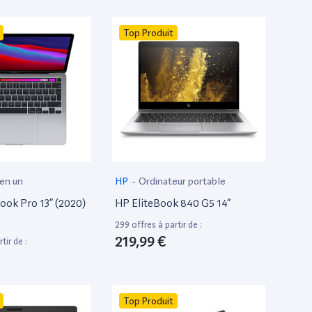
Top Produit
 en un
HP
-
Ordinateur portable
ok Pro 13” (2020)
HP EliteBook 840 G5 14”
299 offres à partir de :
219,99 €
tir de :
Top Produit