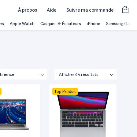
À propos
Aide
Suivre ma commande
es
Apple Watch
Casques & Écouteurs
iPhone
Samsung Galaxy
Top Produit