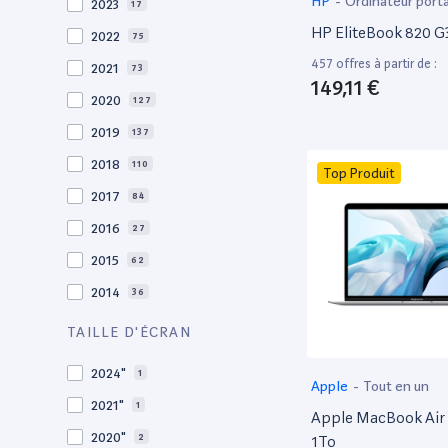
HP
-
Ordinateur port
2023
17
HP EliteBook 820 G3
2022
75
457 offres à partir de :
2021
73
149,11 €
2020
127
2019
137
2018
110
Top Produit
2017
84
2016
27
2015
62
2014
36
2013
30
TAILLE D'ÉCRAN
2012
27
2024"
1
Apple
-
Tout en un
2011
19
2021"
1
Apple MacBook Air 
2010
19
2020"
2
1To