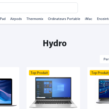
iPad
Airpods
Thermomix
Ordinateurs Portable
iMac
Enceint
Hydro
Top Produit
Top Produit