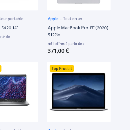
teur portable
Apple
-
Tout en un
e 5420 14”
Apple MacBook Pro 13” (2020)
512Go
tir de :
461 offres à partir de :
371,00 €
Top Produit