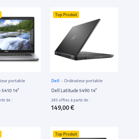
Top Produit
teur portable
Dell
-
Ordinateur portable
e 5410 14”
Dell Latitude 5490 14”
tir de :
285 offres à partir de :
149,00 €
Top Produit