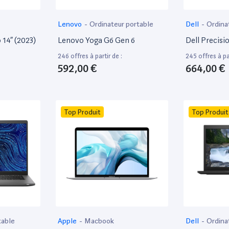
Lenovo
-
Ordinateur portable
Dell
-
Ordina
14” (2023)
Lenovo Yoga G6 Gen 6
Dell Precisi
246 offres à partir de :
245 offres à par
592,00 €
664,00 €
Top Produit
Top Produit
table
Apple
-
Macbook
Dell
-
Ordina