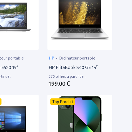
teur portable
HP
-
Ordinateur portable
e 5520 15”
HP EliteBook 840 G5 14”
tir de :
270 offres à partir de :
199,00 €
Top Produit