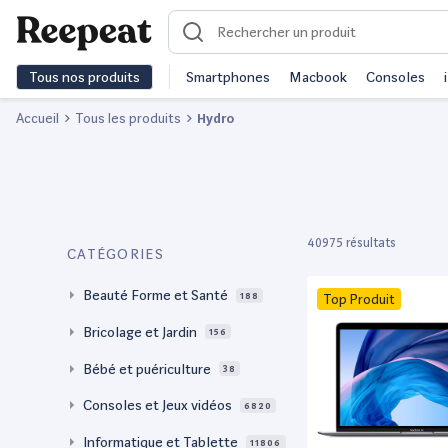
Tous nos produits
Smartphones
Macbook
Consoles
Accueil
Tous les produits
Hydro
40975 résultats
CATÉGORIES
Beauté Forme et Santé
188
Top Produit
Bricolage et Jardin
156
Bébé et puériculture
38
Consoles et Jeux vidéos
6820
Informatique et Tablette
11806