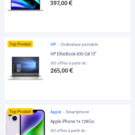
397,00 €
Top Produit
HP
-
Ordinateur portable
HP EliteBook 830 G8 13”
305 offres à partir de :
265,00 €
Top Produit
Apple
-
Smartphone
Apple iPhone 14 128Go
301 offres à partir de :