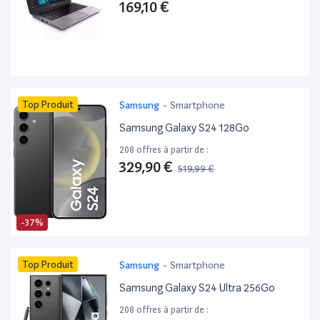
169,10 €
Top Produit
Samsung
-
Smartphone
Samsung Galaxy S24 128Go
208 offres à partir de :
329,90 €
519,99 €
-37%
Top Produit
Samsung
-
Smartphone
Samsung Galaxy S24 Ultra 256Go
208 offres à partir de :