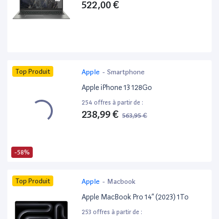
522,00 €
Top Produit
Apple
-
Smartphone
Apple iPhone 13 128Go
254 offres à partir de :
238,99 €
563,95 €
-58%
Top Produit
Apple
-
Macbook
Apple MacBook Pro 14” (2023) 1To
253 offres à partir de :