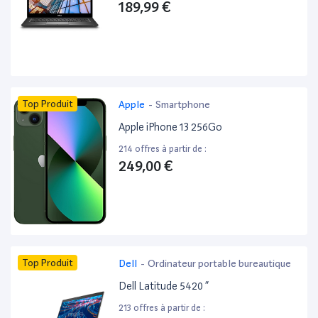
189,99 €
Top Produit
Apple
-
Smartphone
Apple iPhone 13 256Go
214 offres à partir de :
249,00 €
Top Produit
Dell
-
Ordinateur portable bureautique
Dell Latitude 5420 ”
213 offres à partir de :