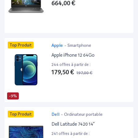
664,00 €
Top Produit
Apple
-
Smartphone
Apple iPhone 12 64Go
244 offres à partir de :
179,50 €
197,00 €
-9%
Top Produit
Dell
-
Ordinateur portable
Dell Latitude 7420 14”
241 offres à partir de :