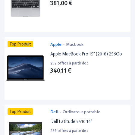
381,00 €
Top Produit
Apple
-
Macbook
Apple MacBook Pro 15” (2018) 256Go
292 offres à partir de :
340,11 €
Top Produit
Dell
-
Ordinateur portable
Dell Latitude 5410 14”
285 offres à partir de :