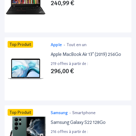
240,99 €
Top Produit
Apple
-
Tout en un
Apple MacBook Air 13” (2019) 256Go
219 offres à partir de :
296,00 €
Top Produit
Samsung
-
Smartphone
Samsung Galaxy S22 128Go
216 offres à partir de :