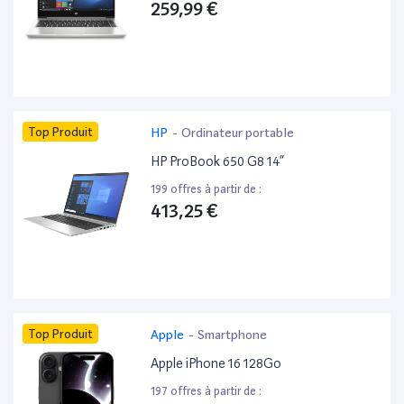
259,99 €
Top Produit
HP
-
Ordinateur portable
HP ProBook 650 G8 14”
199 offres à partir de :
413,25 €
Top Produit
Apple
-
Smartphone
Apple iPhone 16 128Go
197 offres à partir de :