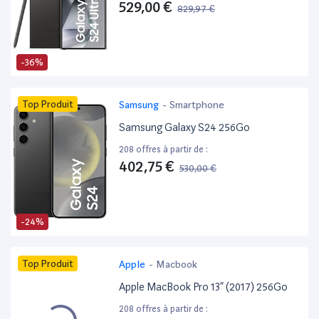
529,00 €
829,97 €
-36%
Top Produit
Samsung
-
Smartphone
Samsung Galaxy S24 256Go
208 offres à partir de :
402,75 €
530,00 €
-24%
Top Produit
Apple
-
Macbook
Apple MacBook Pro 13” (2017) 256Go
208 offres à partir de :