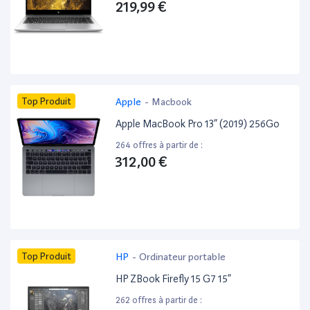
219,99 €
Top Produit
Apple
-
Macbook
Apple MacBook Pro 13” (2019) 256Go
264 offres à partir de :
312,00 €
Top Produit
HP
-
Ordinateur portable
HP ZBook Firefly 15 G7 15”
262 offres à partir de :