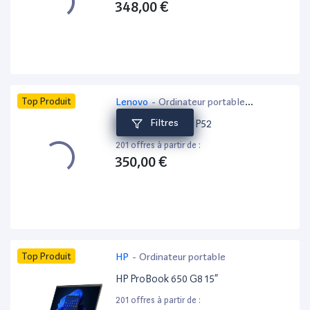
348,00 €
Top Produit
Lenovo
-
Ordinateur portable
bureautique
Filtres
Lenovo ThinkPad P52
201 offres à partir de :
350,00 €
Top Produit
HP
-
Ordinateur portable
HP ProBook 650 G8 15”
201 offres à partir de :