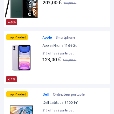
203,00 €
339,99 €
-40%
Top Produit
Apple
-
Smartphone
Apple iPhone 11 64Go
215 offres à partir de :
123,00 €
185,00 €
-34%
Top Produit
Dell
-
Ordinateur portable
Dell Latitude 5400 14”
215 offres à partir de :