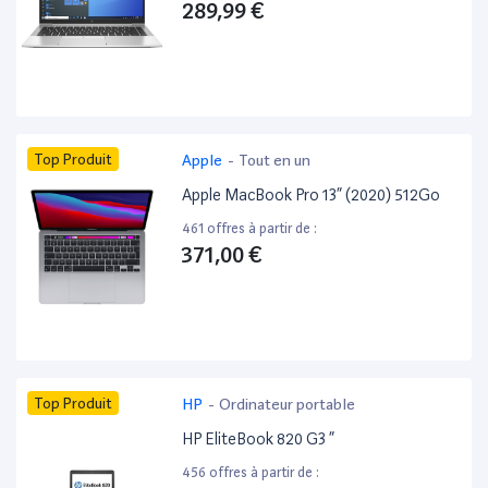
289,99 €
Top Produit
Apple
-
Tout en un
Apple MacBook Pro 13” (2020) 512Go
461 offres à partir de :
371,00 €
Top Produit
HP
-
Ordinateur portable
HP EliteBook 820 G3 ”
456 offres à partir de :