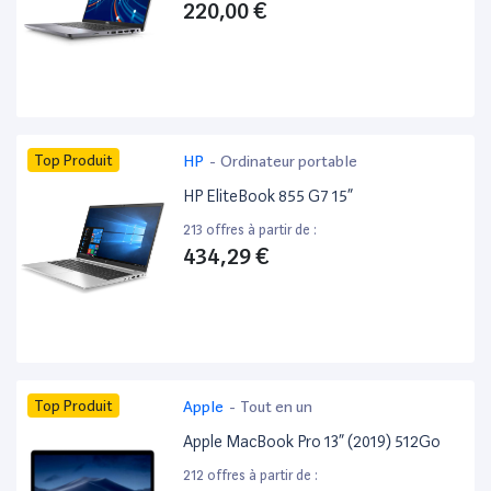
220,00 €
Top Produit
HP
-
Ordinateur portable
HP EliteBook 855 G7 15”
213 offres à partir de :
434,29 €
Top Produit
Apple
-
Tout en un
Apple MacBook Pro 13” (2019) 512Go
212 offres à partir de :