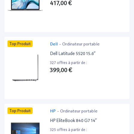
417,00 €
Top Produit
Dell
-
Ordinateur portable
Dell Latitude 5520 15.6”
327 offres à partir de :
399,00 €
Top Produit
HP
-
Ordinateur portable
HP EliteBook 840 G7 14”
325 offres à partir de :