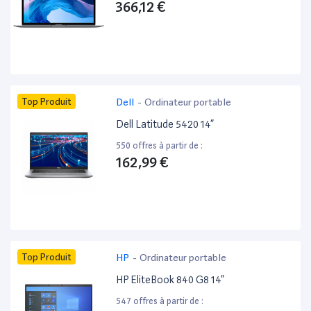
366,12 €
Top Produit
Dell
-
Ordinateur portable
Dell Latitude 5420 14”
550 offres à partir de :
162,99 €
Top Produit
HP
-
Ordinateur portable
HP EliteBook 840 G8 14”
547 offres à partir de :