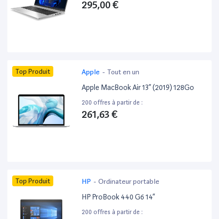
295,00 €
Top Produit
Apple
-
Tout en un
Apple MacBook Air 13” (2019) 128Go
200 offres à partir de :
261,63 €
Top Produit
HP
-
Ordinateur portable
HP ProBook 440 G6 14”
200 offres à partir de :