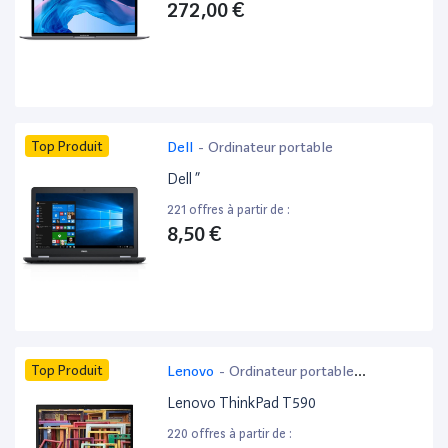
272,00 €
Top Produit
Dell
-
Ordinateur portable
Dell ”
221 offres à partir de :
8,50 €
Top Produit
Lenovo
-
Ordinateur portable
bureautique
Lenovo ThinkPad T590
220 offres à partir de :