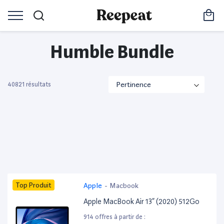
Humble Bundle
40821 résultats
Top Produit
Apple
-
Macbook
Apple MacBook Air 13” (2020) 512Go
914 offres à partir de :