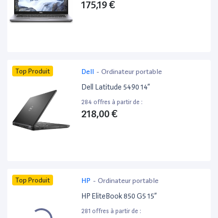
175,19 €
Top Produit
Dell
-
Ordinateur portable
Dell Latitude 5490 14”
284 offres à partir de :
218,00 €
Top Produit
HP
-
Ordinateur portable
HP EliteBook 850 G5 15”
281 offres à partir de :