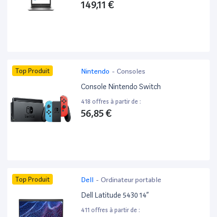
149,11 €
Top Produit
Nintendo
-
Consoles
Console Nintendo Switch
418 offres à partir de :
56,85 €
Top Produit
Dell
-
Ordinateur portable
Dell Latitude 5430 14”
411 offres à partir de :