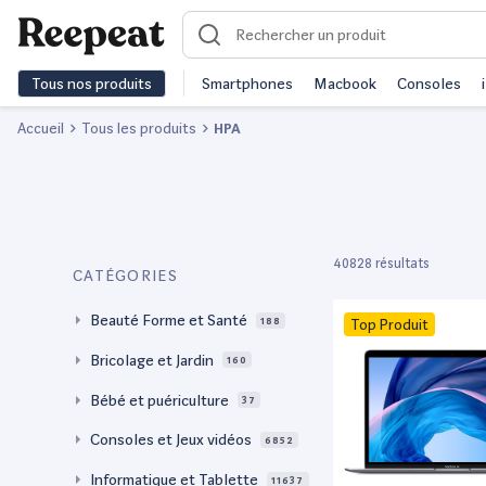
Tous nos produits
Smartphones
Macbook
Consoles
Accueil
Tous les produits
HPA
40828 résultats
CATÉGORIES
Beauté Forme et Santé
188
Top Produit
Bricolage et Jardin
160
Bébé et puériculture
37
Consoles et Jeux vidéos
6852
Informatique et Tablette
11637