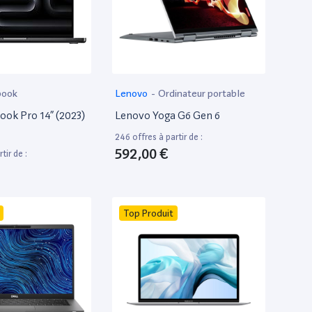
book
Lenovo
-
Ordinateur portable
ok Pro 14” (2023)
Lenovo Yoga G6 Gen 6
246 offres à partir de :
592,00 €
tir de :
Top Produit