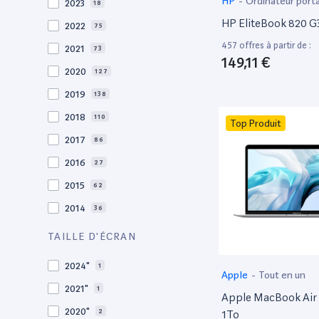
HP
-
Ordinateur port
2023
18
HP EliteBook 820 G3
2022
75
457 offres à partir de :
2021
73
149,11 €
2020
127
2019
138
2018
110
Top Produit
2017
86
2016
27
2015
62
2014
36
2013
30
TAILLE D'ÉCRAN
2012
27
2024"
1
Apple
-
Tout en un
2011
19
2021"
1
Apple MacBook Air 
2010
19
2020"
2
1To