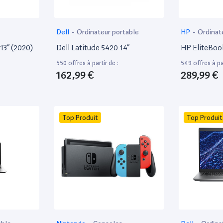
Dell
-
Ordinateur portable
HP
-
Ordinat
13” (2020)
Dell Latitude 5420 14”
HP EliteBoo
550 offres à partir de :
549 offres à par
162,99 €
289,99 €
Top Produit
Top Produit