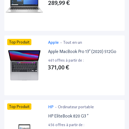
289,99 €
Top Produit
Apple
-
Tout en un
Apple MacBook Pro 13” (2020) 512Go
461 offres à partir de :
371,00 €
Top Produit
HP
-
Ordinateur portable
HP EliteBook 820 G3 ”
456 offres à partir de :