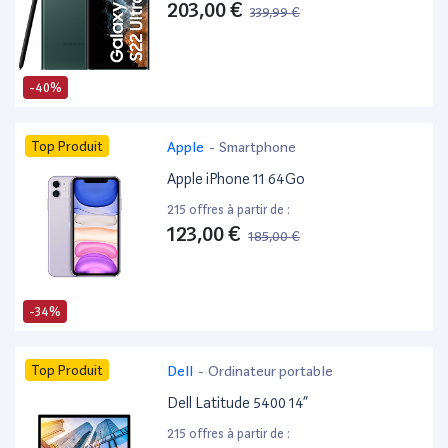
203,00 €
339,99 €
-40%
Top Produit
Apple
-
Smartphone
Apple iPhone 11 64Go
215 offres à partir de :
123,00 €
185,00 €
-34%
Top Produit
Dell
-
Ordinateur portable
Dell Latitude 5400 14”
215 offres à partir de :