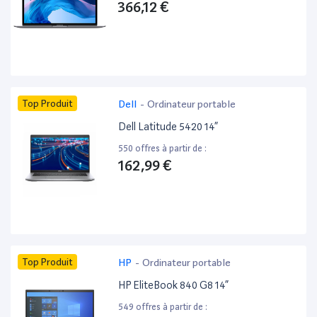
366,12 €
Top Produit
Dell
-
Ordinateur portable
Dell Latitude 5420 14”
550 offres à partir de :
162,99 €
Top Produit
HP
-
Ordinateur portable
HP EliteBook 840 G8 14”
549 offres à partir de :