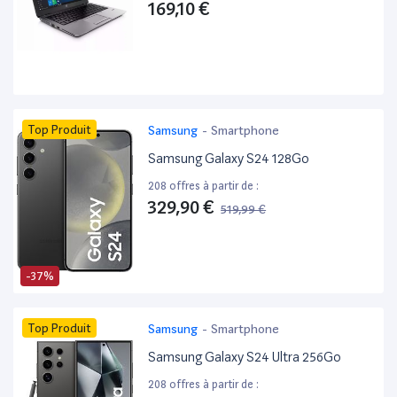
169,10 €
Top Produit
Samsung
-
Smartphone
Samsung Galaxy S24 128Go
208 offres à partir de :
329,90 €
519,99 €
-37%
Top Produit
Samsung
-
Smartphone
Samsung Galaxy S24 Ultra 256Go
208 offres à partir de :