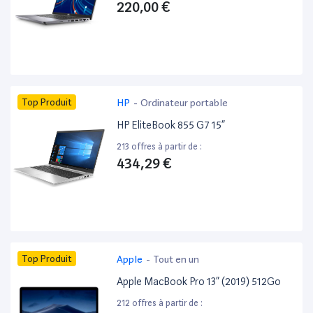
220,00 €
Top Produit
HP
-
Ordinateur portable
HP EliteBook 855 G7 15”
213 offres à partir de :
434,29 €
Top Produit
Apple
-
Tout en un
Apple MacBook Pro 13” (2019) 512Go
212 offres à partir de :