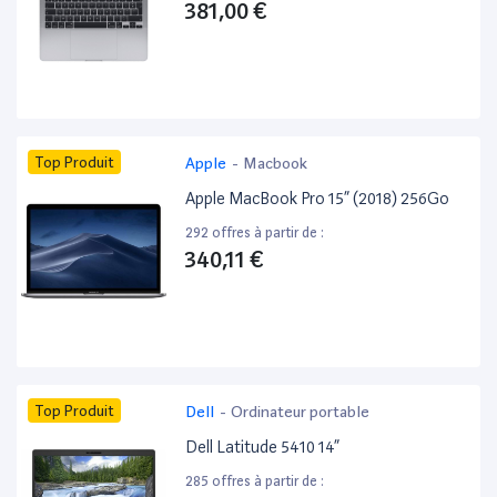
381,00 €
Top Produit
Apple
-
Macbook
Apple MacBook Pro 15” (2018) 256Go
292 offres à partir de :
340,11 €
Top Produit
Dell
-
Ordinateur portable
Dell Latitude 5410 14”
285 offres à partir de :