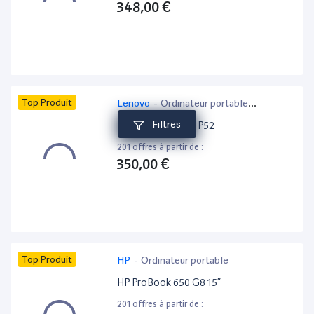
348,00 €
Top Produit
Lenovo
-
Ordinateur portable
bureautique
Filtres
Lenovo ThinkPad P52
201 offres à partir de :
350,00 €
Top Produit
HP
-
Ordinateur portable
HP ProBook 650 G8 15”
201 offres à partir de :