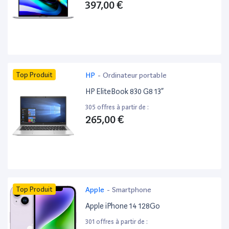
397,00 €
Top Produit
HP
-
Ordinateur portable
HP EliteBook 830 G8 13”
305 offres à partir de :
265,00 €
Top Produit
Apple
-
Smartphone
Apple iPhone 14 128Go
301 offres à partir de :