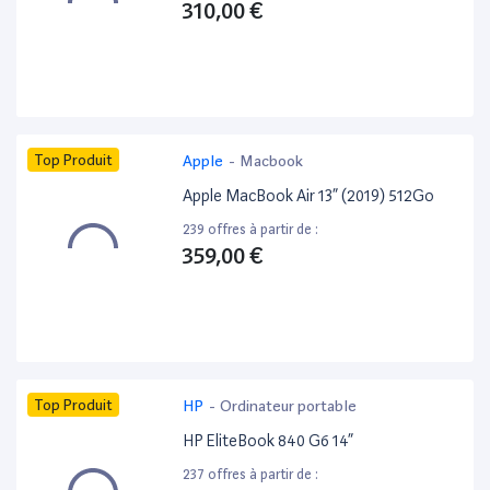
310,00 €
Top Produit
Apple
-
Macbook
Apple MacBook Air 13” (2019) 512Go
239 offres à partir de :
359,00 €
Top Produit
HP
-
Ordinateur portable
HP EliteBook 840 G6 14”
237 offres à partir de :