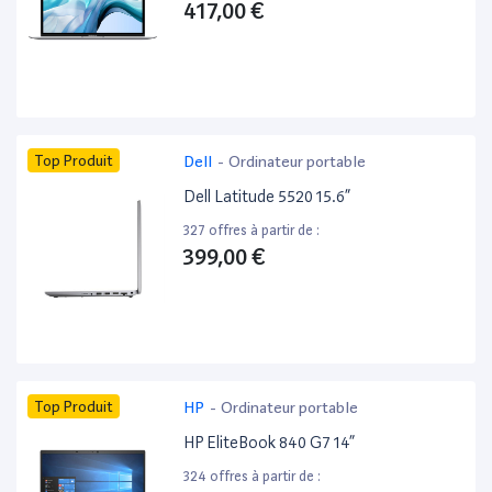
417,00 €
Top Produit
Dell
-
Ordinateur portable
Dell Latitude 5520 15.6”
327 offres à partir de :
399,00 €
Top Produit
HP
-
Ordinateur portable
HP EliteBook 840 G7 14”
324 offres à partir de :