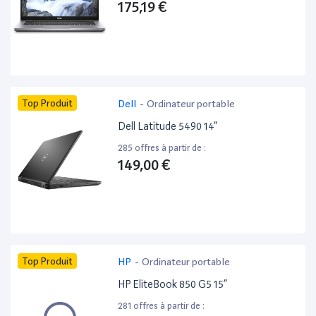
175,19 €
Top Produit
Dell
-
Ordinateur portable
Dell Latitude 5490 14”
285 offres à partir de :
149,00 €
Top Produit
HP
-
Ordinateur portable
HP EliteBook 850 G5 15”
281 offres à partir de :