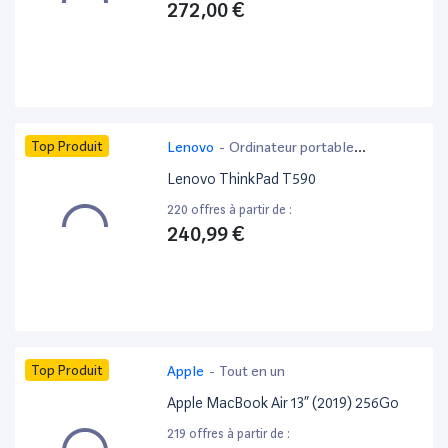
272,00 €
Top Produit
Lenovo
-
Ordinateur portable
bureautique
Lenovo ThinkPad T590
220 offres à partir de :
240,99 €
Top Produit
Apple
-
Tout en un
Apple MacBook Air 13” (2019) 256Go
219 offres à partir de :