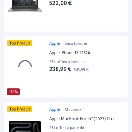
522,00 €
Top Produit
Apple
-
Smartphone
Apple iPhone 13 128Go
254 offres à partir de :
238,99 €
563,95 €
-58%
Top Produit
Apple
-
Macbook
Apple MacBook Pro 14” (2023) 1To
253 offres à partir de :