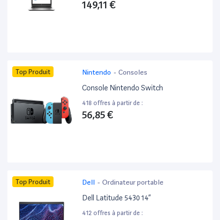
149,11 €
Top Produit
Nintendo
-
Consoles
Console Nintendo Switch
418 offres à partir de :
56,85 €
Top Produit
Dell
-
Ordinateur portable
Dell Latitude 5430 14”
412 offres à partir de :