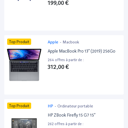
199,00 €
Top Produit
Apple
-
Macbook
Apple MacBook Pro 13” (2019) 256Go
264 offres à partir de :
312,00 €
Top Produit
HP
-
Ordinateur portable
HP ZBook Firefly 15 G7 15”
262 offres à partir de :