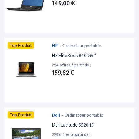
149,00 €
Top Produit
HP
-
Ordinateur portable
HP EliteBook 840 G5 ”
224 offres à partir de :
159,82 €
Top Produit
Dell
-
Ordinateur portable
Dell Latitude 5520 15”
223 offres à partir de :