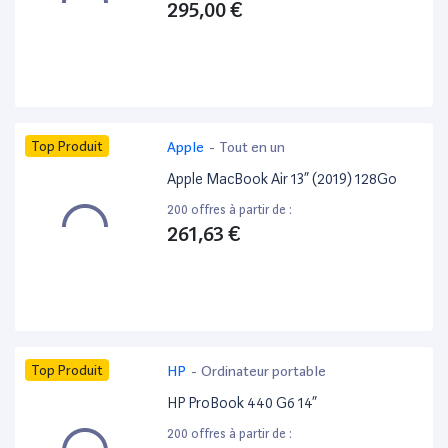
295,00 €
Top Produit
Apple
-
Tout en un
Apple MacBook Air 13” (2019) 128Go
200 offres à partir de :
261,63 €
Top Produit
HP
-
Ordinateur portable
HP ProBook 440 G6 14”
200 offres à partir de :