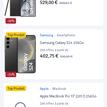
529,00 €
829,97 €
-36%
Top Produit
Samsung
-
Smartphone
Samsung Galaxy S24 256Go
208 offres à partir de :
402,75 €
530,00 €
-24%
Top Produit
Apple
-
Macbook
Apple MacBook Pro 13” (2017) 256Go
208 offres à partir de :