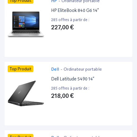
Top Produit
HP
-
Ordinateur portable
HP EliteBook 840 G6 14”
285 offres à partir de :
227,00 €
Top Produit
Dell
-
Ordinateur portable
Dell Latitude 5490 14”
285 offres à partir de :
218,00 €