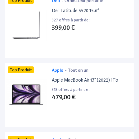
Top Produit
Dell
-
Ordinateur portable
Dell Latitude 5520 15.6”
327 offres à partir de :
399,00 €
Top Produit
Apple
-
Tout en un
Apple MacBook Air 13” (2022) 1To
318 offres à partir de :
479,00 €