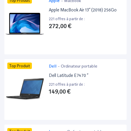
Top Produit
Apple
-
Macbook
Apple MacBook Air 13” (2018) 256Go
221 offres à partir de :
272,00 €
Top Produit
Dell
-
Ordinateur portable
Dell Latitude E7470 ”
221 offres à partir de :
149,00 €