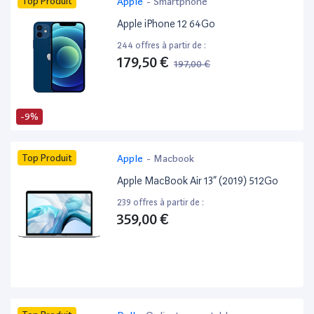
Top Produit
Apple
-
Smartphone
Apple iPhone 12 64Go
244 offres à partir de :
179,50 €
197,00 €
-9%
Top Produit
Apple
-
Macbook
Apple MacBook Air 13” (2019) 512Go
239 offres à partir de :
359,00 €