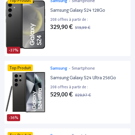
Top Produit
Samsung
-
Smartphone
Samsung Galaxy S24 128Go
208 offres à partir de :
329,90 €
519,99 €
-37%
Top Produit
Samsung
-
Smartphone
Samsung Galaxy S24 Ultra 256Go
208 offres à partir de :
529,00 €
829,97 €
-36%