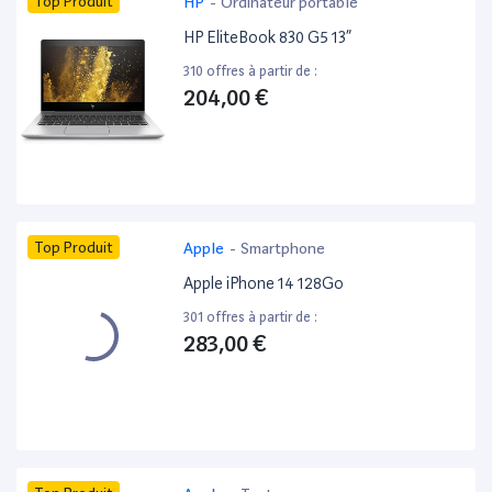
Top Produit
HP
-
Ordinateur portable
HP EliteBook 830 G5 13”
310 offres à partir de :
204,00 €
Top Produit
Apple
-
Smartphone
Apple iPhone 14 128Go
301 offres à partir de :
283,00 €