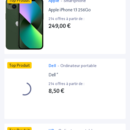
Top Produit
Apple
-
Smartphone
Apple iPhone 13 256Go
214 offres à partir de :
249,00 €
Top Produit
Dell
-
Ordinateur portable
Dell ”
214 offres à partir de :
8,50 €