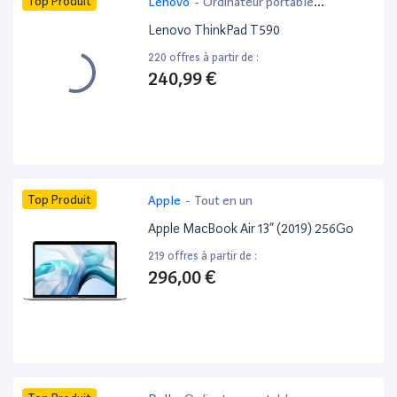
Top Produit
Lenovo
-
Ordinateur portable
bureautique
Lenovo ThinkPad T590
220 offres à partir de :
240,99 €
Top Produit
Apple
-
Tout en un
Apple MacBook Air 13” (2019) 256Go
219 offres à partir de :
296,00 €