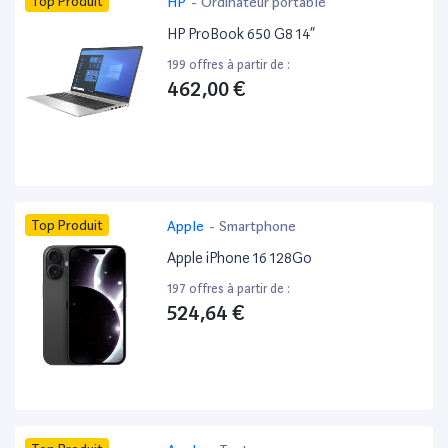
Top Produit
HP
-
Ordinateur portable
HP ProBook 650 G8 14”
199 offres à partir de :
462,00 €
Top Produit
Apple
-
Smartphone
Apple iPhone 16 128Go
197 offres à partir de :
524,64 €