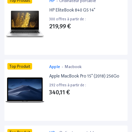
Top Produit
HP
-
Ordinateur portable
HP EliteBook 840 G5 14”
300 offres à partir de :
219,99 €
Top Produit
Apple
-
Macbook
Apple MacBook Pro 15” (2018) 256Go
292 offres à partir de :
340,11 €