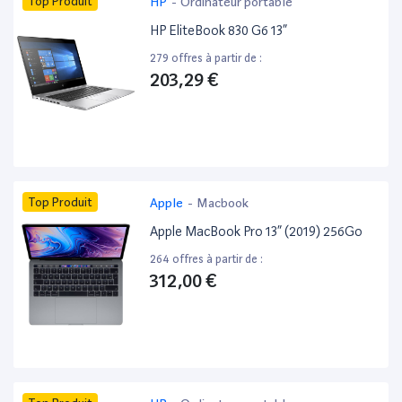
Top Produit
HP
-
Ordinateur portable
HP EliteBook 830 G6 13”
279 offres à partir de :
203,29 €
Top Produit
Apple
-
Macbook
Apple MacBook Pro 13” (2019) 256Go
264 offres à partir de :
312,00 €