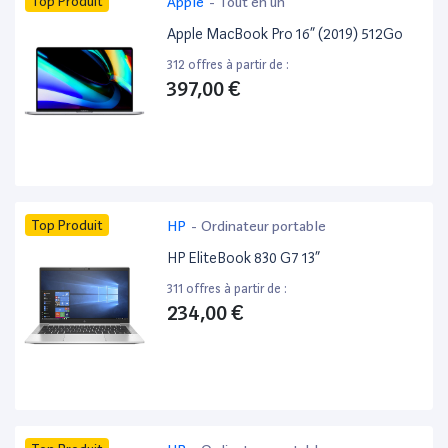
Top Produit
Apple
-
Tout en un
Apple MacBook Pro 16” (2019) 512Go
312 offres à partir de :
397,00 €
Top Produit
HP
-
Ordinateur portable
HP EliteBook 830 G7 13”
311 offres à partir de :
234,00 €