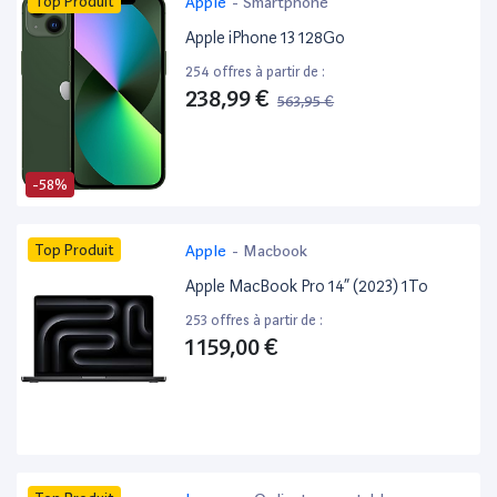
Top Produit
Apple
-
Smartphone
Apple iPhone 13 128Go
254 offres à partir de :
238,99 €
563,95 €
-58%
Top Produit
Apple
-
Macbook
Apple MacBook Pro 14” (2023) 1To
253 offres à partir de :
1 159,00 €