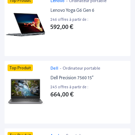
Top Produit
Lenovo
-
Ordinateur portable
Lenovo Yoga G6 Gen 6
246 offres à partir de :
592,00 €
Top Produit
Dell
-
Ordinateur portable
Dell Precision 7560 15”
245 offres à partir de :
664,00 €