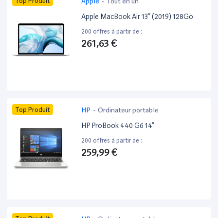
Top Produit
Apple
-
Tout en un
Apple MacBook Air 13” (2019) 128Go
200 offres à partir de :
261,63 €
Top Produit
HP
-
Ordinateur portable
HP ProBook 440 G6 14”
200 offres à partir de :
259,99 €