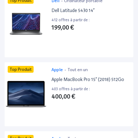
Top Produit
Dell
-
Ordinateur portable
Dell Latitude 5430 14”
412 offres à partir de :
199,00 €
Top Produit
Apple
-
Tout en un
Apple MacBook Pro 15” (2018) 512Go
403 offres à partir de :
400,00 €