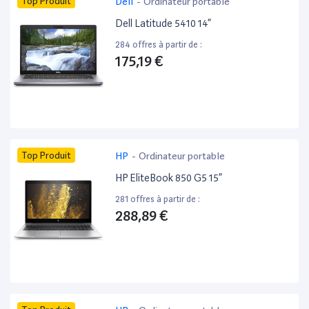
Top Produit
Dell
-
Ordinateur portable
Dell Latitude 5410 14”
284 offres à partir de :
175,19 €
Top Produit
HP
-
Ordinateur portable
HP EliteBook 850 G5 15”
281 offres à partir de :
288,89 €