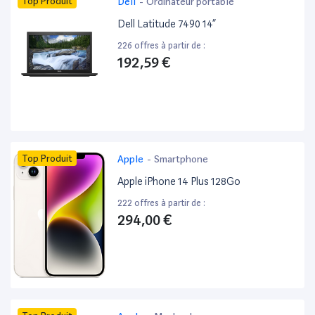
Top Produit
Dell
-
Ordinateur portable
Dell Latitude 7490 14”
226 offres à partir de :
192,59 €
Top Produit
Apple
-
Smartphone
Apple iPhone 14 Plus 128Go
222 offres à partir de :
294,00 €