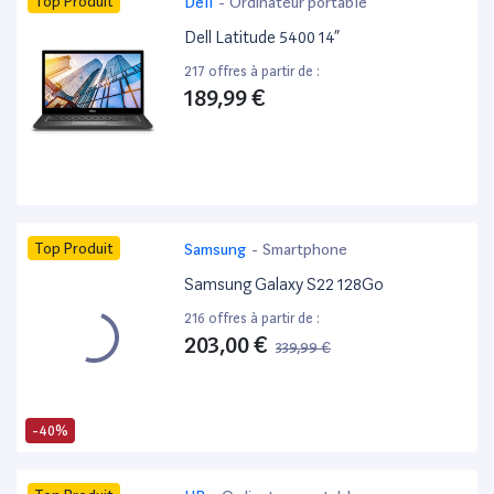
Top Produit
Dell
-
Ordinateur portable
Dell Latitude 5400 14”
217 offres à partir de :
189,99 €
Top Produit
Samsung
-
Smartphone
Samsung Galaxy S22 128Go
216 offres à partir de :
203,00 €
339,99 €
-40%