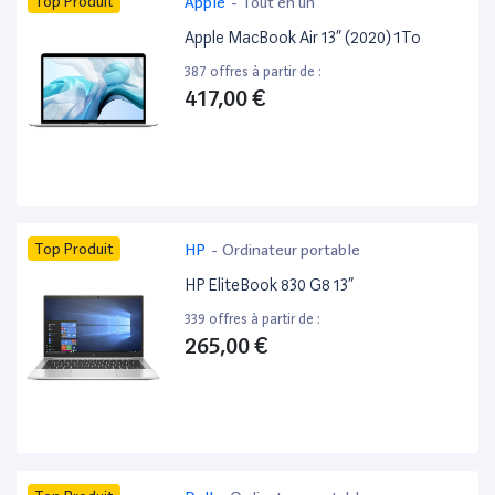
Top Produit
Apple
-
Tout en un
Apple MacBook Air 13” (2020) 1To
387 offres à partir de :
417,00 €
Top Produit
HP
-
Ordinateur portable
HP EliteBook 830 G8 13”
339 offres à partir de :
265,00 €