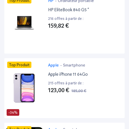
Top Produit
HP
-
Ordinateur portable
HP EliteBook 840 G5 ”
216 offres à partir de :
159,82 €
Top Produit
Apple
-
Smartphone
Apple iPhone 11 64Go
215 offres à partir de :
123,00 €
185,00 €
-34%