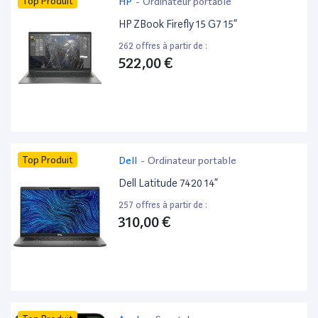
Top Produit
HP
-
Ordinateur portable
HP ZBook Firefly 15 G7 15”
262 offres à partir de :
522,00 €
Top Produit
Dell
-
Ordinateur portable
Dell Latitude 7420 14”
257 offres à partir de :
310,00 €