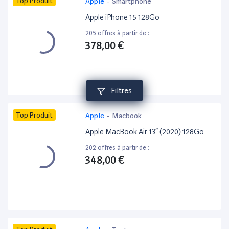
Top Produit
Apple
-
Smartphone
Apple iPhone 15 128Go
205 offres à partir de :
378,00 €
Filtres
Top Produit
Apple
-
Macbook
Apple MacBook Air 13” (2020) 128Go
202 offres à partir de :
348,00 €