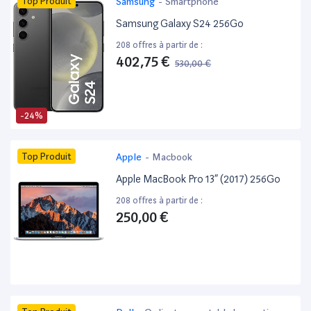
Top Produit
Samsung
-
Smartphone
Samsung Galaxy S24 256Go
208 offres à partir de :
402,75 €
530,00 €
-24%
Top Produit
Apple
-
Macbook
Apple MacBook Pro 13” (2017) 256Go
208 offres à partir de :
250,00 €