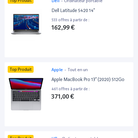
Top Produit
Dell
-
Ordinateur portable
Dell Latitude 5420 14”
533 offres à partir de :
162,99 €
Top Produit
Apple
-
Tout en un
Apple MacBook Pro 13” (2020) 512Go
461 offres à partir de :
371,00 €