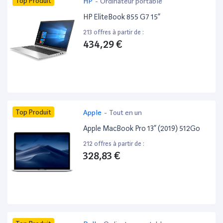
Top Produit
HP
-
Ordinateur portable
HP EliteBook 855 G7 15”
213 offres à partir de :
434,29 €
Top Produit
Apple
-
Tout en un
Apple MacBook Pro 13” (2019) 512Go
212 offres à partir de :
328,83 €