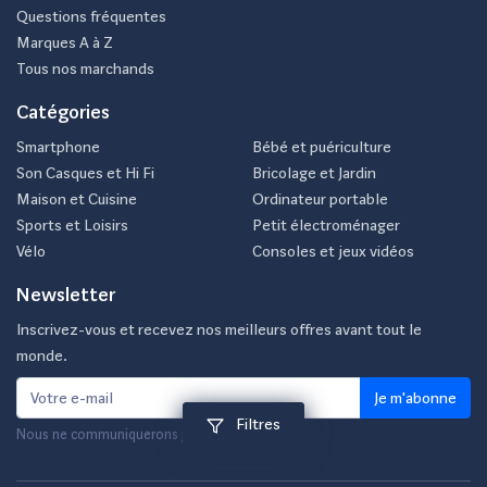
Questions fréquentes
Marques A à Z
Tous nos marchands
Catégories
Smartphone
Bébé et puériculture
Son Casques et Hi Fi
Bricolage et Jardin
Maison et Cuisine
Ordinateur portable
Sports et Loisirs
Petit électroménager
Vélo
Consoles et jeux vidéos
Newsletter
Inscrivez-vous et recevez nos meilleurs offres avant tout le
monde.
Je m'abonne
Filtres
Nous ne communiquerons jamais votre e-mail.