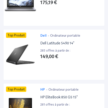
175,19 €
Top Produit
Dell
-
Ordinateur portable
Dell Latitude 5490 14”
285 offres à partir de :
149,00 €
Top Produit
HP
-
Ordinateur portable
HP EliteBook 850 G5 15”
281 offres à partir de :