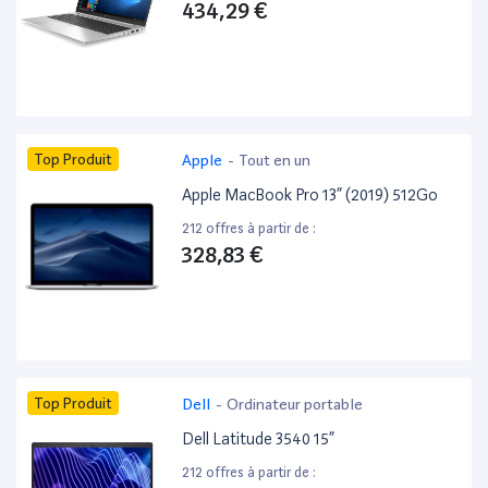
434,29 €
Top Produit
Apple
-
Tout en un
Apple MacBook Pro 13” (2019) 512Go
212 offres à partir de :
328,83 €
Top Produit
Dell
-
Ordinateur portable
Dell Latitude 3540 15”
212 offres à partir de :