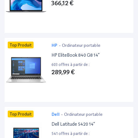
366,12 €
Top Produit
HP
-
Ordinateur portable
HP EliteBook 840 G8 14”
603 offres à partir de :
289,99 €
Top Produit
Dell
-
Ordinateur portable
Dell Latitude 5420 14”
541 offres à partir de :