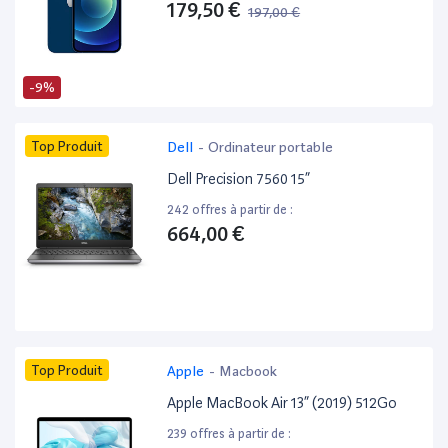
179,50 €
197,00 €
-9%
Top Produit
Dell
-
Ordinateur portable
Dell Precision 7560 15”
242 offres à partir de :
664,00 €
Top Produit
Apple
-
Macbook
Apple MacBook Air 13” (2019) 512Go
239 offres à partir de :