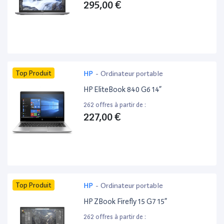
295,00 €
Top Produit
HP
-
Ordinateur portable
HP EliteBook 840 G6 14”
262 offres à partir de :
227,00 €
Top Produit
HP
-
Ordinateur portable
HP ZBook Firefly 15 G7 15”
262 offres à partir de :