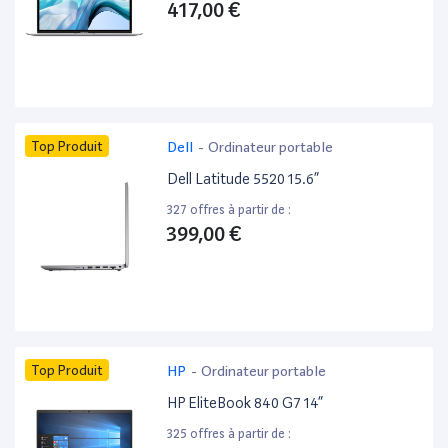
417,00 €
Top Produit
Dell
-
Ordinateur portable
Dell Latitude 5520 15.6”
327 offres à partir de :
399,00 €
Top Produit
HP
-
Ordinateur portable
HP EliteBook 840 G7 14”
325 offres à partir de :