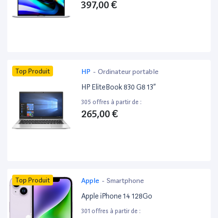
397,00 €
Top Produit
HP
-
Ordinateur portable
HP EliteBook 830 G8 13”
305 offres à partir de :
265,00 €
Top Produit
Apple
-
Smartphone
Apple iPhone 14 128Go
301 offres à partir de :