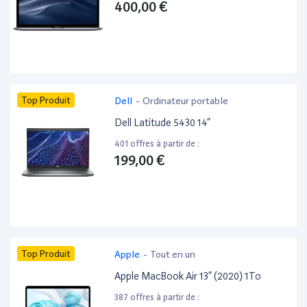
400,00 €
Top Produit
Dell
-
Ordinateur portable
Dell Latitude 5430 14”
401 offres à partir de :
199,00 €
Top Produit
Apple
-
Tout en un
Apple MacBook Air 13” (2020) 1To
387 offres à partir de :