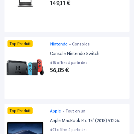
149,11 €
Top Produit
Nintendo
-
Consoles
Console Nintendo Switch
418 offres à partir de :
56,85 €
Top Produit
Apple
-
Tout en un
Apple MacBook Pro 15” (2018) 512Go
403 offres à partir de :