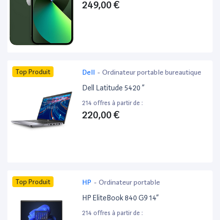
249,00 €
Top Produit
Dell
-
Ordinateur portable bureautique
Dell Latitude 5420 ”
214 offres à partir de :
220,00 €
Top Produit
HP
-
Ordinateur portable
HP EliteBook 840 G9 14”
214 offres à partir de :