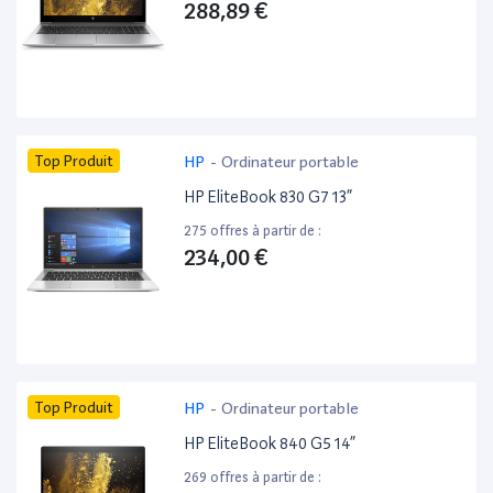
288,89 €
Top Produit
HP
-
Ordinateur portable
HP EliteBook 830 G7 13”
275 offres à partir de :
234,00 €
Top Produit
HP
-
Ordinateur portable
HP EliteBook 840 G5 14”
269 offres à partir de :