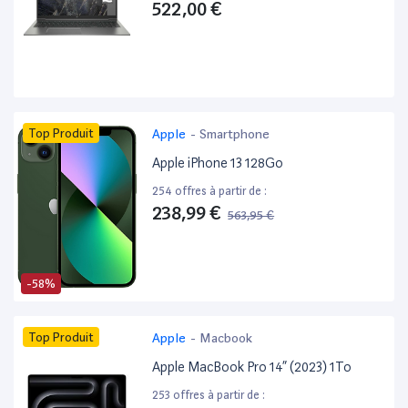
522,00 €
Top Produit
Apple
-
Smartphone
Apple iPhone 13 128Go
254 offres à partir de :
238,99 €
563,95 €
-58%
Top Produit
Apple
-
Macbook
Apple MacBook Pro 14” (2023) 1To
253 offres à partir de :