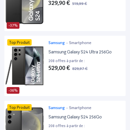
329,90 €
519,99 €
-37%
Top Produit
Samsung
-
Smartphone
Samsung Galaxy S24 Ultra 256Go
208 offres à partir de :
529,00 €
829,97 €
-36%
Top Produit
Samsung
-
Smartphone
Samsung Galaxy S24 256Go
208 offres à partir de :