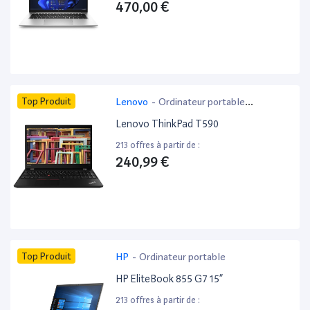
470,00 €
Top Produit
Lenovo
-
Ordinateur portable
bureautique
Lenovo ThinkPad T590
213 offres à partir de :
240,99 €
Top Produit
HP
-
Ordinateur portable
HP EliteBook 855 G7 15”
213 offres à partir de :