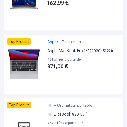
162,99 €
Top Produit
Apple
-
Tout en un
Apple MacBook Pro 13” (2020) 512Go
461 offres à partir de :
371,00 €
Top Produit
HP
-
Ordinateur portable
HP EliteBook 820 G3 ”
457 offres à partir de :