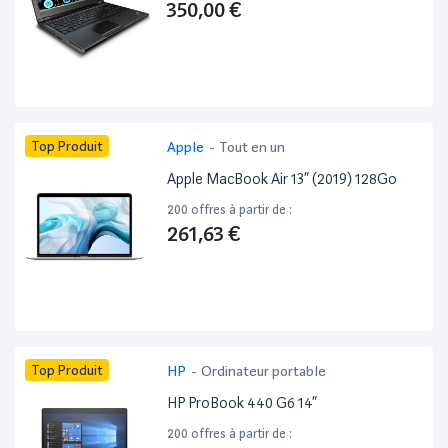
350,00 €
Top Produit
Apple
-
Tout en un
Apple MacBook Air 13” (2019) 128Go
200 offres à partir de :
261,63 €
Top Produit
HP
-
Ordinateur portable
HP ProBook 440 G6 14”
200 offres à partir de :