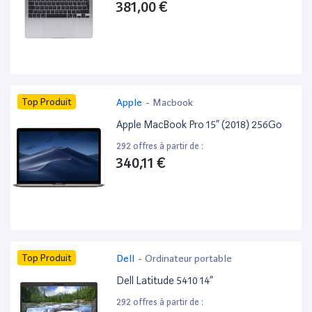
381,00 €
Top Produit
Apple
-
Macbook
Apple MacBook Pro 15” (2018) 256Go
292 offres à partir de :
340,11 €
Top Produit
Dell
-
Ordinateur portable
Dell Latitude 5410 14”
292 offres à partir de :