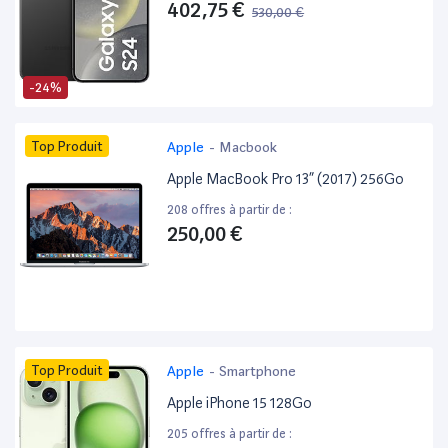
402,75 €
530,00 €
-24%
Top Produit
Apple
-
Macbook
Apple MacBook Pro 13” (2017) 256Go
208 offres à partir de :
250,00 €
Top Produit
Apple
-
Smartphone
Apple iPhone 15 128Go
205 offres à partir de :