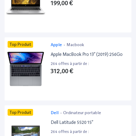
199,00 €
Top Produit
Apple
-
Macbook
Apple MacBook Pro 13” (2019) 256Go
264 offres à partir de :
312,00 €
Top Produit
Dell
-
Ordinateur portable
Dell Latitude 5520 15”
264 offres à partir de :