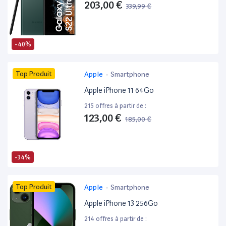
203,00 €
339,99 €
-40%
Top Produit
Apple
-
Smartphone
Apple iPhone 11 64Go
215 offres à partir de :
123,00 €
185,00 €
-34%
Top Produit
Apple
-
Smartphone
Apple iPhone 13 256Go
214 offres à partir de :