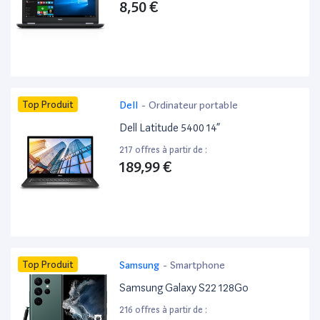
8,50 €
Top Produit
Dell
-
Ordinateur portable
Dell Latitude 5400 14”
217 offres à partir de :
189,99 €
Top Produit
Samsung
-
Smartphone
Samsung Galaxy S22 128Go
216 offres à partir de :