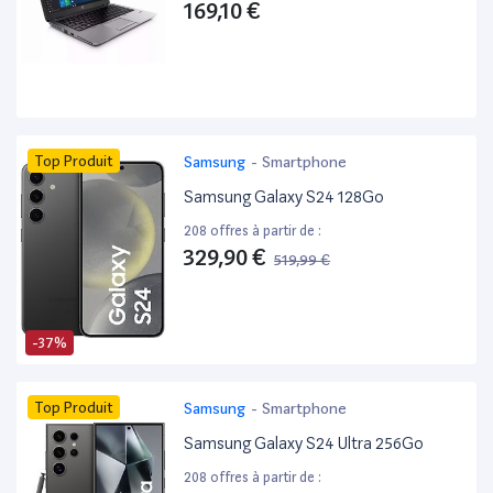
169,10 €
Top Produit
Samsung
-
Smartphone
Samsung Galaxy S24 128Go
208 offres à partir de :
329,90 €
519,99 €
-37%
Top Produit
Samsung
-
Smartphone
Samsung Galaxy S24 Ultra 256Go
208 offres à partir de :