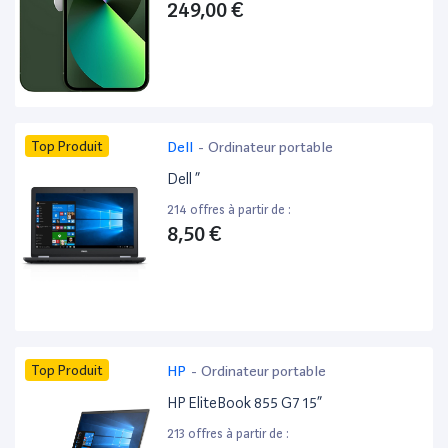
249,00 €
Top Produit
Dell
-
Ordinateur portable
Dell ”
214 offres à partir de :
8,50 €
Top Produit
HP
-
Ordinateur portable
HP EliteBook 855 G7 15”
213 offres à partir de :