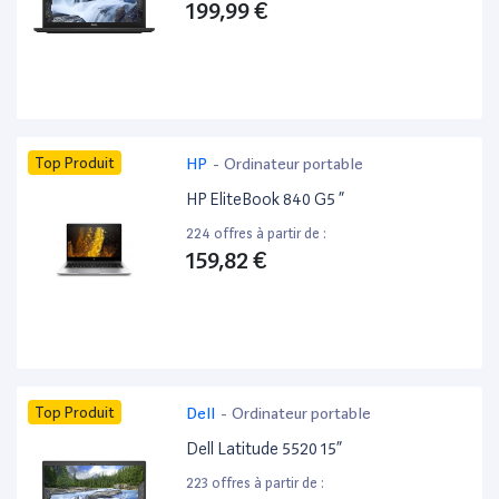
199,99 €
Top Produit
HP
-
Ordinateur portable
HP EliteBook 840 G5 ”
224 offres à partir de :
159,82 €
Top Produit
Dell
-
Ordinateur portable
Dell Latitude 5520 15”
223 offres à partir de :