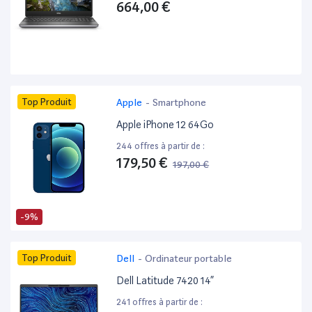
664,00 €
Top Produit
Apple
-
Smartphone
Apple iPhone 12 64Go
244 offres à partir de :
179,50 €
197,00 €
-9%
Top Produit
Dell
-
Ordinateur portable
Dell Latitude 7420 14”
241 offres à partir de :