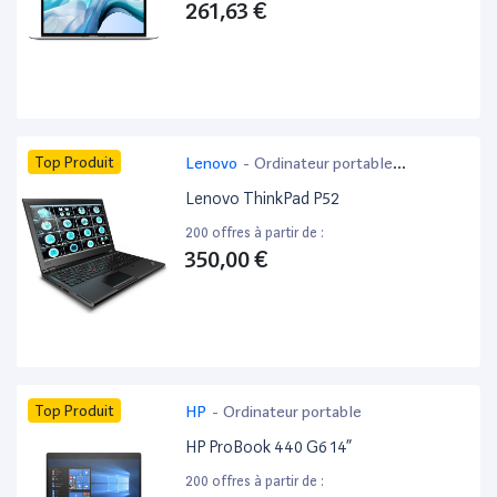
261,63 €
Top Produit
Lenovo
-
Ordinateur portable
bureautique
Lenovo ThinkPad P52
200 offres à partir de :
350,00 €
Top Produit
HP
-
Ordinateur portable
HP ProBook 440 G6 14”
200 offres à partir de :