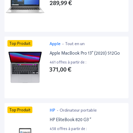
289,99 €
Top Produit
Apple
-
Tout en un
Apple MacBook Pro 13” (2020) 512Go
461 offres à partir de :
371,00 €
Top Produit
HP
-
Ordinateur portable
HP EliteBook 820 G3 ”
458 offres à partir de :