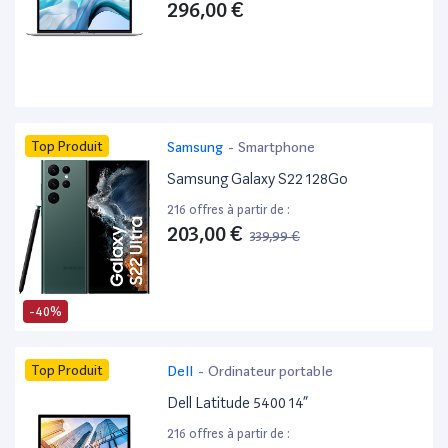
296,00 €
Top Produit
Samsung
-
Smartphone
Samsung Galaxy S22 128Go
216 offres à partir de :
203,00 €
339,99 €
-40%
Top Produit
Dell
-
Ordinateur portable
Dell Latitude 5400 14”
216 offres à partir de :