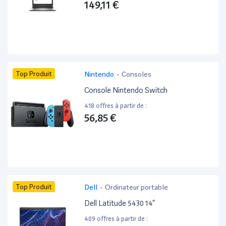
149,11 €
Top Produit
Nintendo
-
Consoles
Console Nintendo Switch
418 offres à partir de :
56,85 €
Top Produit
Dell
-
Ordinateur portable
Dell Latitude 5430 14”
409 offres à partir de :