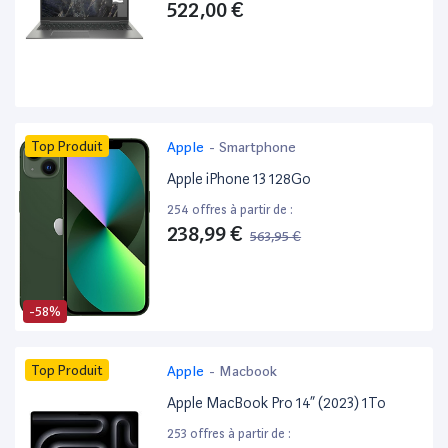
522,00 €
Top Produit
Apple
-
Smartphone
Apple iPhone 13 128Go
254 offres à partir de :
238,99 €
563,95 €
-58%
Top Produit
Apple
-
Macbook
Apple MacBook Pro 14” (2023) 1To
253 offres à partir de :