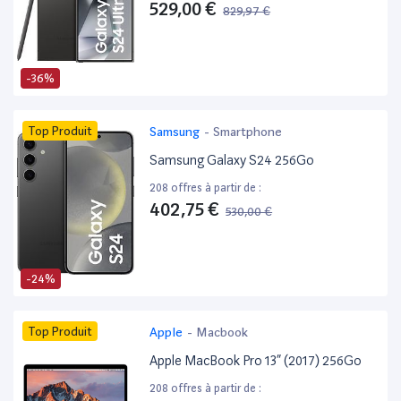
529,00 €
829,97 €
-36%
Top Produit
Samsung
-
Smartphone
Samsung Galaxy S24 256Go
208 offres à partir de :
402,75 €
530,00 €
-24%
Top Produit
Apple
-
Macbook
Apple MacBook Pro 13” (2017) 256Go
208 offres à partir de :