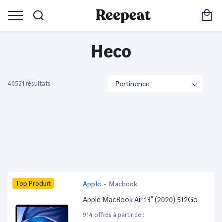
Heco
40521 résultats
Top Produit
Apple
-
Macbook
Apple MacBook Air 13” (2020) 512Go
914 offres à partir de :