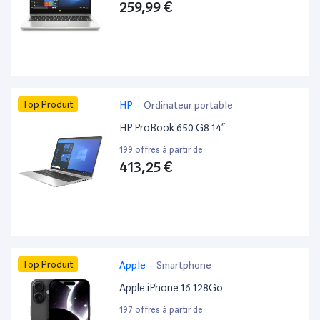
259,99 €
Top Produit
HP
-
Ordinateur portable
HP ProBook 650 G8 14”
199 offres à partir de :
413,25 €
Top Produit
Apple
-
Smartphone
Apple iPhone 16 128Go
197 offres à partir de :