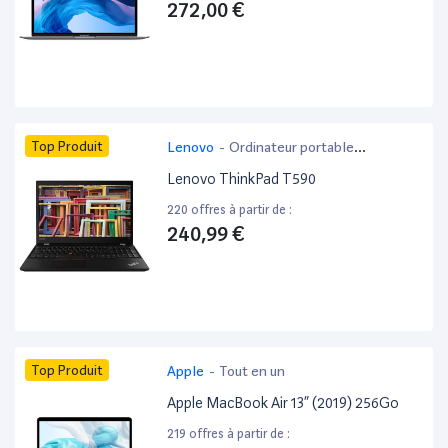
272,00 €
Top Produit
Lenovo
-
Ordinateur portable
bureautique
Lenovo ThinkPad T590
220 offres à partir de :
240,99 €
Top Produit
Apple
-
Tout en un
Apple MacBook Air 13” (2019) 256Go
219 offres à partir de :