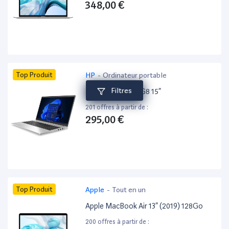
348,00 €
Top Produit
HP
-
Ordinateur portable
Filtres
HP ProBook 650 G8 15”
201 offres à partir de :
295,00 €
Top Produit
Apple
-
Tout en un
Apple MacBook Air 13” (2019) 128Go
200 offres à partir de :