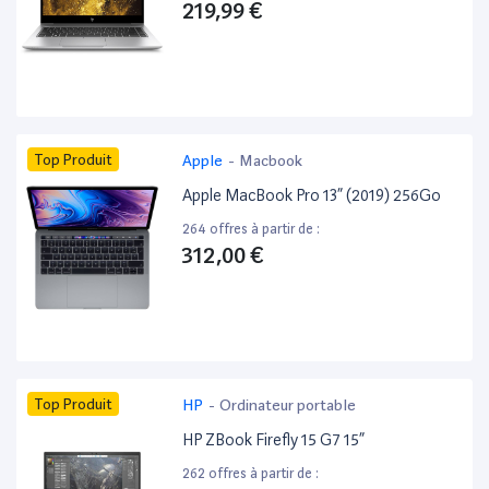
219,99 €
Top Produit
Apple
-
Macbook
Apple MacBook Pro 13” (2019) 256Go
264 offres à partir de :
312,00 €
Top Produit
HP
-
Ordinateur portable
HP ZBook Firefly 15 G7 15”
262 offres à partir de :