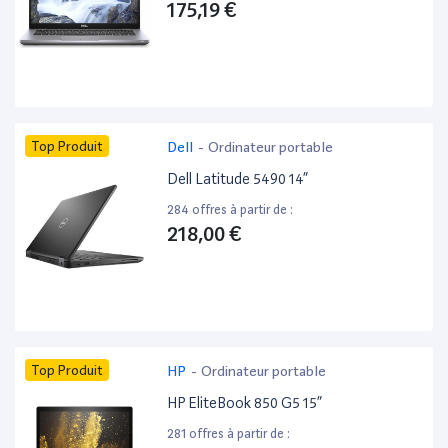
175,19 €
Top Produit
Dell
-
Ordinateur portable
Dell Latitude 5490 14”
284 offres à partir de :
218,00 €
Top Produit
HP
-
Ordinateur portable
HP EliteBook 850 G5 15”
281 offres à partir de :