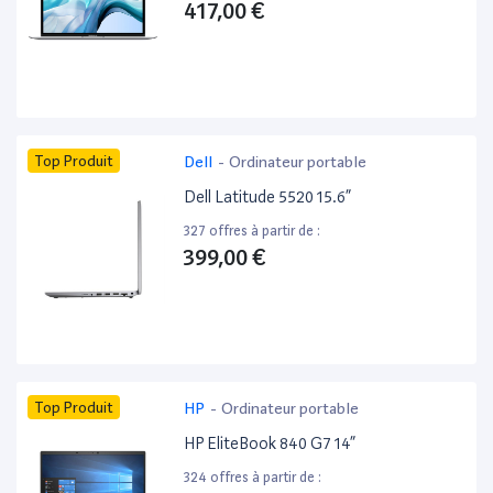
417,00 €
Top Produit
Dell
-
Ordinateur portable
Dell Latitude 5520 15.6”
327 offres à partir de :
399,00 €
Top Produit
HP
-
Ordinateur portable
HP EliteBook 840 G7 14”
324 offres à partir de :