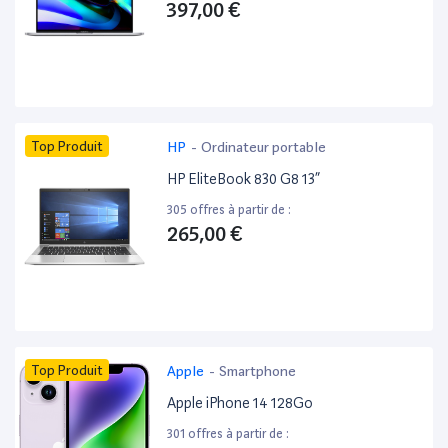
397,00 €
Top Produit
HP
-
Ordinateur portable
HP EliteBook 830 G8 13”
305 offres à partir de :
265,00 €
Top Produit
Apple
-
Smartphone
Apple iPhone 14 128Go
301 offres à partir de :