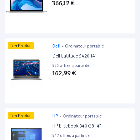
366,12 €
Top Produit
Dell
-
Ordinateur portable
Dell Latitude 5420 14”
550 offres à partir de :
162,99 €
Top Produit
HP
-
Ordinateur portable
HP EliteBook 840 G8 14”
547 offres à partir de :