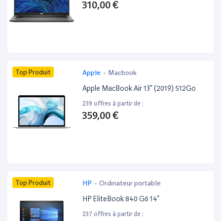
310,00 €
Top Produit
Apple
-
Macbook
Apple MacBook Air 13” (2019) 512Go
239 offres à partir de :
359,00 €
Top Produit
HP
-
Ordinateur portable
HP EliteBook 840 G6 14”
237 offres à partir de :