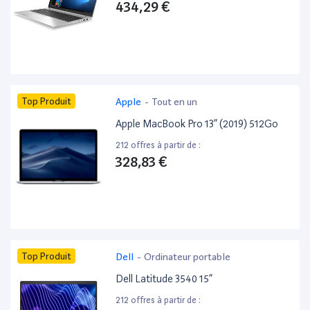
434,29 €
Top Produit
Apple
-
Tout en un
Apple MacBook Pro 13” (2019) 512Go
212 offres à partir de :
328,83 €
Top Produit
Dell
-
Ordinateur portable
Dell Latitude 3540 15”
212 offres à partir de :