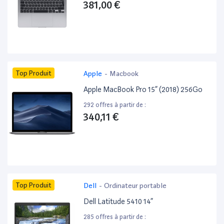
381,00 €
Top Produit
Apple
-
Macbook
Apple MacBook Pro 15” (2018) 256Go
292 offres à partir de :
340,11 €
Top Produit
Dell
-
Ordinateur portable
Dell Latitude 5410 14”
285 offres à partir de :