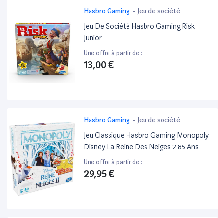
Hasbro Gaming
-
Jeu de société
Jeu De Société Hasbro Gaming Risk
Junior
Une offre à partir de :
13,00 €
Hasbro Gaming
-
Jeu de société
Jeu Classique Hasbro Gaming Monopoly
Disney La Reine Des Neiges 2 85 Ans
Une offre à partir de :
29,95 €