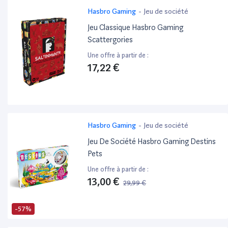
Hasbro Gaming
-
Jeu de société
Jeu Classique Hasbro Gaming
Scattergories
Une offre à partir de :
17,22 €
Hasbro Gaming
-
Jeu de société
Jeu De Société Hasbro Gaming Destins
Pets
Une offre à partir de :
13,00 €
29,99 €
-57%