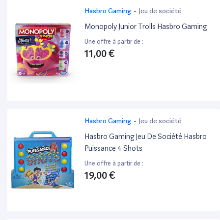
Hasbro Gaming
-
Jeu de société
Monopoly Junior Trolls Hasbro Gaming
Une offre à partir de :
11,00 €
Hasbro Gaming
-
Jeu de société
Hasbro Gaming Jeu De Société Hasbro
Puissance 4 Shots
Une offre à partir de :
19,00 €