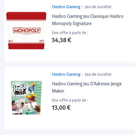
Hasbro Gaming
-
Jeu de société
Hasbro Gaming Jeu Classique Hasbro
Monopoly Signature
Une offre à partir de :
34,38 €
Hasbro Gaming
-
Jeu de société
Hasbro Gaming Jeu D'Adresse Jenga
Maker
Une offre à partir de :
13,00 €