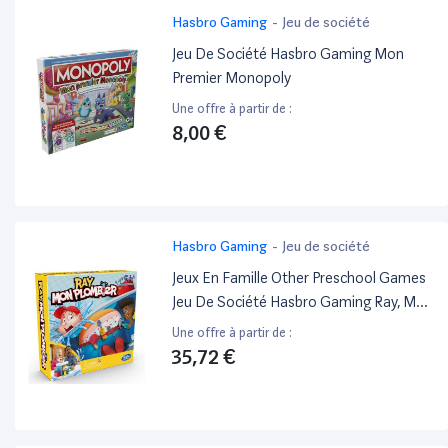
Hasbro Gaming
-
Jeu de société
Jeu De Société Hasbro Gaming Mon
Premier Monopoly
Une offre à partir de :
8,00 €
Hasbro Gaming
-
Jeu de société
Jeux En Famille Other Preschool Games
Jeu De Société Hasbro Gaming Ray, Mon
Plombier
Une offre à partir de :
35,72 €