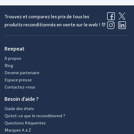
Trouvez et comparez les prix de tous les
produits reconditionnés en vente sur le web ! 🤘
Reepeat
À propos
Blog
Devenir partenaire
Espace presse
Contactez-nous
Besoin d'aide ?
Guide des états
Qu’est-ce que le reconditionné ?
Questions fréquentes
Marques A à Z