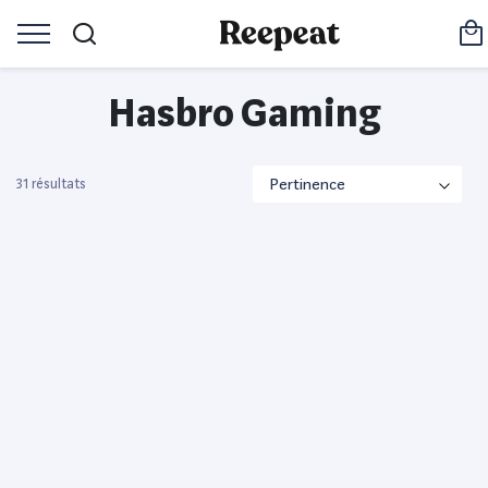
Hasbro Gaming
31 résultats