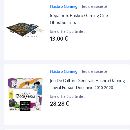
Hasbro Gaming
-
Jeu de société
Régalorex Hasbro Gaming Clue
Ghostbusters
Une offre à partir de :
13,00 €
Hasbro Gaming
-
Jeu de société
Jeu De Culture Générale Hasbro Gaming
Trivial Pursuit Décennie 2010 2020
Une offre à partir de :
28,28 €