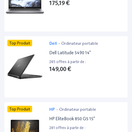
175,19 €
Top Produit
Dell
-
Ordinateur portable
Dell Latitude 5490 14”
285 offres à partir de :
149,00 €
Top Produit
HP
-
Ordinateur portable
HP EliteBook 850 G5 15”
281 offres à partir de :