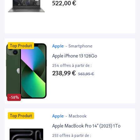
522,00 €
Top Produit
Apple
-
Smartphone
Apple iPhone 13 128Go
254 offres à partir de :
238,99 €
563,95 €
-58%
Top Produit
Apple
-
Macbook
Apple MacBook Pro 14” (2023) 1To
253 offres à partir de :