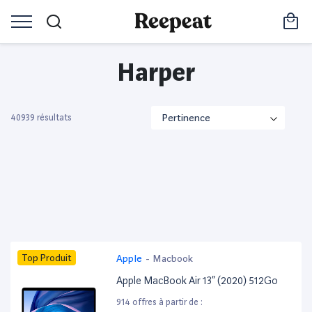
Harper
40939 résultats
Top Produit
Apple
-
Macbook
Apple MacBook Air 13” (2020) 512Go
914 offres à partir de :