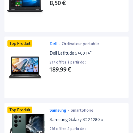
8,50 €
Top Produit
Dell
-
Ordinateur portable
Dell Latitude 5400 14”
217 offres à partir de :
189,99 €
Top Produit
Samsung
-
Smartphone
Samsung Galaxy S22 128Go
216 offres à partir de :