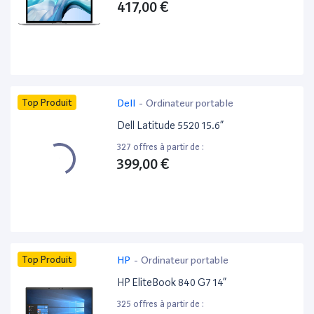
417,00 €
Top Produit
Dell
-
Ordinateur portable
Dell Latitude 5520 15.6”
327 offres à partir de :
399,00 €
Top Produit
HP
-
Ordinateur portable
HP EliteBook 840 G7 14”
325 offres à partir de :