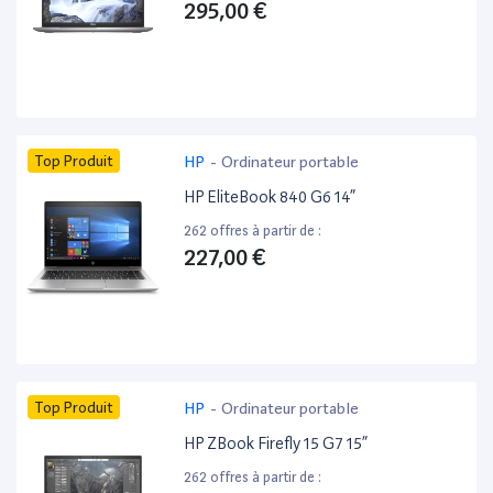
295,00 €
Top Produit
HP
-
Ordinateur portable
HP EliteBook 840 G6 14”
262 offres à partir de :
227,00 €
Top Produit
HP
-
Ordinateur portable
HP ZBook Firefly 15 G7 15”
262 offres à partir de :