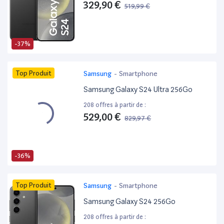
329,90 €
519,99 €
-37%
Top Produit
Samsung
-
Smartphone
Samsung Galaxy S24 Ultra 256Go
208 offres à partir de :
529,00 €
829,97 €
-36%
Top Produit
Samsung
-
Smartphone
Samsung Galaxy S24 256Go
208 offres à partir de :