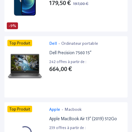
179,50 €
197,00 €
-9%
Top Produit
Dell
-
Ordinateur portable
Dell Precision 7560 15”
242 offres à partir de :
664,00 €
Top Produit
Apple
-
Macbook
Apple MacBook Air 13” (2019) 512Go
239 offres à partir de :