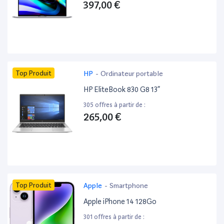
397,00 €
Top Produit
HP
-
Ordinateur portable
HP EliteBook 830 G8 13”
305 offres à partir de :
265,00 €
Top Produit
Apple
-
Smartphone
Apple iPhone 14 128Go
301 offres à partir de :