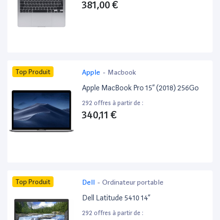
381,00 €
Top Produit
Apple
-
Macbook
Apple MacBook Pro 15” (2018) 256Go
292 offres à partir de :
340,11 €
Top Produit
Dell
-
Ordinateur portable
Dell Latitude 5410 14”
292 offres à partir de :