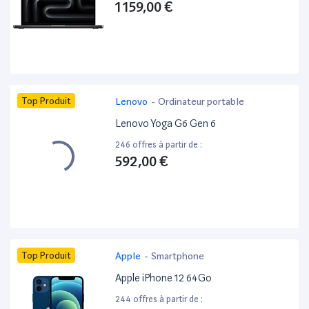
1 159,00 €
Top Produit
Lenovo
-
Ordinateur portable
Lenovo Yoga G6 Gen 6
246 offres à partir de :
592,00 €
Top Produit
Apple
-
Smartphone
Apple iPhone 12 64Go
244 offres à partir de :