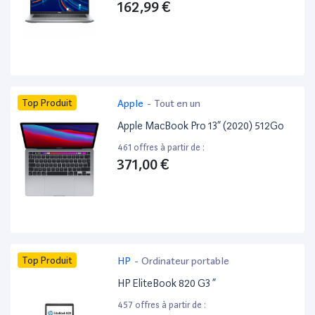
162,99 €
Top Produit
Apple
-
Tout en un
Apple MacBook Pro 13” (2020) 512Go
461 offres à partir de :
371,00 €
Top Produit
HP
-
Ordinateur portable
HP EliteBook 820 G3 ”
457 offres à partir de :