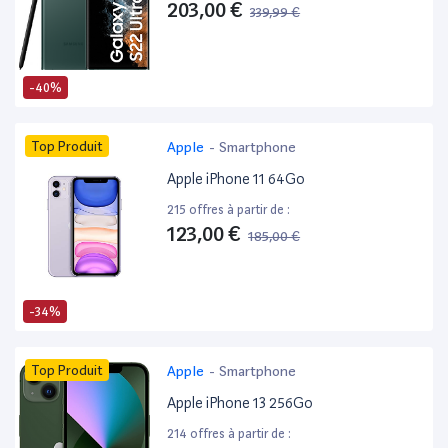
203,00 €
339,99 €
-40%
Top Produit
Apple
-
Smartphone
Apple iPhone 11 64Go
215 offres à partir de :
123,00 €
185,00 €
-34%
Top Produit
Apple
-
Smartphone
Apple iPhone 13 256Go
214 offres à partir de :