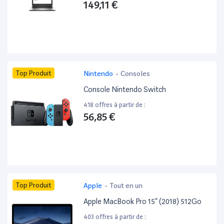
149,11 €
Top Produit
Nintendo
-
Consoles
Console Nintendo Switch
418 offres à partir de :
56,85 €
Top Produit
Apple
-
Tout en un
Apple MacBook Pro 15” (2018) 512Go
403 offres à partir de :