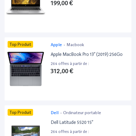
199,00 €
Top Produit
Apple
-
Macbook
Apple MacBook Pro 13” (2019) 256Go
264 offres à partir de :
312,00 €
Top Produit
Dell
-
Ordinateur portable
Dell Latitude 5520 15”
264 offres à partir de :