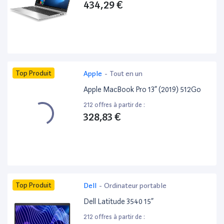
434,29 €
Top Produit
Apple
-
Tout en un
Apple MacBook Pro 13” (2019) 512Go
212 offres à partir de :
328,83 €
Top Produit
Dell
-
Ordinateur portable
Dell Latitude 3540 15”
212 offres à partir de :