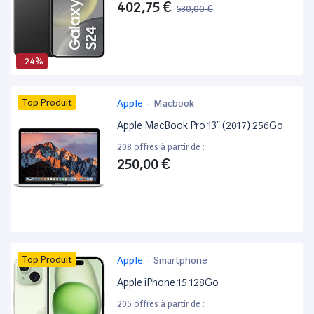
402,75 €
530,00 €
-24%
Top Produit
Apple
-
Macbook
Apple MacBook Pro 13” (2017) 256Go
208 offres à partir de :
250,00 €
Top Produit
Apple
-
Smartphone
Apple iPhone 15 128Go
205 offres à partir de :