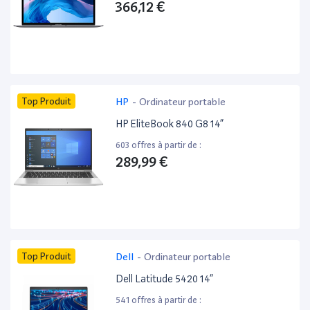
366,12 €
Top Produit
HP
-
Ordinateur portable
HP EliteBook 840 G8 14”
603 offres à partir de :
289,99 €
Top Produit
Dell
-
Ordinateur portable
Dell Latitude 5420 14”
541 offres à partir de :