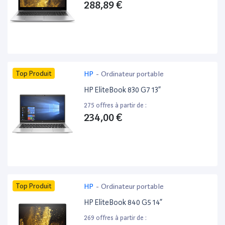
288,89 €
Top Produit
HP
-
Ordinateur portable
HP EliteBook 830 G7 13”
275 offres à partir de :
234,00 €
Top Produit
HP
-
Ordinateur portable
HP EliteBook 840 G5 14”
269 offres à partir de :