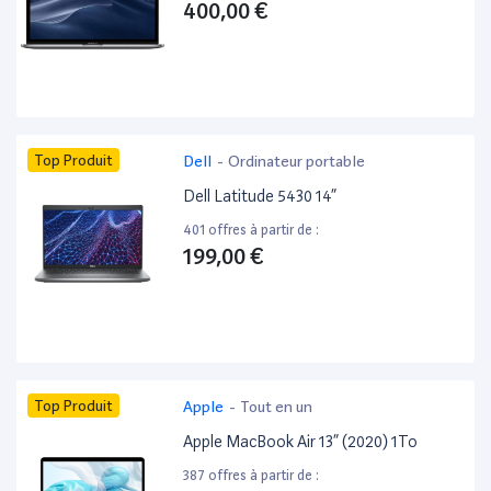
400,00 €
Top Produit
Dell
-
Ordinateur portable
Dell Latitude 5430 14”
401 offres à partir de :
199,00 €
Top Produit
Apple
-
Tout en un
Apple MacBook Air 13” (2020) 1To
387 offres à partir de :