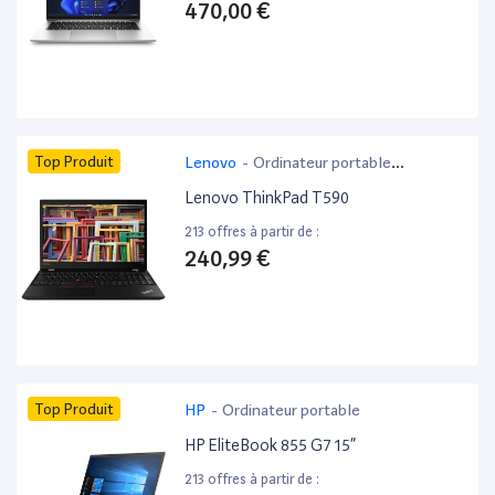
470,00 €
Top Produit
Lenovo
-
Ordinateur portable
bureautique
Lenovo ThinkPad T590
213 offres à partir de :
240,99 €
Top Produit
HP
-
Ordinateur portable
HP EliteBook 855 G7 15”
213 offres à partir de :