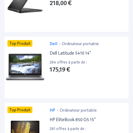
218,00 €
Top Produit
Dell
-
Ordinateur portable
Dell Latitude 5410 14”
284 offres à partir de :
175,19 €
Top Produit
HP
-
Ordinateur portable
HP EliteBook 850 G5 15”
281 offres à partir de :