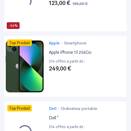
123,00 €
185,00 €
-34%
Top Produit
Apple
-
Smartphone
Apple iPhone 13 256Go
214 offres à partir de :
249,00 €
Top Produit
Dell
-
Ordinateur portable
Dell ”
214 offres à partir de :