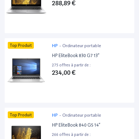
288,89 €
Top Produit
HP
-
Ordinateur portable
HP EliteBook 830 G7 13”
275 offres à partir de :
234,00 €
Top Produit
HP
-
Ordinateur portable
HP EliteBook 840 G5 14”
266 offres à partir de :