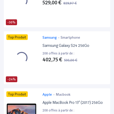
529,00 €
829,97 €
-36%
Top Produit
Samsung
-
Smartphone
Samsung Galaxy S24 256Go
208 offres à partir de :
402,75 €
530,00 €
-24%
Top Produit
Apple
-
Macbook
Apple MacBook Pro 13” (2017) 256Go
208 offres à partir de :