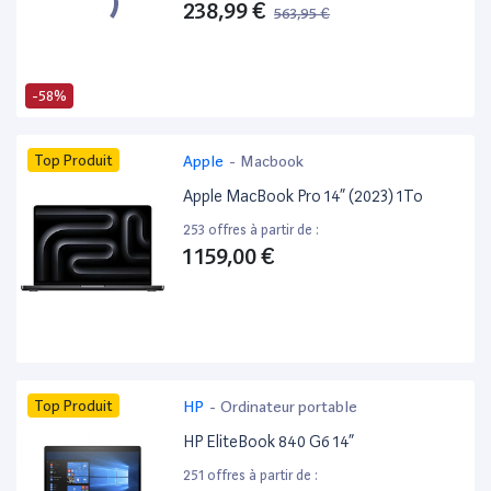
238,99 €
563,95 €
-58%
Top Produit
Apple
-
Macbook
Apple MacBook Pro 14” (2023) 1To
253 offres à partir de :
1 159,00 €
Top Produit
HP
-
Ordinateur portable
HP EliteBook 840 G6 14”
251 offres à partir de :