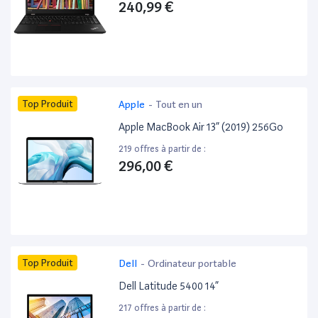
240,99 €
Top Produit
Apple
-
Tout en un
Apple MacBook Air 13” (2019) 256Go
219 offres à partir de :
296,00 €
Top Produit
Dell
-
Ordinateur portable
Dell Latitude 5400 14”
217 offres à partir de :