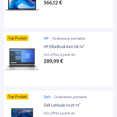
366,12 €
Top Produit
HP
-
Ordinateur portable
HP EliteBook 840 G8 14”
545 offres à partir de :
289,99 €
Top Produit
Dell
-
Ordinateur portable
Dell Latitude 5420 14”
534 offres à partir de :