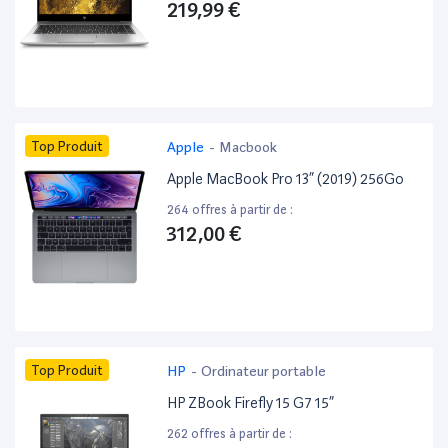
219,99 €
Top Produit
Apple
-
Macbook
Apple MacBook Pro 13” (2019) 256Go
264 offres à partir de :
312,00 €
Top Produit
HP
-
Ordinateur portable
HP ZBook Firefly 15 G7 15”
262 offres à partir de :