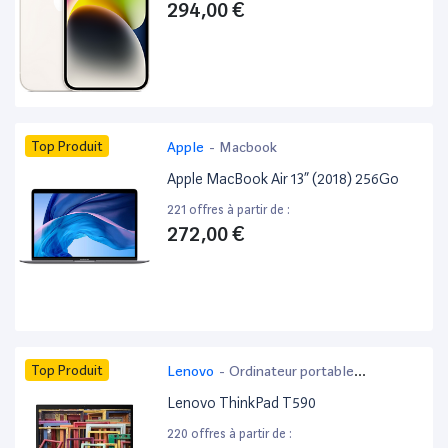
294,00 €
Top Produit
Apple
-
Macbook
Apple MacBook Air 13” (2018) 256Go
221 offres à partir de :
272,00 €
Top Produit
Lenovo
-
Ordinateur portable
bureautique
Lenovo ThinkPad T590
220 offres à partir de :