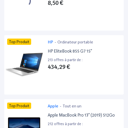
8,50 €
Top Produit
HP
-
Ordinateur portable
HP EliteBook 855 G7 15”
213 offres à partir de :
434,29 €
Top Produit
Apple
-
Tout en un
Apple MacBook Pro 13” (2019) 512Go
212 offres à partir de :