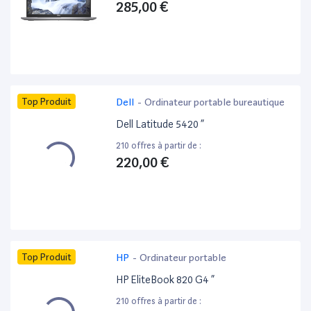
285,00 €
Top Produit
Dell
-
Ordinateur portable bureautique
Dell Latitude 5420 ”
210 offres à partir de :
220,00 €
Top Produit
HP
-
Ordinateur portable
HP EliteBook 820 G4 ”
210 offres à partir de :