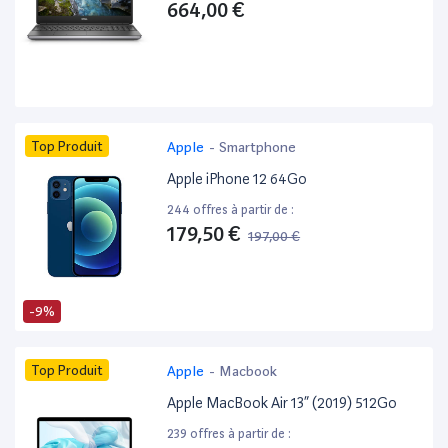
664,00 €
Top Produit
Apple
-
Smartphone
Apple iPhone 12 64Go
244 offres à partir de :
179,50 €
197,00 €
-9%
Top Produit
Apple
-
Macbook
Apple MacBook Air 13” (2019) 512Go
239 offres à partir de :