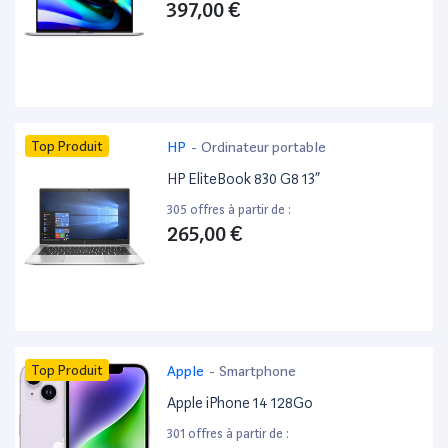
397,00 €
Top Produit
HP
-
Ordinateur portable
HP EliteBook 830 G8 13”
305 offres à partir de :
265,00 €
Top Produit
Apple
-
Smartphone
Apple iPhone 14 128Go
301 offres à partir de :