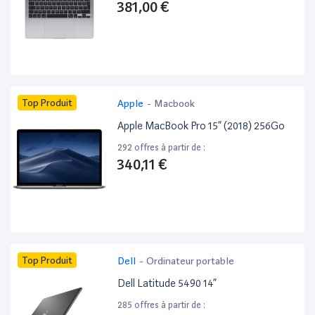
381,00 €
Top Produit
Apple
-
Macbook
Apple MacBook Pro 15” (2018) 256Go
292 offres à partir de :
340,11 €
Top Produit
Dell
-
Ordinateur portable
Dell Latitude 5490 14”
285 offres à partir de :