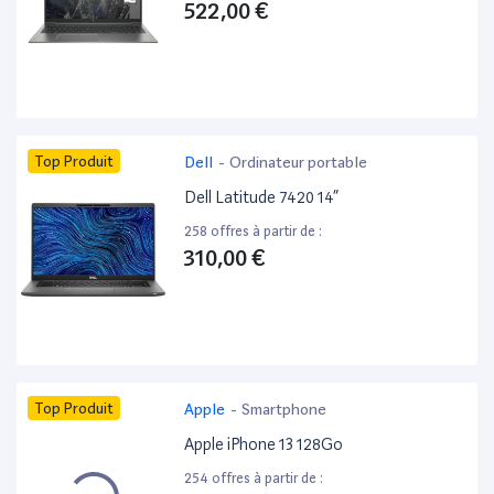
522,00 €
Top Produit
Dell
-
Ordinateur portable
Dell Latitude 7420 14”
258 offres à partir de :
310,00 €
Top Produit
Apple
-
Smartphone
Apple iPhone 13 128Go
254 offres à partir de :