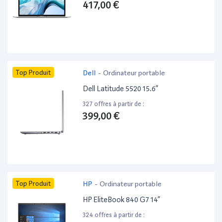
417,00 €
Top Produit
Dell
-
Ordinateur portable
Dell Latitude 5520 15.6”
327 offres à partir de :
399,00 €
Top Produit
HP
-
Ordinateur portable
HP EliteBook 840 G7 14”
324 offres à partir de :