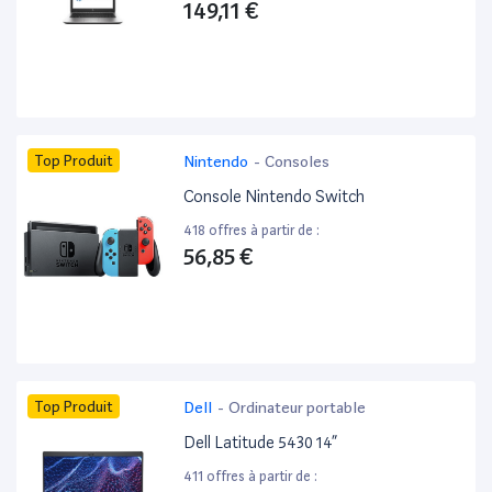
149,11 €
Top Produit
Nintendo
-
Consoles
Console Nintendo Switch
418 offres à partir de :
56,85 €
Top Produit
Dell
-
Ordinateur portable
Dell Latitude 5430 14”
411 offres à partir de :