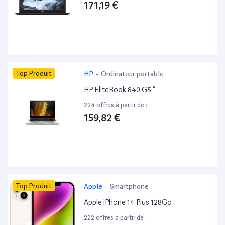
171,19 €
Top Produit
HP
-
Ordinateur portable
HP EliteBook 840 G5 ”
224 offres à partir de :
159,82 €
Top Produit
Apple
-
Smartphone
Apple iPhone 14 Plus 128Go
222 offres à partir de :