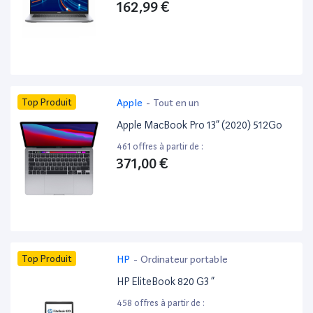
162,99 €
Top Produit
Apple
-
Tout en un
Apple MacBook Pro 13” (2020) 512Go
461 offres à partir de :
371,00 €
Top Produit
HP
-
Ordinateur portable
HP EliteBook 820 G3 ”
458 offres à partir de :