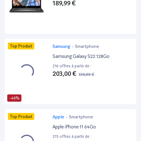
189,99 €
Top Produit
Samsung
-
Smartphone
Samsung Galaxy S22 128Go
216 offres à partir de :
203,00 €
339,99 €
-40%
Top Produit
Apple
-
Smartphone
Apple iPhone 11 64Go
215 offres à partir de :