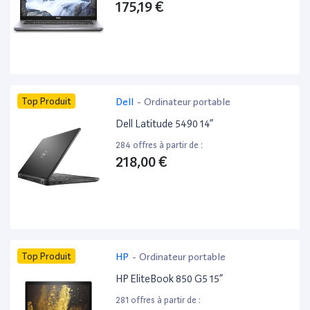
175,19 €
Top Produit
Dell
-
Ordinateur portable
Dell Latitude 5490 14”
284 offres à partir de :
218,00 €
Top Produit
HP
-
Ordinateur portable
HP EliteBook 850 G5 15”
281 offres à partir de :