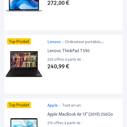
272,00 €
Top Produit
Lenovo
-
Ordinateur portable
bureautique
Lenovo ThinkPad T590
220 offres à partir de :
240,99 €
Top Produit
Apple
-
Tout en un
Apple MacBook Air 13” (2019) 256Go
219 offres à partir de :