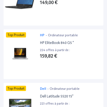
149,00 €
Top Produit
HP
-
Ordinateur portable
HP EliteBook 840 G5 ”
224 offres à partir de :
159,82 €
Top Produit
Dell
-
Ordinateur portable
Dell Latitude 5520 15”
223 offres à partir de :