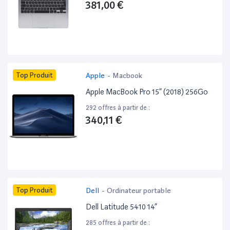
381,00 €
Top Produit
Apple
-
Macbook
Apple MacBook Pro 15” (2018) 256Go
292 offres à partir de :
340,11 €
Top Produit
Dell
-
Ordinateur portable
Dell Latitude 5410 14”
285 offres à partir de :