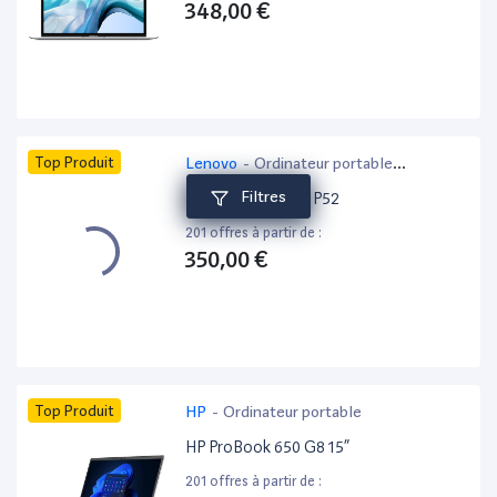
348,00 €
Top Produit
Lenovo
-
Ordinateur portable
bureautique
Filtres
Lenovo ThinkPad P52
201 offres à partir de :
350,00 €
Top Produit
HP
-
Ordinateur portable
HP ProBook 650 G8 15”
201 offres à partir de :