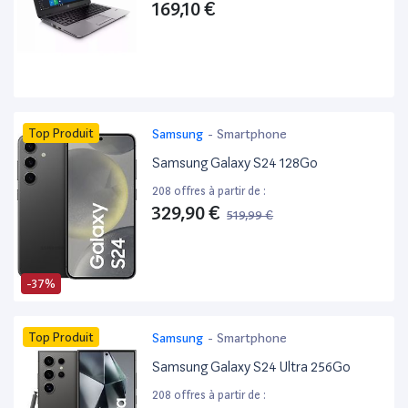
169,10 €
Top Produit
Samsung
-
Smartphone
Samsung Galaxy S24 128Go
208 offres à partir de :
329,90 €
519,99 €
-37%
Top Produit
Samsung
-
Smartphone
Samsung Galaxy S24 Ultra 256Go
208 offres à partir de :