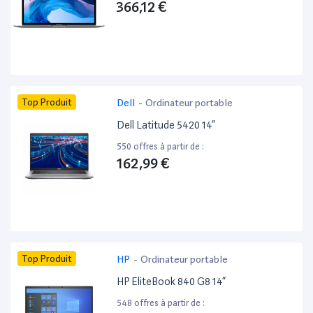
366,12 €
Top Produit
Dell
-
Ordinateur portable
Dell Latitude 5420 14”
550 offres à partir de :
162,99 €
Top Produit
HP
-
Ordinateur portable
HP EliteBook 840 G8 14”
548 offres à partir de :