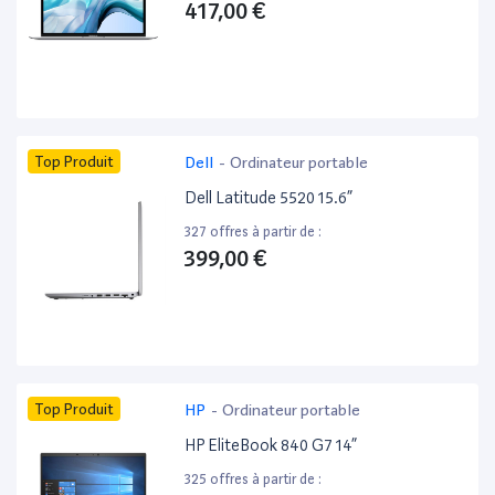
417,00 €
Top Produit
Dell
-
Ordinateur portable
Dell Latitude 5520 15.6”
327 offres à partir de :
399,00 €
Top Produit
HP
-
Ordinateur portable
HP EliteBook 840 G7 14”
325 offres à partir de :