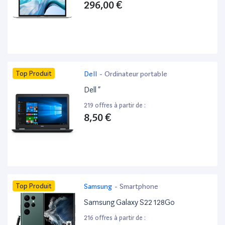
296,00 €
Top Produit
Dell
-
Ordinateur portable
Dell ”
219 offres à partir de :
8,50 €
Top Produit
Samsung
-
Smartphone
Samsung Galaxy S22 128Go
216 offres à partir de :