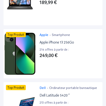
189,99 €
Top Produit
Apple
-
Smartphone
Apple iPhone 13 256Go
214 offres à partir de :
249,00 €
Top Produit
Dell
-
Ordinateur portable bureautique
Dell Latitude 5420 ”
213 offres à partir de :