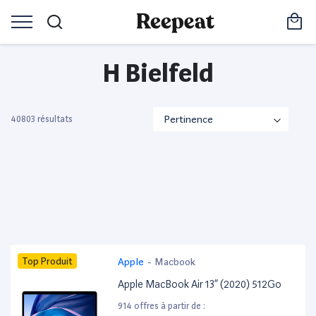
H Bielfeld
40803 résultats
Top Produit
Apple
-
Macbook
Apple MacBook Air 13” (2020) 512Go
914 offres à partir de :