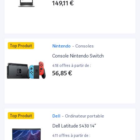
149,11 €
Top Produit
Nintendo
-
Consoles
Console Nintendo Switch
418 offres à partir de :
56,85 €
Top Produit
Dell
-
Ordinateur portable
Dell Latitude 5430 14”
411 offres à partir de :