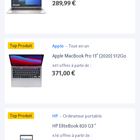
289,99 €
Top Produit
Apple
-
Tout en un
Apple MacBook Pro 13” (2020) 512Go
461 offres à partir de :
371,00 €
Top Produit
HP
-
Ordinateur portable
HP EliteBook 820 G3 ”
456 offres à partir de :