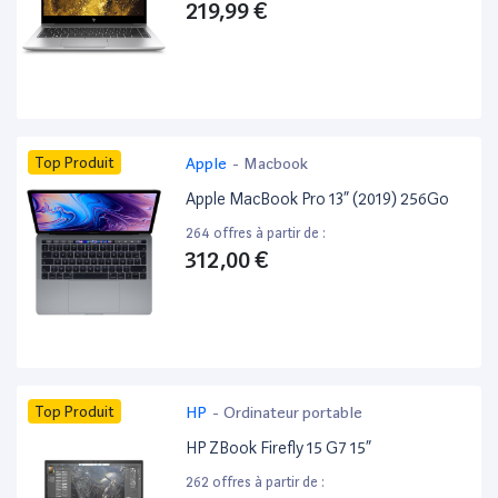
219,99 €
Top Produit
Apple
-
Macbook
Apple MacBook Pro 13” (2019) 256Go
264 offres à partir de :
312,00 €
Top Produit
HP
-
Ordinateur portable
HP ZBook Firefly 15 G7 15”
262 offres à partir de :