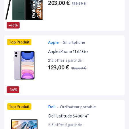
203,00 €
339,99 €
-40%
Top Produit
Apple
-
Smartphone
Apple iPhone 11 64Go
215 offres à partir de :
123,00 €
185,00 €
-34%
Top Produit
Dell
-
Ordinateur portable
Dell Latitude 5400 14”
215 offres à partir de :