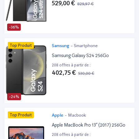
529,00 €
829,97 €
-36%
Top Produit
Samsung
-
Smartphone
Samsung Galaxy S24 256Go
208 offres à partir de :
402,75 €
530,00 €
-24%
Top Produit
Apple
-
Macbook
Apple MacBook Pro 13” (2017) 256Go
208 offres à partir de :