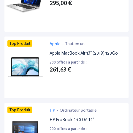
295,00 €
Top Produit
Apple
-
Tout en un
Apple MacBook Air 13” (2019) 128Go
200 offres à partir de :
261,63 €
Top Produit
HP
-
Ordinateur portable
HP ProBook 440 G6 14”
200 offres à partir de :