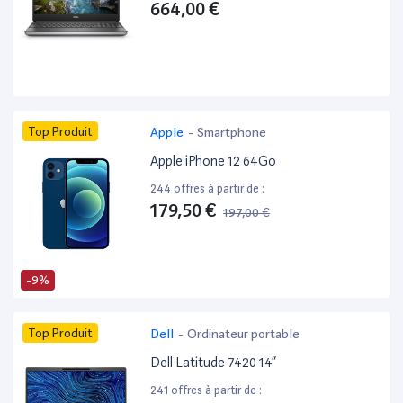
664,00 €
Top Produit
Apple
-
Smartphone
Apple iPhone 12 64Go
244 offres à partir de :
179,50 €
197,00 €
-9%
Top Produit
Dell
-
Ordinateur portable
Dell Latitude 7420 14”
241 offres à partir de :