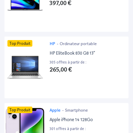
397,00 €
Top Produit
HP
-
Ordinateur portable
HP EliteBook 830 G8 13”
305 offres à partir de :
265,00 €
Top Produit
Apple
-
Smartphone
Apple iPhone 14 128Go
301 offres à partir de :