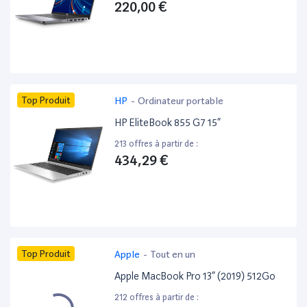
220,00 €
Top Produit
HP
-
Ordinateur portable
HP EliteBook 855 G7 15”
213 offres à partir de :
434,29 €
Top Produit
Apple
-
Tout en un
Apple MacBook Pro 13” (2019) 512Go
212 offres à partir de :