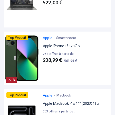
522,00 €
Top Produit
Apple
-
Smartphone
Apple iPhone 13 128Go
254 offres à partir de :
238,99 €
563,95 €
-58%
Top Produit
Apple
-
Macbook
Apple MacBook Pro 14” (2023) 1To
253 offres à partir de :