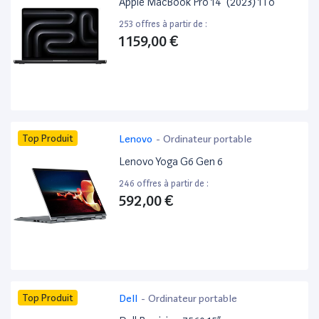
Apple MacBook Pro 14” (2023) 1To
253 offres à partir de :
1 159,00 €
Top Produit
Lenovo
-
Ordinateur portable
Lenovo Yoga G6 Gen 6
246 offres à partir de :
592,00 €
Top Produit
Dell
-
Ordinateur portable