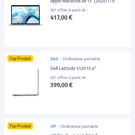
Apple MacBook Air 13” (2020) 1To
387 offres à partir de :
417,00 €
Top Produit
Dell
-
Ordinateur portable
Dell Latitude 5520 15.6”
327 offres à partir de :
399,00 €
Top Produit
HP
-
Ordinateur portable