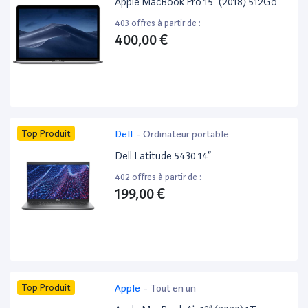
Apple MacBook Pro 15” (2018) 512Go
403 offres à partir de :
400,00 €
Top Produit
Dell
-
Ordinateur portable
Dell Latitude 5430 14”
402 offres à partir de :
199,00 €
Top Produit
Apple
-
Tout en un