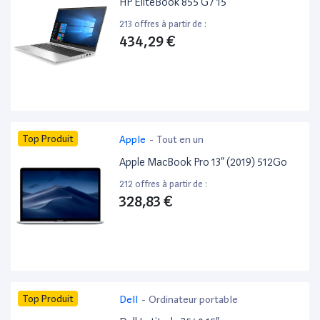
HP EliteBook 855 G7 15”
213 offres à partir de :
434,29 €
Top Produit
Apple
-
Tout en un
Apple MacBook Pro 13” (2019) 512Go
212 offres à partir de :
328,83 €
Top Produit
Dell
-
Ordinateur portable