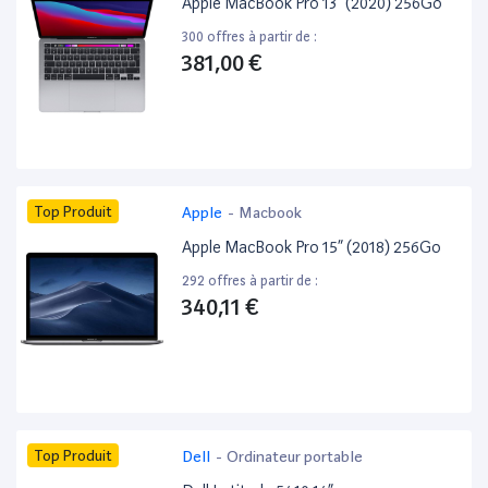
Apple MacBook Pro 13” (2020) 256Go
300 offres à partir de :
381,00 €
Top Produit
Apple
-
Macbook
Apple MacBook Pro 15” (2018) 256Go
292 offres à partir de :
340,11 €
Top Produit
Dell
-
Ordinateur portable