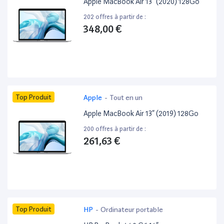
Apple MacBook Air 13” (2020) 128Go
202 offres à partir de :
348,00 €
Top Produit
Apple
-
Tout en un
Apple MacBook Air 13” (2019) 128Go
200 offres à partir de :
261,63 €
Top Produit
HP
-
Ordinateur portable