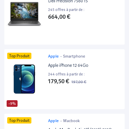
Dell Precision 7560 15”
245 offres à partir de :
664,00 €
Top Produit
Apple
-
Smartphone
Apple iPhone 12 64Go
244 offres à partir de :
179,50 €
197,00 €
-9%
Top Produit
Apple
-
Macbook