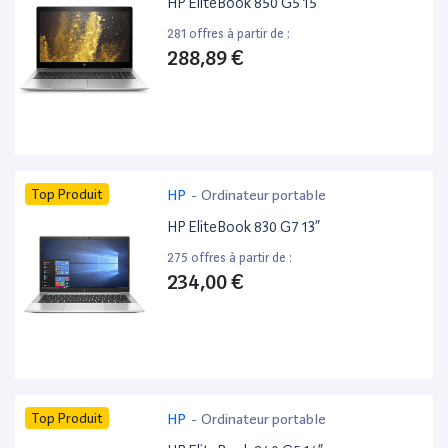
HP EliteBook 850 G5 15”
281 offres à partir de :
288,89 €
Top Produit
HP
-
Ordinateur portable
HP EliteBook 830 G7 13”
275 offres à partir de :
234,00 €
Top Produit
HP
-
Ordinateur portable