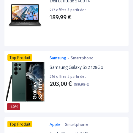
Dell Latitude 5400 14”
217 offres à partir de :
189,99 €
Top Produit
Samsung
-
Smartphone
Samsung Galaxy S22 128Go
216 offres à partir de :
203,00 €
339,99 €
-40%
Top Produit
Apple
-
Smartphone