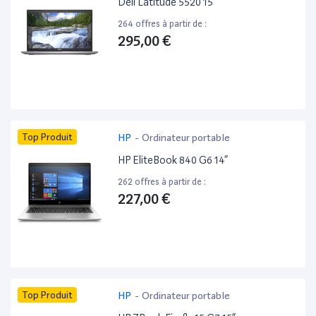
Dell Latitude 5520 15”
264 offres à partir de :
295,00 €
Top Produit
HP
-
Ordinateur portable
HP EliteBook 840 G6 14”
262 offres à partir de :
227,00 €
Top Produit
HP
-
Ordinateur portable