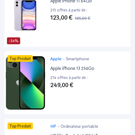
Apple iPhone 11 64Go
215 offres à partir de :
123,00 €
185,00 €
-34%
Top Produit
Apple
-
Smartphone
Apple iPhone 13 256Go
214 offres à partir de :
249,00 €
Top Produit
HP
-
Ordinateur portable