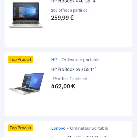
HP ProBook 440 G6 14”
200 offres à partir de :
259,99 €
Top Produit
HP
-
Ordinateur portable
HP ProBook 650 G8 14”
199 offres à partir de :
462,00 €
Top Produit
Lenovo
-
Ordinateur portable