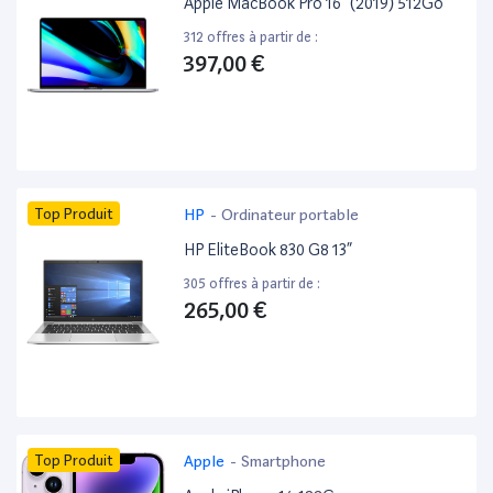
Apple MacBook Pro 16” (2019) 512Go
312 offres à partir de :
397,00 €
Top Produit
HP
-
Ordinateur portable
HP EliteBook 830 G8 13”
305 offres à partir de :
265,00 €
Top Produit
Apple
-
Smartphone