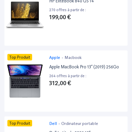
HP EliteBook 840 G5 14”
270 offres à partir de :
199,00 €
Top Produit
Apple
-
Macbook
Apple MacBook Pro 13” (2019) 256Go
264 offres à partir de :
312,00 €
Top Produit
Dell
-
Ordinateur portable