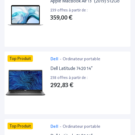
Apple MacBook Air 13” (2019) 512Go
239 offres à partir de :
359,00 €
Top Produit
Dell
-
Ordinateur portable
Dell Latitude 7420 14”
238 offres à partir de :
292,83 €
Top Produit
Dell
-
Ordinateur portable