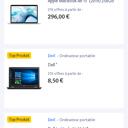
Apple MacBook Air 13” (2019) 256Go
219 offres à partir de :
296,00 €
Top Produit
Dell
-
Ordinateur portable
Dell ”
219 offres à partir de :
8,50 €
Top Produit
Dell
-
Ordinateur portable