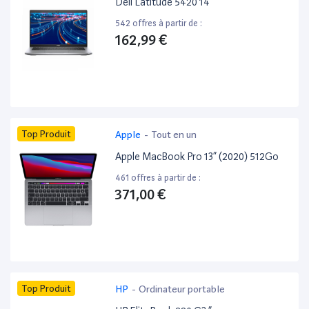
Dell Latitude 5420 14”
542 offres à partir de :
162,99 €
Top Produit
Apple
-
Tout en un
Apple MacBook Pro 13” (2020) 512Go
461 offres à partir de :
371,00 €
Top Produit
HP
-
Ordinateur portable