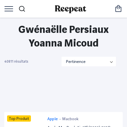
Gwénaëlle Persiaux
Yoanna Micoud
40811 résultats
Top Produit
Apple
-
Macbook