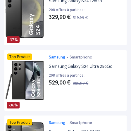
Samsung Galaxy S24 128Go
208 offres à partir de :
329,90 €
519,99 €
-37%
Top Produit
Samsung
-
Smartphone
Samsung Galaxy S24 Ultra 256Go
208 offres à partir de :
529,00 €
829,97 €
-36%
Top Produit
Samsung
-
Smartphone