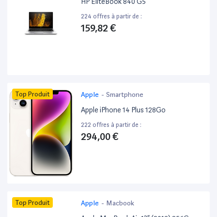
HP EliteBook 840 G5 ”
224 offres à partir de :
159,82 €
Top Produit
Apple
-
Smartphone
Apple iPhone 14 Plus 128Go
222 offres à partir de :
294,00 €
Top Produit
Apple
-
Macbook