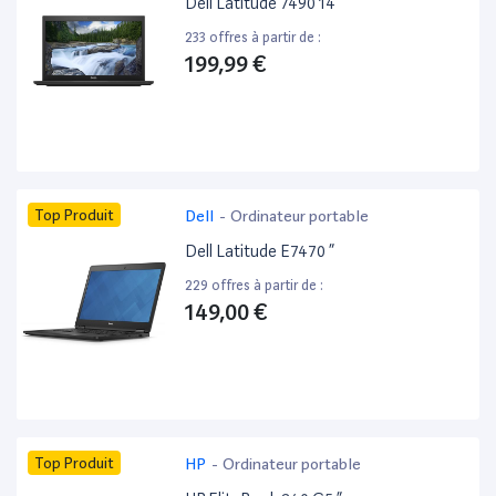
Dell Latitude 7490 14”
233 offres à partir de :
199,99 €
Top Produit
Dell
-
Ordinateur portable
Dell Latitude E7470 ”
229 offres à partir de :
149,00 €
Top Produit
HP
-
Ordinateur portable