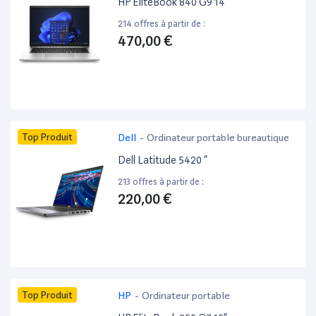
HP EliteBook 840 G9 14”
214 offres à partir de :
470,00 €
Top Produit
Dell
-
Ordinateur portable bureautique
Dell Latitude 5420 ”
213 offres à partir de :
220,00 €
Top Produit
HP
-
Ordinateur portable