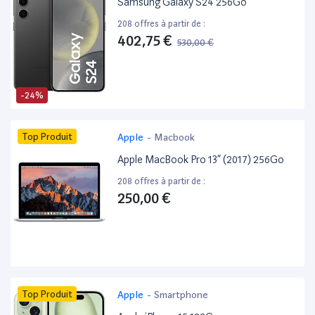
Samsung Galaxy S24 256Go
208 offres à partir de :
402,75 €
530,00 €
-24%
Top Produit
Apple
-
Macbook
Apple MacBook Pro 13” (2017) 256Go
208 offres à partir de :
250,00 €
Top Produit
Apple
-
Smartphone