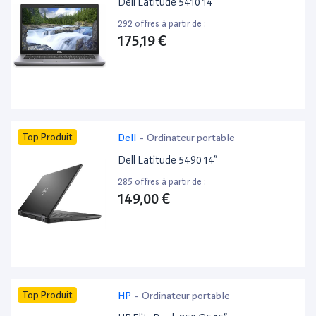
Dell Latitude 5410 14”
292 offres à partir de :
175,19 €
Top Produit
Dell
-
Ordinateur portable
Dell Latitude 5490 14”
285 offres à partir de :
149,00 €
Top Produit
HP
-
Ordinateur portable