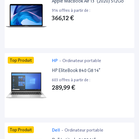
Apple MacBook Air 13” (2020) 512Go
914 offres à partir de :
366,12 €
Top Produit
HP
-
Ordinateur portable
HP EliteBook 840 G8 14”
603 offres à partir de :
289,99 €
Top Produit
Dell
-
Ordinateur portable