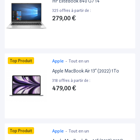
HP EliteBook 840 G7 14”
325 offres à partir de :
279,00 €
Top Produit
Apple
-
Tout en un
Apple MacBook Air 13” (2022) 1To
318 offres à partir de :
479,00 €
Top Produit
Apple
-
Tout en un