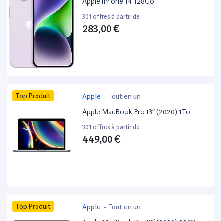
Apple iPhone 14 128Go
301 offres à partir de :
283,00 €
Top Produit
Apple
-
Tout en un
Apple MacBook Pro 13” (2020) 1To
301 offres à partir de :
449,00 €
Top Produit
Apple
-
Tout en un