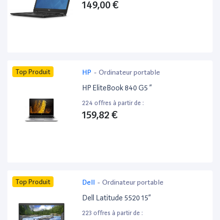
149,00 €
Top Produit
HP
-
Ordinateur portable
HP EliteBook 840 G5 ”
224 offres à partir de :
159,82 €
Top Produit
Dell
-
Ordinateur portable
Dell Latitude 5520 15”
223 offres à partir de :