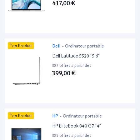
417,00 €
Top Produit
Dell
-
Ordinateur portable
Dell Latitude 5520 15.6”
327 offres à partir de :
399,00 €
Top Produit
HP
-
Ordinateur portable
HP EliteBook 840 G7 14”
325 offres à partir de :