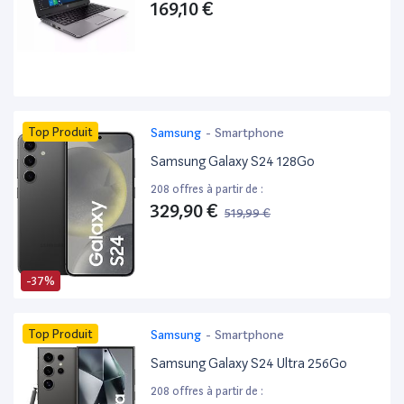
169,10 €
Top Produit
Samsung
-
Smartphone
Samsung Galaxy S24 128Go
208 offres à partir de :
329,90 €
519,99 €
-37%
Top Produit
Samsung
-
Smartphone
Samsung Galaxy S24 Ultra 256Go
208 offres à partir de :