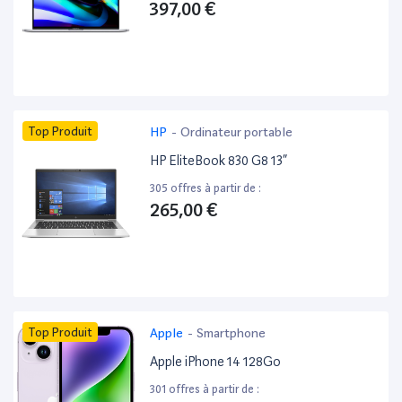
397,00 €
Top Produit
HP
-
Ordinateur portable
HP EliteBook 830 G8 13”
305 offres à partir de :
265,00 €
Top Produit
Apple
-
Smartphone
Apple iPhone 14 128Go
301 offres à partir de :