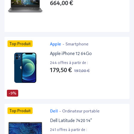
664,00 €
Top Produit
Apple
-
Smartphone
Apple iPhone 12 64Go
244 offres à partir de :
179,50 €
197,00 €
-9%
Top Produit
Dell
-
Ordinateur portable
Dell Latitude 7420 14”
241 offres à partir de :