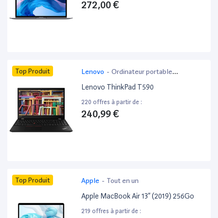
272,00 €
Top Produit
Lenovo
-
Ordinateur portable
bureautique
Lenovo ThinkPad T590
220 offres à partir de :
240,99 €
Top Produit
Apple
-
Tout en un
Apple MacBook Air 13” (2019) 256Go
219 offres à partir de :