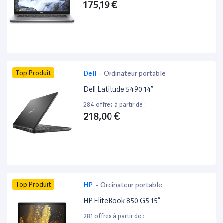
175,19 €
Top Produit
Dell
-
Ordinateur portable
Dell Latitude 5490 14”
284 offres à partir de :
218,00 €
Top Produit
HP
-
Ordinateur portable
HP EliteBook 850 G5 15”
281 offres à partir de :