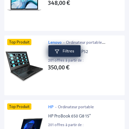
348,00 €
Top Produit
Lenovo
-
Ordinateur portable
bureautique
Filtres
Lenovo ThinkPad P52
201 offres à partir de :
350,00 €
Top Produit
HP
-
Ordinateur portable
HP ProBook 650 G8 15”
201 offres à partir de :