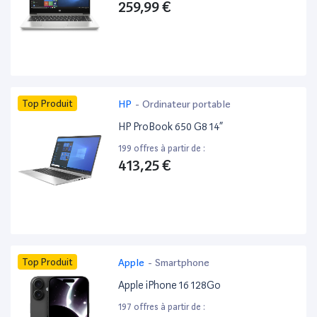
259,99 €
Top Produit
HP
-
Ordinateur portable
HP ProBook 650 G8 14”
199 offres à partir de :
413,25 €
Top Produit
Apple
-
Smartphone
Apple iPhone 16 128Go
197 offres à partir de :