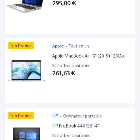
295,00 €
Top Produit
Apple
-
Tout en un
Apple MacBook Air 13” (2019) 128Go
200 offres à partir de :
261,63 €
Top Produit
HP
-
Ordinateur portable
HP ProBook 440 G6 14”
200 offres à partir de :