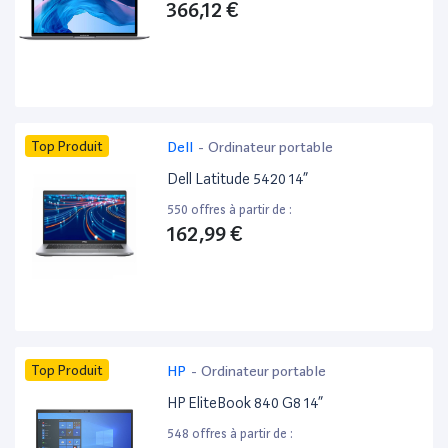
366,12 €
Top Produit
Dell
-
Ordinateur portable
Dell Latitude 5420 14”
550 offres à partir de :
162,99 €
Top Produit
HP
-
Ordinateur portable
HP EliteBook 840 G8 14”
548 offres à partir de :