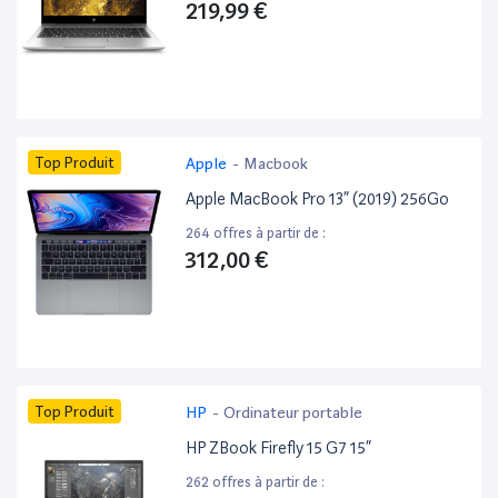
219,99 €
Top Produit
Apple
-
Macbook
Apple MacBook Pro 13” (2019) 256Go
264 offres à partir de :
312,00 €
Top Produit
HP
-
Ordinateur portable
HP ZBook Firefly 15 G7 15”
262 offres à partir de :