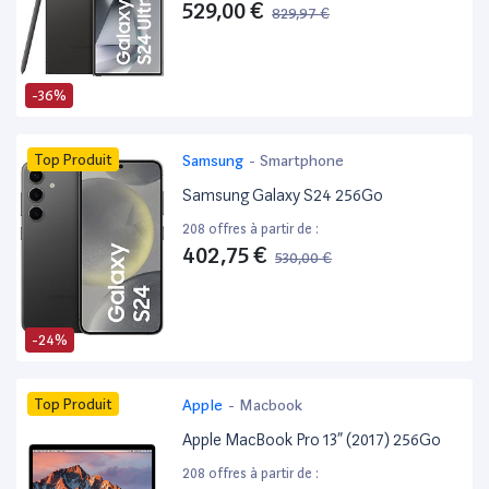
529,00 €
829,97 €
-36%
Top Produit
Samsung
-
Smartphone
Samsung Galaxy S24 256Go
208 offres à partir de :
402,75 €
530,00 €
-24%
Top Produit
Apple
-
Macbook
Apple MacBook Pro 13” (2017) 256Go
208 offres à partir de :