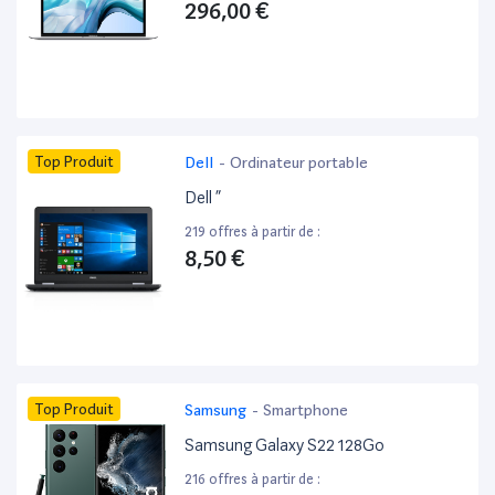
296,00 €
Top Produit
Dell
-
Ordinateur portable
Dell ”
219 offres à partir de :
8,50 €
Top Produit
Samsung
-
Smartphone
Samsung Galaxy S22 128Go
216 offres à partir de :