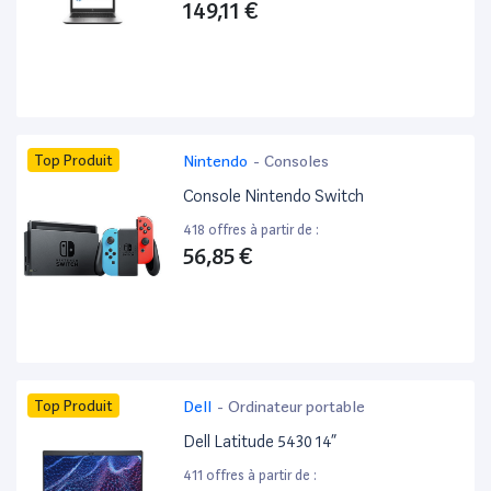
149,11 €
Top Produit
Nintendo
-
Consoles
Console Nintendo Switch
418 offres à partir de :
56,85 €
Top Produit
Dell
-
Ordinateur portable
Dell Latitude 5430 14”
411 offres à partir de :