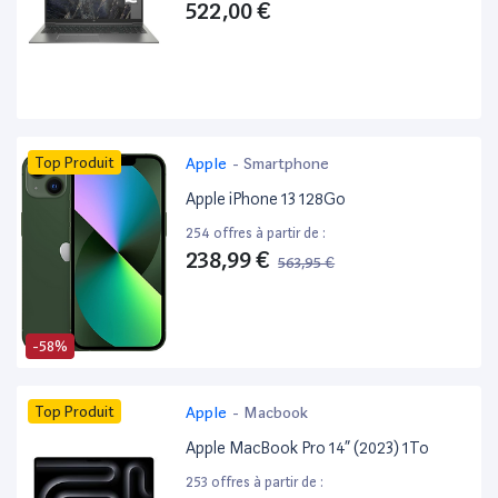
522,00 €
Top Produit
Apple
-
Smartphone
Apple iPhone 13 128Go
254 offres à partir de :
238,99 €
563,95 €
-58%
Top Produit
Apple
-
Macbook
Apple MacBook Pro 14” (2023) 1To
253 offres à partir de :