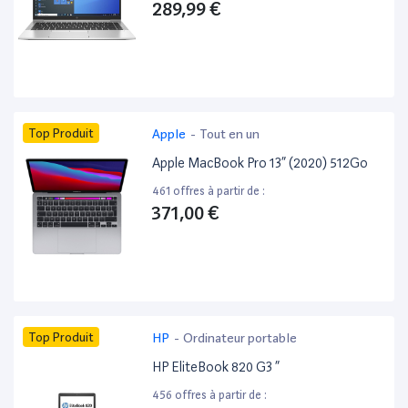
289,99 €
Top Produit
Apple
-
Tout en un
Apple MacBook Pro 13” (2020) 512Go
461 offres à partir de :
371,00 €
Top Produit
HP
-
Ordinateur portable
HP EliteBook 820 G3 ”
456 offres à partir de :