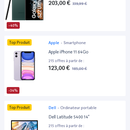
203,00 €
339,99 €
-40%
Top Produit
Apple
-
Smartphone
Apple iPhone 11 64Go
215 offres à partir de :
123,00 €
185,00 €
-34%
Top Produit
Dell
-
Ordinateur portable
Dell Latitude 5400 14”
215 offres à partir de :