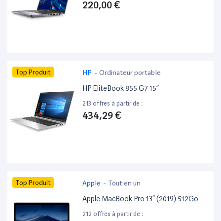
220,00 €
Top Produit
HP
-
Ordinateur portable
HP EliteBook 855 G7 15”
213 offres à partir de :
434,29 €
Top Produit
Apple
-
Tout en un
Apple MacBook Pro 13” (2019) 512Go
212 offres à partir de :