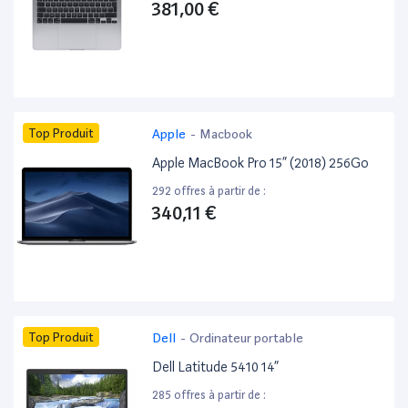
381,00 €
Top Produit
Apple
-
Macbook
Apple MacBook Pro 15” (2018) 256Go
292 offres à partir de :
340,11 €
Top Produit
Dell
-
Ordinateur portable
Dell Latitude 5410 14”
285 offres à partir de :