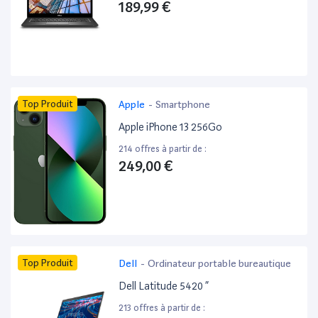
189,99 €
Top Produit
Apple
-
Smartphone
Apple iPhone 13 256Go
214 offres à partir de :
249,00 €
Top Produit
Dell
-
Ordinateur portable bureautique
Dell Latitude 5420 ”
213 offres à partir de :