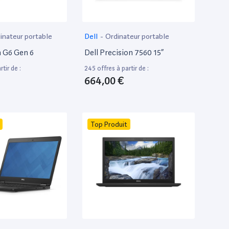
inateur portable
Dell
-
Ordinateur portable
 G6 Gen 6
Dell Precision 7560 15”
tir de :
245 offres à partir de :
664,00 €
Top Produit