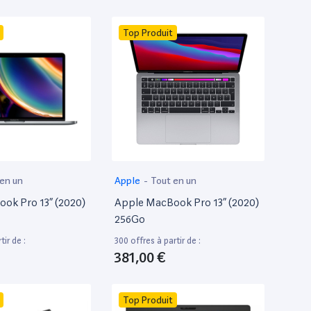
Top Produit
 en un
Apple
-
Tout en un
ok Pro 13” (2020)
Apple MacBook Pro 13” (2020)
256Go
tir de :
300 offres à partir de :
381,00 €
Top Produit