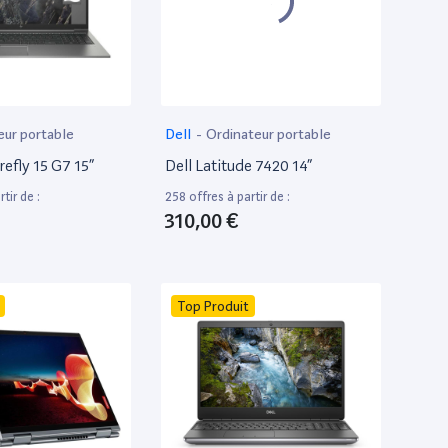
eur portable
Dell
-
Ordinateur portable
efly 15 G7 15”
Dell Latitude 7420 14”
tir de :
258 offres à partir de :
310,00 €
Top Produit