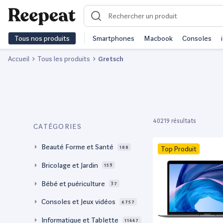
Tous nos produits
Smartphones
Macbook
Consoles
Accueil
Tous les produits
Gretsch
40219 résultats
CATÉGORIES
Beauté Forme et Santé
188
Top Produit
Bricolage et Jardin
159
Bébé et puériculture
37
Consoles et Jeux vidéos
6757
Informatique et Tablette
11447