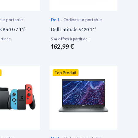
eur portable
Dell
-
Ordinateur portable
k 840 G7 14”
Dell Latitude 5420 14”
tir de :
534 offres à partir de :
162,99 €
Top Produit