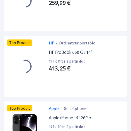
259,99 €
Top Produit
HP
-
Ordinateur portable
HP ProBook 650 G8 14”
199 offres à partir de :
413,25 €
Top Produit
Apple
-
Smartphone
Apple iPhone 16 128Go
197 offres à partir de :