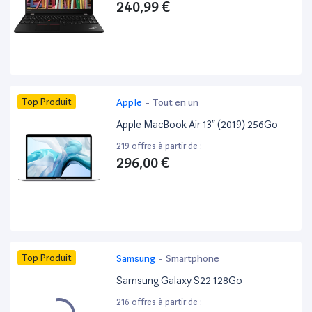
240,99 €
Top Produit
Apple
-
Tout en un
Apple MacBook Air 13” (2019) 256Go
219 offres à partir de :
296,00 €
Top Produit
Samsung
-
Smartphone
Samsung Galaxy S22 128Go
216 offres à partir de :