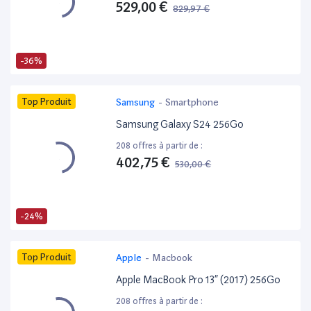
529,00 €
829,97 €
-36%
Top Produit
Samsung
-
Smartphone
Samsung Galaxy S24 256Go
208 offres à partir de :
402,75 €
530,00 €
-24%
Top Produit
Apple
-
Macbook
Apple MacBook Pro 13” (2017) 256Go
208 offres à partir de :