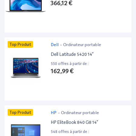
366,12 €
Top Produit
Dell
-
Ordinateur portable
Dell Latitude 5420 14”
550 offres à partir de :
162,99 €
Top Produit
HP
-
Ordinateur portable
HP EliteBook 840 G8 14”
548 offres à partir de :