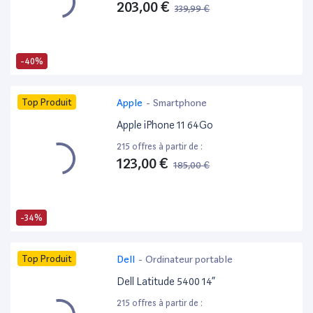
203,00 €
339,99 €
-40%
Top Produit
Apple
-
Smartphone
Apple iPhone 11 64Go
215 offres à partir de :
123,00 €
185,00 €
-34%
Top Produit
Dell
-
Ordinateur portable
Dell Latitude 5400 14”
215 offres à partir de :