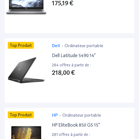
175,19 €
Top Produit
Dell
-
Ordinateur portable
Dell Latitude 5490 14”
284 offres à partir de :
218,00 €
Top Produit
HP
-
Ordinateur portable
HP EliteBook 850 G5 15”
281 offres à partir de :