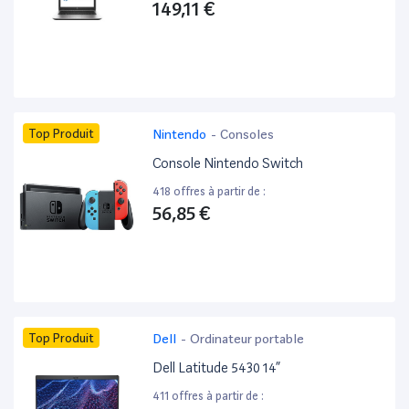
149,11 €
Top Produit
Nintendo
-
Consoles
Console Nintendo Switch
418 offres à partir de :
56,85 €
Top Produit
Dell
-
Ordinateur portable
Dell Latitude 5430 14”
411 offres à partir de :