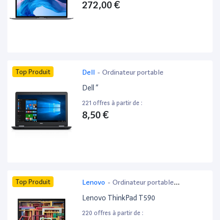
272,00 €
Top Produit
Dell
-
Ordinateur portable
Dell ”
221 offres à partir de :
8,50 €
Top Produit
Lenovo
-
Ordinateur portable
bureautique
Lenovo ThinkPad T590
220 offres à partir de :