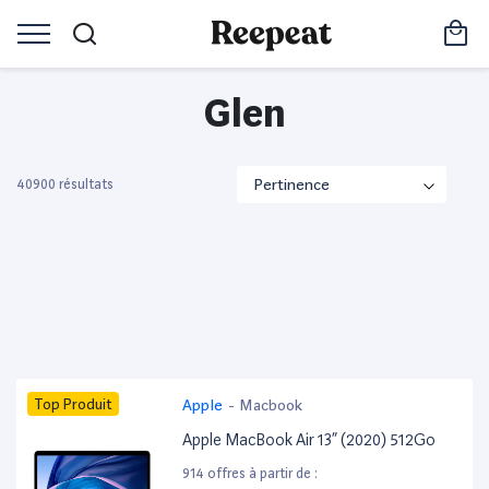
Glen
40900 résultats
Top Produit
Apple
-
Macbook
Apple MacBook Air 13” (2020) 512Go
914 offres à partir de :