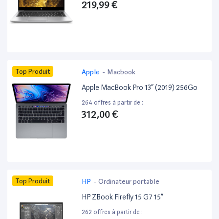
219,99 €
Top Produit
Apple
-
Macbook
Apple MacBook Pro 13” (2019) 256Go
264 offres à partir de :
312,00 €
Top Produit
HP
-
Ordinateur portable
HP ZBook Firefly 15 G7 15”
262 offres à partir de :