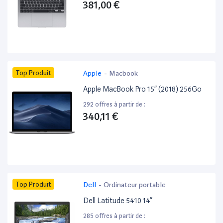
381,00 €
Top Produit
Apple
-
Macbook
Apple MacBook Pro 15” (2018) 256Go
292 offres à partir de :
340,11 €
Top Produit
Dell
-
Ordinateur portable
Dell Latitude 5410 14”
285 offres à partir de :