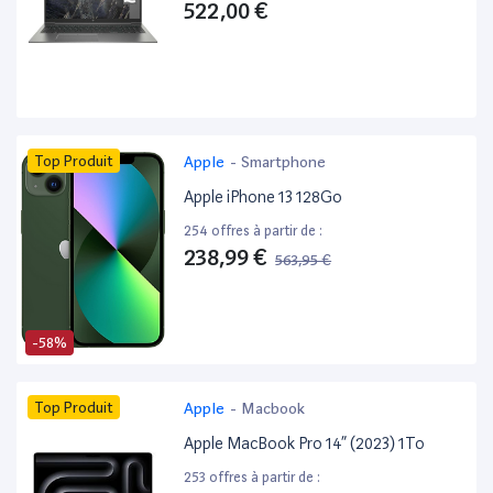
522,00 €
Top Produit
Apple
-
Smartphone
Apple iPhone 13 128Go
254 offres à partir de :
238,99 €
563,95 €
-58%
Top Produit
Apple
-
Macbook
Apple MacBook Pro 14” (2023) 1To
253 offres à partir de :