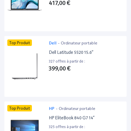
417,00 €
Top Produit
Dell
-
Ordinateur portable
Dell Latitude 5520 15.6”
327 offres à partir de :
399,00 €
Top Produit
HP
-
Ordinateur portable
HP EliteBook 840 G7 14”
325 offres à partir de :