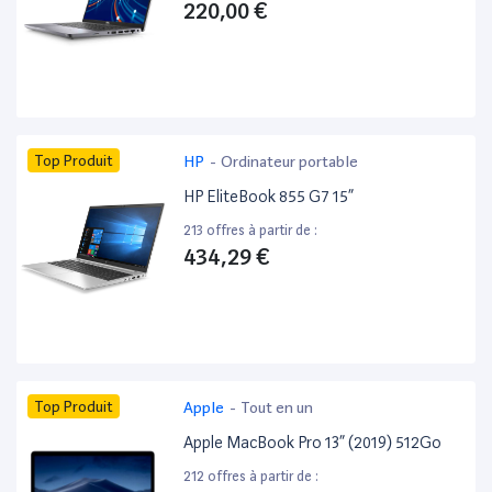
220,00 €
Top Produit
HP
-
Ordinateur portable
HP EliteBook 855 G7 15”
213 offres à partir de :
434,29 €
Top Produit
Apple
-
Tout en un
Apple MacBook Pro 13” (2019) 512Go
212 offres à partir de :