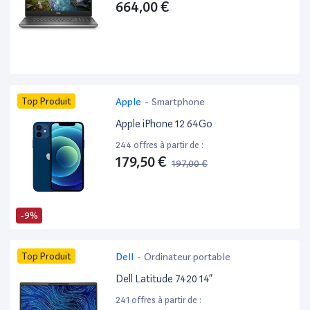
664,00 €
Top Produit
Apple
-
Smartphone
Apple iPhone 12 64Go
244 offres à partir de :
179,50 €
197,00 €
-9%
Top Produit
Dell
-
Ordinateur portable
Dell Latitude 7420 14”
241 offres à partir de :