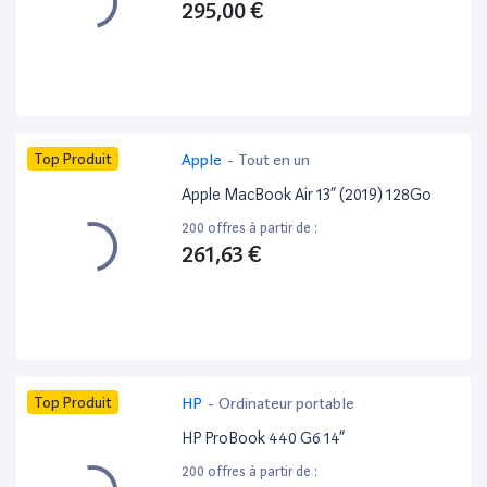
295,00 €
Top Produit
Apple
-
Tout en un
Apple MacBook Air 13” (2019) 128Go
200 offres à partir de :
261,63 €
Top Produit
HP
-
Ordinateur portable
HP ProBook 440 G6 14”
200 offres à partir de :