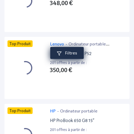
348,00 €
Top Produit
Lenovo
-
Ordinateur portable
bureautique
Filtres
Lenovo ThinkPad P52
201 offres à partir de :
350,00 €
Top Produit
HP
-
Ordinateur portable
HP ProBook 650 G8 15”
201 offres à partir de :