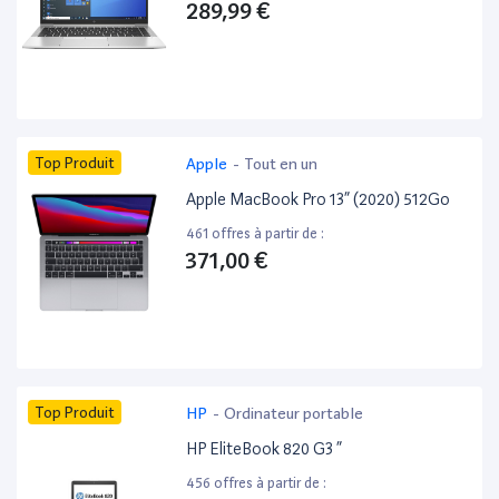
289,99 €
Top Produit
Apple
-
Tout en un
Apple MacBook Pro 13” (2020) 512Go
461 offres à partir de :
371,00 €
Top Produit
HP
-
Ordinateur portable
HP EliteBook 820 G3 ”
456 offres à partir de :