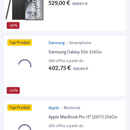
529,00 €
829,97 €
-36%
Top Produit
Samsung
-
Smartphone
Samsung Galaxy S24 256Go
208 offres à partir de :
402,75 €
530,00 €
-24%
Top Produit
Apple
-
Macbook
Apple MacBook Pro 13” (2017) 256Go
208 offres à partir de :