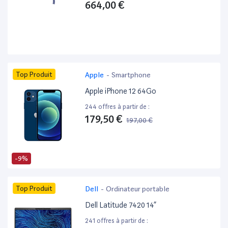
664,00 €
Top Produit
Apple
-
Smartphone
Apple iPhone 12 64Go
244 offres à partir de :
179,50 €
197,00 €
-9%
Top Produit
Dell
-
Ordinateur portable
Dell Latitude 7420 14”
241 offres à partir de :