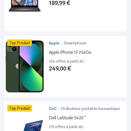
189,99 €
Top Produit
Apple
-
Smartphone
Apple iPhone 13 256Go
214 offres à partir de :
249,00 €
Top Produit
Dell
-
Ordinateur portable bureautique
Dell Latitude 5420 ”
213 offres à partir de :