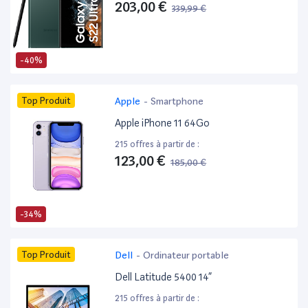
203,00 €
339,99 €
-40%
Top Produit
Apple
-
Smartphone
Apple iPhone 11 64Go
215 offres à partir de :
123,00 €
185,00 €
-34%
Top Produit
Dell
-
Ordinateur portable
Dell Latitude 5400 14”
215 offres à partir de :