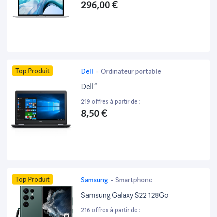
296,00 €
Top Produit
Dell
-
Ordinateur portable
Dell ”
219 offres à partir de :
8,50 €
Top Produit
Samsung
-
Smartphone
Samsung Galaxy S22 128Go
216 offres à partir de :