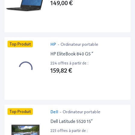
149,00 €
Top Produit
HP
-
Ordinateur portable
HP EliteBook 840 G5 ”
224 offres à partir de :
159,82 €
Top Produit
Dell
-
Ordinateur portable
Dell Latitude 5520 15”
223 offres à partir de :