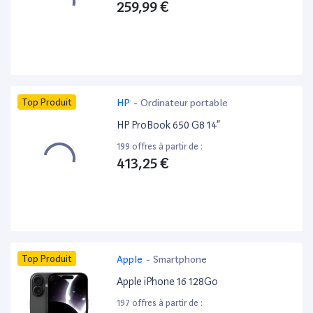
259,99 €
Top Produit
HP
-
Ordinateur portable
HP ProBook 650 G8 14”
199 offres à partir de :
413,25 €
Top Produit
Apple
-
Smartphone
Apple iPhone 16 128Go
197 offres à partir de :