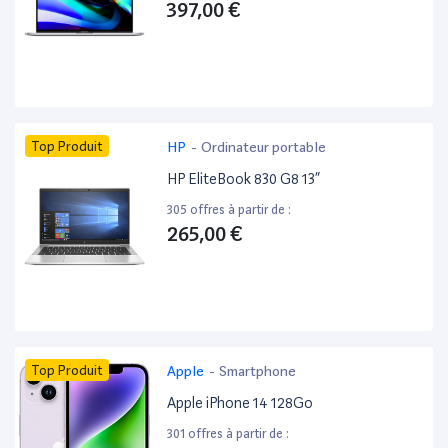
397,00 €
Top Produit
HP
-
Ordinateur portable
HP EliteBook 830 G8 13”
305 offres à partir de :
265,00 €
Top Produit
Apple
-
Smartphone
Apple iPhone 14 128Go
301 offres à partir de :