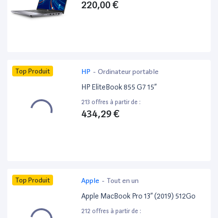
220,00 €
Top Produit
HP
-
Ordinateur portable
HP EliteBook 855 G7 15”
213 offres à partir de :
434,29 €
Top Produit
Apple
-
Tout en un
Apple MacBook Pro 13” (2019) 512Go
212 offres à partir de :