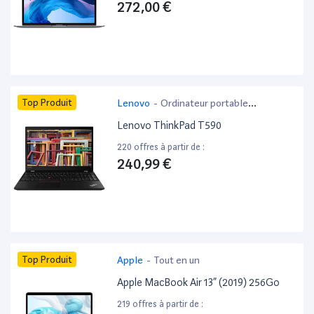
272,00 €
Top Produit
Lenovo
-
Ordinateur portable
bureautique
Lenovo ThinkPad T590
220 offres à partir de :
240,99 €
Top Produit
Apple
-
Tout en un
Apple MacBook Air 13” (2019) 256Go
219 offres à partir de :