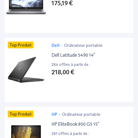
175,19 €
Top Produit
Dell
-
Ordinateur portable
Dell Latitude 5490 14”
284 offres à partir de :
218,00 €
Top Produit
HP
-
Ordinateur portable
HP EliteBook 850 G5 15”
281 offres à partir de :