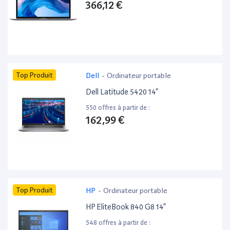
366,12 €
Top Produit
Dell
-
Ordinateur portable
Dell Latitude 5420 14”
550 offres à partir de :
162,99 €
Top Produit
HP
-
Ordinateur portable
HP EliteBook 840 G8 14”
548 offres à partir de :