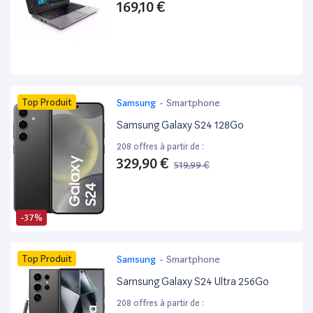
169,10 €
Top Produit
Samsung
-
Smartphone
Samsung Galaxy S24 128Go
208 offres à partir de :
329,90 €
519,99 €
-37%
Top Produit
Samsung
-
Smartphone
Samsung Galaxy S24 Ultra 256Go
208 offres à partir de :