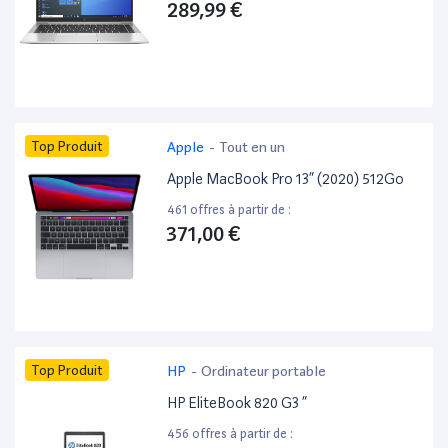
289,99 €
Top Produit
Apple
-
Tout en un
Apple MacBook Pro 13” (2020) 512Go
461 offres à partir de :
371,00 €
Top Produit
HP
-
Ordinateur portable
HP EliteBook 820 G3 ”
456 offres à partir de :