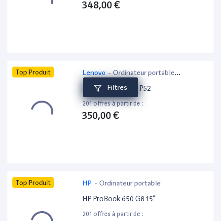
348,00 €
Top Produit
Lenovo
-
Ordinateur portable
bureautique
Filtres
Lenovo ThinkPad P52
201 offres à partir de :
350,00 €
Top Produit
HP
-
Ordinateur portable
HP ProBook 650 G8 15”
201 offres à partir de :