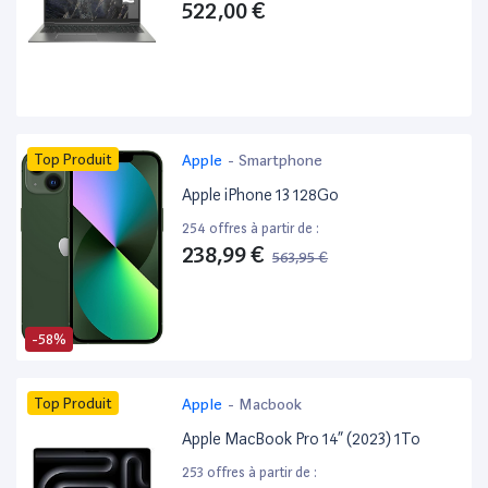
522,00 €
Top Produit
Apple
-
Smartphone
Apple iPhone 13 128Go
254 offres à partir de :
238,99 €
563,95 €
-58%
Top Produit
Apple
-
Macbook
Apple MacBook Pro 14” (2023) 1To
253 offres à partir de :