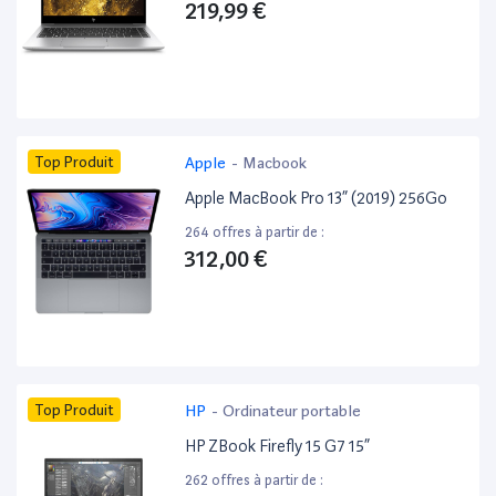
219,99 €
Top Produit
Apple
-
Macbook
Apple MacBook Pro 13” (2019) 256Go
264 offres à partir de :
312,00 €
Top Produit
HP
-
Ordinateur portable
HP ZBook Firefly 15 G7 15”
262 offres à partir de :