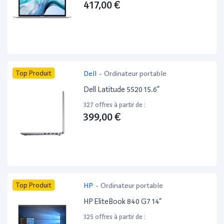
417,00 €
Top Produit
Dell
-
Ordinateur portable
Dell Latitude 5520 15.6”
327 offres à partir de :
399,00 €
Top Produit
HP
-
Ordinateur portable
HP EliteBook 840 G7 14”
325 offres à partir de :