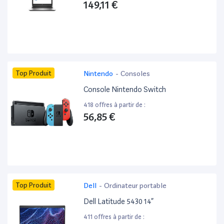
149,11 €
Top Produit
Nintendo
-
Consoles
Console Nintendo Switch
418 offres à partir de :
56,85 €
Top Produit
Dell
-
Ordinateur portable
Dell Latitude 5430 14”
411 offres à partir de :