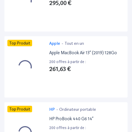
295,00 €
Top Produit
Apple
-
Tout en un
Apple MacBook Air 13” (2019) 128Go
200 offres à partir de :
261,63 €
Top Produit
HP
-
Ordinateur portable
HP ProBook 440 G6 14”
200 offres à partir de :