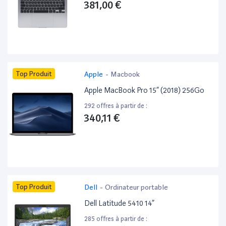
381,00 €
Top Produit
Apple
-
Macbook
Apple MacBook Pro 15” (2018) 256Go
292 offres à partir de :
340,11 €
Top Produit
Dell
-
Ordinateur portable
Dell Latitude 5410 14”
285 offres à partir de :