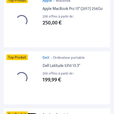
Top Produit
Apple
-
Macbook
Apple MacBook Pro 13” (2017) 256Go
208 offres à partir de :
250,00 €
Top Produit
Dell
-
Ordinateur portable
Dell Latitude 5310 13.3”
206 offres à partir de :
199,99 €