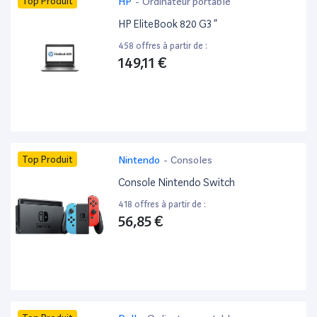
Top Produit
HP
-
Ordinateur portable
HP EliteBook 820 G3 ”
458 offres à partir de :
149,11 €
Top Produit
Nintendo
-
Consoles
Console Nintendo Switch
418 offres à partir de :
56,85 €