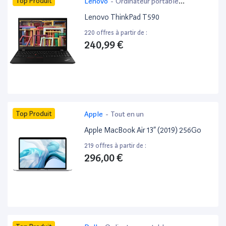
Top Produit
Lenovo
-
Ordinateur portable
bureautique
Lenovo ThinkPad T590
220 offres à partir de :
240,99 €
Top Produit
Apple
-
Tout en un
Apple MacBook Air 13” (2019) 256Go
219 offres à partir de :
296,00 €