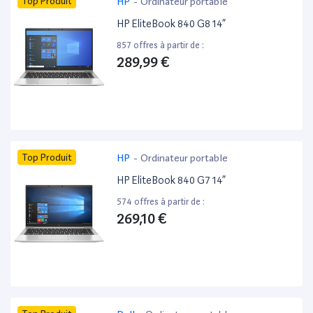
Top Produit
HP
-
Ordinateur portable
HP EliteBook 840 G8 14”
857 offres à partir de :
289,99 €
Top Produit
HP
-
Ordinateur portable
HP EliteBook 840 G7 14”
574 offres à partir de :
269,10 €