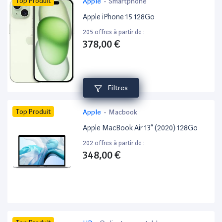
Top Produit
Apple
-
Smartphone
Apple iPhone 15 128Go
205 offres à partir de :
378,00 €
Filtres
Top Produit
Apple
-
Macbook
Apple MacBook Air 13” (2020) 128Go
202 offres à partir de :
348,00 €