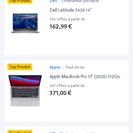
Top Produit
Dell
-
Ordinateur portable
Dell Latitude 5420 14”
534 offres à partir de :
162,99 €
Top Produit
Apple
-
Tout en un
Apple MacBook Pro 13” (2020) 512Go
461 offres à partir de :
371,00 €