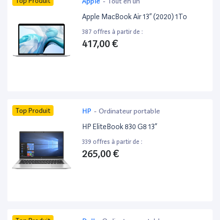
Top Produit
Apple
-
Tout en un
Apple MacBook Air 13” (2020) 1To
387 offres à partir de :
417,00 €
Top Produit
HP
-
Ordinateur portable
HP EliteBook 830 G8 13”
339 offres à partir de :
265,00 €