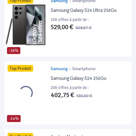
Top Produit
Samsung
-
Smartphone
Samsung Galaxy S24 Ultra 256Go
208 offres à partir de :
529,00 €
829,97 €
-36%
Top Produit
Samsung
-
Smartphone
Samsung Galaxy S24 256Go
208 offres à partir de :
402,75 €
530,00 €
-24%