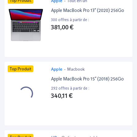
Top Produit
Apple
-
Tout en un
Apple MacBook Pro 13” (2020) 256Go
300 offres à partir de :
381,00 €
Top Produit
Apple
-
Macbook
Apple MacBook Pro 15” (2018) 256Go
292 offres à partir de :
340,11 €