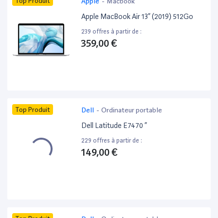
Top Produit
Apple
-
Macbook
Apple MacBook Air 13” (2019) 512Go
239 offres à partir de :
359,00 €
Top Produit
Dell
-
Ordinateur portable
Dell Latitude E7470 ”
229 offres à partir de :
149,00 €