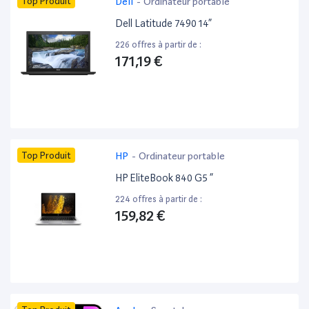
Top Produit
Dell
-
Ordinateur portable
Dell Latitude 7490 14”
226 offres à partir de :
171,19 €
Top Produit
HP
-
Ordinateur portable
HP EliteBook 840 G5 ”
224 offres à partir de :
159,82 €