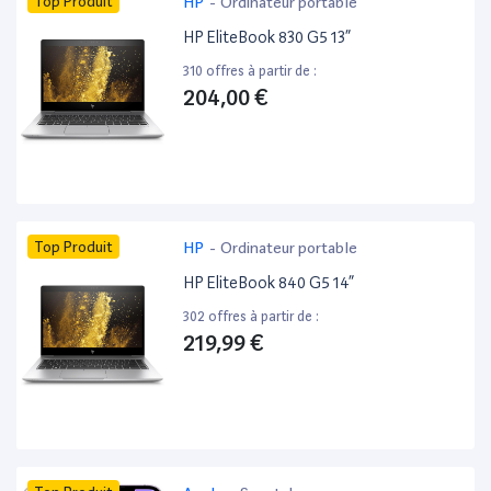
Top Produit
HP
-
Ordinateur portable
HP EliteBook 830 G5 13”
310 offres à partir de :
204,00 €
Top Produit
HP
-
Ordinateur portable
HP EliteBook 840 G5 14”
302 offres à partir de :
219,99 €