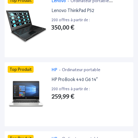
Top Produit
Lenovo
-
Ordinateur portable
bureautique
Lenovo ThinkPad P52
200 offres à partir de :
350,00 €
Top Produit
HP
-
Ordinateur portable
HP ProBook 440 G6 14”
200 offres à partir de :
259,99 €