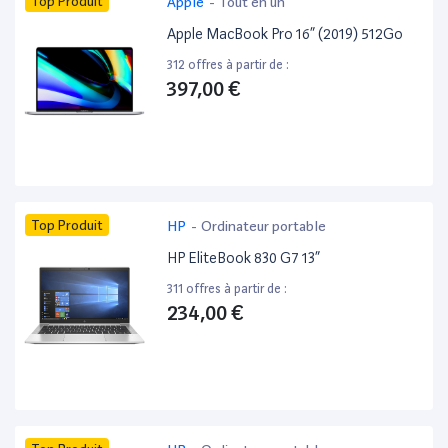
Top Produit
Apple
-
Tout en un
Apple MacBook Pro 16” (2019) 512Go
312 offres à partir de :
397,00 €
Top Produit
HP
-
Ordinateur portable
HP EliteBook 830 G7 13”
311 offres à partir de :
234,00 €