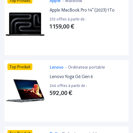
Top Produit
Apple
-
Macbook
Apple MacBook Pro 14” (2023) 1To
253 offres à partir de :
1 159,00 €
Top Produit
Lenovo
-
Ordinateur portable
Lenovo Yoga G6 Gen 6
246 offres à partir de :
592,00 €