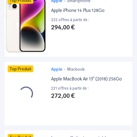
Top Produit
Apple
-
Smartphone
Apple iPhone 14 Plus 128Go
222 offres à partir de :
294,00 €
Top Produit
Apple
-
Macbook
Apple MacBook Air 13” (2018) 256Go
221 offres à partir de :
272,00 €