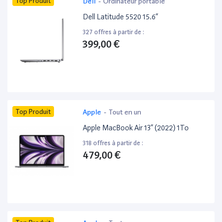
Top Produit
Dell
-
Ordinateur portable
Dell Latitude 5520 15.6”
327 offres à partir de :
399,00 €
Top Produit
Apple
-
Tout en un
Apple MacBook Air 13” (2022) 1To
318 offres à partir de :
479,00 €