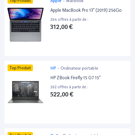
Top Produit
Apple
-
Macbook
Apple MacBook Pro 13” (2019) 256Go
264 offres à partir de :
312,00 €
Top Produit
HP
-
Ordinateur portable
HP ZBook Firefly 15 G7 15”
262 offres à partir de :
522,00 €