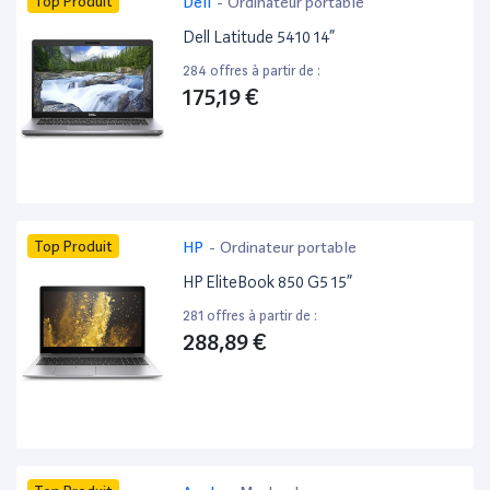
Top Produit
Dell
-
Ordinateur portable
Dell Latitude 5410 14”
284 offres à partir de :
175,19 €
Top Produit
HP
-
Ordinateur portable
HP EliteBook 850 G5 15”
281 offres à partir de :
288,89 €