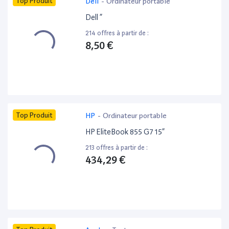
Top Produit
Dell
-
Ordinateur portable
Dell ”
214 offres à partir de :
8,50 €
Top Produit
HP
-
Ordinateur portable
HP EliteBook 855 G7 15”
213 offres à partir de :
434,29 €