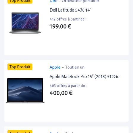
Top Produit
Dell
-
Ordinateur portable
Dell Latitude 5430 14”
412 offres à partir de :
199,00 €
Top Produit
Apple
-
Tout en un
Apple MacBook Pro 15” (2018) 512Go
403 offres à partir de :
400,00 €