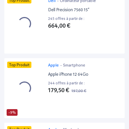
Top Produit
Dell
-
Ordinateur portable
Dell Precision 7560 15”
245 offres à partir de :
664,00 €
Top Produit
Apple
-
Smartphone
Apple iPhone 12 64Go
244 offres à partir de :
179,50 €
197,00 €
-9%