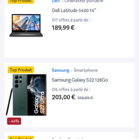
Top Produit
Dell
-
Ordinateur portable
Dell Latitude 5400 14”
217 offres à partir de :
189,99 €
Top Produit
Samsung
-
Smartphone
Samsung Galaxy S22 128Go
216 offres à partir de :
203,00 €
339,99 €
-40%