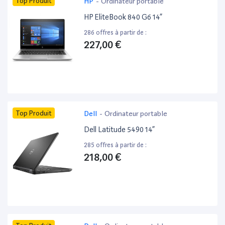
Top Produit
HP
-
Ordinateur portable
HP EliteBook 840 G6 14”
286 offres à partir de :
227,00 €
Top Produit
Dell
-
Ordinateur portable
Dell Latitude 5490 14”
285 offres à partir de :
218,00 €