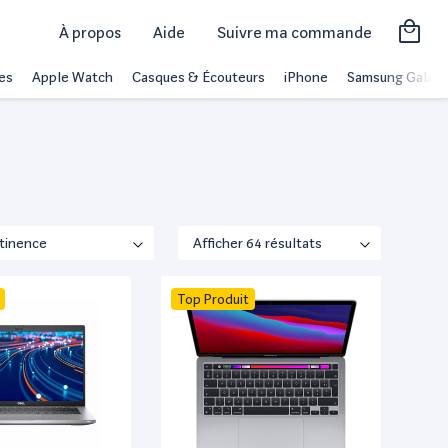
À propos
Aide
Suivre ma commande
es
Apple Watch
Casques & Écouteurs
iPhone
Samsung Galaxy
Top Produit