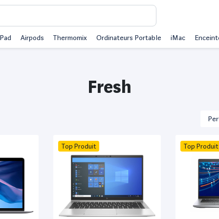
iPad
Airpods
Thermomix
Ordinateurs Portable
iMac
Enceint
Fresh
Top Produit
Top Produit