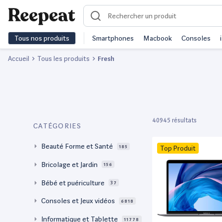
Tous nos produits
Smartphones
Macbook
Consoles
Accueil
Tous les produits
Fresh
40945 résultats
CATÉGORIES
Beauté Forme et Santé
185
Top Produit
Bricolage et Jardin
156
Bébé et puériculture
37
Consoles et Jeux vidéos
6818
Informatique et Tablette
11778