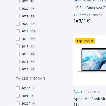
HP
-
Ordinateur port
2023
17
HP EliteBook 820 G3
2022
75
457 offres à partir de :
2021
73
149,11 €
2020
132
2019
137
2018
113
Top Produit
2017
86
2016
27
2015
62
2014
36
2013
30
TAILLE D'ÉCRAN
2012
27
2024"
1
Apple
-
Tout en un
2011
19
2021"
1
Apple MacBook Air 
2010
19
2020"
2
1To