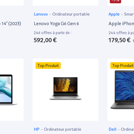
Lenovo
-
Ordinateur portable
Apple
-
Smar
14” (2023)
Lenovo Yoga G6 Gen 6
Apple iPhon
246 offres à partir de :
244 offres à par
592,00 €
179,50 €
Top Produit
Top Produit
HP
-
Ordinateur portable
Dell
-
Ordina