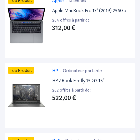
Top Produit
Apple
-
Macbook
Apple MacBook Pro 13” (2019) 256Go
264 offres à partir de :
312,00 €
Top Produit
HP
-
Ordinateur portable
HP ZBook Firefly 15 G7 15”
262 offres à partir de :
522,00 €