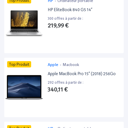
Top Produit
HP
-
Ordinateur portable
HP EliteBook 840 G5 14”
300 offres à partir de :
219,99 €
Top Produit
Apple
-
Macbook
Apple MacBook Pro 15” (2018) 256Go
292 offres à partir de :
340,11 €