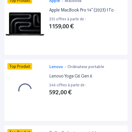
Top Produit
Apple
-
Macbook
Apple MacBook Pro 14” (2023) 1To
253 offres à partir de :
1 159,00 €
Top Produit
Lenovo
-
Ordinateur portable
Lenovo Yoga G6 Gen 6
246 offres à partir de :
592,00 €