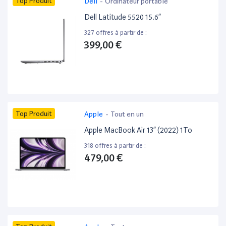
Top Produit
Dell
-
Ordinateur portable
Dell Latitude 5520 15.6”
327 offres à partir de :
399,00 €
Top Produit
Apple
-
Tout en un
Apple MacBook Air 13” (2022) 1To
318 offres à partir de :
479,00 €