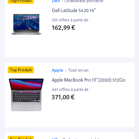
Top Produit
Dell
-
Ordinateur portable
Dell Latitude 5420 14”
533 offres à partir de :
162,99 €
Top Produit
Apple
-
Tout en un
Apple MacBook Pro 13” (2020) 512Go
461 offres à partir de :
371,00 €