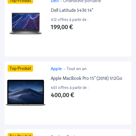
Top Produit
Dell
-
Ordinateur portable
Dell Latitude 5430 14”
412 offres à partir de :
199,00 €
Top Produit
Apple
-
Tout en un
Apple MacBook Pro 15” (2018) 512Go
403 offres à partir de :
400,00 €