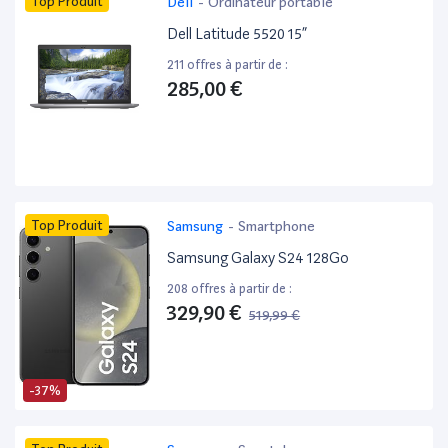
Top Produit
Dell
-
Ordinateur portable
Dell Latitude 5520 15”
211 offres à partir de :
285,00 €
Top Produit
Samsung
-
Smartphone
Samsung Galaxy S24 128Go
208 offres à partir de :
329,90 €
519,99 €
-37%