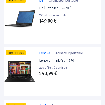
Top Produit
Dell
-
Ordinateur portable
Dell Latitude E7470 ”
221 offres à partir de :
149,00 €
Top Produit
Lenovo
-
Ordinateur portable
bureautique
Lenovo ThinkPad T590
220 offres à partir de :
240,99 €