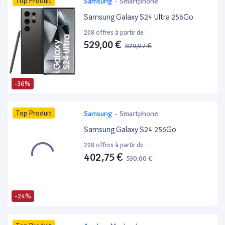
Top Produit
Samsung
-
Smartphone
Samsung Galaxy S24 Ultra 256Go
208 offres à partir de :
529,00 €
829,97 €
-36%
Top Produit
Samsung
-
Smartphone
Samsung Galaxy S24 256Go
208 offres à partir de :
402,75 €
530,00 €
-24%