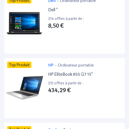
Top Produit
Dell
-
Ordinateur portable
Dell ”
214 offres à partir de :
8,50 €
Top Produit
HP
-
Ordinateur portable
HP EliteBook 855 G7 15”
213 offres à partir de :
434,29 €