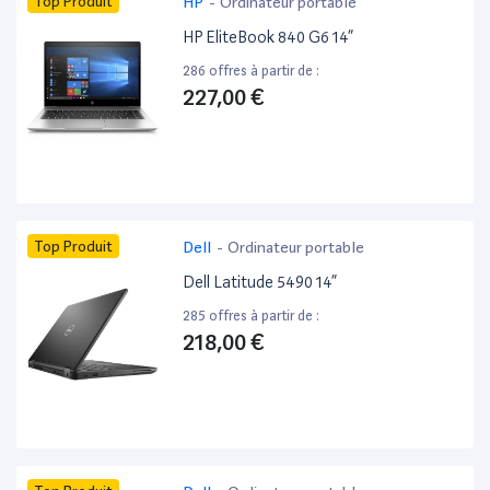
Top Produit
HP
-
Ordinateur portable
HP EliteBook 840 G6 14”
286 offres à partir de :
227,00 €
Top Produit
Dell
-
Ordinateur portable
Dell Latitude 5490 14”
285 offres à partir de :
218,00 €