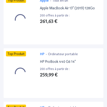
Top Produit
Apple
-
Tout en un
Apple MacBook Air 13” (2019) 128Go
200 offres à partir de :
261,63 €
Top Produit
HP
-
Ordinateur portable
HP ProBook 440 G6 14”
200 offres à partir de :
259,99 €