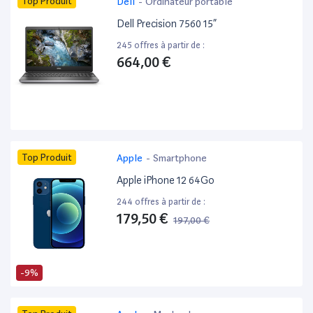
Top Produit
Dell
-
Ordinateur portable
Dell Precision 7560 15”
245 offres à partir de :
664,00 €
Top Produit
Apple
-
Smartphone
Apple iPhone 12 64Go
244 offres à partir de :
179,50 €
197,00 €
-9%