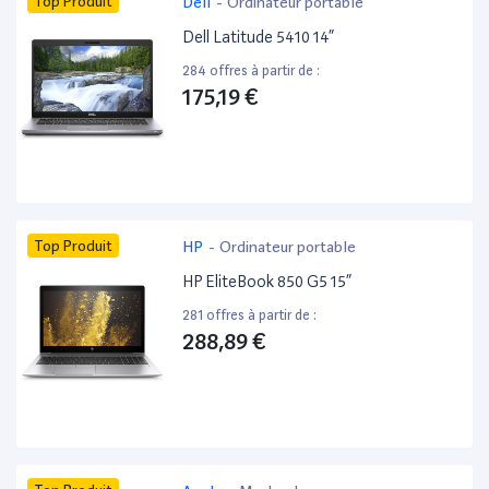
Top Produit
Dell
-
Ordinateur portable
Dell Latitude 5410 14”
284 offres à partir de :
175,19 €
Top Produit
HP
-
Ordinateur portable
HP EliteBook 850 G5 15”
281 offres à partir de :
288,89 €