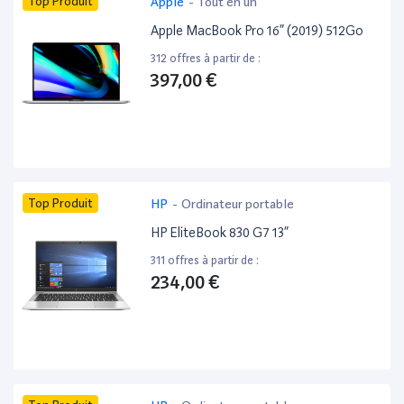
Top Produit
Apple
-
Tout en un
Apple MacBook Pro 16” (2019) 512Go
312 offres à partir de :
397,00 €
Top Produit
HP
-
Ordinateur portable
HP EliteBook 830 G7 13”
311 offres à partir de :
234,00 €