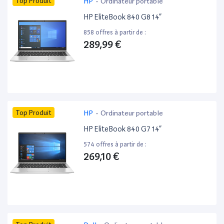
Top Produit
HP
-
Ordinateur portable
HP EliteBook 840 G8 14”
858 offres à partir de :
289,99 €
Top Produit
HP
-
Ordinateur portable
HP EliteBook 840 G7 14”
574 offres à partir de :
269,10 €