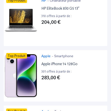
Top Produit
HP
-
Ordinateur portable
HP EliteBook 830 G5 13”
310 offres à partir de :
204,00 €
Top Produit
Apple
-
Smartphone
Apple iPhone 14 128Go
301 offres à partir de :
283,00 €