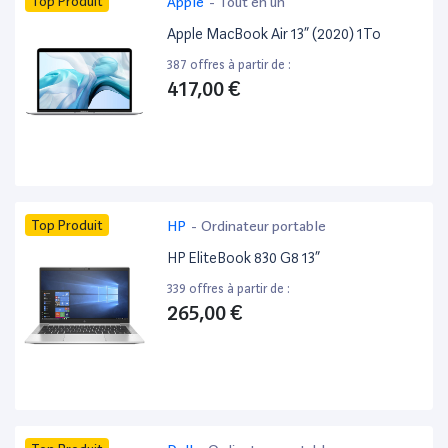
Top Produit
Apple
-
Tout en un
Apple MacBook Air 13” (2020) 1To
387 offres à partir de :
417,00 €
Top Produit
HP
-
Ordinateur portable
HP EliteBook 830 G8 13”
339 offres à partir de :
265,00 €