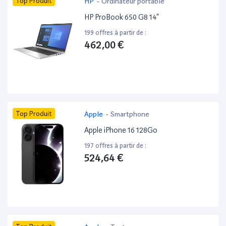
Top Produit
HP
-
Ordinateur portable
HP ProBook 650 G8 14”
199 offres à partir de :
462,00 €
Top Produit
Apple
-
Smartphone
Apple iPhone 16 128Go
197 offres à partir de :
524,64 €