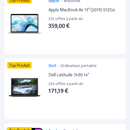
Top Produit
Apple
-
Macbook
Apple MacBook Air 13” (2019) 512Go
239 offres à partir de :
359,00 €
Top Produit
Dell
-
Ordinateur portable
Dell Latitude 7490 14”
226 offres à partir de :
171,19 €