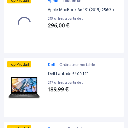
Top Produit
Apple
-
Tout en un
Apple MacBook Air 13” (2019) 256Go
219 offres à partir de :
296,00 €
Top Produit
Dell
-
Ordinateur portable
Dell Latitude 5400 14”
217 offres à partir de :
189,99 €