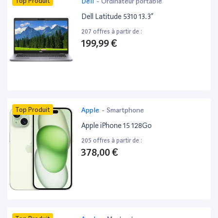
Top Produit
Dell
-
Ordinateur portable
Dell Latitude 5310 13.3”
207 offres à partir de :
199,99 €
Top Produit
Apple
-
Smartphone
Apple iPhone 15 128Go
205 offres à partir de :
378,00 €