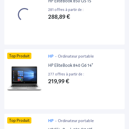
HP EliteBook 850 G5 15”
281 offres à partir de :
288,89 €
Top Produit
HP
-
Ordinateur portable
HP EliteBook 840 G6 14”
277 offres à partir de :
219,99 €
Top Produit
HP
-
Ordinateur portable