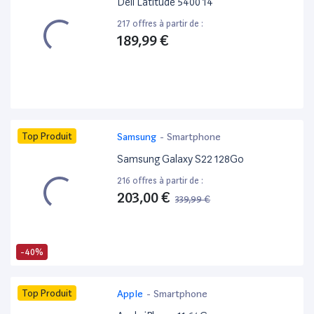
Dell Latitude 5400 14”
217 offres à partir de :
189,99 €
Top Produit
Samsung
-
Smartphone
Samsung Galaxy S22 128Go
216 offres à partir de :
203,00 €
339,99 €
-40%
Top Produit
Apple
-
Smartphone