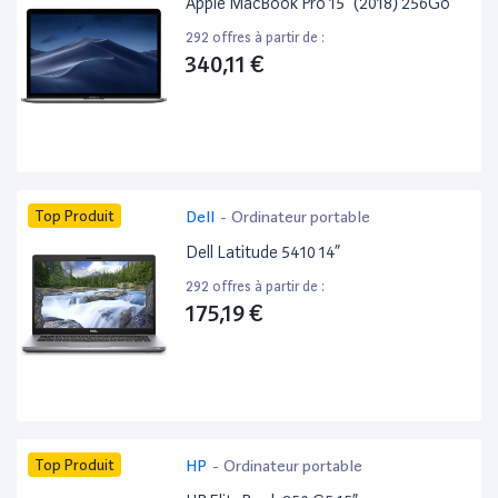
Apple MacBook Pro 15” (2018) 256Go
292 offres à partir de :
340,11 €
Top Produit
Dell
-
Ordinateur portable
Dell Latitude 5410 14”
292 offres à partir de :
175,19 €
Top Produit
HP
-
Ordinateur portable