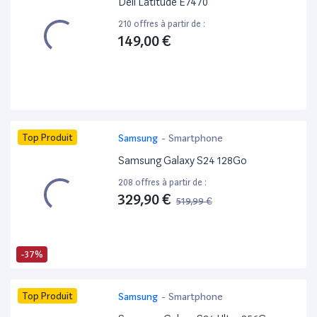
Dell Latitude E7470 ”
210 offres à partir de :
149,00 €
Top Produit
Samsung
-
Smartphone
Samsung Galaxy S24 128Go
208 offres à partir de :
329,90 €
519,99 €
-37%
Top Produit
Samsung
-
Smartphone