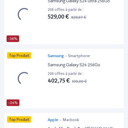
Samsung Galaxy S24 Ultra 256Go
208 offres à partir de :
529,00 €
829,97 €
-36%
Top Produit
Samsung
-
Smartphone
Samsung Galaxy S24 256Go
208 offres à partir de :
402,75 €
530,00 €
-24%
Top Produit
Apple
-
Macbook