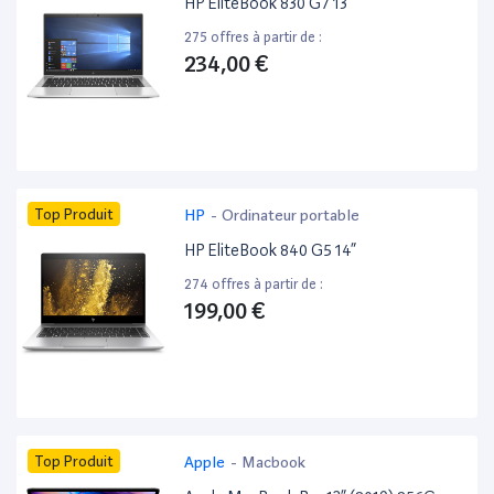
HP EliteBook 830 G7 13”
275 offres à partir de :
234,00 €
Top Produit
HP
-
Ordinateur portable
HP EliteBook 840 G5 14”
274 offres à partir de :
199,00 €
Top Produit
Apple
-
Macbook