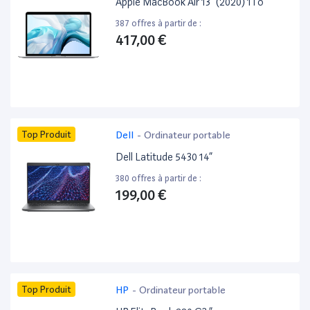
Apple MacBook Air 13” (2020) 1To
387 offres à partir de :
417,00 €
Top Produit
Dell
-
Ordinateur portable
Dell Latitude 5430 14”
380 offres à partir de :
199,00 €
Top Produit
HP
-
Ordinateur portable