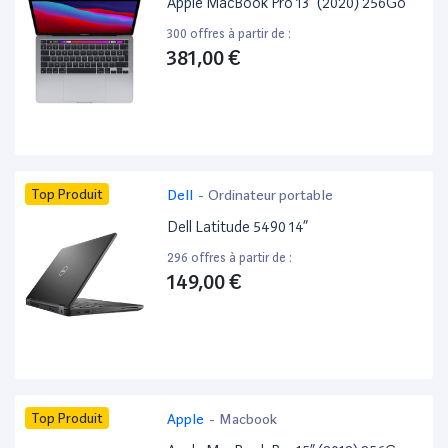
Apple MacBook Pro 13” (2020) 256Go
300 offres à partir de :
381,00 €
Top Produit
Dell
-
Ordinateur portable
Dell Latitude 5490 14”
296 offres à partir de :
149,00 €
Top Produit
Apple
-
Macbook