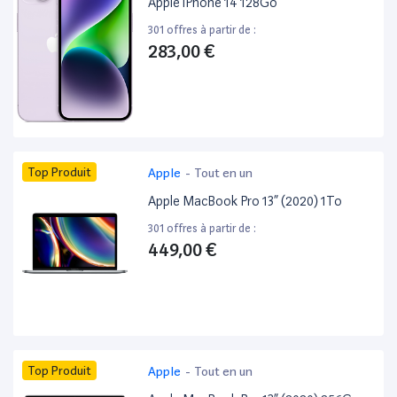
Apple iPhone 14 128Go
301 offres à partir de :
283,00 €
Top Produit
Apple
-
Tout en un
Apple MacBook Pro 13” (2020) 1To
301 offres à partir de :
449,00 €
Top Produit
Apple
-
Tout en un