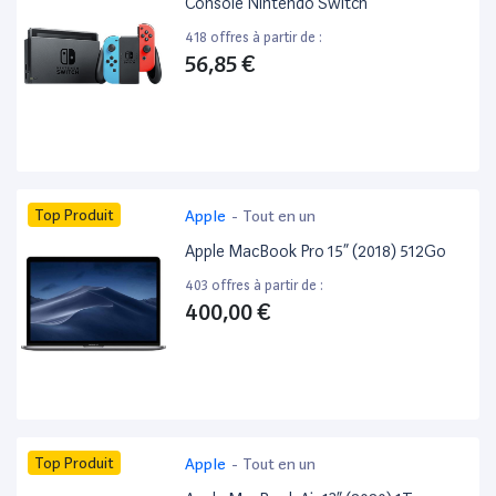
Console Nintendo Switch
418 offres à partir de :
56,85 €
Top Produit
Apple
-
Tout en un
Apple MacBook Pro 15” (2018) 512Go
403 offres à partir de :
400,00 €
Top Produit
Apple
-
Tout en un