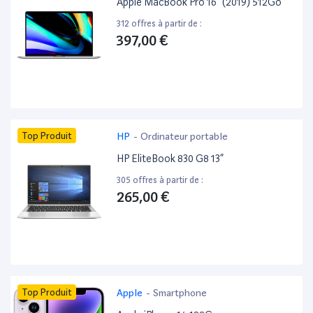
Apple MacBook Pro 16” (2019) 512Go
312 offres à partir de :
397,00 €
Top Produit
HP
-
Ordinateur portable
HP EliteBook 830 G8 13”
305 offres à partir de :
265,00 €
Top Produit
Apple
-
Smartphone