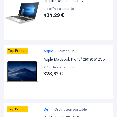
HP EliteBook 855 G7 15”
213 offres à partir de :
434,29 €
Top Produit
Apple
-
Tout en un
Apple MacBook Pro 13” (2019) 512Go
212 offres à partir de :
328,83 €
Top Produit
Dell
-
Ordinateur portable