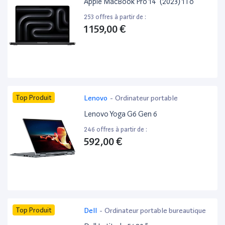
Apple MacBook Pro 14” (2023) 1To
253 offres à partir de :
1 159,00 €
Top Produit
Lenovo
-
Ordinateur portable
Lenovo Yoga G6 Gen 6
246 offres à partir de :
592,00 €
Top Produit
Dell
-
Ordinateur portable bureautique