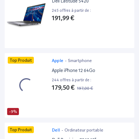
Dell Latitude 5420 ”
245 offres à partir de :
191,99 €
Top Produit
Apple
-
Smartphone
Apple iPhone 12 64Go
244 offres à partir de :
179,50 €
197,00 €
-9%
Top Produit
Dell
-
Ordinateur portable