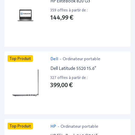
HP EliteBook 820 G3 ”
359 offres à partir de :
144,99 €
Top Produit
Dell
-
Ordinateur portable
Dell Latitude 5520 15.6”
327 offres à partir de :
399,00 €
Top Produit
HP
-
Ordinateur portable