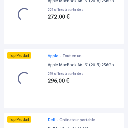
Apple MacBook Air 13” (2018) 256Go
221 offres à partir de :
272,00 €
Top Produit
Apple
-
Tout en un
Apple MacBook Air 13” (2019) 256Go
219 offres à partir de :
296,00 €
Top Produit
Dell
-
Ordinateur portable