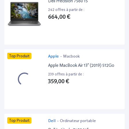
Dell Precision 7560 15”
242 offres à partir de :
664,00 €
Top Produit
Apple
-
Macbook
Apple MacBook Air 13” (2019) 512Go
239 offres à partir de :
359,00 €
Top Produit
Dell
-
Ordinateur portable