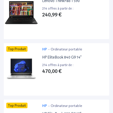
Lenovo ThinkPad T590
214 offres à partir de :
240,99 €
Top Produit
HP
-
Ordinateur portable
HP EliteBook 840 G9 14”
214 offres à partir de :
470,00 €
Top Produit
HP
-
Ordinateur portable