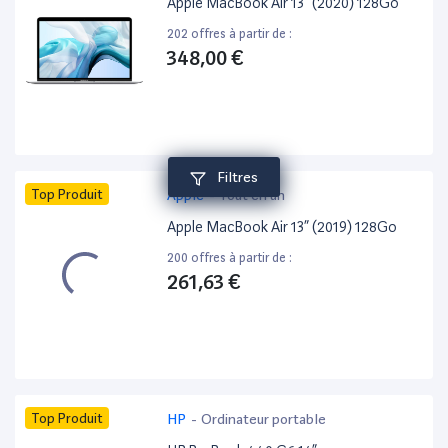
Apple MacBook Air 13” (2020) 128Go
202 offres à partir de :
348,00 €
Filtres
Top Produit
Apple
-
Tout en un
Apple MacBook Air 13” (2019) 128Go
200 offres à partir de :
261,63 €
Top Produit
HP
-
Ordinateur portable