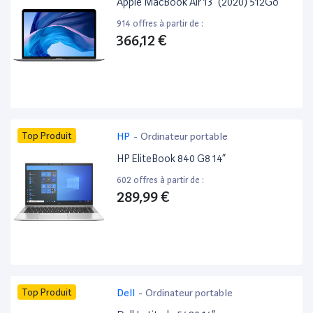
Apple MacBook Air 13” (2020) 512Go
914 offres à partir de :
366,12 €
Top Produit
HP
-
Ordinateur portable
HP EliteBook 840 G8 14”
602 offres à partir de :
289,99 €
Top Produit
Dell
-
Ordinateur portable