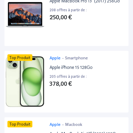
Apple MacBook Pro 13” (2017) 256Go
208 offres à partir de :
250,00 €
Top Produit
Apple
-
Smartphone
Apple iPhone 15 128Go
205 offres à partir de :
378,00 €
Top Produit
Apple
-
Macbook