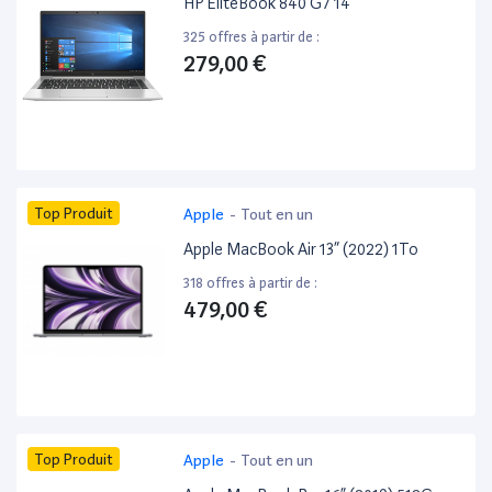
HP EliteBook 840 G7 14”
325 offres à partir de :
279,00 €
Top Produit
Apple
-
Tout en un
Apple MacBook Air 13” (2022) 1To
318 offres à partir de :
479,00 €
Top Produit
Apple
-
Tout en un