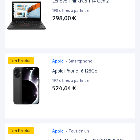
Lenovo ThinkPad T14 Gen 2
198 offres à partir de :
298,00 €
Top Produit
Apple
-
Smartphone
Apple iPhone 16 128Go
197 offres à partir de :
524,64 €
Top Produit
Apple
-
Tout en un