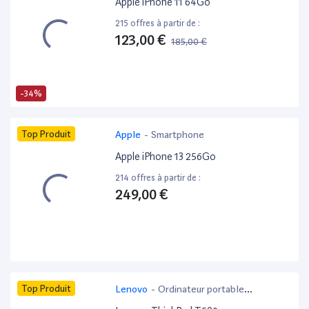
Apple iPhone 11 64Go
215 offres à partir de :
123,00 €
185,00 €
-34%
Top Produit
Apple
-
Smartphone
Apple iPhone 13 256Go
214 offres à partir de :
249,00 €
Top Produit
Lenovo
-
Ordinateur portable
bureautique