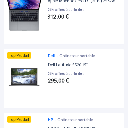
Apple MacBook Pro 13” (2019) 256Go
264 offres à partir de :
312,00 €
Top Produit
Dell
-
Ordinateur portable
Dell Latitude 5520 15”
264 offres à partir de :
295,00 €
Top Produit
HP
-
Ordinateur portable