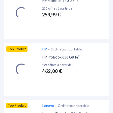
HP ProBook 440 G6 14”
200 offres à partir de :
259,99 €
Top Produit
HP
-
Ordinateur portable
HP ProBook 650 G8 14”
199 offres à partir de :
462,00 €
Top Produit
Lenovo
-
Ordinateur portable