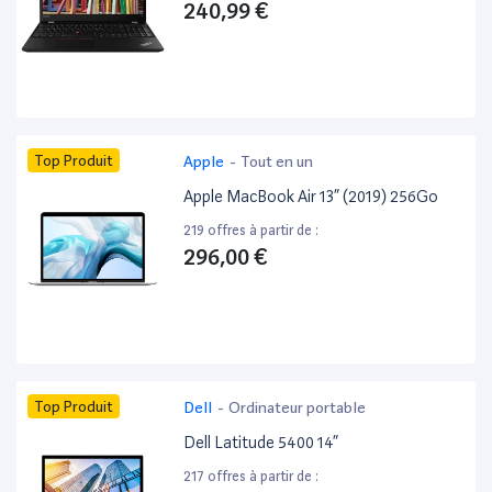
240,99 €
Top Produit
Apple
-
Tout en un
Apple MacBook Air 13” (2019) 256Go
219 offres à partir de :
296,00 €
Top Produit
Dell
-
Ordinateur portable
Dell Latitude 5400 14”
217 offres à partir de :