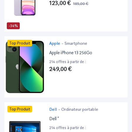
123,00 €
185,00 €
-34%
Top Produit
Apple
-
Smartphone
Apple iPhone 13 256Go
214 offres à partir de :
249,00 €
Top Produit
Dell
-
Ordinateur portable
Dell ”
214 offres à partir de :