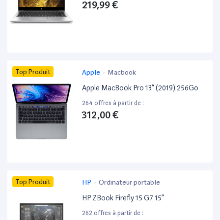
219,99 €
Top Produit
Apple
-
Macbook
Apple MacBook Pro 13” (2019) 256Go
264 offres à partir de :
312,00 €
Top Produit
HP
-
Ordinateur portable
HP ZBook Firefly 15 G7 15”
262 offres à partir de :