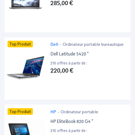
285,00 €
Top Produit
Dell
-
Ordinateur portable bureautique
Dell Latitude 5420 ”
210 offres à partir de :
220,00 €
Top Produit
HP
-
Ordinateur portable
HP EliteBook 820 G4 ”
210 offres à partir de :