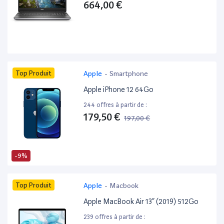
664,00 €
Top Produit
Apple
-
Smartphone
Apple iPhone 12 64Go
244 offres à partir de :
179,50 €
197,00 €
-9%
Top Produit
Apple
-
Macbook
Apple MacBook Air 13” (2019) 512Go
239 offres à partir de :