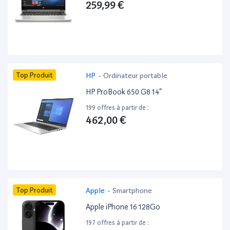
259,99 €
Top Produit
HP
-
Ordinateur portable
HP ProBook 650 G8 14”
199 offres à partir de :
462,00 €
Top Produit
Apple
-
Smartphone
Apple iPhone 16 128Go
197 offres à partir de :