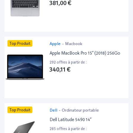
381,00 €
Top Produit
Apple
-
Macbook
Apple MacBook Pro 15” (2018) 256Go
292 offres à partir de :
340,11 €
Top Produit
Dell
-
Ordinateur portable
Dell Latitude 5490 14”
285 offres à partir de :