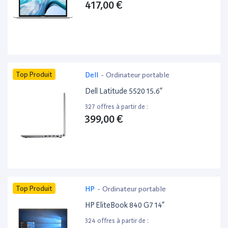
417,00 €
Top Produit
Dell
-
Ordinateur portable
Dell Latitude 5520 15.6”
327 offres à partir de :
399,00 €
Top Produit
HP
-
Ordinateur portable
HP EliteBook 840 G7 14”
324 offres à partir de :