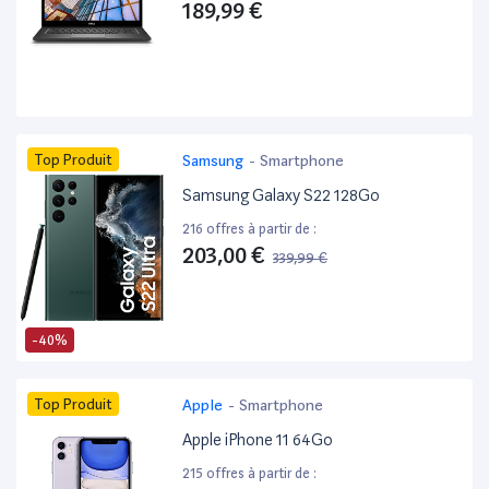
189,99 €
Top Produit
Samsung
-
Smartphone
Samsung Galaxy S22 128Go
216 offres à partir de :
203,00 €
339,99 €
-40%
Top Produit
Apple
-
Smartphone
Apple iPhone 11 64Go
215 offres à partir de :