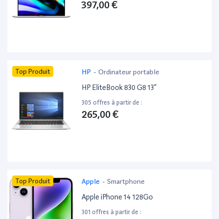
397,00 €
Top Produit
HP
-
Ordinateur portable
HP EliteBook 830 G8 13”
305 offres à partir de :
265,00 €
Top Produit
Apple
-
Smartphone
Apple iPhone 14 128Go
301 offres à partir de :