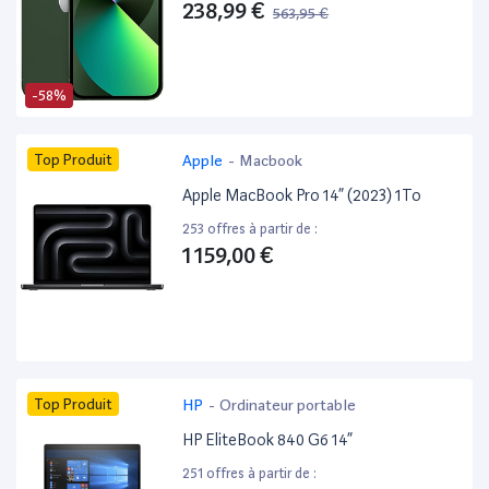
238,99 €
563,95 €
-58%
Top Produit
Apple
-
Macbook
Apple MacBook Pro 14” (2023) 1To
253 offres à partir de :
1 159,00 €
Top Produit
HP
-
Ordinateur portable
HP EliteBook 840 G6 14”
251 offres à partir de :