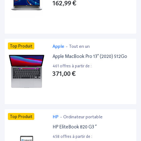
162,99 €
Top Produit
Apple
-
Tout en un
Apple MacBook Pro 13” (2020) 512Go
461 offres à partir de :
371,00 €
Top Produit
HP
-
Ordinateur portable
HP EliteBook 820 G3 ”
458 offres à partir de :