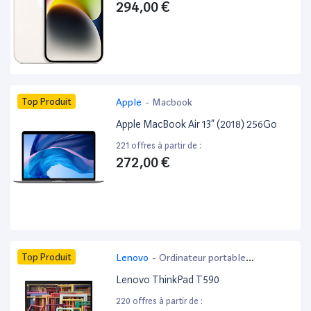
294,00 €
Top Produit
Apple
-
Macbook
Apple MacBook Air 13” (2018) 256Go
221 offres à partir de :
272,00 €
Top Produit
Lenovo
-
Ordinateur portable
bureautique
Lenovo ThinkPad T590
220 offres à partir de :