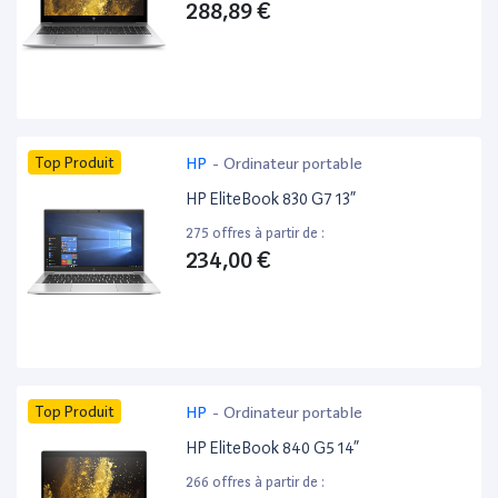
288,89 €
Top Produit
HP
-
Ordinateur portable
HP EliteBook 830 G7 13”
275 offres à partir de :
234,00 €
Top Produit
HP
-
Ordinateur portable
HP EliteBook 840 G5 14”
266 offres à partir de :