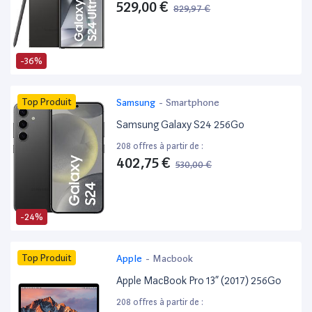
529,00 €
829,97 €
-36%
Top Produit
Samsung
-
Smartphone
Samsung Galaxy S24 256Go
208 offres à partir de :
402,75 €
530,00 €
-24%
Top Produit
Apple
-
Macbook
Apple MacBook Pro 13” (2017) 256Go
208 offres à partir de :