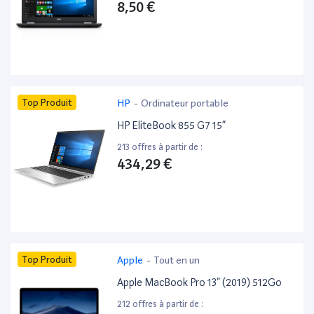
8,50 €
Top Produit
HP
-
Ordinateur portable
HP EliteBook 855 G7 15”
213 offres à partir de :
434,29 €
Top Produit
Apple
-
Tout en un
Apple MacBook Pro 13” (2019) 512Go
212 offres à partir de :