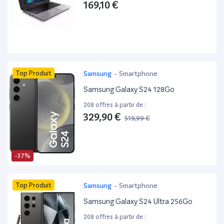
169,10 €
Top Produit
Samsung
-
Smartphone
Samsung Galaxy S24 128Go
208 offres à partir de :
329,90 €
519,99 €
-37%
Top Produit
Samsung
-
Smartphone
Samsung Galaxy S24 Ultra 256Go
208 offres à partir de :