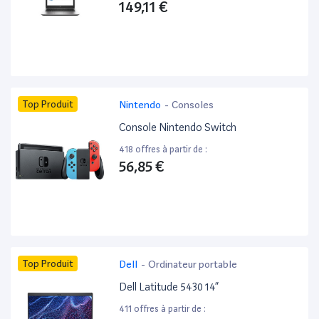
149,11 €
Top Produit
Nintendo
-
Consoles
Console Nintendo Switch
418 offres à partir de :
56,85 €
Top Produit
Dell
-
Ordinateur portable
Dell Latitude 5430 14”
411 offres à partir de :