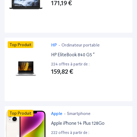
171,19 €
Top Produit
HP
-
Ordinateur portable
HP EliteBook 840 G5 ”
224 offres à partir de :
159,82 €
Top Produit
Apple
-
Smartphone
Apple iPhone 14 Plus 128Go
222 offres à partir de :