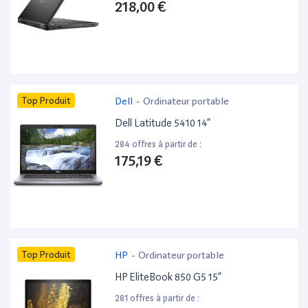
218,00 €
Top Produit
Dell
-
Ordinateur portable
Dell Latitude 5410 14”
284 offres à partir de :
175,19 €
Top Produit
HP
-
Ordinateur portable
HP EliteBook 850 G5 15”
281 offres à partir de :