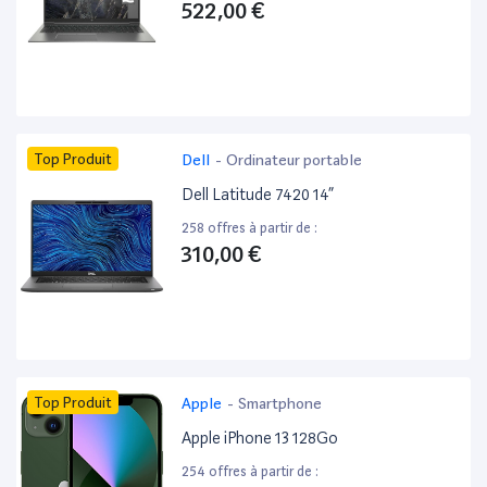
522,00 €
Top Produit
Dell
-
Ordinateur portable
Dell Latitude 7420 14”
258 offres à partir de :
310,00 €
Top Produit
Apple
-
Smartphone
Apple iPhone 13 128Go
254 offres à partir de :