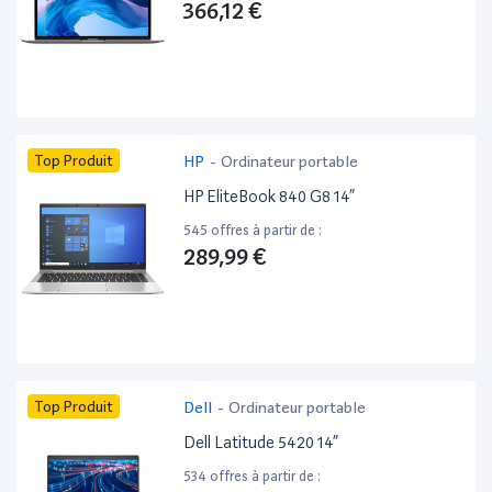
366,12 €
Top Produit
HP
-
Ordinateur portable
HP EliteBook 840 G8 14”
545 offres à partir de :
289,99 €
Top Produit
Dell
-
Ordinateur portable
Dell Latitude 5420 14”
534 offres à partir de :