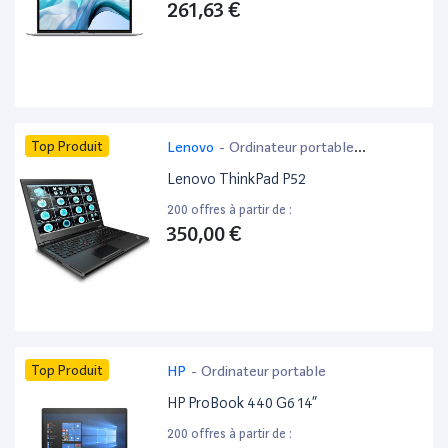
261,63 €
Top Produit
Lenovo
-
Ordinateur portable
bureautique
Lenovo ThinkPad P52
200 offres à partir de :
350,00 €
Top Produit
HP
-
Ordinateur portable
HP ProBook 440 G6 14”
200 offres à partir de :