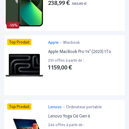
238,99 €
563,95 €
-58%
Top Produit
Apple
-
Macbook
Apple MacBook Pro 14” (2023) 1To
253 offres à partir de :
1 159,00 €
Top Produit
Lenovo
-
Ordinateur portable
Lenovo Yoga G6 Gen 6
246 offres à partir de :