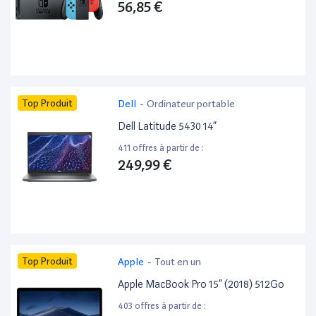
56,85 €
Top Produit
Dell
-
Ordinateur portable
Dell Latitude 5430 14”
411 offres à partir de :
249,99 €
Top Produit
Apple
-
Tout en un
Apple MacBook Pro 15” (2018) 512Go
403 offres à partir de :