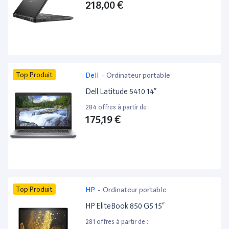
218,00 €
Top Produit
Dell
-
Ordinateur portable
Dell Latitude 5410 14”
284 offres à partir de :
175,19 €
Top Produit
HP
-
Ordinateur portable
HP EliteBook 850 G5 15”
281 offres à partir de :