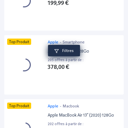
199,99 €
Top Produit
Apple
-
Smartphone
Filtres
Apple iPhone 15 128Go
205 offres à partir de :
378,00 €
Top Produit
Apple
-
Macbook
Apple MacBook Air 13” (2020) 128Go
202 offres à partir de :