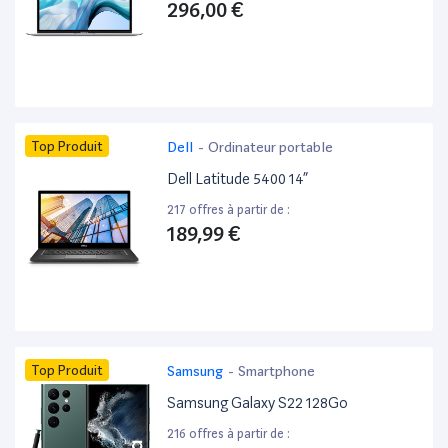
296,00 €
Top Produit
Dell
-
Ordinateur portable
Dell Latitude 5400 14”
217 offres à partir de :
189,99 €
Top Produit
Samsung
-
Smartphone
Samsung Galaxy S22 128Go
216 offres à partir de :