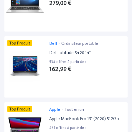
279,00 €
Top Produit
Dell
-
Ordinateur portable
Dell Latitude 5420 14”
534 offres à partir de :
162,99 €
Top Produit
Apple
-
Tout en un
Apple MacBook Pro 13” (2020) 512Go
461 offres à partir de :