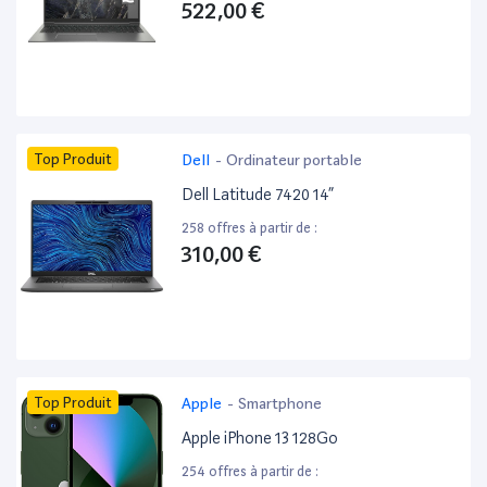
522,00 €
Top Produit
Dell
-
Ordinateur portable
Dell Latitude 7420 14”
258 offres à partir de :
310,00 €
Top Produit
Apple
-
Smartphone
Apple iPhone 13 128Go
254 offres à partir de :