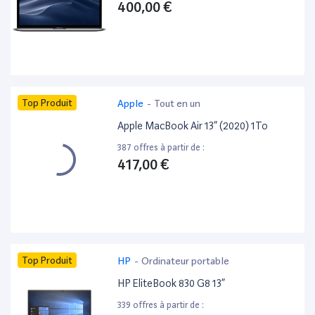
400,00 €
Top Produit
Apple
-
Tout en un
Apple MacBook Air 13” (2020) 1To
387 offres à partir de :
417,00 €
Top Produit
HP
-
Ordinateur portable
HP EliteBook 830 G8 13”
339 offres à partir de :