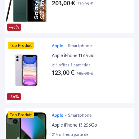
203,00 €
339,99 €
-40%
Top Produit
Apple
-
Smartphone
Apple iPhone 11 64Go
215 offres à partir de :
123,00 €
185,00 €
-34%
Top Produit
Apple
-
Smartphone
Apple iPhone 13 256Go
214 offres à partir de :