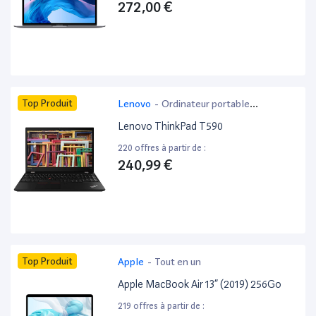
272,00 €
Top Produit
Lenovo
-
Ordinateur portable
bureautique
Lenovo ThinkPad T590
220 offres à partir de :
240,99 €
Top Produit
Apple
-
Tout en un
Apple MacBook Air 13” (2019) 256Go
219 offres à partir de :