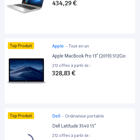
434,29 €
Top Produit
Apple
-
Tout en un
Apple MacBook Pro 13” (2019) 512Go
212 offres à partir de :
328,83 €
Top Produit
Dell
-
Ordinateur portable
Dell Latitude 3540 15”
212 offres à partir de :