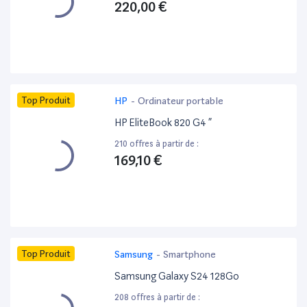
220,00 €
Top Produit
HP
-
Ordinateur portable
HP EliteBook 820 G4 ”
210 offres à partir de :
169,10 €
Top Produit
Samsung
-
Smartphone
Samsung Galaxy S24 128Go
208 offres à partir de :