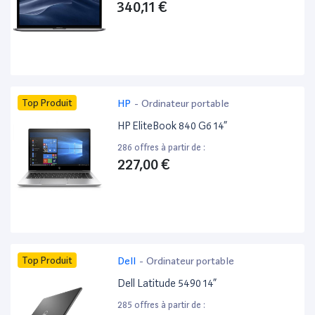
340,11 €
Top Produit
HP
-
Ordinateur portable
HP EliteBook 840 G6 14”
286 offres à partir de :
227,00 €
Top Produit
Dell
-
Ordinateur portable
Dell Latitude 5490 14”
285 offres à partir de :