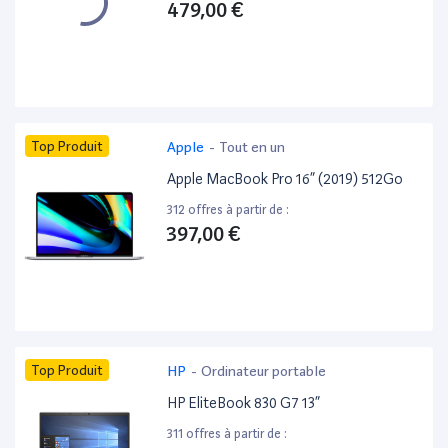
479,00 €
Top Produit
Apple
-
Tout en un
Apple MacBook Pro 16” (2019) 512Go
312 offres à partir de :
397,00 €
Top Produit
HP
-
Ordinateur portable
HP EliteBook 830 G7 13”
311 offres à partir de :