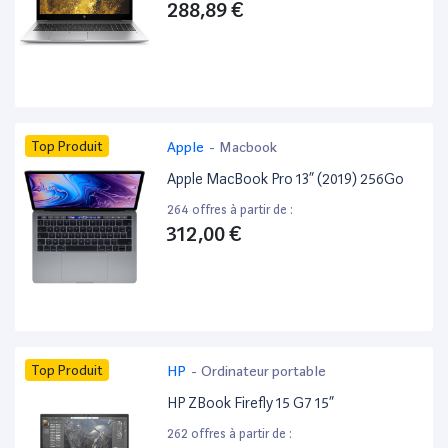
288,89 €
Top Produit
Apple
-
Macbook
Apple MacBook Pro 13” (2019) 256Go
264 offres à partir de :
312,00 €
Top Produit
HP
-
Ordinateur portable
HP ZBook Firefly 15 G7 15”
262 offres à partir de :