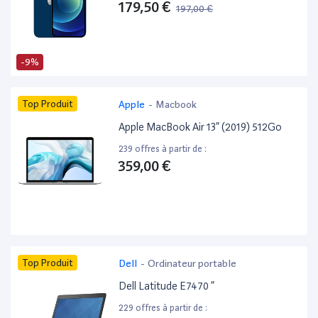
179,50 €
197,00 €
-9%
Top Produit
Apple
-
Macbook
Apple MacBook Air 13” (2019) 512Go
239 offres à partir de :
359,00 €
Top Produit
Dell
-
Ordinateur portable
Dell Latitude E7470 ”
229 offres à partir de :