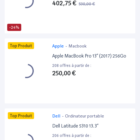
402,75 €
530,00 €
-24%
Top Produit
Apple
-
Macbook
Apple MacBook Pro 13” (2017) 256Go
208 offres à partir de :
250,00 €
Top Produit
Dell
-
Ordinateur portable
Dell Latitude 5310 13.3”
206 offres à partir de :