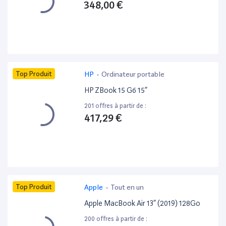
348,00 €
Top Produit
HP
-
Ordinateur portable
HP ZBook 15 G6 15”
201 offres à partir de :
417,29 €
Top Produit
Apple
-
Tout en un
Apple MacBook Air 13” (2019) 128Go
200 offres à partir de :