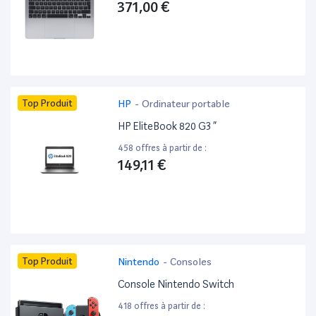
371,00 €
Top Produit
HP
-
Ordinateur portable
HP EliteBook 820 G3 ”
458 offres à partir de :
149,11 €
Top Produit
Nintendo
-
Consoles
Console Nintendo Switch
418 offres à partir de :