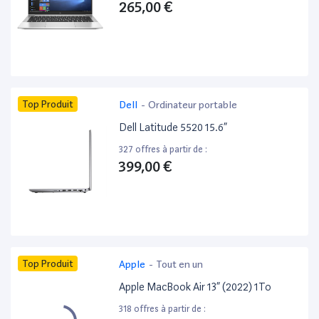
265,00 €
Top Produit
Dell
-
Ordinateur portable
Dell Latitude 5520 15.6”
327 offres à partir de :
399,00 €
Top Produit
Apple
-
Tout en un
Apple MacBook Air 13” (2022) 1To
318 offres à partir de :