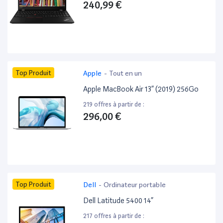
240,99 €
Top Produit
Apple
-
Tout en un
Apple MacBook Air 13” (2019) 256Go
219 offres à partir de :
296,00 €
Top Produit
Dell
-
Ordinateur portable
Dell Latitude 5400 14”
217 offres à partir de :