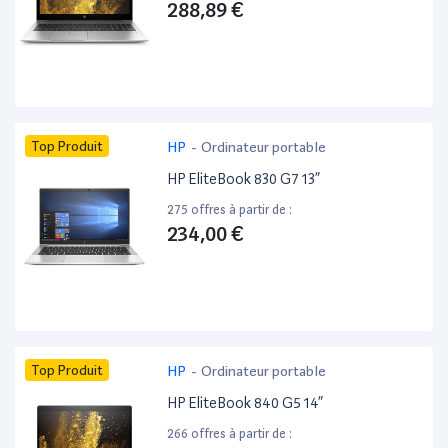
288,89 €
Top Produit
HP
-
Ordinateur portable
HP EliteBook 830 G7 13”
275 offres à partir de :
234,00 €
Top Produit
HP
-
Ordinateur portable
HP EliteBook 840 G5 14”
266 offres à partir de :