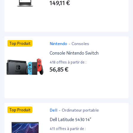
149,11 €
Top Produit
Nintendo
-
Consoles
Console Nintendo Switch
418 offres à partir de :
56,85 €
Top Produit
Dell
-
Ordinateur portable
Dell Latitude 5430 14”
411 offres à partir de :