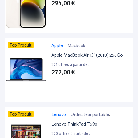
294,00 €
Top Produit
Apple
-
Macbook
Apple MacBook Air 13” (2018) 256Go
221 offres à partir de :
272,00 €
Top Produit
Lenovo
-
Ordinateur portable
bureautique
Lenovo ThinkPad T590
220 offres à partir de :