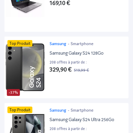
169,10 €
Top Produit
Samsung
-
Smartphone
Samsung Galaxy S24 128Go
208 offres à partir de :
329,90 €
519,99 €
-37%
Top Produit
Samsung
-
Smartphone
Samsung Galaxy S24 Ultra 256Go
208 offres à partir de :