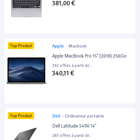
381,00 €
Top Produit
Apple
-
Macbook
Apple MacBook Pro 15” (2018) 256Go
292 offres à partir de :
340,11 €
Top Produit
Dell
-
Ordinateur portable
Dell Latitude 5490 14”
285 offres à partir de :