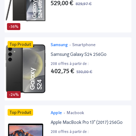
529,00 €
829,97 €
-36%
Top Produit
Samsung
-
Smartphone
Samsung Galaxy S24 256Go
208 offres à partir de :
402,75 €
530,00 €
-24%
Top Produit
Apple
-
Macbook
Apple MacBook Pro 13” (2017) 256Go
208 offres à partir de :