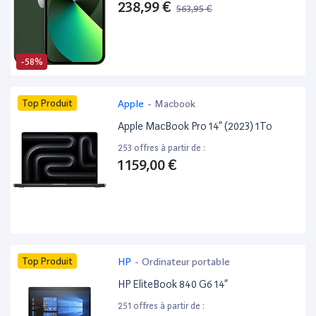
238,99 €
563,95 €
-58%
Top Produit
Apple
-
Macbook
Apple MacBook Pro 14” (2023) 1To
253 offres à partir de :
1 159,00 €
Top Produit
HP
-
Ordinateur portable
HP EliteBook 840 G6 14”
251 offres à partir de :