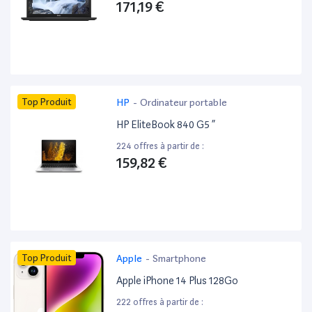
171,19 €
Top Produit
HP
-
Ordinateur portable
HP EliteBook 840 G5 ”
224 offres à partir de :
159,82 €
Top Produit
Apple
-
Smartphone
Apple iPhone 14 Plus 128Go
222 offres à partir de :