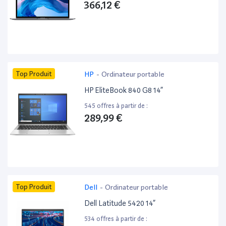
366,12 €
Top Produit
HP
-
Ordinateur portable
HP EliteBook 840 G8 14”
545 offres à partir de :
289,99 €
Top Produit
Dell
-
Ordinateur portable
Dell Latitude 5420 14”
534 offres à partir de :