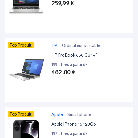
259,99 €
Top Produit
HP
-
Ordinateur portable
HP ProBook 650 G8 14”
199 offres à partir de :
462,00 €
Top Produit
Apple
-
Smartphone
Apple iPhone 16 128Go
197 offres à partir de :