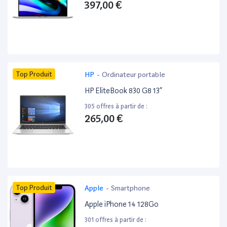
397,00 €
Top Produit
HP
-
Ordinateur portable
HP EliteBook 830 G8 13”
305 offres à partir de :
265,00 €
Top Produit
Apple
-
Smartphone
Apple iPhone 14 128Go
301 offres à partir de :