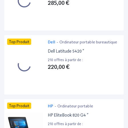
285,00 €
Top Produit
Dell
-
Ordinateur portable bureautique
Dell Latitude 5420 ”
210 offres à partir de :
220,00 €
Top Produit
HP
-
Ordinateur portable
HP EliteBook 820 G4 ”
210 offres à partir de :