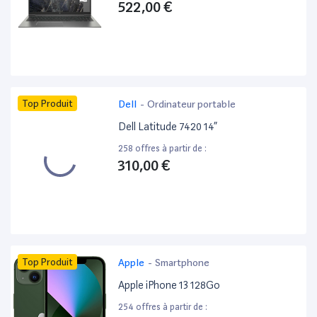
522,00 €
Top Produit
Dell
-
Ordinateur portable
Dell Latitude 7420 14”
258 offres à partir de :
310,00 €
Top Produit
Apple
-
Smartphone
Apple iPhone 13 128Go
254 offres à partir de :