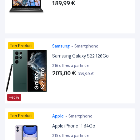
189,99 €
Top Produit
Samsung
-
Smartphone
Samsung Galaxy S22 128Go
216 offres à partir de :
203,00 €
339,99 €
-40%
Top Produit
Apple
-
Smartphone
Apple iPhone 11 64Go
215 offres à partir de :