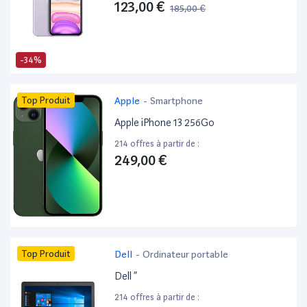
123,00 €
185,00 €
-34%
Top Produit
Apple
-
Smartphone
Apple iPhone 13 256Go
214 offres à partir de :
249,00 €
Top Produit
Dell
-
Ordinateur portable
Dell ”
214 offres à partir de :