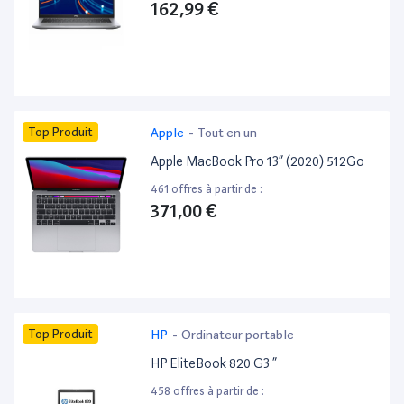
162,99 €
Top Produit
Apple
-
Tout en un
Apple MacBook Pro 13” (2020) 512Go
461 offres à partir de :
371,00 €
Top Produit
HP
-
Ordinateur portable
HP EliteBook 820 G3 ”
458 offres à partir de :