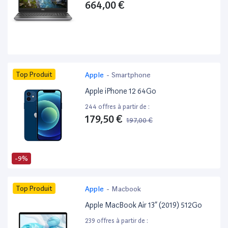
664,00 €
Top Produit
Apple
-
Smartphone
Apple iPhone 12 64Go
244 offres à partir de :
179,50 €
197,00 €
-9%
Top Produit
Apple
-
Macbook
Apple MacBook Air 13” (2019) 512Go
239 offres à partir de :