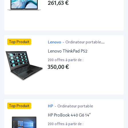
261,63 €
Top Produit
Lenovo
-
Ordinateur portable
bureautique
Lenovo ThinkPad P52
200 offres à partir de :
350,00 €
Top Produit
HP
-
Ordinateur portable
HP ProBook 440 G6 14”
200 offres à partir de :