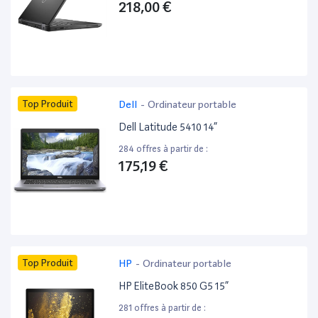
218,00 €
Top Produit
Dell
-
Ordinateur portable
Dell Latitude 5410 14”
284 offres à partir de :
175,19 €
Top Produit
HP
-
Ordinateur portable
HP EliteBook 850 G5 15”
281 offres à partir de :