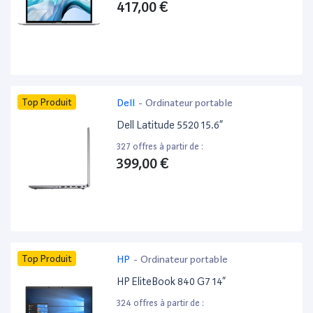
417,00 €
Top Produit
Dell
-
Ordinateur portable
Dell Latitude 5520 15.6”
327 offres à partir de :
399,00 €
Top Produit
HP
-
Ordinateur portable
HP EliteBook 840 G7 14”
324 offres à partir de :