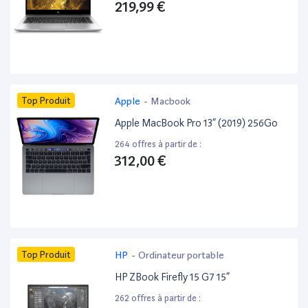
219,99 €
Top Produit
Apple
-
Macbook
Apple MacBook Pro 13” (2019) 256Go
264 offres à partir de :
312,00 €
Top Produit
HP
-
Ordinateur portable
HP ZBook Firefly 15 G7 15”
262 offres à partir de :