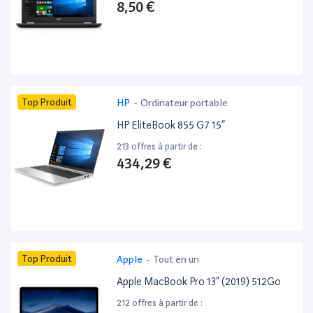
8,50 €
Top Produit
HP
-
Ordinateur portable
HP EliteBook 855 G7 15”
213 offres à partir de :
434,29 €
Top Produit
Apple
-
Tout en un
Apple MacBook Pro 13” (2019) 512Go
212 offres à partir de :