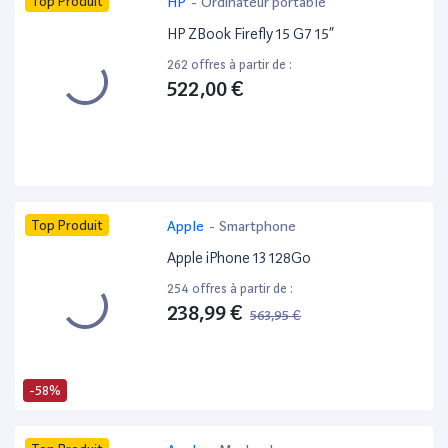
Top Produit
HP
-
Ordinateur portable
HP ZBook Firefly 15 G7 15”
262 offres à partir de :
522,00 €
Top Produit
Apple
-
Smartphone
Apple iPhone 13 128Go
254 offres à partir de :
238,99 €
563,95 €
-58%