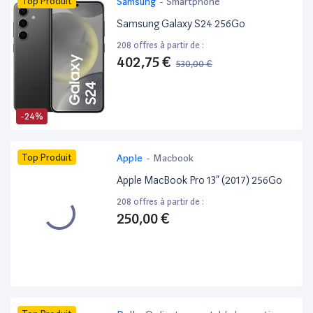
Top Produit
Samsung
-
Smartphone
Samsung Galaxy S24 256Go
208 offres à partir de :
402,75 €
530,00 €
-24%
Top Produit
Apple
-
Macbook
Apple MacBook Pro 13” (2017) 256Go
208 offres à partir de :
250,00 €