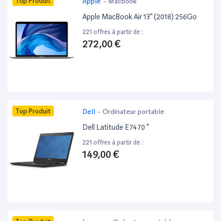
Top Produit
Apple
-
Macbook
Apple MacBook Air 13” (2018) 256Go
221 offres à partir de :
272,00 €
Top Produit
Dell
-
Ordinateur portable
Dell Latitude E7470 ”
221 offres à partir de :
149,00 €