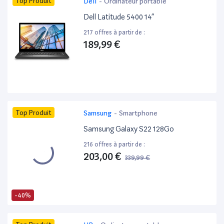
Top Produit
Dell
-
Ordinateur portable
Dell Latitude 5400 14”
217 offres à partir de :
189,99 €
Top Produit
Samsung
-
Smartphone
Samsung Galaxy S22 128Go
216 offres à partir de :
203,00 €
339,99 €
-40%