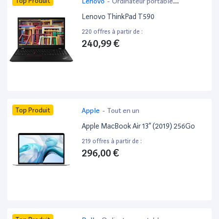
Top Produit
Lenovo
-
Ordinateur portable
bureautique
Lenovo ThinkPad T590
220 offres à partir de :
240,99 €
Top Produit
Apple
-
Tout en un
Apple MacBook Air 13” (2019) 256Go
219 offres à partir de :
296,00 €