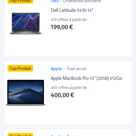
Top Produit
Dell
-
Ordinateur portable
Dell Latitude 5430 14”
412 offres à partir de :
199,00 €
Top Produit
Apple
-
Tout en un
Apple MacBook Pro 15” (2018) 512Go
403 offres à partir de :
400,00 €