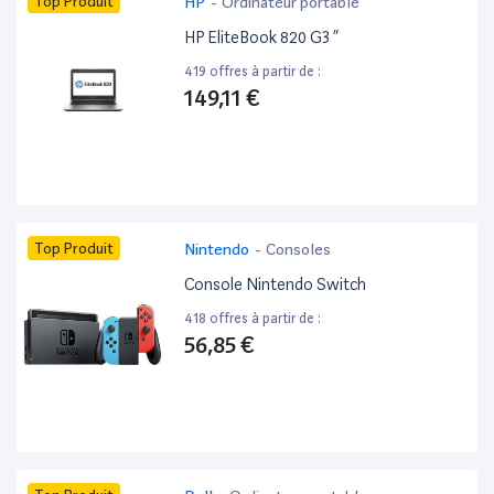
Top Produit
HP
-
Ordinateur portable
HP EliteBook 820 G3 ”
419 offres à partir de :
149,11 €
Top Produit
Nintendo
-
Consoles
Console Nintendo Switch
418 offres à partir de :
56,85 €