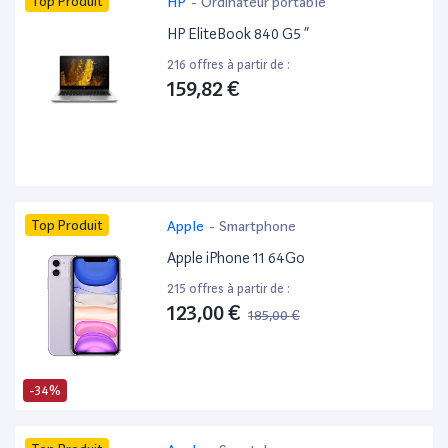
Top Produit
HP
-
Ordinateur portable
HP EliteBook 840 G5 ”
216 offres à partir de :
159,82 €
Top Produit
Apple
-
Smartphone
Apple iPhone 11 64Go
215 offres à partir de :
123,00 €
185,00 €
-34%