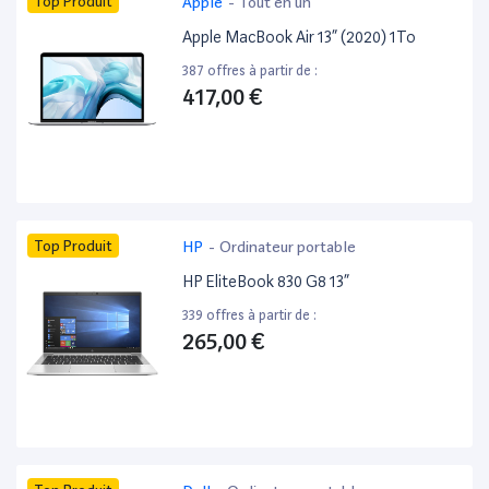
Top Produit
Apple
-
Tout en un
Apple MacBook Air 13” (2020) 1To
387 offres à partir de :
417,00 €
Top Produit
HP
-
Ordinateur portable
HP EliteBook 830 G8 13”
339 offres à partir de :
265,00 €