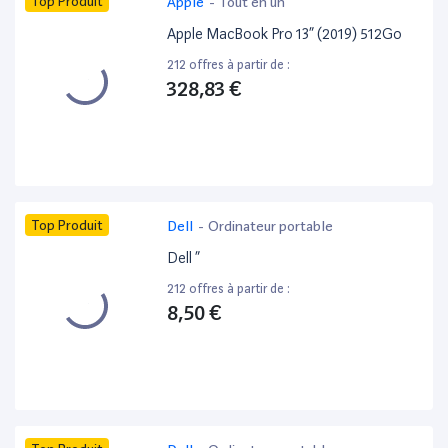
Top Produit
Apple
-
Tout en un
Apple MacBook Pro 13” (2019) 512Go
212 offres à partir de :
328,83 €
Top Produit
Dell
-
Ordinateur portable
Dell ”
212 offres à partir de :
8,50 €