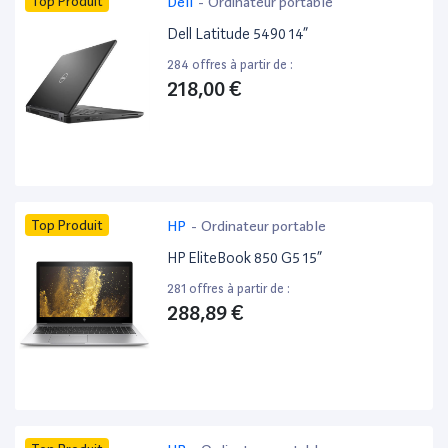
Top Produit
Dell
-
Ordinateur portable
Dell Latitude 5490 14”
284 offres à partir de :
218,00 €
Top Produit
HP
-
Ordinateur portable
HP EliteBook 850 G5 15”
281 offres à partir de :
288,89 €