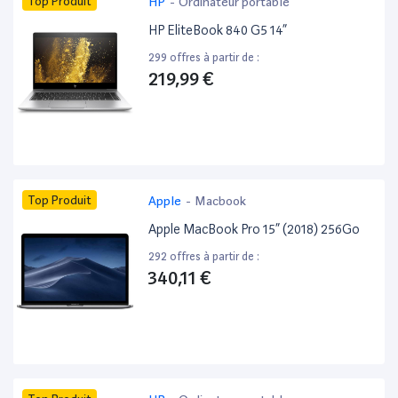
Top Produit
HP
-
Ordinateur portable
HP EliteBook 840 G5 14”
299 offres à partir de :
219,99 €
Top Produit
Apple
-
Macbook
Apple MacBook Pro 15” (2018) 256Go
292 offres à partir de :
340,11 €