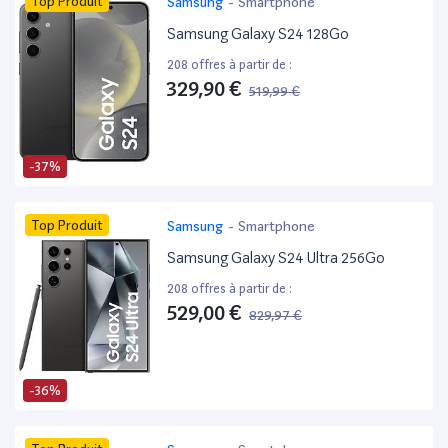
Top Produit
Samsung
-
Smartphone
Samsung Galaxy S24 128Go
208 offres à partir de :
329,90 €
519,99 €
-37%
Top Produit
Samsung
-
Smartphone
Samsung Galaxy S24 Ultra 256Go
208 offres à partir de :
529,00 €
829,97 €
-36%