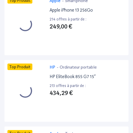
Top Produit
Apple
-
Smartphone
Apple iPhone 13 256Go
214 offres à partir de :
249,00 €
Top Produit
HP
-
Ordinateur portable
HP EliteBook 855 G7 15”
213 offres à partir de :
434,29 €