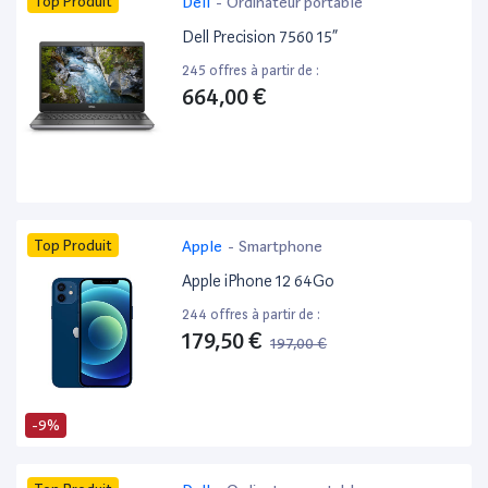
Top Produit
Dell
-
Ordinateur portable
Dell Precision 7560 15”
245 offres à partir de :
664,00 €
Top Produit
Apple
-
Smartphone
Apple iPhone 12 64Go
244 offres à partir de :
179,50 €
197,00 €
-9%