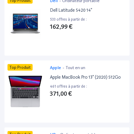
Top Produit
Dell
-
Ordinateur portable
Dell Latitude 5420 14”
533 offres à partir de :
162,99 €
Top Produit
Apple
-
Tout en un
Apple MacBook Pro 13” (2020) 512Go
461 offres à partir de :
371,00 €