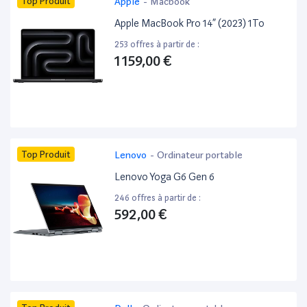
Top Produit
Apple
-
Macbook
Apple MacBook Pro 14” (2023) 1To
253 offres à partir de :
1 159,00 €
Top Produit
Lenovo
-
Ordinateur portable
Lenovo Yoga G6 Gen 6
246 offres à partir de :
592,00 €