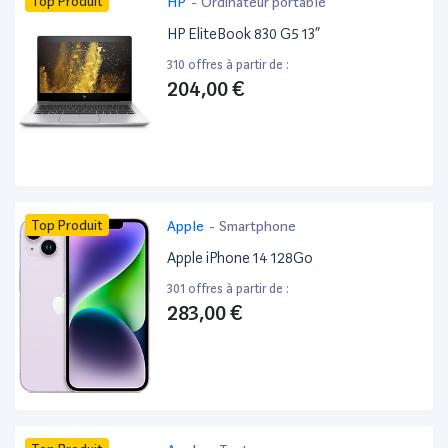
Top Produit
HP
-
Ordinateur portable
HP EliteBook 830 G5 13”
310 offres à partir de :
204,00 €
Top Produit
Apple
-
Smartphone
Apple iPhone 14 128Go
301 offres à partir de :
283,00 €