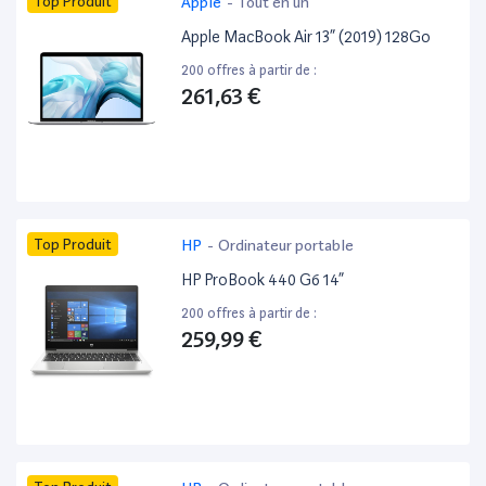
Top Produit
Apple
-
Tout en un
Apple MacBook Air 13” (2019) 128Go
200 offres à partir de :
261,63 €
Top Produit
HP
-
Ordinateur portable
HP ProBook 440 G6 14”
200 offres à partir de :
259,99 €