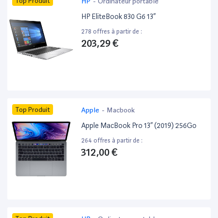
Top Produit
HP
-
Ordinateur portable
HP EliteBook 830 G6 13”
278 offres à partir de :
203,29 €
Top Produit
Apple
-
Macbook
Apple MacBook Pro 13” (2019) 256Go
264 offres à partir de :
312,00 €