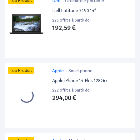
Top Produit
Dell
-
Ordinateur portable
Dell Latitude 7490 14”
226 offres à partir de :
192,59 €
Top Produit
Apple
-
Smartphone
Apple iPhone 14 Plus 128Go
222 offres à partir de :
294,00 €