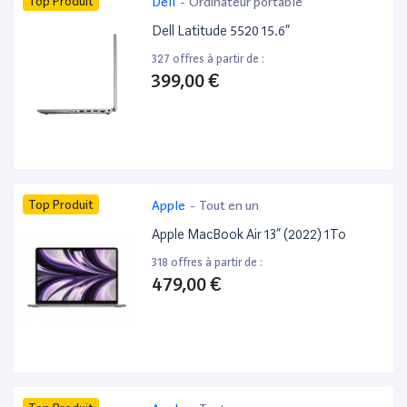
Top Produit
Dell
-
Ordinateur portable
Dell Latitude 5520 15.6”
327 offres à partir de :
399,00 €
Top Produit
Apple
-
Tout en un
Apple MacBook Air 13” (2022) 1To
318 offres à partir de :
479,00 €