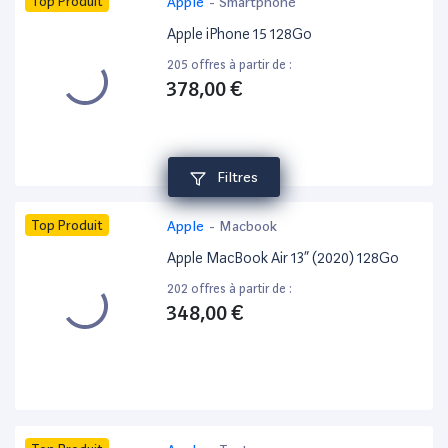
Top Produit
Apple
-
Smartphone
Apple iPhone 15 128Go
205 offres à partir de :
378,00 €
Filtres
Top Produit
Apple
-
Macbook
Apple MacBook Air 13” (2020) 128Go
202 offres à partir de :
348,00 €