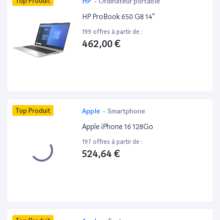
Top Produit
HP
-
Ordinateur portable
HP ProBook 650 G8 14”
199 offres à partir de :
462,00 €
Top Produit
Apple
-
Smartphone
Apple iPhone 16 128Go
197 offres à partir de :
524,64 €