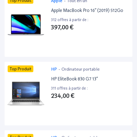
Top Produit
Apple
-
Tout en un
Apple MacBook Pro 16” (2019) 512Go
312 offres à partir de :
397,00 €
Top Produit
HP
-
Ordinateur portable
HP EliteBook 830 G7 13”
311 offres à partir de :
234,00 €