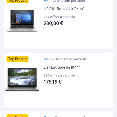
Top Produit
HP
-
Ordinateur portable
HP EliteBook 840 G6 14”
284 offres à partir de :
230,00 €
Top Produit
Dell
-
Ordinateur portable
Dell Latitude 5410 14”
284 offres à partir de :
175,19 €