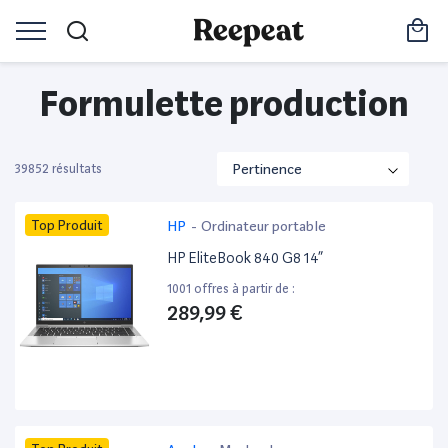
Formulette production
39852 résultats
Top Produit
HP
-
Ordinateur portable
HP EliteBook 840 G8 14”
1001 offres à partir de :
289,99 €