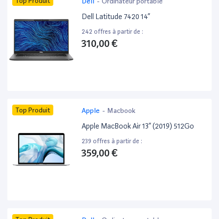
Top Produit
Dell
-
Ordinateur portable
Dell Latitude 7420 14”
242 offres à partir de :
310,00 €
Top Produit
Apple
-
Macbook
Apple MacBook Air 13” (2019) 512Go
239 offres à partir de :
359,00 €