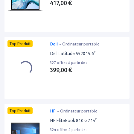
417,00 €
Top Produit
Dell
-
Ordinateur portable
Dell Latitude 5520 15.6”
327 offres à partir de :
399,00 €
Top Produit
HP
-
Ordinateur portable
HP EliteBook 840 G7 14”
324 offres à partir de :