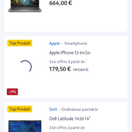
664,00 €
Top Produit
Apple
-
Smartphone
Apple iPhone 12 64Go
244 offres à partir de :
179,50 €
197,00 €
-9%
Top Produit
Dell
-
Ordinateur portable
Dell Latitude 7420 14”
240 offres à partir de :