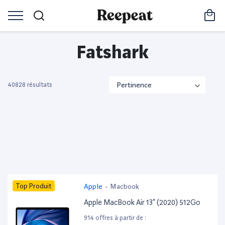
Fatshark
40828 résultats
Top Produit
Apple
-
Macbook
Apple MacBook Air 13” (2020) 512Go
914 offres à partir de :