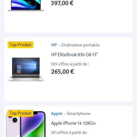
397,00 €
Top Produit
HP
-
Ordinateur portable
HP EliteBook 830 G8 13”
305 offres à partir de :
265,00 €
Top Produit
Apple
-
Smartphone
Apple iPhone 14 128Go
301 offres à partir de :