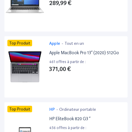
289,99 €
Top Produit
Apple
-
Tout en un
Apple MacBook Pro 13” (2020) 512Go
461 offres à partir de :
371,00 €
Top Produit
HP
-
Ordinateur portable
HP EliteBook 820 G3 ”
456 offres à partir de :