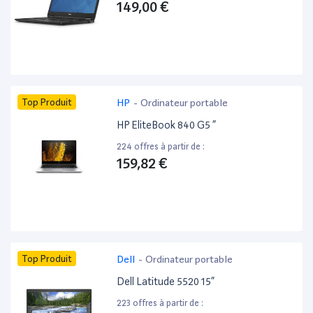
149,00 €
Top Produit
HP
-
Ordinateur portable
HP EliteBook 840 G5 ”
224 offres à partir de :
159,82 €
Top Produit
Dell
-
Ordinateur portable
Dell Latitude 5520 15”
223 offres à partir de :