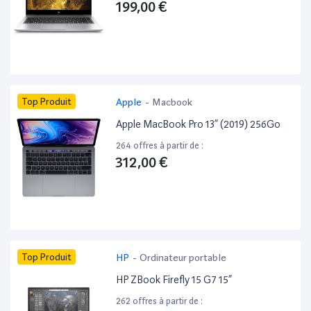
199,00 €
Top Produit
Apple
-
Macbook
Apple MacBook Pro 13” (2019) 256Go
264 offres à partir de :
312,00 €
Top Produit
HP
-
Ordinateur portable
HP ZBook Firefly 15 G7 15”
262 offres à partir de :