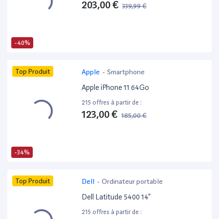
203,00 €
339,99 €
-40%
Top Produit
Apple
-
Smartphone
Apple iPhone 11 64Go
215 offres à partir de :
123,00 €
185,00 €
-34%
Top Produit
Dell
-
Ordinateur portable
Dell Latitude 5400 14”
215 offres à partir de :