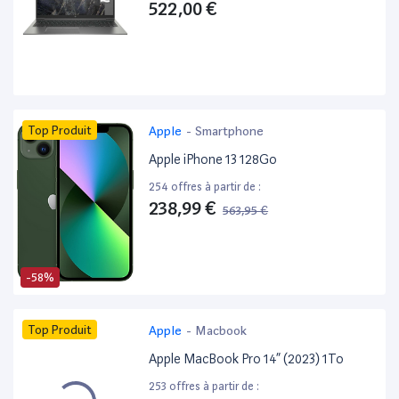
522,00 €
Top Produit
Apple
-
Smartphone
Apple iPhone 13 128Go
254 offres à partir de :
238,99 €
563,95 €
-58%
Top Produit
Apple
-
Macbook
Apple MacBook Pro 14” (2023) 1To
253 offres à partir de :