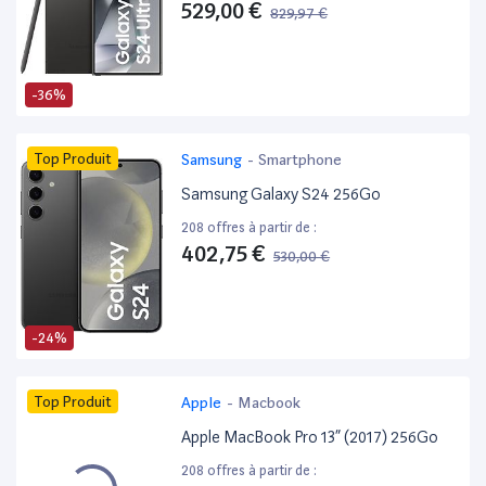
529,00 €
829,97 €
-36%
Top Produit
Samsung
-
Smartphone
Samsung Galaxy S24 256Go
208 offres à partir de :
402,75 €
530,00 €
-24%
Top Produit
Apple
-
Macbook
Apple MacBook Pro 13” (2017) 256Go
208 offres à partir de :