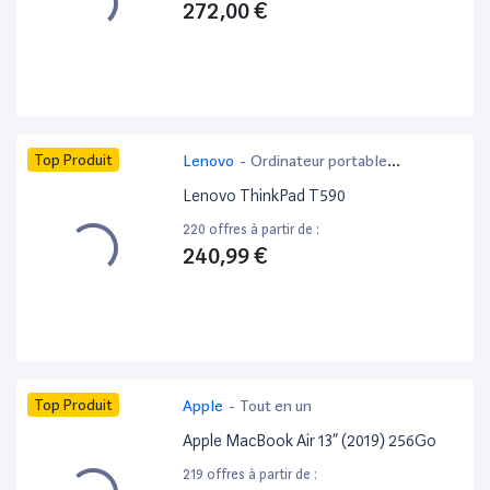
272,00 €
Top Produit
Lenovo
-
Ordinateur portable
bureautique
Lenovo ThinkPad T590
220 offres à partir de :
240,99 €
Top Produit
Apple
-
Tout en un
Apple MacBook Air 13” (2019) 256Go
219 offres à partir de :