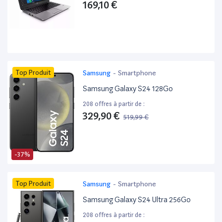
169,10 €
Top Produit
Samsung
-
Smartphone
Samsung Galaxy S24 128Go
208 offres à partir de :
329,90 €
519,99 €
-37%
Top Produit
Samsung
-
Smartphone
Samsung Galaxy S24 Ultra 256Go
208 offres à partir de :