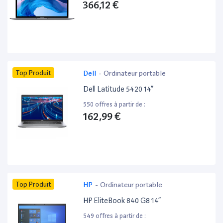
366,12 €
Top Produit
Dell
-
Ordinateur portable
Dell Latitude 5420 14”
550 offres à partir de :
162,99 €
Top Produit
HP
-
Ordinateur portable
HP EliteBook 840 G8 14”
549 offres à partir de :