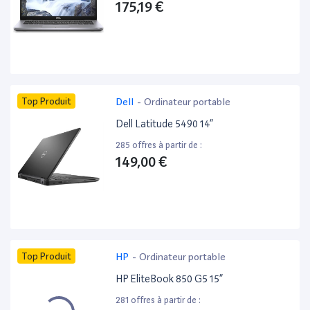
175,19 €
Top Produit
Dell
-
Ordinateur portable
Dell Latitude 5490 14”
285 offres à partir de :
149,00 €
Top Produit
HP
-
Ordinateur portable
HP EliteBook 850 G5 15”
281 offres à partir de :