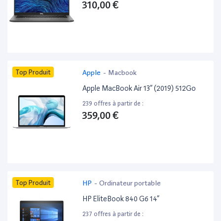
310,00 €
Top Produit
Apple
-
Macbook
Apple MacBook Air 13” (2019) 512Go
239 offres à partir de :
359,00 €
Top Produit
HP
-
Ordinateur portable
HP EliteBook 840 G6 14”
237 offres à partir de :