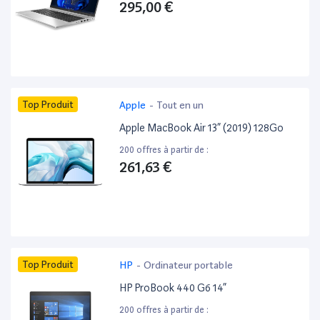
295,00 €
Top Produit
Apple
-
Tout en un
Apple MacBook Air 13” (2019) 128Go
200 offres à partir de :
261,63 €
Top Produit
HP
-
Ordinateur portable
HP ProBook 440 G6 14”
200 offres à partir de :