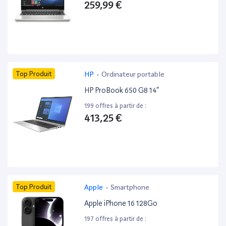
259,99 €
Top Produit
HP
-
Ordinateur portable
HP ProBook 650 G8 14”
199 offres à partir de :
413,25 €
Top Produit
Apple
-
Smartphone
Apple iPhone 16 128Go
197 offres à partir de :