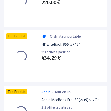
220,00 €
Top Produit
HP
-
Ordinateur portable
HP EliteBook 855 G7 15”
213 offres à partir de :
434,29 €
Top Produit
Apple
-
Tout en un
Apple MacBook Pro 13” (2019) 512Go
212 offres à partir de :