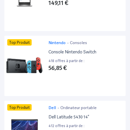
149,11 €
Top Produit
Nintendo
-
Consoles
Console Nintendo Switch
418 offres à partir de :
56,85 €
Top Produit
Dell
-
Ordinateur portable
Dell Latitude 5430 14”
412 offres à partir de :