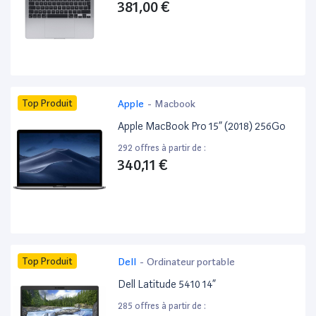
381,00 €
Top Produit
Apple
-
Macbook
Apple MacBook Pro 15” (2018) 256Go
292 offres à partir de :
340,11 €
Top Produit
Dell
-
Ordinateur portable
Dell Latitude 5410 14”
285 offres à partir de :