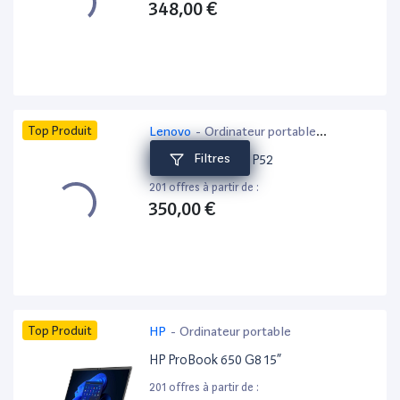
348,00 €
Top Produit
Lenovo
-
Ordinateur portable
bureautique
Filtres
Lenovo ThinkPad P52
201 offres à partir de :
350,00 €
Top Produit
HP
-
Ordinateur portable
HP ProBook 650 G8 15”
201 offres à partir de :