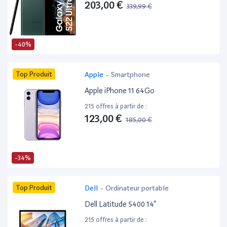
203,00 €
339,99 €
-40%
Top Produit
Apple
-
Smartphone
Apple iPhone 11 64Go
215 offres à partir de :
123,00 €
185,00 €
-34%
Top Produit
Dell
-
Ordinateur portable
Dell Latitude 5400 14”
215 offres à partir de :