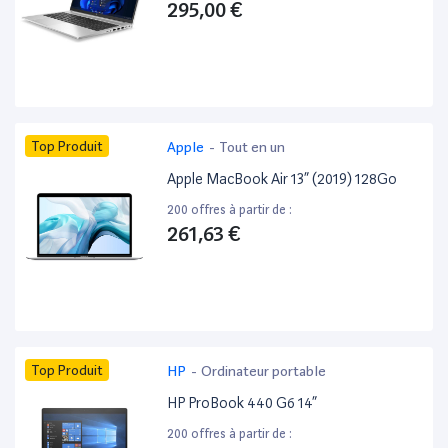
295,00 €
Top Produit
Apple
-
Tout en un
Apple MacBook Air 13” (2019) 128Go
200 offres à partir de :
261,63 €
Top Produit
HP
-
Ordinateur portable
HP ProBook 440 G6 14”
200 offres à partir de :