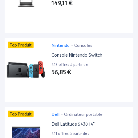
149,11 €
Top Produit
Nintendo
-
Consoles
Console Nintendo Switch
418 offres à partir de :
56,85 €
Top Produit
Dell
-
Ordinateur portable
Dell Latitude 5430 14”
411 offres à partir de :