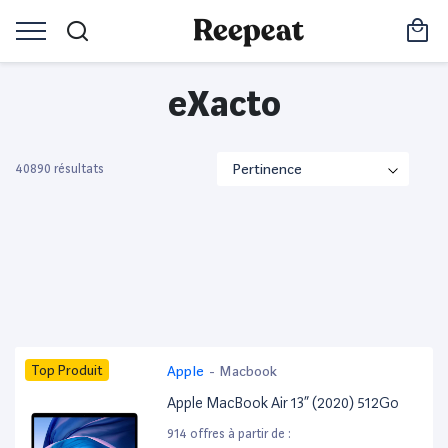
eXacto
40890 résultats
Top Produit
Apple
-
Macbook
Apple MacBook Air 13” (2020) 512Go
914 offres à partir de :