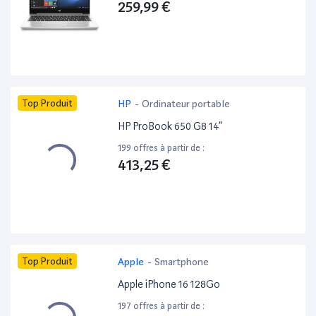
259,99 €
Top Produit
HP
-
Ordinateur portable
HP ProBook 650 G8 14”
199 offres à partir de :
413,25 €
Top Produit
Apple
-
Smartphone
Apple iPhone 16 128Go
197 offres à partir de :