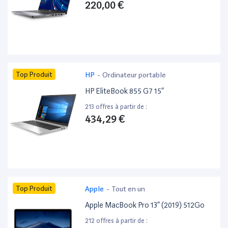
220,00 €
Top Produit
HP
-
Ordinateur portable
HP EliteBook 855 G7 15”
213 offres à partir de :
434,29 €
Top Produit
Apple
-
Tout en un
Apple MacBook Pro 13” (2019) 512Go
212 offres à partir de :