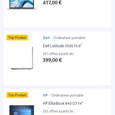
417,00 €
Top Produit
Dell
-
Ordinateur portable
Dell Latitude 5520 15.6”
327 offres à partir de :
399,00 €
Top Produit
HP
-
Ordinateur portable
HP EliteBook 840 G7 14”
325 offres à partir de :