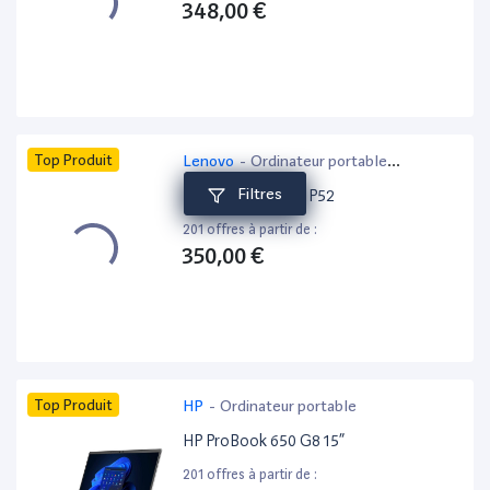
348,00 €
Top Produit
Lenovo
-
Ordinateur portable
bureautique
Filtres
Lenovo ThinkPad P52
201 offres à partir de :
350,00 €
Top Produit
HP
-
Ordinateur portable
HP ProBook 650 G8 15”
201 offres à partir de :