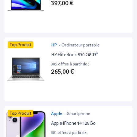
397,00 €
Top Produit
HP
-
Ordinateur portable
HP EliteBook 830 G8 13”
305 offres à partir de :
265,00 €
Top Produit
Apple
-
Smartphone
Apple iPhone 14 128Go
301 offres à partir de :