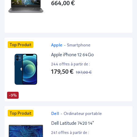
664,00 €
Top Produit
Apple
-
Smartphone
Apple iPhone 12 64Go
244 offres à partir de :
179,50 €
197,00 €
-9%
Top Produit
Dell
-
Ordinateur portable
Dell Latitude 7420 14”
241 offres à partir de :