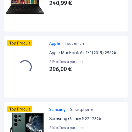
240,99 €
Top Produit
Apple
-
Tout en un
Apple MacBook Air 13” (2019) 256Go
219 offres à partir de :
296,00 €
Top Produit
Samsung
-
Smartphone
Samsung Galaxy S22 128Go
216 offres à partir de :