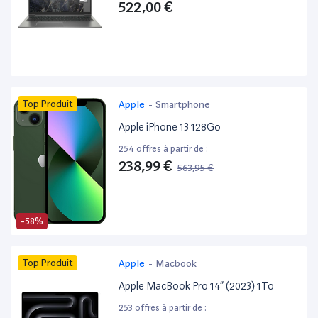
522,00 €
Top Produit
Apple
-
Smartphone
Apple iPhone 13 128Go
254 offres à partir de :
238,99 €
563,95 €
-58%
Top Produit
Apple
-
Macbook
Apple MacBook Pro 14” (2023) 1To
253 offres à partir de :