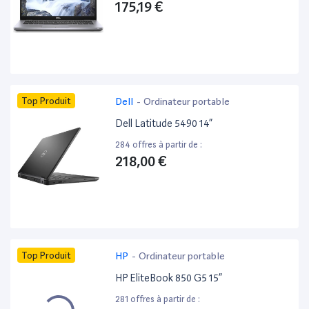
175,19 €
Top Produit
Dell
-
Ordinateur portable
Dell Latitude 5490 14”
284 offres à partir de :
218,00 €
Top Produit
HP
-
Ordinateur portable
HP EliteBook 850 G5 15”
281 offres à partir de :