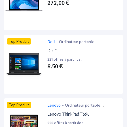
272,00 €
Top Produit
Dell
-
Ordinateur portable
Dell ”
221 offres à partir de :
8,50 €
Top Produit
Lenovo
-
Ordinateur portable
bureautique
Lenovo ThinkPad T590
220 offres à partir de :