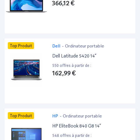
366,12 €
Top Produit
Dell
-
Ordinateur portable
Dell Latitude 5420 14”
550 offres à partir de :
162,99 €
Top Produit
HP
-
Ordinateur portable
HP EliteBook 840 G8 14”
548 offres à partir de :