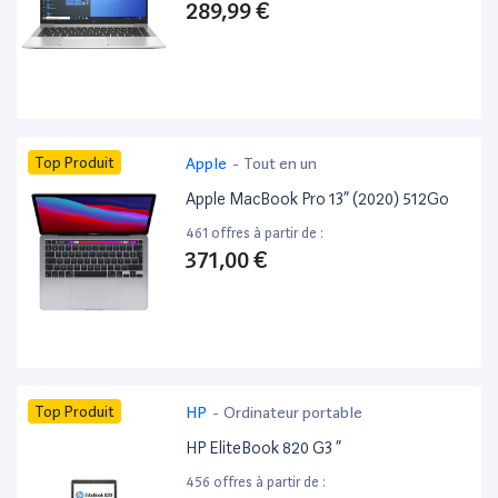
289,99 €
Top Produit
Apple
-
Tout en un
Apple MacBook Pro 13” (2020) 512Go
461 offres à partir de :
371,00 €
Top Produit
HP
-
Ordinateur portable
HP EliteBook 820 G3 ”
456 offres à partir de :