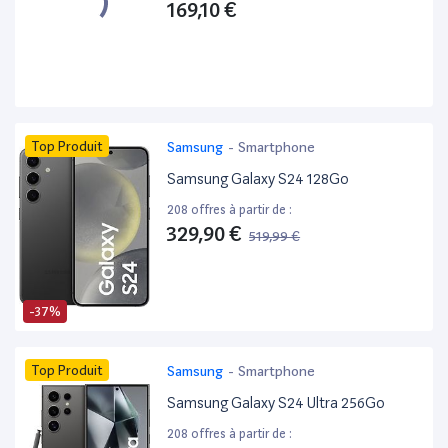
169,10 €
Top Produit
Samsung
-
Smartphone
Samsung Galaxy S24 128Go
208 offres à partir de :
329,90 €
519,99 €
-37%
Top Produit
Samsung
-
Smartphone
Samsung Galaxy S24 Ultra 256Go
208 offres à partir de :