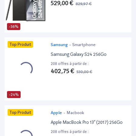
529,00 €
829,97 €
-36%
Top Produit
Samsung
-
Smartphone
Samsung Galaxy S24 256Go
208 offres à partir de :
402,75 €
530,00 €
-24%
Top Produit
Apple
-
Macbook
Apple MacBook Pro 13” (2017) 256Go
208 offres à partir de :