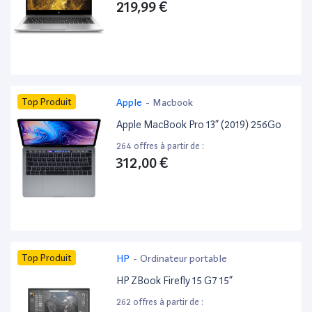
219,99 €
Top Produit
Apple
-
Macbook
Apple MacBook Pro 13” (2019) 256Go
264 offres à partir de :
312,00 €
Top Produit
HP
-
Ordinateur portable
HP ZBook Firefly 15 G7 15”
262 offres à partir de :