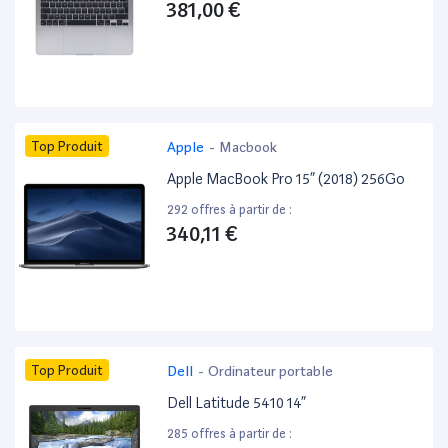
381,00 €
Top Produit
Apple
-
Macbook
Apple MacBook Pro 15” (2018) 256Go
292 offres à partir de :
340,11 €
Top Produit
Dell
-
Ordinateur portable
Dell Latitude 5410 14”
285 offres à partir de :