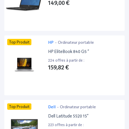
149,00 €
Top Produit
HP
-
Ordinateur portable
HP EliteBook 840 G5 ”
224 offres à partir de :
159,82 €
Top Produit
Dell
-
Ordinateur portable
Dell Latitude 5520 15”
223 offres à partir de :