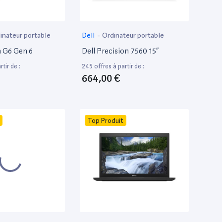
inateur portable
Dell
-
Ordinateur portable
 G6 Gen 6
Dell Precision 7560 15”
tir de :
245 offres à partir de :
664,00 €
Top Produit