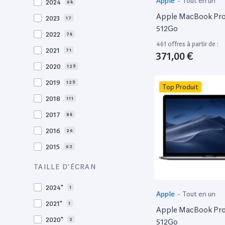
Apple
-
Tout en un
2024
64
Apple MacBook Pro 
2023
17
512Go
2022
74
461 offres à partir de :
2021
71
371,00 €
2020
129
2019
129
Top Produit
2018
111
2017
84
2016
26
2015
62
2014
36
TAILLE D'ÉCRAN
2013
29
2024"
1
Apple
-
Tout en un
2012
27
2021"
1
Apple MacBook Pro 
2011
19
2020"
2
512Go