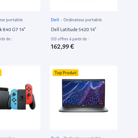
eur portable
Dell
-
Ordinateur portable
k 840 G7 14”
Dell Latitude 5420 14”
tir de :
533 offres à partir de :
162,99 €
Top Produit