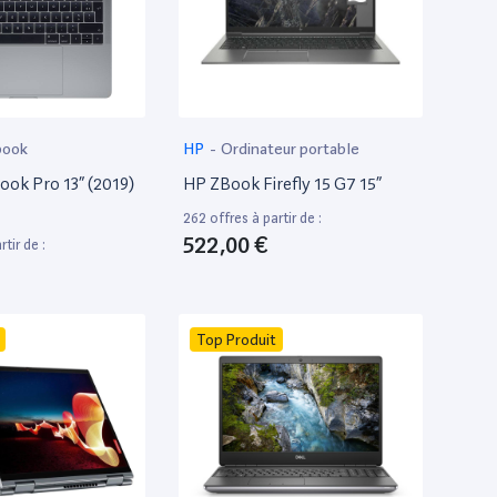
book
HP
-
Ordinateur portable
ok Pro 13” (2019)
HP ZBook Firefly 15 G7 15”
262 offres à partir de :
522,00 €
tir de :
Top Produit