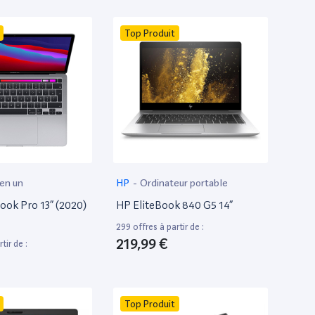
Top Produit
 en un
HP
-
Ordinateur portable
ok Pro 13” (2020)
HP EliteBook 840 G5 14”
299 offres à partir de :
219,99 €
tir de :
Top Produit