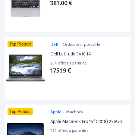
381,00 €
Top Produit
Dell
-
Ordinateur portable
Dell Latitude 5410 14”
294 offres à partir de :
175,19 €
Top Produit
Apple
-
Macbook
Apple MacBook Pro 15” (2018) 256Go
292 offres à partir de :