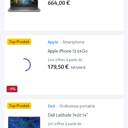
664,00 €
Top Produit
Apple
-
Smartphone
Apple iPhone 12 64Go
244 offres à partir de :
179,50 €
197,00 €
-9%
Top Produit
Dell
-
Ordinateur portable
Dell Latitude 7420 14”
241 offres à partir de :