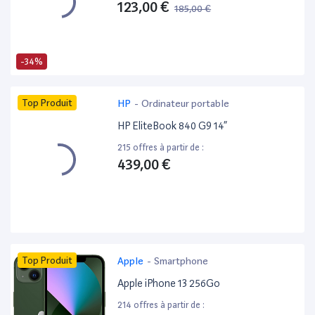
123,00 €
185,00 €
-34%
Top Produit
HP
-
Ordinateur portable
HP EliteBook 840 G9 14”
215 offres à partir de :
439,00 €
Top Produit
Apple
-
Smartphone
Apple iPhone 13 256Go
214 offres à partir de :