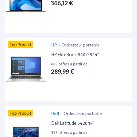
366,12 €
Top Produit
HP
-
Ordinateur portable
HP EliteBook 840 G8 14”
608 offres à partir de :
289,99 €
Top Produit
Dell
-
Ordinateur portable
Dell Latitude 5420 14”
558 offres à partir de :