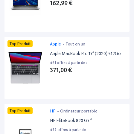
162,99 €
Top Produit
Apple
-
Tout en un
Apple MacBook Pro 13” (2020) 512Go
461 offres à partir de :
371,00 €
Top Produit
HP
-
Ordinateur portable
HP EliteBook 820 G3 ”
457 offres à partir de :