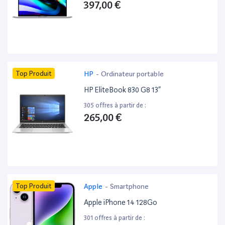
397,00 €
Top Produit
HP
-
Ordinateur portable
HP EliteBook 830 G8 13”
305 offres à partir de :
265,00 €
Top Produit
Apple
-
Smartphone
Apple iPhone 14 128Go
301 offres à partir de :