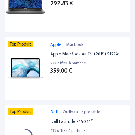
292,83 €
Top Produit
Apple
-
Macbook
Apple MacBook Air 13” (2019) 512Go
239 offres à partir de :
359,00 €
Top Produit
Dell
-
Ordinateur portable
Dell Latitude 7490 14”
233 offres à partir de :