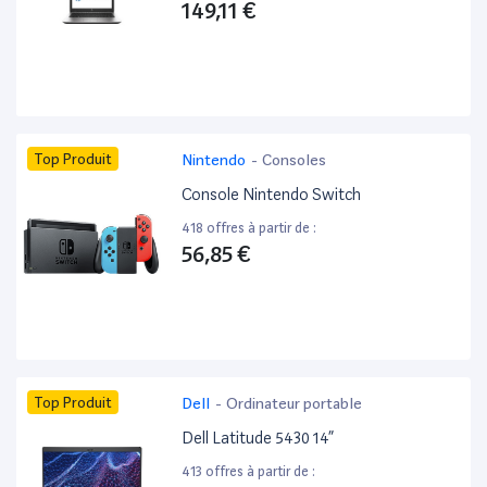
149,11 €
Top Produit
Nintendo
-
Consoles
Console Nintendo Switch
418 offres à partir de :
56,85 €
Top Produit
Dell
-
Ordinateur portable
Dell Latitude 5430 14”
413 offres à partir de :