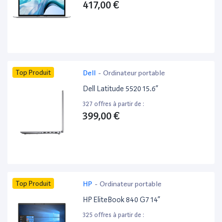
417,00 €
Top Produit
Dell
-
Ordinateur portable
Dell Latitude 5520 15.6”
327 offres à partir de :
399,00 €
Top Produit
HP
-
Ordinateur portable
HP EliteBook 840 G7 14”
325 offres à partir de :