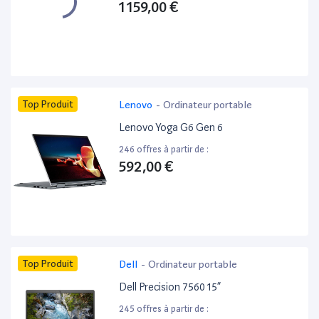
1 159,00 €
Top Produit
Lenovo
-
Ordinateur portable
Lenovo Yoga G6 Gen 6
246 offres à partir de :
592,00 €
Top Produit
Dell
-
Ordinateur portable
Dell Precision 7560 15”
245 offres à partir de :