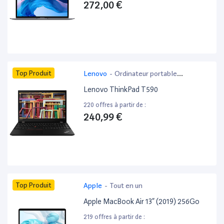
272,00 €
Top Produit
Lenovo
-
Ordinateur portable
bureautique
Lenovo ThinkPad T590
220 offres à partir de :
240,99 €
Top Produit
Apple
-
Tout en un
Apple MacBook Air 13” (2019) 256Go
219 offres à partir de :