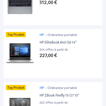
312,00 €
Top Produit
HP
-
Ordinateur portable
HP EliteBook 840 G6 14”
264 offres à partir de :
227,00 €
Top Produit
HP
-
Ordinateur portable
HP ZBook Firefly 15 G7 15”
262 offres à partir de :