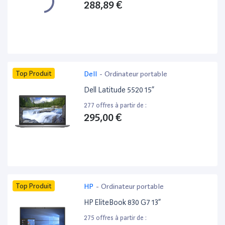
288,89 €
Top Produit
Dell
-
Ordinateur portable
Dell Latitude 5520 15”
277 offres à partir de :
295,00 €
Top Produit
HP
-
Ordinateur portable
HP EliteBook 830 G7 13”
275 offres à partir de :