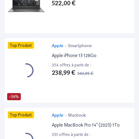
522,00 €
Top Produit
Apple
-
Smartphone
Apple iPhone 13 128Go
254 offres à partir de :
238,99 €
563,95 €
-58%
Top Produit
Apple
-
Macbook
Apple MacBook Pro 14” (2023) 1To
253 offres à partir de :