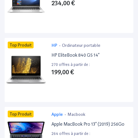
234,00 €
Top Produit
HP
-
Ordinateur portable
HP EliteBook 840 G5 14”
270 offres à partir de :
199,00 €
Top Produit
Apple
-
Macbook
Apple MacBook Pro 13” (2019) 256Go
264 offres à partir de :