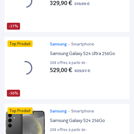
329,90 €
519,99 €
-37%
Top Produit
Samsung
-
Smartphone
Samsung Galaxy S24 Ultra 256Go
208 offres à partir de :
529,00 €
829,97 €
-36%
Top Produit
Samsung
-
Smartphone
Samsung Galaxy S24 256Go
208 offres à partir de :