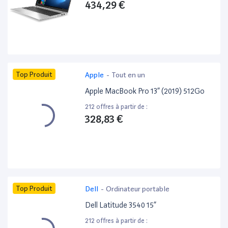
434,29 €
Top Produit
Apple
-
Tout en un
Apple MacBook Pro 13” (2019) 512Go
212 offres à partir de :
328,83 €
Top Produit
Dell
-
Ordinateur portable
Dell Latitude 3540 15”
212 offres à partir de :