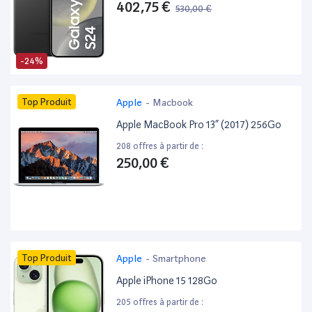
402,75 €
530,00 €
-24%
Top Produit
Apple
-
Macbook
Apple MacBook Pro 13” (2017) 256Go
208 offres à partir de :
250,00 €
Top Produit
Apple
-
Smartphone
Apple iPhone 15 128Go
205 offres à partir de :