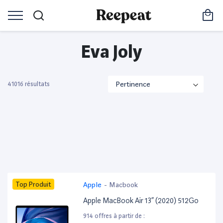
Eva Joly
41016 résultats
Top Produit
Apple
-
Macbook
Apple MacBook Air 13” (2020) 512Go
914 offres à partir de :