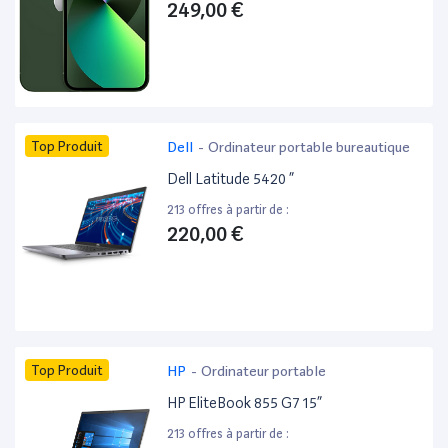
249,00 €
Top Produit
Dell
-
Ordinateur portable bureautique
Dell Latitude 5420 ”
213 offres à partir de :
220,00 €
Top Produit
HP
-
Ordinateur portable
HP EliteBook 855 G7 15”
213 offres à partir de :