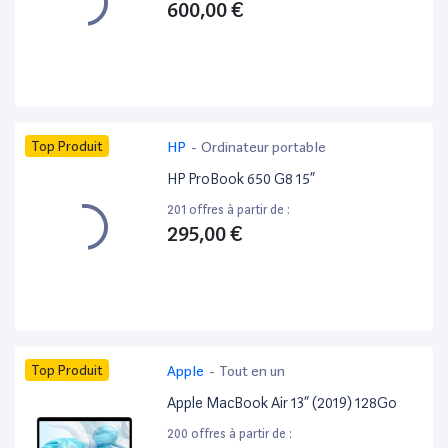
600,00 €
Top Produit
HP
-
Ordinateur portable
HP ProBook 650 G8 15”
201 offres à partir de :
295,00 €
Top Produit
Apple
-
Tout en un
Apple MacBook Air 13” (2019) 128Go
200 offres à partir de :