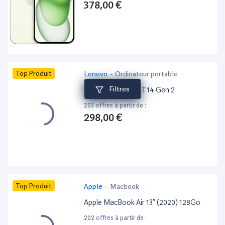
378,00 €
Top Produit
Lenovo
-
Ordinateur portable
Filtres
Lenovo ThinkPad T14 Gen 2
203 offres à partir de :
298,00 €
Top Produit
Apple
-
Macbook
Apple MacBook Air 13” (2020) 128Go
202 offres à partir de :