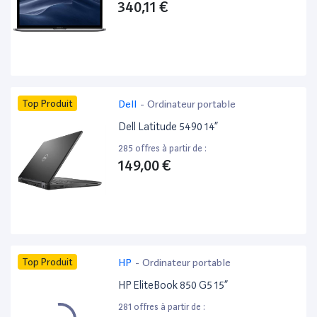
340,11 €
Top Produit
Dell
-
Ordinateur portable
Dell Latitude 5490 14”
285 offres à partir de :
149,00 €
Top Produit
HP
-
Ordinateur portable
HP EliteBook 850 G5 15”
281 offres à partir de :