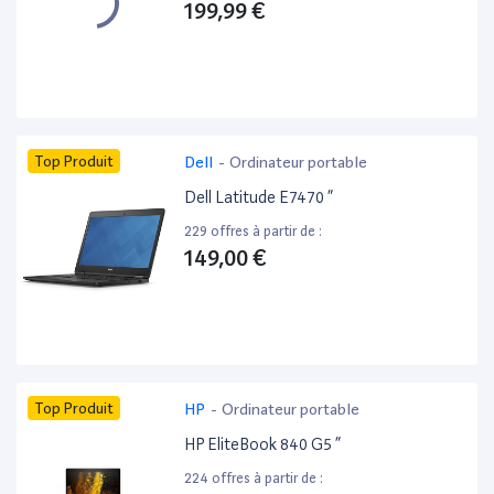
199,99 €
Top Produit
Dell
-
Ordinateur portable
Dell Latitude E7470 ”
229 offres à partir de :
149,00 €
Top Produit
HP
-
Ordinateur portable
HP EliteBook 840 G5 ”
224 offres à partir de :