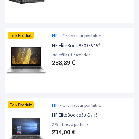
Top Produit
HP
-
Ordinateur portable
HP EliteBook 850 G5 15”
281 offres à partir de :
288,89 €
Top Produit
HP
-
Ordinateur portable
HP EliteBook 830 G7 13”
275 offres à partir de :
234,00 €