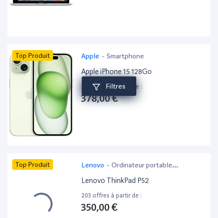
Top Produit
Apple
-
Smartphone
Apple iPhone 15 128Go
Filtres
205 offres à partir de :
378,00 €
Top Produit
Lenovo
-
Ordinateur portable
bureautique
Lenovo ThinkPad P52
203 offres à partir de :
350,00 €