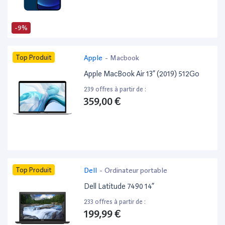
-9%
Top Produit
Apple
-
Macbook
Apple MacBook Air 13” (2019) 512Go
239 offres à partir de :
359,00 €
Top Produit
Dell
-
Ordinateur portable
Dell Latitude 7490 14”
233 offres à partir de :
199,99 €