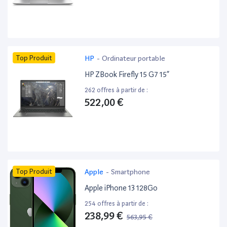
Top Produit
HP
-
Ordinateur portable
HP ZBook Firefly 15 G7 15”
262 offres à partir de :
522,00 €
Top Produit
Apple
-
Smartphone
Apple iPhone 13 128Go
254 offres à partir de :
238,99 €
563,95 €