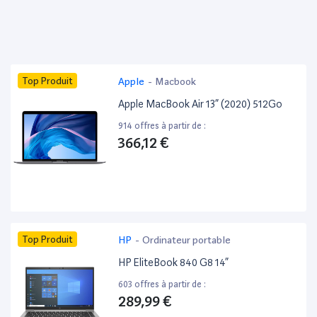
Top Produit
Apple
-
Macbook
Apple MacBook Air 13” (2020) 512Go
914 offres à partir de :
366,12 €
Top Produit
HP
-
Ordinateur portable
HP EliteBook 840 G8 14”
603 offres à partir de :
289,99 €