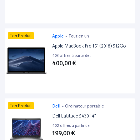
Top Produit
Apple
-
Tout en un
Apple MacBook Pro 15” (2018) 512Go
403 offres à partir de :
400,00 €
Top Produit
Dell
-
Ordinateur portable
Dell Latitude 5430 14”
402 offres à partir de :
199,00 €