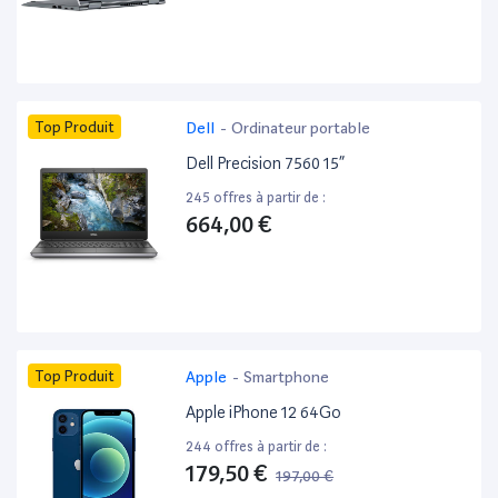
Top Produit
Dell
-
Ordinateur portable
Dell Precision 7560 15”
245 offres à partir de :
664,00 €
Top Produit
Apple
-
Smartphone
Apple iPhone 12 64Go
244 offres à partir de :
179,50 €
197,00 €