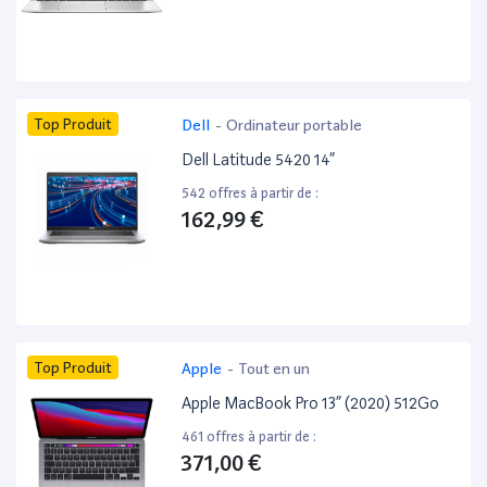
Top Produit
Dell
-
Ordinateur portable
Dell Latitude 5420 14”
542 offres à partir de :
162,99 €
Top Produit
Apple
-
Tout en un
Apple MacBook Pro 13” (2020) 512Go
461 offres à partir de :
371,00 €