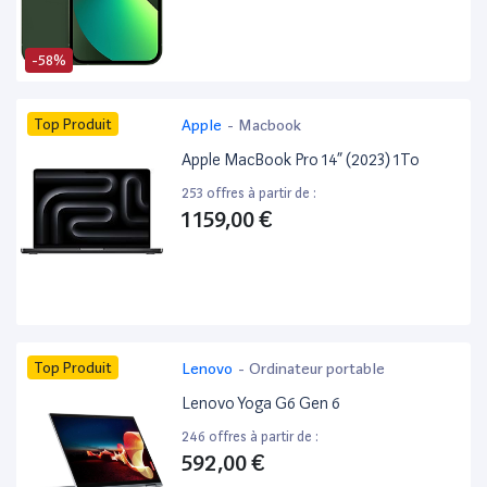
-58%
Top Produit
Apple
-
Macbook
Apple MacBook Pro 14” (2023) 1To
253 offres à partir de :
1 159,00 €
Top Produit
Lenovo
-
Ordinateur portable
Lenovo Yoga G6 Gen 6
246 offres à partir de :
592,00 €