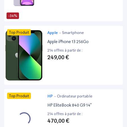
-34%
Top Produit
Apple
-
Smartphone
Apple iPhone 13 256Go
214 offres à partir de :
249,00 €
Top Produit
HP
-
Ordinateur portable
HP EliteBook 840 G9 14”
214 offres à partir de :
470,00 €