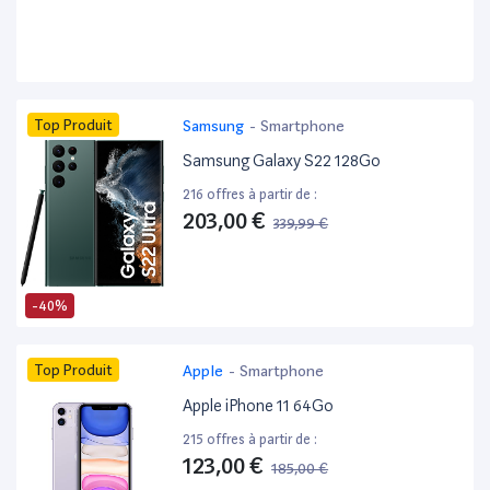
Top Produit
Samsung
-
Smartphone
Samsung Galaxy S22 128Go
216 offres à partir de :
203,00 €
339,99 €
-40%
Top Produit
Apple
-
Smartphone
Apple iPhone 11 64Go
215 offres à partir de :
123,00 €
185,00 €