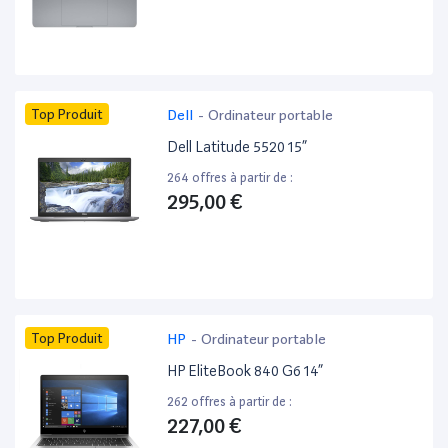
Top Produit
Dell
-
Ordinateur portable
Dell Latitude 5520 15”
264 offres à partir de :
295,00 €
Top Produit
HP
-
Ordinateur portable
HP EliteBook 840 G6 14”
262 offres à partir de :
227,00 €