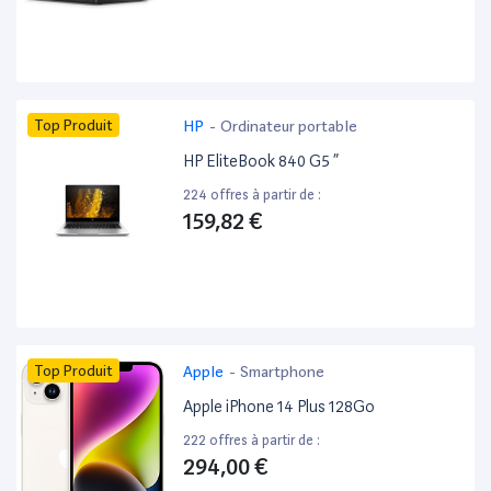
Top Produit
HP
-
Ordinateur portable
HP EliteBook 840 G5 ”
224 offres à partir de :
159,82 €
Top Produit
Apple
-
Smartphone
Apple iPhone 14 Plus 128Go
222 offres à partir de :
294,00 €