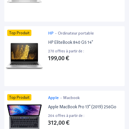
Top Produit
HP
-
Ordinateur portable
HP EliteBook 840 G5 14”
270 offres à partir de :
199,00 €
Top Produit
Apple
-
Macbook
Apple MacBook Pro 13” (2019) 256Go
264 offres à partir de :
312,00 €