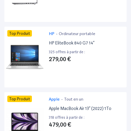
Top Produit
HP
-
Ordinateur portable
HP EliteBook 840 G7 14”
325 offres à partir de :
279,00 €
Top Produit
Apple
-
Tout en un
Apple MacBook Air 13” (2022) 1To
318 offres à partir de :
479,00 €