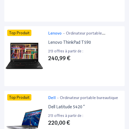
Top Produit
Lenovo
-
Ordinateur portable
bureautique
Lenovo ThinkPad T590
213 offres à partir de :
240,99 €
Top Produit
Dell
-
Ordinateur portable bureautique
Dell Latitude 5420 ”
213 offres à partir de :
220,00 €