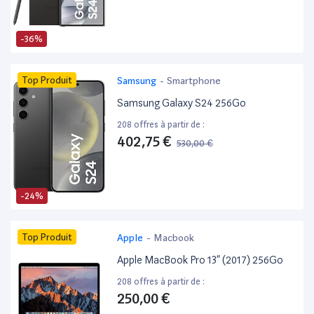
-36%
Top Produit
Samsung
-
Smartphone
Samsung Galaxy S24 256Go
208 offres à partir de :
402,75 €
530,00 €
-24%
Top Produit
Apple
-
Macbook
Apple MacBook Pro 13” (2017) 256Go
208 offres à partir de :
250,00 €