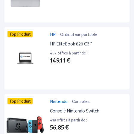
Top Produit
HP
-
Ordinateur portable
HP EliteBook 820 G3 ”
457 offres à partir de :
149,11 €
Top Produit
Nintendo
-
Consoles
Console Nintendo Switch
418 offres à partir de :
56,85 €