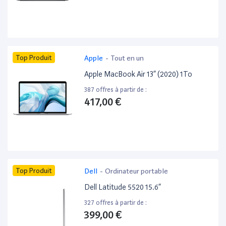
Top Produit
Apple
-
Tout en un
Apple MacBook Air 13” (2020) 1To
387 offres à partir de :
417,00 €
Top Produit
Dell
-
Ordinateur portable
Dell Latitude 5520 15.6”
327 offres à partir de :
399,00 €