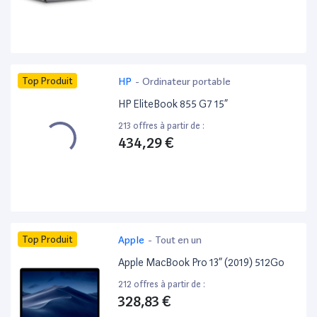
Top Produit
HP
-
Ordinateur portable
HP EliteBook 855 G7 15”
213 offres à partir de :
434,29 €
Top Produit
Apple
-
Tout en un
Apple MacBook Pro 13” (2019) 512Go
212 offres à partir de :
328,83 €