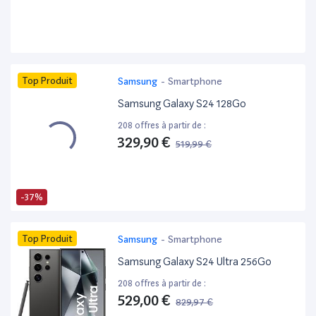
Top Produit
Samsung
-
Smartphone
Samsung Galaxy S24 128Go
208 offres à partir de :
329,90 €
519,99 €
-37%
Top Produit
Samsung
-
Smartphone
Samsung Galaxy S24 Ultra 256Go
208 offres à partir de :
529,00 €
829,97 €