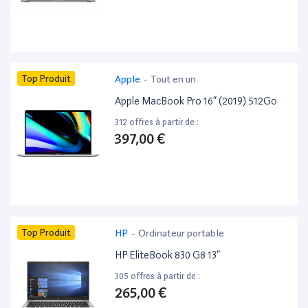
Top Produit
Apple
-
Tout en un
Apple MacBook Pro 16” (2019) 512Go
312 offres à partir de :
397,00 €
Top Produit
HP
-
Ordinateur portable
HP EliteBook 830 G8 13”
305 offres à partir de :
265,00 €