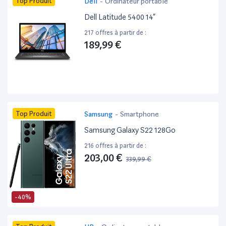
Top Produit
Dell
-
Ordinateur portable
Dell Latitude 5400 14”
217 offres à partir de :
189,99 €
Top Produit
Samsung
-
Smartphone
Samsung Galaxy S22 128Go
216 offres à partir de :
203,00 €
339,99 €
-40%