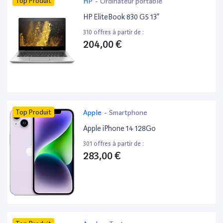
Top Produit
HP
-
Ordinateur portable
HP EliteBook 830 G5 13”
310 offres à partir de :
204,00 €
Top Produit
Apple
-
Smartphone
Apple iPhone 14 128Go
301 offres à partir de :
283,00 €