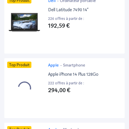
Top Produit
Dell
-
Ordinateur portable
Dell Latitude 7490 14”
226 offres à partir de :
192,59 €
Top Produit
Apple
-
Smartphone
Apple iPhone 14 Plus 128Go
222 offres à partir de :
294,00 €