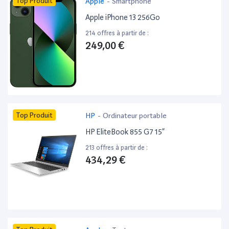
Top Produit
Apple
-
Smartphone
Apple iPhone 13 256Go
214 offres à partir de :
249,00 €
Top Produit
HP
-
Ordinateur portable
HP EliteBook 855 G7 15”
213 offres à partir de :
434,29 €