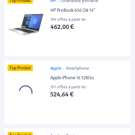
Top Produit
HP
-
Ordinateur portable
HP ProBook 650 G8 14”
199 offres à partir de :
462,00 €
Top Produit
Apple
-
Smartphone
Apple iPhone 16 128Go
197 offres à partir de :
524,64 €