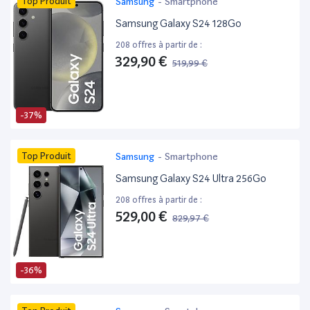
Top Produit
Samsung
-
Smartphone
Samsung Galaxy S24 128Go
208 offres à partir de :
329,90 €
519,99 €
-37%
Top Produit
Samsung
-
Smartphone
Samsung Galaxy S24 Ultra 256Go
208 offres à partir de :
529,00 €
829,97 €
-36%