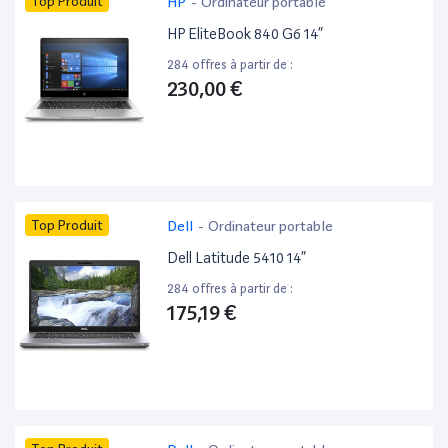
Top Produit
HP
-
Ordinateur portable
HP EliteBook 840 G6 14”
284 offres à partir de :
230,00 €
Top Produit
Dell
-
Ordinateur portable
Dell Latitude 5410 14”
284 offres à partir de :
175,19 €