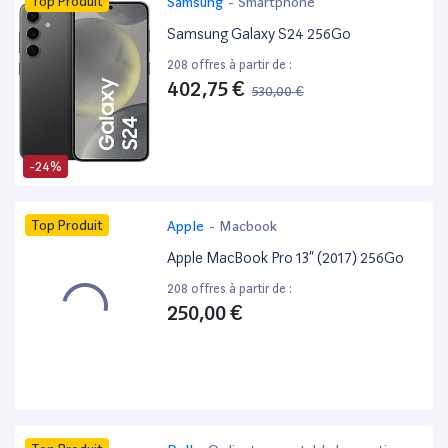
Top Produit
Samsung
-
Smartphone
Samsung Galaxy S24 256Go
208 offres à partir de :
402,75 €
530,00 €
-24%
Top Produit
Apple
-
Macbook
Apple MacBook Pro 13” (2017) 256Go
208 offres à partir de :
250,00 €