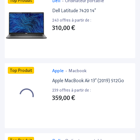
Top Produit
Dell
-
Ordinateur portable
Dell Latitude 7420 14”
243 offres à partir de :
310,00 €
Top Produit
Apple
-
Macbook
Apple MacBook Air 13” (2019) 512Go
239 offres à partir de :
359,00 €