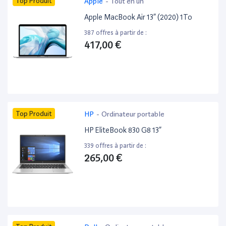
Top Produit
Apple
-
Tout en un
Apple MacBook Air 13” (2020) 1To
387 offres à partir de :
417,00 €
Top Produit
HP
-
Ordinateur portable
HP EliteBook 830 G8 13”
339 offres à partir de :
265,00 €