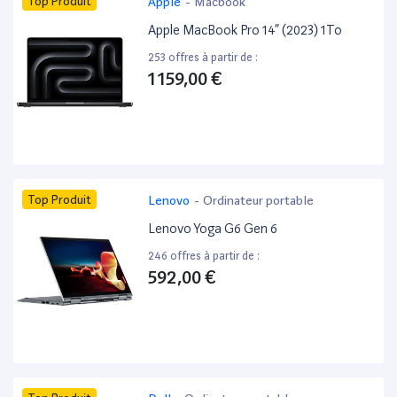
Top Produit
Apple
-
Macbook
Apple MacBook Pro 14” (2023) 1To
253 offres à partir de :
1 159,00 €
Top Produit
Lenovo
-
Ordinateur portable
Lenovo Yoga G6 Gen 6
246 offres à partir de :
592,00 €