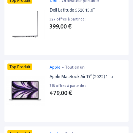
Top Produit
Dell
-
Ordinateur portable
Dell Latitude 5520 15.6”
327 offres à partir de :
399,00 €
Top Produit
Apple
-
Tout en un
Apple MacBook Air 13” (2022) 1To
318 offres à partir de :
479,00 €