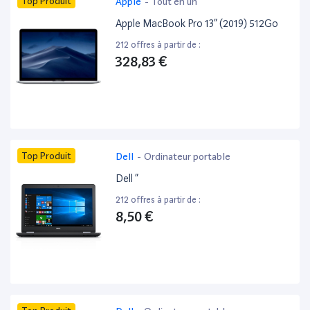
Top Produit
Apple
-
Tout en un
Apple MacBook Pro 13” (2019) 512Go
212 offres à partir de :
328,83 €
Top Produit
Dell
-
Ordinateur portable
Dell ”
212 offres à partir de :
8,50 €