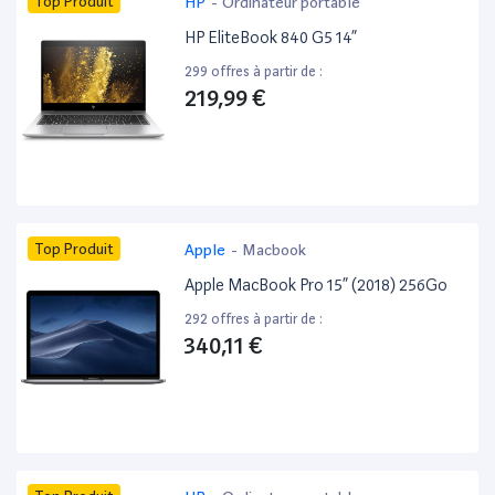
Top Produit
HP
-
Ordinateur portable
HP EliteBook 840 G5 14”
299 offres à partir de :
219,99 €
Top Produit
Apple
-
Macbook
Apple MacBook Pro 15” (2018) 256Go
292 offres à partir de :
340,11 €