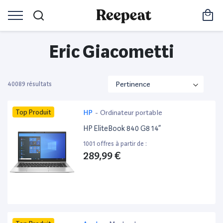
Eric Giacometti
40089 résultats
Top Produit
HP
-
Ordinateur portable
HP EliteBook 840 G8 14”
1001 offres à partir de :
289,99 €