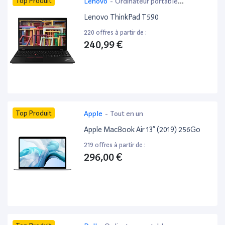
Top Produit
Lenovo
-
Ordinateur portable
bureautique
Lenovo ThinkPad T590
220 offres à partir de :
240,99 €
Top Produit
Apple
-
Tout en un
Apple MacBook Air 13” (2019) 256Go
219 offres à partir de :
296,00 €