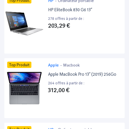
Top Produit
HP
-
Ordinateur portable
HP EliteBook 830 G6 13”
278 offres à partir de :
203,29 €
Top Produit
Apple
-
Macbook
Apple MacBook Pro 13” (2019) 256Go
264 offres à partir de :
312,00 €