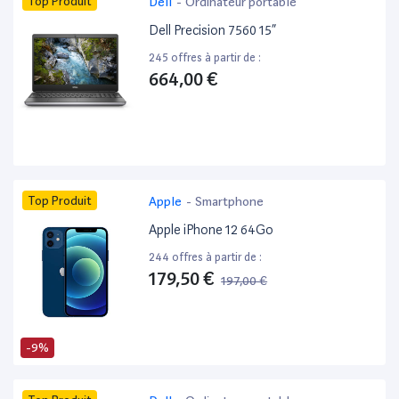
Top Produit
Dell
-
Ordinateur portable
Dell Precision 7560 15”
245 offres à partir de :
664,00 €
Top Produit
Apple
-
Smartphone
Apple iPhone 12 64Go
244 offres à partir de :
179,50 €
197,00 €
-9%