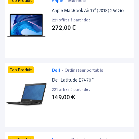
Top Produit
Apple
-
Macbook
Apple MacBook Air 13” (2018) 256Go
221 offres à partir de :
272,00 €
Top Produit
Dell
-
Ordinateur portable
Dell Latitude E7470 ”
221 offres à partir de :
149,00 €