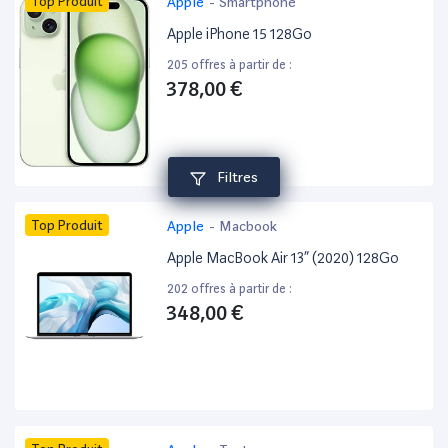
Top Produit
Apple
-
Smartphone
Apple iPhone 15 128Go
205 offres à partir de :
378,00 €
Filtres
Top Produit
Apple
-
Macbook
Apple MacBook Air 13” (2020) 128Go
202 offres à partir de :
348,00 €