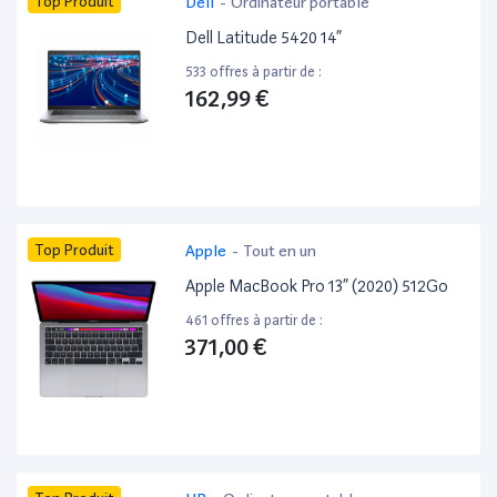
Top Produit
Dell
-
Ordinateur portable
Dell Latitude 5420 14”
533 offres à partir de :
162,99 €
Top Produit
Apple
-
Tout en un
Apple MacBook Pro 13” (2020) 512Go
461 offres à partir de :
371,00 €