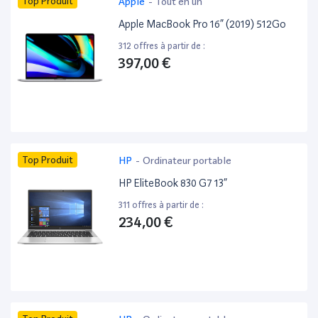
Top Produit
Apple
-
Tout en un
Apple MacBook Pro 16” (2019) 512Go
312 offres à partir de :
397,00 €
Top Produit
HP
-
Ordinateur portable
HP EliteBook 830 G7 13”
311 offres à partir de :
234,00 €