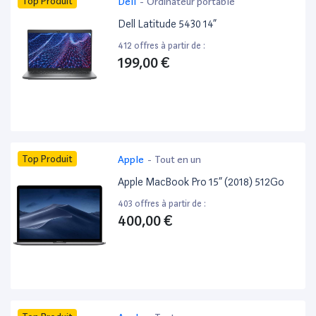
Top Produit
Dell
-
Ordinateur portable
Dell Latitude 5430 14”
412 offres à partir de :
199,00 €
Top Produit
Apple
-
Tout en un
Apple MacBook Pro 15” (2018) 512Go
403 offres à partir de :
400,00 €