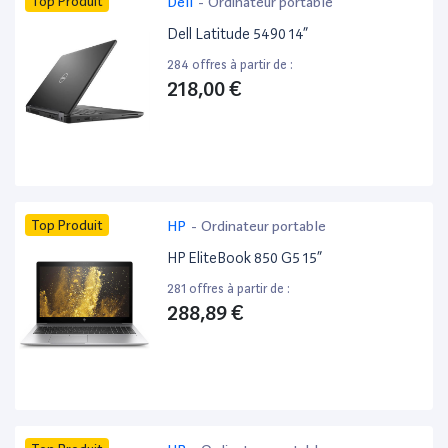
Top Produit
Dell
-
Ordinateur portable
Dell Latitude 5490 14”
284 offres à partir de :
218,00 €
Top Produit
HP
-
Ordinateur portable
HP EliteBook 850 G5 15”
281 offres à partir de :
288,89 €