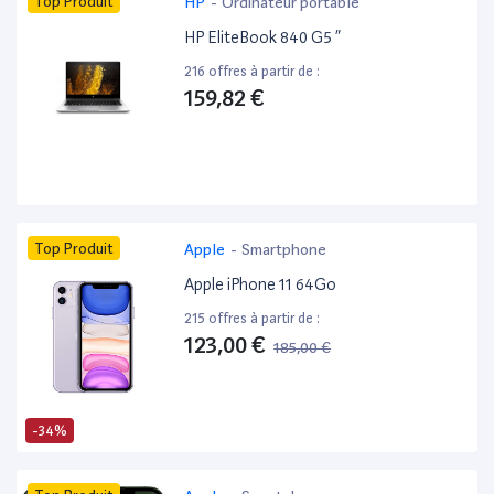
Top Produit
HP
-
Ordinateur portable
HP EliteBook 840 G5 ”
216 offres à partir de :
159,82 €
Top Produit
Apple
-
Smartphone
Apple iPhone 11 64Go
215 offres à partir de :
123,00 €
185,00 €
-34%