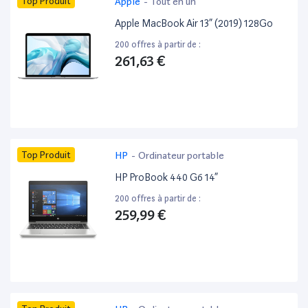
Top Produit
Apple
-
Tout en un
Apple MacBook Air 13” (2019) 128Go
200 offres à partir de :
261,63 €
Top Produit
HP
-
Ordinateur portable
HP ProBook 440 G6 14”
200 offres à partir de :
259,99 €