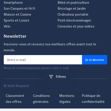
Smartphone
Bébé et puériculture
Son Casques et Hi Fi
Bricolage et Jardin
Maison et Cuisine
Ordinateur portable
Sports et Loisirs
Petit électroménager
Vélo
Consoles et jeux vidéos
Newsletter
Inscrivez-vous et recevez nos meilleurs offres avant tout le
monde.
Je m'abonne
Nous ne communiquerons jamais votre e-mail.
Filtres
© 2026 Reepeat
Classement
Conditions
Mentions
Politique de
des offres
générales
légales
confidentialité