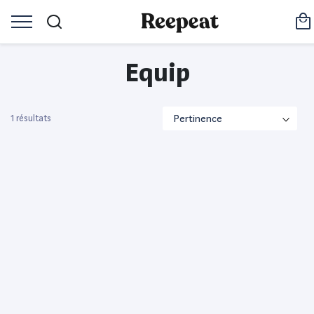
Equip
1 résultats