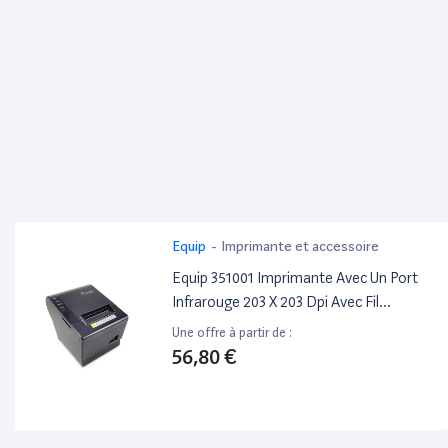
Equip
-
Imprimante et accessoire
Equip 351001 Imprimante Avec Un Port
Infrarouge 203 X 203 Dpi Avec Fil
Thermique Imprimantes Pos
Une offre à partir de :
56,80 €