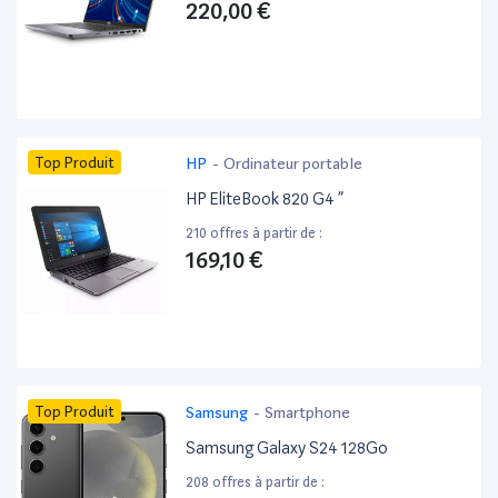
220,00 €
Top Produit
HP
-
Ordinateur portable
HP EliteBook 820 G4 ”
210 offres à partir de :
169,10 €
Top Produit
Samsung
-
Smartphone
Samsung Galaxy S24 128Go
208 offres à partir de :