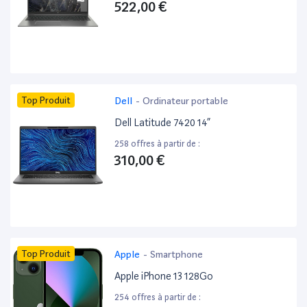
522,00 €
Top Produit
Dell
-
Ordinateur portable
Dell Latitude 7420 14”
258 offres à partir de :
310,00 €
Top Produit
Apple
-
Smartphone
Apple iPhone 13 128Go
254 offres à partir de :