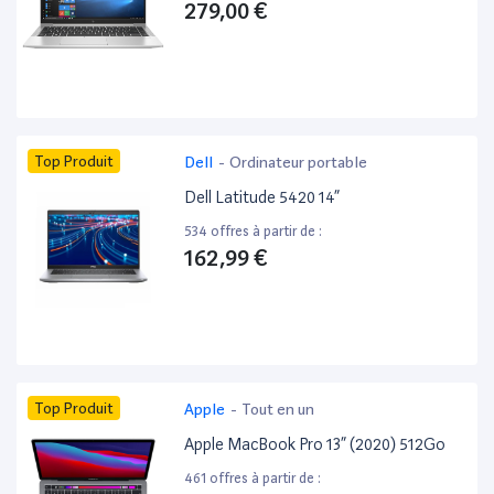
279,00 €
Top Produit
Dell
-
Ordinateur portable
Dell Latitude 5420 14”
534 offres à partir de :
162,99 €
Top Produit
Apple
-
Tout en un
Apple MacBook Pro 13” (2020) 512Go
461 offres à partir de :