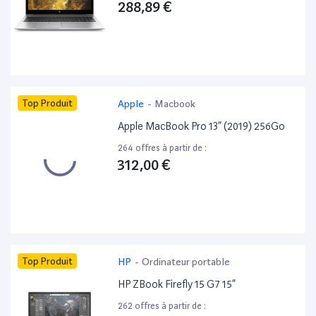
288,89 €
Top Produit
Apple
-
Macbook
Apple MacBook Pro 13” (2019) 256Go
264 offres à partir de :
312,00 €
Top Produit
HP
-
Ordinateur portable
HP ZBook Firefly 15 G7 15”
262 offres à partir de :