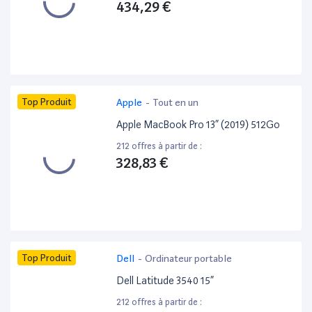
434,29 €
Top Produit
Apple
-
Tout en un
Apple MacBook Pro 13” (2019) 512Go
212 offres à partir de :
328,83 €
Top Produit
Dell
-
Ordinateur portable
Dell Latitude 3540 15”
212 offres à partir de :