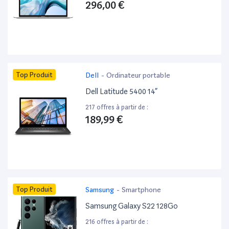
296,00 €
Top Produit
Dell
-
Ordinateur portable
Dell Latitude 5400 14”
217 offres à partir de :
189,99 €
Top Produit
Samsung
-
Smartphone
Samsung Galaxy S22 128Go
216 offres à partir de :