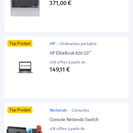
371,00 €
Top Produit
HP
-
Ordinateur portable
HP EliteBook 820 G3 ”
458 offres à partir de :
149,11 €
Top Produit
Nintendo
-
Consoles
Console Nintendo Switch
418 offres à partir de :