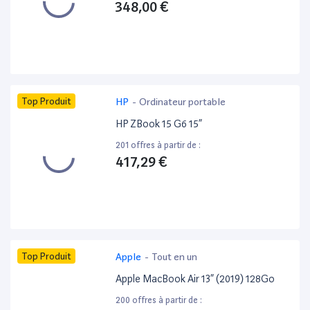
348,00 €
Top Produit
HP
-
Ordinateur portable
HP ZBook 15 G6 15”
201 offres à partir de :
417,29 €
Top Produit
Apple
-
Tout en un
Apple MacBook Air 13” (2019) 128Go
200 offres à partir de :