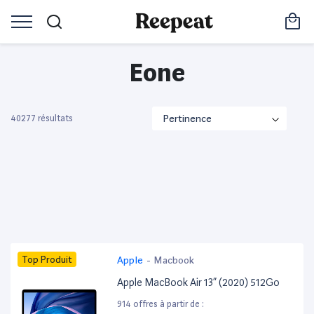
Eone
40277 résultats
Top Produit
Apple
-
Macbook
Apple MacBook Air 13” (2020) 512Go
914 offres à partir de :