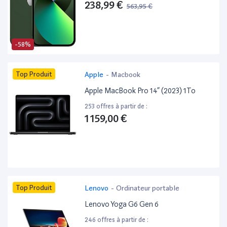
238,99 €
563,95 €
-58%
Top Produit
Apple
-
Macbook
Apple MacBook Pro 14” (2023) 1To
253 offres à partir de :
1 159,00 €
Top Produit
Lenovo
-
Ordinateur portable
Lenovo Yoga G6 Gen 6
246 offres à partir de :