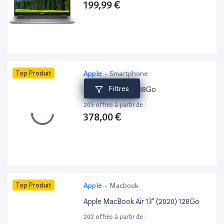
199,99 €
Top Produit
Apple
-
Smartphone
Filtres
Apple iPhone 15 128Go
205 offres à partir de :
378,00 €
Top Produit
Apple
-
Macbook
Apple MacBook Air 13” (2020) 128Go
202 offres à partir de :