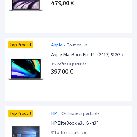
479,00 €
Top Produit
Apple
-
Tout en un
Apple MacBook Pro 16” (2019) 512Go
312 offres à partir de :
397,00 €
Top Produit
HP
-
Ordinateur portable
HP EliteBook 830 G7 13”
311 offres à partir de :