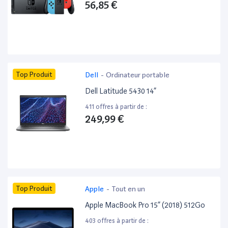
56,85 €
Top Produit
Dell
-
Ordinateur portable
Dell Latitude 5430 14”
411 offres à partir de :
249,99 €
Top Produit
Apple
-
Tout en un
Apple MacBook Pro 15” (2018) 512Go
403 offres à partir de :