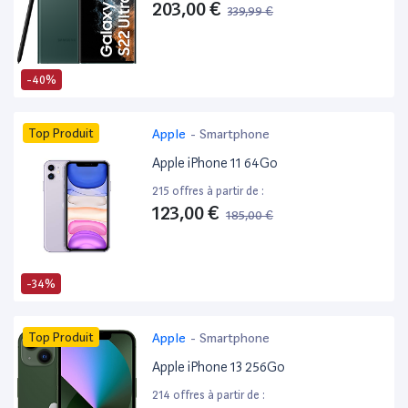
203,00 €
339,99 €
-40%
Top Produit
Apple
-
Smartphone
Apple iPhone 11 64Go
215 offres à partir de :
123,00 €
185,00 €
-34%
Top Produit
Apple
-
Smartphone
Apple iPhone 13 256Go
214 offres à partir de :