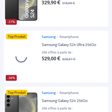
329,90 €
519,99 €
-37%
Top Produit
Samsung
-
Smartphone
Samsung Galaxy S24 Ultra 256Go
208 offres à partir de :
529,00 €
829,97 €
-36%
Top Produit
Samsung
-
Smartphone
Samsung Galaxy S24 256Go
208 offres à partir de :