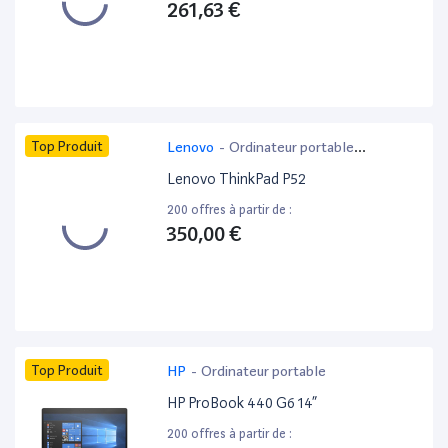
261,63 €
Top Produit
Lenovo
-
Ordinateur portable
bureautique
Lenovo ThinkPad P52
200 offres à partir de :
350,00 €
Top Produit
HP
-
Ordinateur portable
HP ProBook 440 G6 14”
200 offres à partir de :