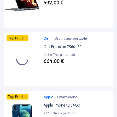
592,00 €
Top Produit
Dell
-
Ordinateur portable
Dell Precision 7560 15”
245 offres à partir de :
664,00 €
Top Produit
Apple
-
Smartphone
Apple iPhone 12 64Go
244 offres à partir de :