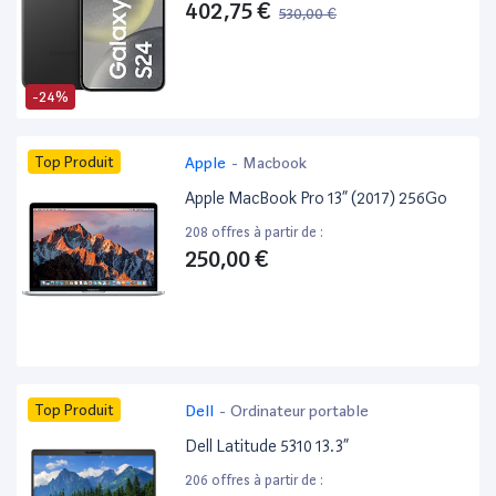
402,75 €
530,00 €
-24%
Top Produit
Apple
-
Macbook
Apple MacBook Pro 13” (2017) 256Go
208 offres à partir de :
250,00 €
Top Produit
Dell
-
Ordinateur portable
Dell Latitude 5310 13.3”
206 offres à partir de :