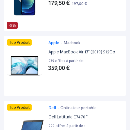
179,50 €
197,00 €
-9%
Top Produit
Apple
-
Macbook
Apple MacBook Air 13” (2019) 512Go
239 offres à partir de :
359,00 €
Top Produit
Dell
-
Ordinateur portable
Dell Latitude E7470 ”
229 offres à partir de :