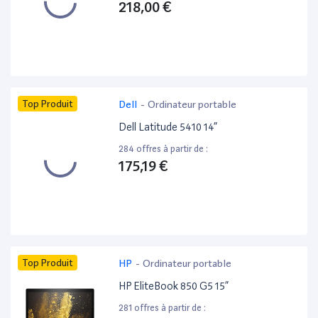
218,00 €
Top Produit
Dell
-
Ordinateur portable
Dell Latitude 5410 14”
284 offres à partir de :
175,19 €
Top Produit
HP
-
Ordinateur portable
HP EliteBook 850 G5 15”
281 offres à partir de :