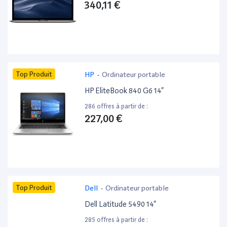
340,11 €
Top Produit
HP
-
Ordinateur portable
HP EliteBook 840 G6 14”
286 offres à partir de :
227,00 €
Top Produit
Dell
-
Ordinateur portable
Dell Latitude 5490 14”
285 offres à partir de :