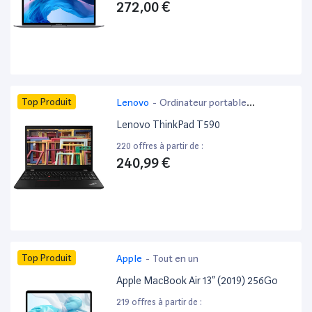
272,00 €
Top Produit
Lenovo
-
Ordinateur portable
bureautique
Lenovo ThinkPad T590
220 offres à partir de :
240,99 €
Top Produit
Apple
-
Tout en un
Apple MacBook Air 13” (2019) 256Go
219 offres à partir de :