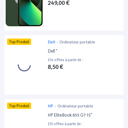
249,00 €
Top Produit
Dell
-
Ordinateur portable
Dell ”
214 offres à partir de :
8,50 €
Top Produit
HP
-
Ordinateur portable
HP EliteBook 855 G7 15”
213 offres à partir de :