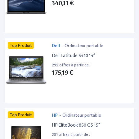
340,11 €
Top Produit
Dell
-
Ordinateur portable
Dell Latitude 5410 14”
292 offres à partir de :
175,19 €
Top Produit
HP
-
Ordinateur portable
HP EliteBook 850 G5 15”
281 offres à partir de :