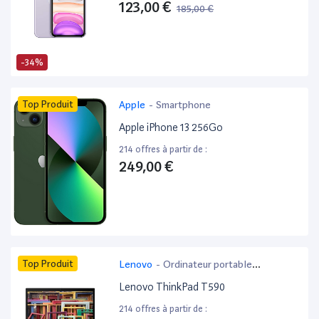
123,00 €
185,00 €
-34%
Top Produit
Apple
-
Smartphone
Apple iPhone 13 256Go
214 offres à partir de :
249,00 €
Top Produit
Lenovo
-
Ordinateur portable
bureautique
Lenovo ThinkPad T590
214 offres à partir de :