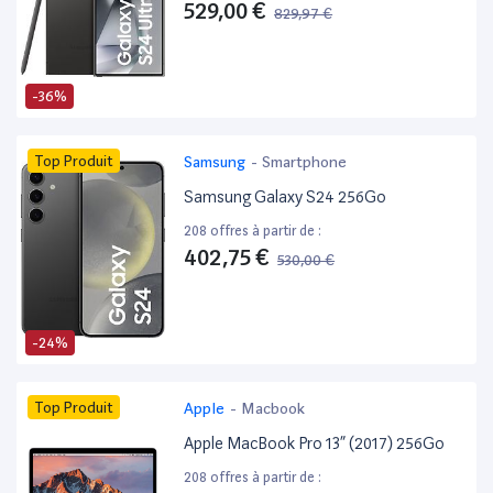
529,00 €
829,97 €
-36%
Top Produit
Samsung
-
Smartphone
Samsung Galaxy S24 256Go
208 offres à partir de :
402,75 €
530,00 €
-24%
Top Produit
Apple
-
Macbook
Apple MacBook Pro 13” (2017) 256Go
208 offres à partir de :