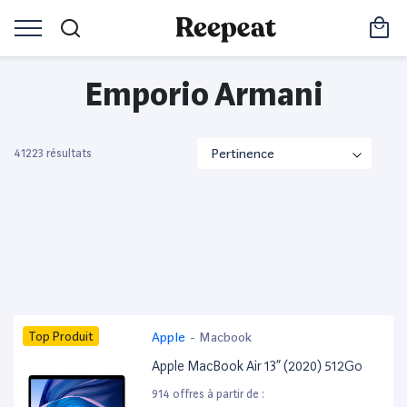
Emporio Armani
41223 résultats
Top Produit
Apple
-
Macbook
Apple MacBook Air 13” (2020) 512Go
914 offres à partir de :