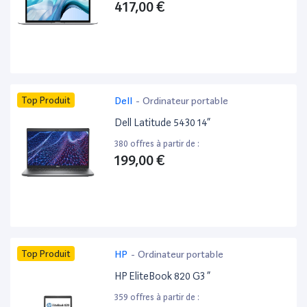
417,00 €
Top Produit
Dell
-
Ordinateur portable
Dell Latitude 5430 14”
380 offres à partir de :
199,00 €
Top Produit
HP
-
Ordinateur portable
HP EliteBook 820 G3 ”
359 offres à partir de :