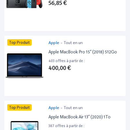
56,85 €
Top Produit
Apple
-
Tout en un
Apple MacBook Pro 15” (2018) 512Go
403 offres à partir de :
400,00 €
Top Produit
Apple
-
Tout en un
Apple MacBook Air 13” (2020) 1To
387 offres à partir de :