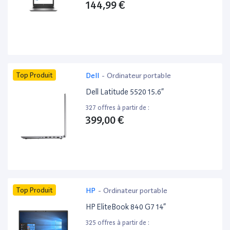
144,99 €
Top Produit
Dell
-
Ordinateur portable
Dell Latitude 5520 15.6”
327 offres à partir de :
399,00 €
Top Produit
HP
-
Ordinateur portable
HP EliteBook 840 G7 14”
325 offres à partir de :