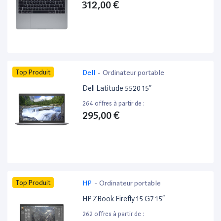
312,00 €
Top Produit
Dell
-
Ordinateur portable
Dell Latitude 5520 15”
264 offres à partir de :
295,00 €
Top Produit
HP
-
Ordinateur portable
HP ZBook Firefly 15 G7 15”
262 offres à partir de :