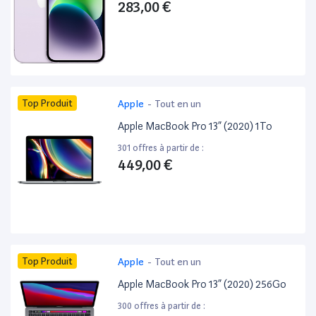
283,00 €
Top Produit
Apple
-
Tout en un
Apple MacBook Pro 13” (2020) 1To
301 offres à partir de :
449,00 €
Top Produit
Apple
-
Tout en un
Apple MacBook Pro 13” (2020) 256Go
300 offres à partir de :