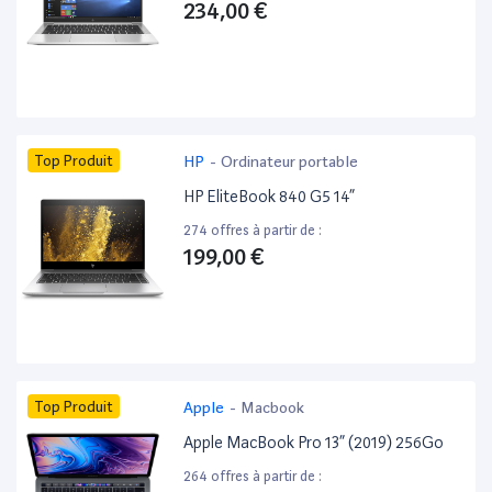
234,00 €
Top Produit
HP
-
Ordinateur portable
HP EliteBook 840 G5 14”
274 offres à partir de :
199,00 €
Top Produit
Apple
-
Macbook
Apple MacBook Pro 13” (2019) 256Go
264 offres à partir de :