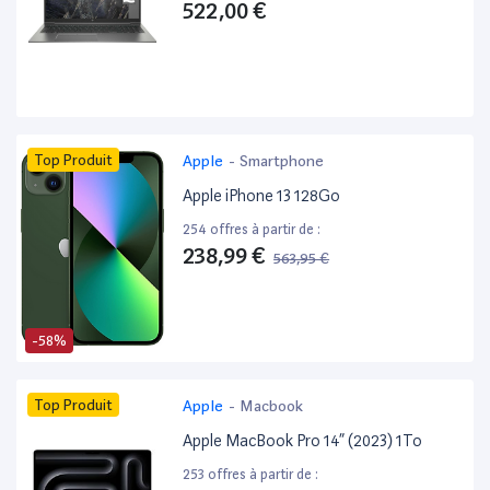
522,00 €
Top Produit
Apple
-
Smartphone
Apple iPhone 13 128Go
254 offres à partir de :
238,99 €
563,95 €
-58%
Top Produit
Apple
-
Macbook
Apple MacBook Pro 14” (2023) 1To
253 offres à partir de :