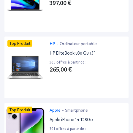
397,00 €
Top Produit
HP
-
Ordinateur portable
HP EliteBook 830 G8 13”
305 offres à partir de :
265,00 €
Top Produit
Apple
-
Smartphone
Apple iPhone 14 128Go
301 offres à partir de :