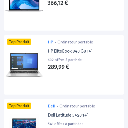
366,12 €
Top Produit
HP
-
Ordinateur portable
HP EliteBook 840 G8 14”
602 offres à partir de :
289,99 €
Top Produit
Dell
-
Ordinateur portable
Dell Latitude 5420 14”
541 offres à partir de :