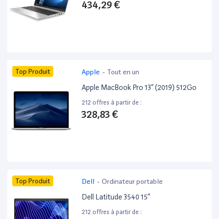
434,29 €
Top Produit
Apple
-
Tout en un
Apple MacBook Pro 13” (2019) 512Go
212 offres à partir de :
328,83 €
Top Produit
Dell
-
Ordinateur portable
Dell Latitude 3540 15”
212 offres à partir de :