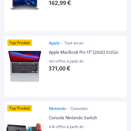
162,99 €
Top Produit
Apple
-
Tout en un
Apple MacBook Pro 13” (2020) 512Go
461 offres à partir de :
371,00 €
Top Produit
Nintendo
-
Consoles
Console Nintendo Switch
418 offres à partir de :