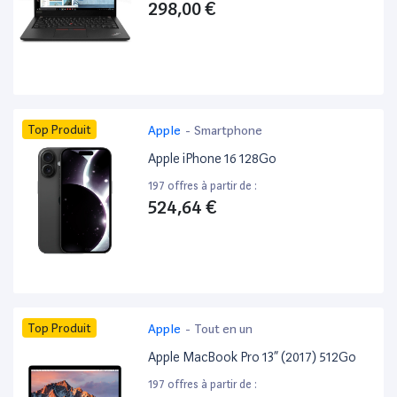
298,00 €
Top Produit
Apple
-
Smartphone
Apple iPhone 16 128Go
197 offres à partir de :
524,64 €
Top Produit
Apple
-
Tout en un
Apple MacBook Pro 13” (2017) 512Go
197 offres à partir de :