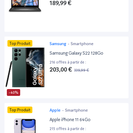
189,99 €
Top Produit
Samsung
-
Smartphone
Samsung Galaxy S22 128Go
216 offres à partir de :
203,00 €
339,99 €
-40%
Top Produit
Apple
-
Smartphone
Apple iPhone 11 64Go
215 offres à partir de :