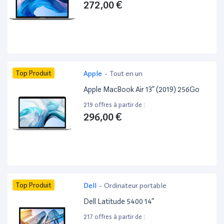
272,00 €
Top Produit
Apple
-
Tout en un
Apple MacBook Air 13” (2019) 256Go
219 offres à partir de :
296,00 €
Top Produit
Dell
-
Ordinateur portable
Dell Latitude 5400 14”
217 offres à partir de :