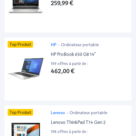
259,99 €
Top Produit
HP
-
Ordinateur portable
HP ProBook 650 G8 14”
199 offres à partir de :
462,00 €
Top Produit
Lenovo
-
Ordinateur portable
Lenovo ThinkPad T14 Gen 2
198 offres à partir de :