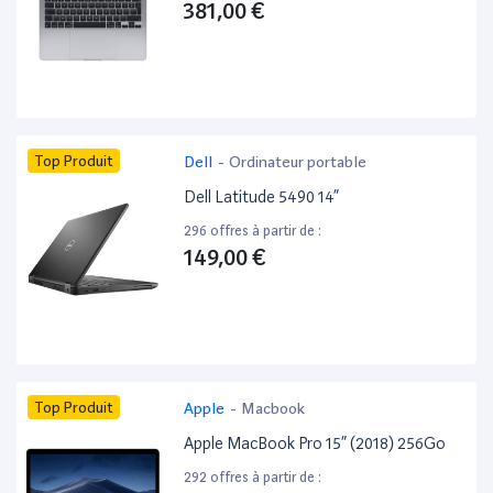
381,00 €
Top Produit
Dell
-
Ordinateur portable
Dell Latitude 5490 14”
296 offres à partir de :
149,00 €
Top Produit
Apple
-
Macbook
Apple MacBook Pro 15” (2018) 256Go
292 offres à partir de :