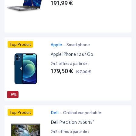
191,99 €
Top Produit
Apple
-
Smartphone
Apple iPhone 12 64Go
244 offres à partir de :
179,50 €
197,00 €
-9%
Top Produit
Dell
-
Ordinateur portable
Dell Precision 7560 15”
242 offres à partir de :