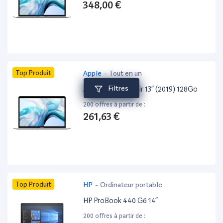
348,00 €
Top Produit
Apple
-
Tout en un
Filtres
Apple MacBook Air 13” (2019) 128Go
200 offres à partir de :
261,63 €
Top Produit
HP
-
Ordinateur portable
HP ProBook 440 G6 14”
200 offres à partir de :