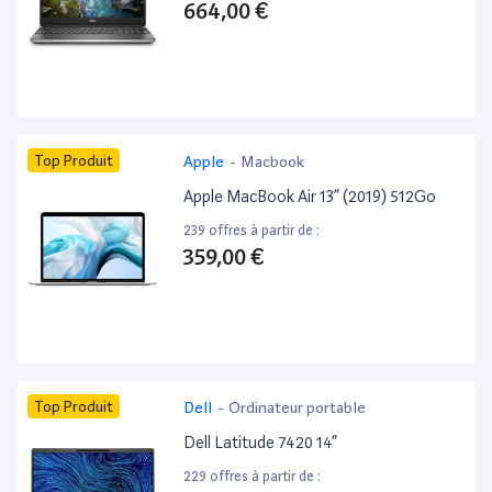
664,00 €
Top Produit
Apple
-
Macbook
Apple MacBook Air 13” (2019) 512Go
239 offres à partir de :
359,00 €
Top Produit
Dell
-
Ordinateur portable
Dell Latitude 7420 14”
229 offres à partir de :