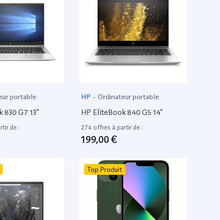
eur portable
HP
-
Ordinateur portable
k 830 G7 13”
HP EliteBook 840 G5 14”
tir de :
274 offres à partir de :
199,00 €
Top Produit