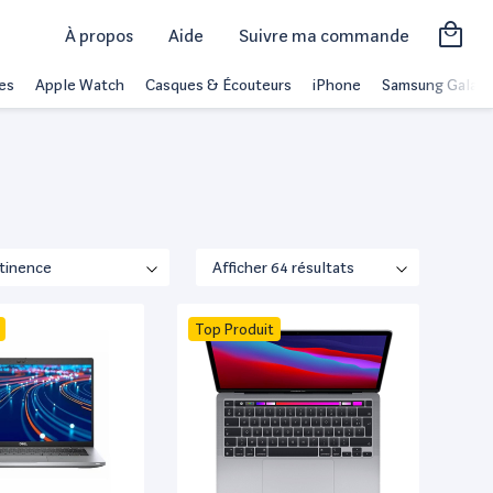
À propos
Aide
Suivre ma commande
es
Apple Watch
Casques & Écouteurs
iPhone
Samsung Galaxy
Top Produit