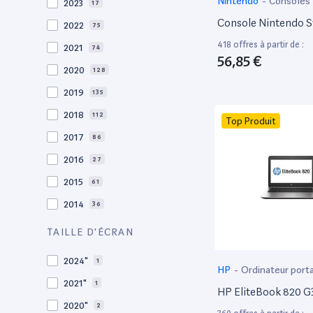
Nintendo
-
Consoles
2023
17
Console Nintendo S
2022
75
418 offres à partir de :
2021
74
56,85 €
2020
128
2019
135
2018
112
Top Produit
2017
86
2016
27
2015
61
2014
36
2013
30
TAILLE D'ÉCRAN
2012
27
2024"
1
HP
-
Ordinateur port
2011
19
2021"
1
HP EliteBook 820 G3
2010
19
2020"
2