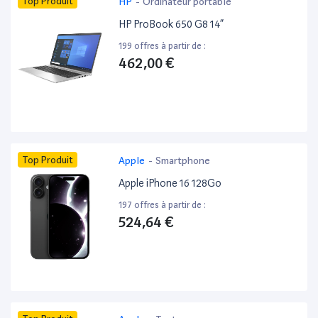
Top Produit
HP
-
Ordinateur portable
HP ProBook 650 G8 14”
199 offres à partir de :
462,00 €
Top Produit
Apple
-
Smartphone
Apple iPhone 16 128Go
197 offres à partir de :
524,64 €