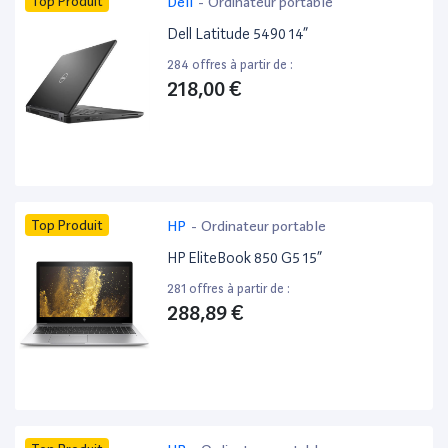
Top Produit
Dell
-
Ordinateur portable
Dell Latitude 5490 14”
284 offres à partir de :
218,00 €
Top Produit
HP
-
Ordinateur portable
HP EliteBook 850 G5 15”
281 offres à partir de :
288,89 €