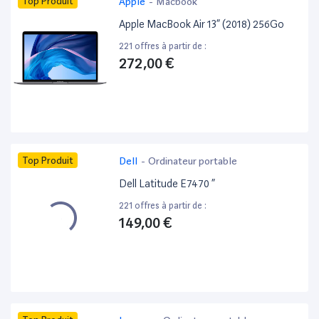
Top Produit
Apple
-
Macbook
Apple MacBook Air 13” (2018) 256Go
221 offres à partir de :
272,00 €
Top Produit
Dell
-
Ordinateur portable
Dell Latitude E7470 ”
221 offres à partir de :
149,00 €