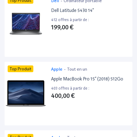
Top Produit
Dell
-
Ordinateur portable
Dell Latitude 5430 14”
412 offres à partir de :
199,00 €
Top Produit
Apple
-
Tout en un
Apple MacBook Pro 15” (2018) 512Go
403 offres à partir de :
400,00 €