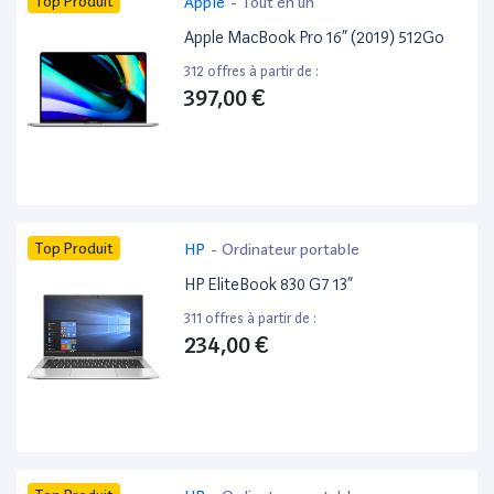
Top Produit
Apple
-
Tout en un
Apple MacBook Pro 16” (2019) 512Go
312 offres à partir de :
397,00 €
Top Produit
HP
-
Ordinateur portable
HP EliteBook 830 G7 13”
311 offres à partir de :
234,00 €