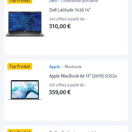
Top Produit
Dell
-
Ordinateur portable
Dell Latitude 7420 14”
243 offres à partir de :
310,00 €
Top Produit
Apple
-
Macbook
Apple MacBook Air 13” (2019) 512Go
239 offres à partir de :
359,00 €