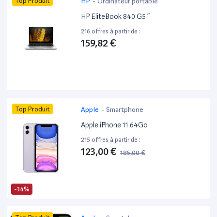
Top Produit
HP
-
Ordinateur portable
HP EliteBook 840 G5 ”
216 offres à partir de :
159,82 €
Top Produit
Apple
-
Smartphone
Apple iPhone 11 64Go
215 offres à partir de :
123,00 €
185,00 €
-34%