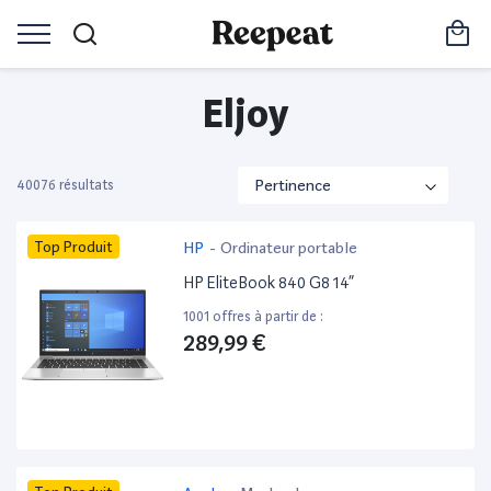
Eljoy
40076 résultats
Top Produit
HP
-
Ordinateur portable
HP EliteBook 840 G8 14”
1001 offres à partir de :
289,99 €