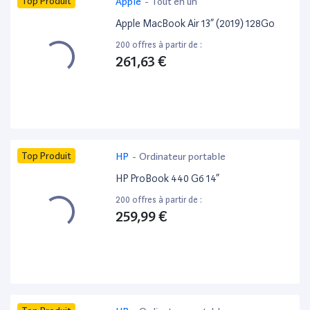
Top Produit
Apple
-
Tout en un
Apple MacBook Air 13” (2019) 128Go
200 offres à partir de :
261,63 €
Top Produit
HP
-
Ordinateur portable
HP ProBook 440 G6 14”
200 offres à partir de :
259,99 €