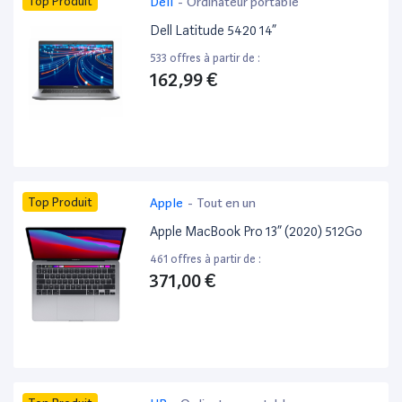
Top Produit
Dell
-
Ordinateur portable
Dell Latitude 5420 14”
533 offres à partir de :
162,99 €
Top Produit
Apple
-
Tout en un
Apple MacBook Pro 13” (2020) 512Go
461 offres à partir de :
371,00 €