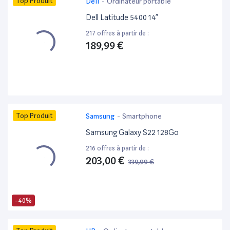
Top Produit
Dell
-
Ordinateur portable
Dell Latitude 5400 14”
217 offres à partir de :
189,99 €
Top Produit
Samsung
-
Smartphone
Samsung Galaxy S22 128Go
216 offres à partir de :
203,00 €
339,99 €
-40%