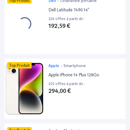
Top Produit
Dell
-
Ordinateur portable
Dell Latitude 7490 14”
226 offres à partir de :
192,59 €
Top Produit
Apple
-
Smartphone
Apple iPhone 14 Plus 128Go
222 offres à partir de :
294,00 €