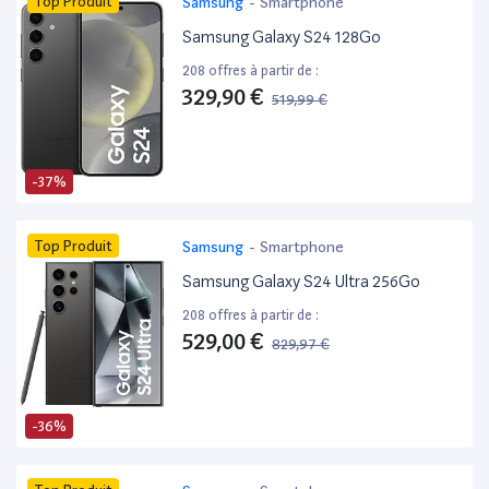
Top Produit
Samsung
-
Smartphone
Samsung Galaxy S24 128Go
208 offres à partir de :
329,90 €
519,99 €
-37%
Top Produit
Samsung
-
Smartphone
Samsung Galaxy S24 Ultra 256Go
208 offres à partir de :
529,00 €
829,97 €
-36%