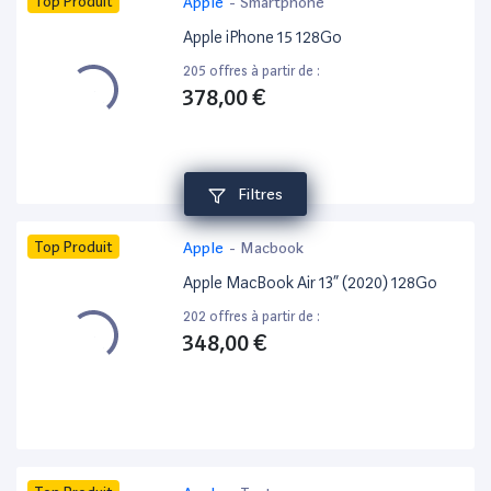
Top Produit
Apple
-
Smartphone
Apple iPhone 15 128Go
205 offres à partir de :
378,00 €
Filtres
Top Produit
Apple
-
Macbook
Apple MacBook Air 13” (2020) 128Go
202 offres à partir de :
348,00 €