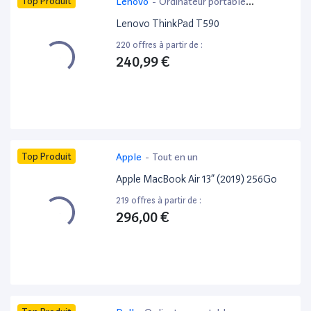
Top Produit
Lenovo
-
Ordinateur portable
bureautique
Lenovo ThinkPad T590
220 offres à partir de :
240,99 €
Top Produit
Apple
-
Tout en un
Apple MacBook Air 13” (2019) 256Go
219 offres à partir de :
296,00 €