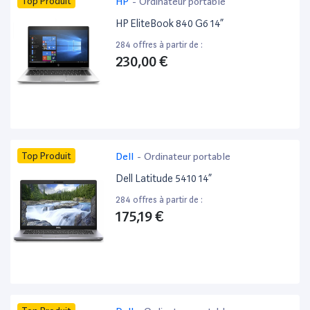
Top Produit
HP
-
Ordinateur portable
HP EliteBook 840 G6 14”
284 offres à partir de :
230,00 €
Top Produit
Dell
-
Ordinateur portable
Dell Latitude 5410 14”
284 offres à partir de :
175,19 €