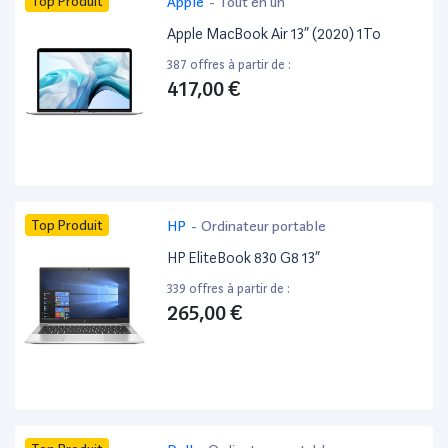
Top Produit
Apple
-
Tout en un
Apple MacBook Air 13” (2020) 1To
387 offres à partir de :
417,00 €
Top Produit
HP
-
Ordinateur portable
HP EliteBook 830 G8 13”
339 offres à partir de :
265,00 €