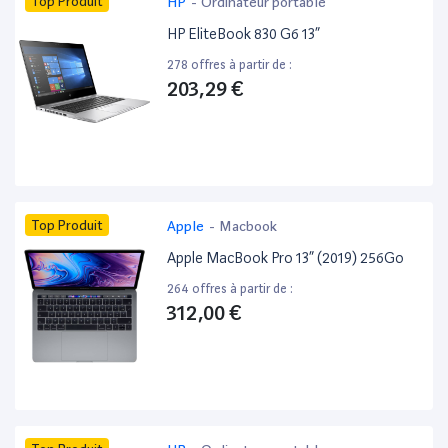
Top Produit
HP
-
Ordinateur portable
HP EliteBook 830 G6 13”
278 offres à partir de :
203,29 €
Top Produit
Apple
-
Macbook
Apple MacBook Pro 13” (2019) 256Go
264 offres à partir de :
312,00 €