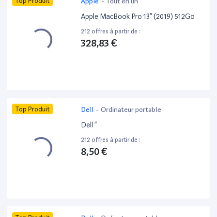
Top Produit
Apple
-
Tout en un
Apple MacBook Pro 13” (2019) 512Go
212 offres à partir de :
328,83 €
Top Produit
Dell
-
Ordinateur portable
Dell ”
212 offres à partir de :
8,50 €