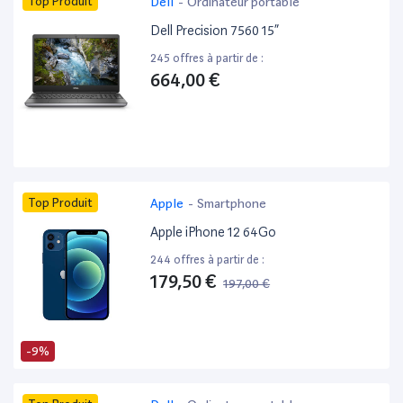
Top Produit
Dell
-
Ordinateur portable
Dell Precision 7560 15”
245 offres à partir de :
664,00 €
Top Produit
Apple
-
Smartphone
Apple iPhone 12 64Go
244 offres à partir de :
179,50 €
197,00 €
-9%