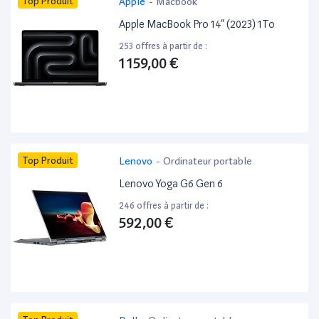
Top Produit
Apple
-
Macbook
Apple MacBook Pro 14” (2023) 1To
253 offres à partir de :
1 159,00 €
Top Produit
Lenovo
-
Ordinateur portable
Lenovo Yoga G6 Gen 6
246 offres à partir de :
592,00 €