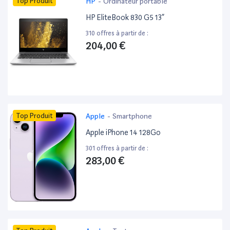
Top Produit
HP
-
Ordinateur portable
HP EliteBook 830 G5 13”
310 offres à partir de :
204,00 €
Top Produit
Apple
-
Smartphone
Apple iPhone 14 128Go
301 offres à partir de :
283,00 €