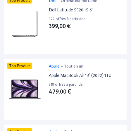
Top Produit
Dell
-
Ordinateur portable
Dell Latitude 5520 15.6”
327 offres à partir de :
399,00 €
Top Produit
Apple
-
Tout en un
Apple MacBook Air 13” (2022) 1To
318 offres à partir de :
479,00 €