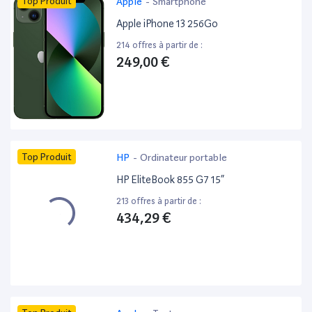
Top Produit
Apple
-
Smartphone
Apple iPhone 13 256Go
214 offres à partir de :
249,00 €
Top Produit
HP
-
Ordinateur portable
HP EliteBook 855 G7 15”
213 offres à partir de :
434,29 €