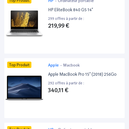
Top Produit
HP
-
Ordinateur portable
HP EliteBook 840 G5 14”
299 offres à partir de :
219,99 €
Top Produit
Apple
-
Macbook
Apple MacBook Pro 15” (2018) 256Go
292 offres à partir de :
340,11 €