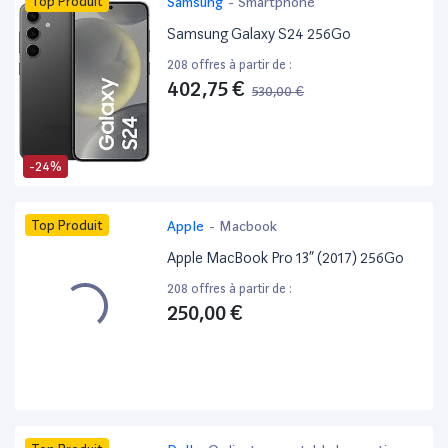
Top Produit
Samsung
-
Smartphone
Samsung Galaxy S24 256Go
208 offres à partir de :
402,75 €
530,00 €
-24%
Top Produit
Apple
-
Macbook
Apple MacBook Pro 13” (2017) 256Go
208 offres à partir de :
250,00 €