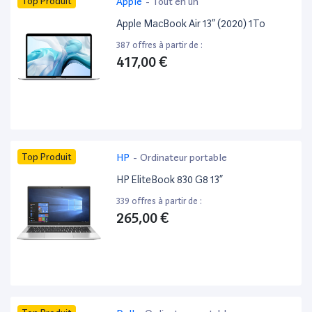
Top Produit
Apple
-
Tout en un
Apple MacBook Air 13” (2020) 1To
387 offres à partir de :
417,00 €
Top Produit
HP
-
Ordinateur portable
HP EliteBook 830 G8 13”
339 offres à partir de :
265,00 €