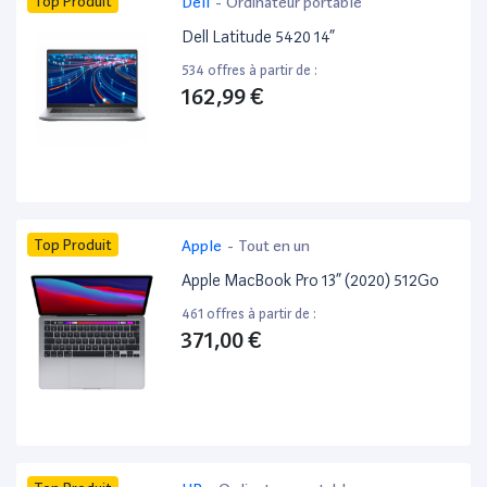
Top Produit
Dell
-
Ordinateur portable
Dell Latitude 5420 14”
534 offres à partir de :
162,99 €
Top Produit
Apple
-
Tout en un
Apple MacBook Pro 13” (2020) 512Go
461 offres à partir de :
371,00 €