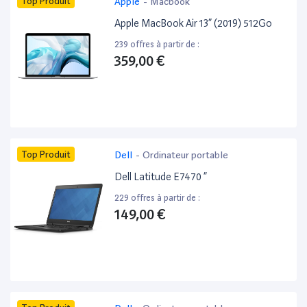
Top Produit
Apple
-
Macbook
Apple MacBook Air 13” (2019) 512Go
239 offres à partir de :
359,00 €
Top Produit
Dell
-
Ordinateur portable
Dell Latitude E7470 ”
229 offres à partir de :
149,00 €