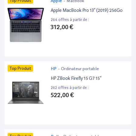
Top Produit
Apple
-
Macbook
Apple MacBook Pro 13” (2019) 256Go
264 offres à partir de :
312,00 €
Top Produit
HP
-
Ordinateur portable
HP ZBook Firefly 15 G7 15”
262 offres à partir de :
522,00 €