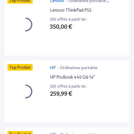
Top Produit
Lenovo
-
Ordinateur portable
bureautique
Lenovo ThinkPad P52
200 offres à partir de :
350,00 €
Top Produit
HP
-
Ordinateur portable
HP ProBook 440 G6 14”
200 offres à partir de :
259,99 €