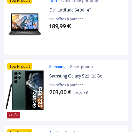
Top Produit
Dell
-
Ordinateur portable
Dell Latitude 5400 14”
217 offres à partir de :
189,99 €
Top Produit
Samsung
-
Smartphone
Samsung Galaxy S22 128Go
216 offres à partir de :
203,00 €
339,99 €
-40%