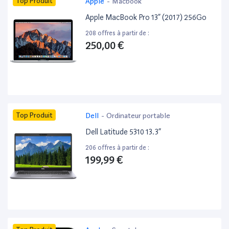
Top Produit
Apple
-
Macbook
Apple MacBook Pro 13” (2017) 256Go
208 offres à partir de :
250,00 €
Top Produit
Dell
-
Ordinateur portable
Dell Latitude 5310 13.3”
206 offres à partir de :
199,99 €