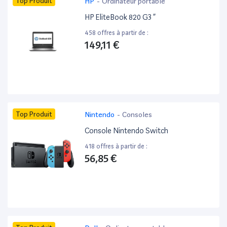
Top Produit
HP
-
Ordinateur portable
HP EliteBook 820 G3 ”
458 offres à partir de :
149,11 €
Top Produit
Nintendo
-
Consoles
Console Nintendo Switch
418 offres à partir de :
56,85 €