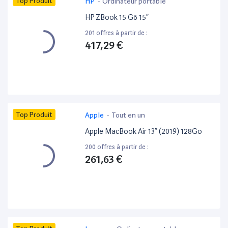
Top Produit
HP
-
Ordinateur portable
HP ZBook 15 G6 15”
201 offres à partir de :
417,29 €
Top Produit
Apple
-
Tout en un
Apple MacBook Air 13” (2019) 128Go
200 offres à partir de :
261,63 €