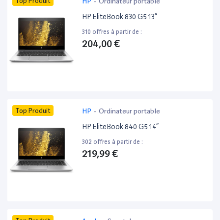
Top Produit
HP
-
Ordinateur portable
HP EliteBook 830 G5 13”
310 offres à partir de :
204,00 €
Top Produit
HP
-
Ordinateur portable
HP EliteBook 840 G5 14”
302 offres à partir de :
219,99 €