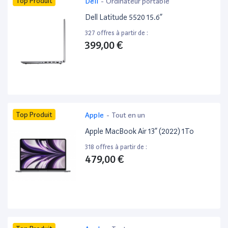
Top Produit
Dell
-
Ordinateur portable
Dell Latitude 5520 15.6”
327 offres à partir de :
399,00 €
Top Produit
Apple
-
Tout en un
Apple MacBook Air 13” (2022) 1To
318 offres à partir de :
479,00 €