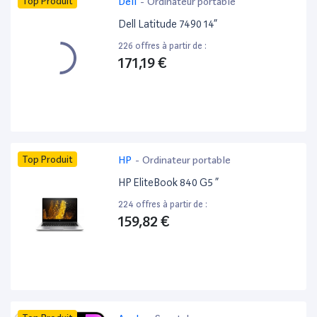
Top Produit
Dell
-
Ordinateur portable
Dell Latitude 7490 14”
226 offres à partir de :
171,19 €
Top Produit
HP
-
Ordinateur portable
HP EliteBook 840 G5 ”
224 offres à partir de :
159,82 €