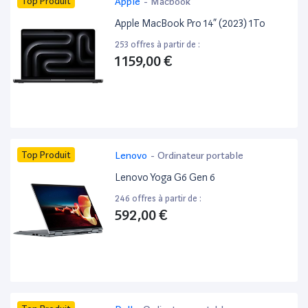
Top Produit
Apple
-
Macbook
Apple MacBook Pro 14” (2023) 1To
253 offres à partir de :
1 159,00 €
Top Produit
Lenovo
-
Ordinateur portable
Lenovo Yoga G6 Gen 6
246 offres à partir de :
592,00 €