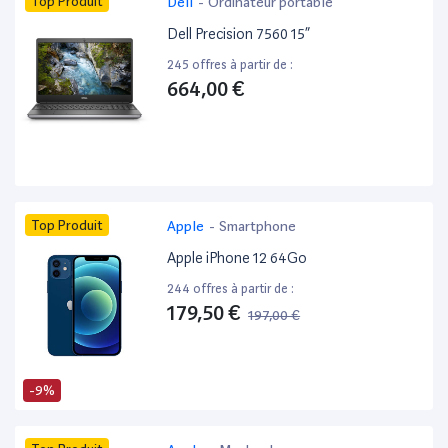
Top Produit
Dell
-
Ordinateur portable
Dell Precision 7560 15”
245 offres à partir de :
664,00 €
Top Produit
Apple
-
Smartphone
Apple iPhone 12 64Go
244 offres à partir de :
179,50 €
197,00 €
-9%