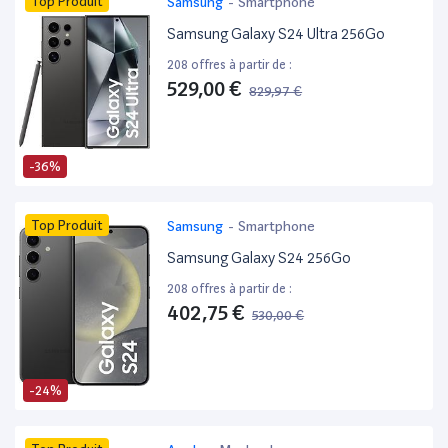
Top Produit
Samsung
-
Smartphone
Samsung Galaxy S24 Ultra 256Go
208 offres à partir de :
529,00 €
829,97 €
-36%
Top Produit
Samsung
-
Smartphone
Samsung Galaxy S24 256Go
208 offres à partir de :
402,75 €
530,00 €
-24%