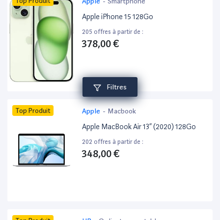
Top Produit
Apple
-
Smartphone
Apple iPhone 15 128Go
205 offres à partir de :
378,00 €
Filtres
Top Produit
Apple
-
Macbook
Apple MacBook Air 13” (2020) 128Go
202 offres à partir de :
348,00 €