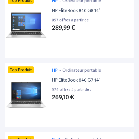
Top Produit
HP
-
Ordinateur portable
HP EliteBook 840 G8 14”
857 offres à partir de :
289,99 €
Top Produit
HP
-
Ordinateur portable
HP EliteBook 840 G7 14”
574 offres à partir de :
269,10 €