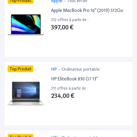
Top Produit
Apple
-
Tout en un
Apple MacBook Pro 16” (2019) 512Go
312 offres à partir de :
397,00 €
Top Produit
HP
-
Ordinateur portable
HP EliteBook 830 G7 13”
311 offres à partir de :
234,00 €