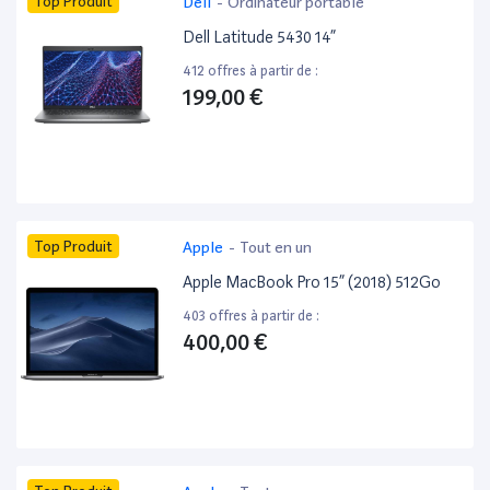
Top Produit
Dell
-
Ordinateur portable
Dell Latitude 5430 14”
412 offres à partir de :
199,00 €
Top Produit
Apple
-
Tout en un
Apple MacBook Pro 15” (2018) 512Go
403 offres à partir de :
400,00 €