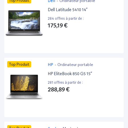
Top Produit
Dell
-
Ordinateur portable
Dell Latitude 5410 14”
284 offres à partir de :
175,19 €
Top Produit
HP
-
Ordinateur portable
HP EliteBook 850 G5 15”
281 offres à partir de :
288,89 €