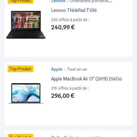
Top Produit
Lenovo
-
Ordinateur portable
bureautique
Lenovo ThinkPad T590
220 offres à partir de :
240,99 €
Top Produit
Apple
-
Tout en un
Apple MacBook Air 13” (2019) 256Go
219 offres à partir de :
296,00 €