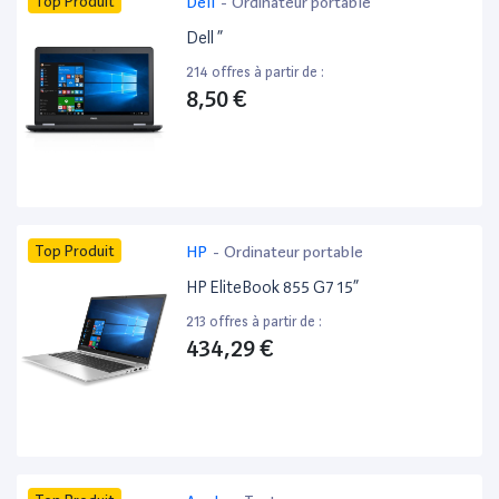
Top Produit
Dell
-
Ordinateur portable
Dell ”
214 offres à partir de :
8,50 €
Top Produit
HP
-
Ordinateur portable
HP EliteBook 855 G7 15”
213 offres à partir de :
434,29 €