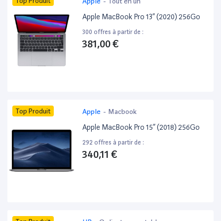
Top Produit
Apple
-
Tout en un
Apple MacBook Pro 13” (2020) 256Go
300 offres à partir de :
381,00 €
Top Produit
Apple
-
Macbook
Apple MacBook Pro 15” (2018) 256Go
292 offres à partir de :
340,11 €