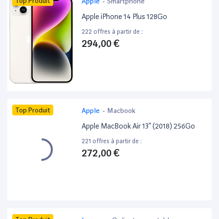
Top Produit
Apple
-
Smartphone
Apple iPhone 14 Plus 128Go
222 offres à partir de :
294,00 €
Top Produit
Apple
-
Macbook
Apple MacBook Air 13” (2018) 256Go
221 offres à partir de :
272,00 €