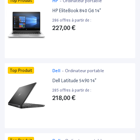
Top Produit
HP
-
Ordinateur portable
HP EliteBook 840 G6 14”
286 offres à partir de :
227,00 €
Top Produit
Dell
-
Ordinateur portable
Dell Latitude 5490 14”
285 offres à partir de :
218,00 €