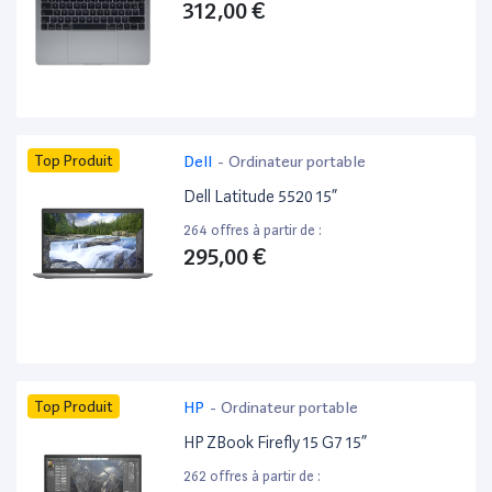
312,00 €
Top Produit
Dell
-
Ordinateur portable
Dell Latitude 5520 15”
264 offres à partir de :
295,00 €
Top Produit
HP
-
Ordinateur portable
HP ZBook Firefly 15 G7 15”
262 offres à partir de :