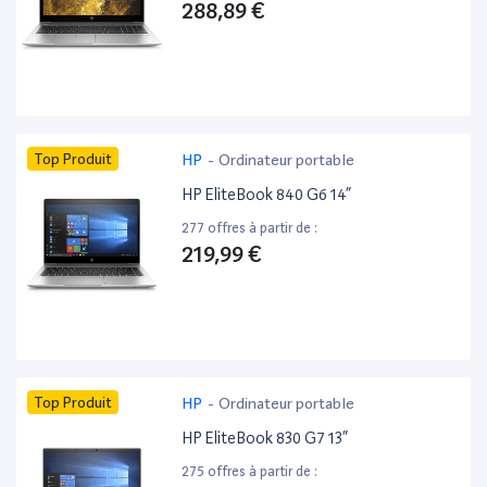
288,89 €
Top Produit
HP
-
Ordinateur portable
HP EliteBook 840 G6 14”
277 offres à partir de :
219,99 €
Top Produit
HP
-
Ordinateur portable
HP EliteBook 830 G7 13”
275 offres à partir de :