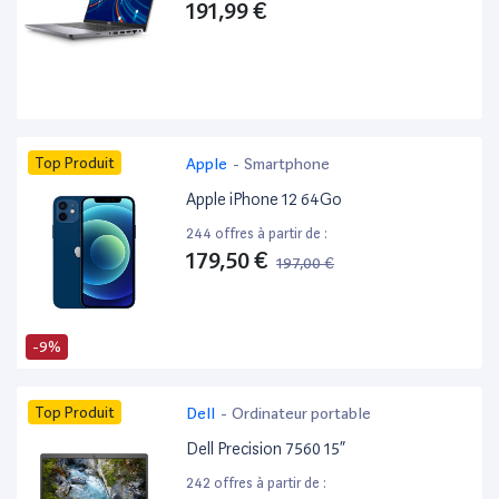
191,99 €
Top Produit
Apple
-
Smartphone
Apple iPhone 12 64Go
244 offres à partir de :
179,50 €
197,00 €
-9%
Top Produit
Dell
-
Ordinateur portable
Dell Precision 7560 15”
242 offres à partir de :