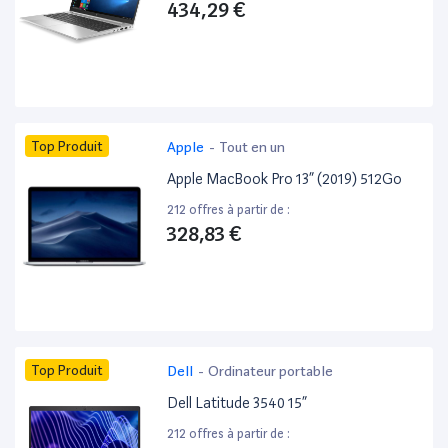
434,29 €
Top Produit
Apple
-
Tout en un
Apple MacBook Pro 13” (2019) 512Go
212 offres à partir de :
328,83 €
Top Produit
Dell
-
Ordinateur portable
Dell Latitude 3540 15”
212 offres à partir de :