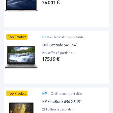
340,11 €
Top Produit
Dell
-
Ordinateur portable
Dell Latitude 5410 14”
292 offres à partir de :
175,19 €
Top Produit
HP
-
Ordinateur portable
HP EliteBook 850 G5 15”
281 offres à partir de :