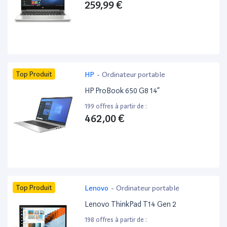
259,99 €
Top Produit
HP
-
Ordinateur portable
HP ProBook 650 G8 14”
199 offres à partir de :
462,00 €
Top Produit
Lenovo
-
Ordinateur portable
Lenovo ThinkPad T14 Gen 2
198 offres à partir de :