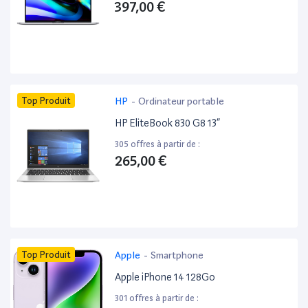
397,00 €
Top Produit
HP
-
Ordinateur portable
HP EliteBook 830 G8 13”
305 offres à partir de :
265,00 €
Top Produit
Apple
-
Smartphone
Apple iPhone 14 128Go
301 offres à partir de :