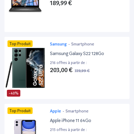
189,99 €
Top Produit
Samsung
-
Smartphone
Samsung Galaxy S22 128Go
216 offres à partir de :
203,00 €
339,99 €
-40%
Top Produit
Apple
-
Smartphone
Apple iPhone 11 64Go
215 offres à partir de :