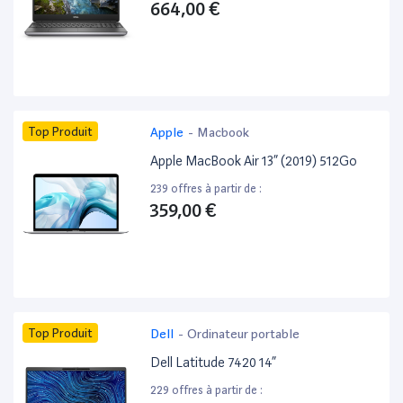
664,00 €
Top Produit
Apple
-
Macbook
Apple MacBook Air 13” (2019) 512Go
239 offres à partir de :
359,00 €
Top Produit
Dell
-
Ordinateur portable
Dell Latitude 7420 14”
229 offres à partir de :