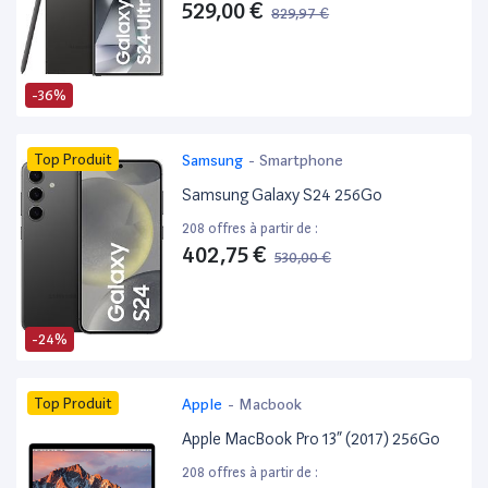
529,00 €
829,97 €
-36%
Top Produit
Samsung
-
Smartphone
Samsung Galaxy S24 256Go
208 offres à partir de :
402,75 €
530,00 €
-24%
Top Produit
Apple
-
Macbook
Apple MacBook Pro 13” (2017) 256Go
208 offres à partir de :