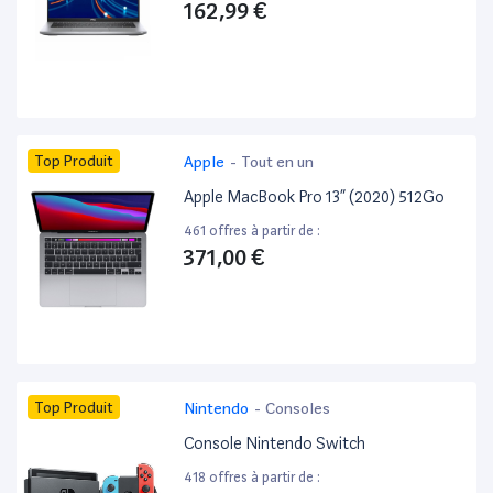
162,99 €
Top Produit
Apple
-
Tout en un
Apple MacBook Pro 13” (2020) 512Go
461 offres à partir de :
371,00 €
Top Produit
Nintendo
-
Consoles
Console Nintendo Switch
418 offres à partir de :