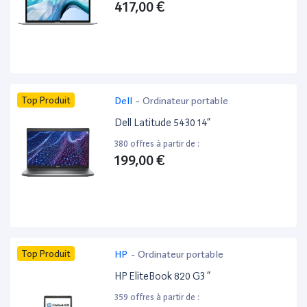
417,00 €
Top Produit
Dell
-
Ordinateur portable
Dell Latitude 5430 14”
380 offres à partir de :
199,00 €
Top Produit
HP
-
Ordinateur portable
HP EliteBook 820 G3 ”
359 offres à partir de :