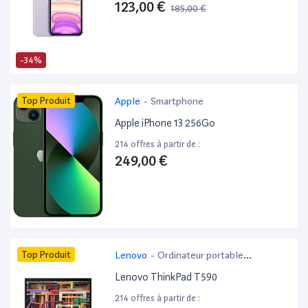
123,00 €
185,00 €
-34%
Top Produit
Apple
-
Smartphone
Apple iPhone 13 256Go
214 offres à partir de :
249,00 €
Top Produit
Lenovo
-
Ordinateur portable
bureautique
Lenovo ThinkPad T590
214 offres à partir de :