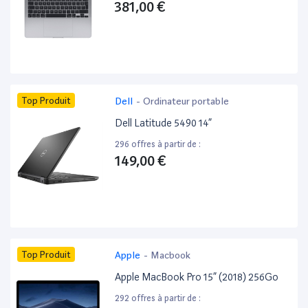
381,00 €
Top Produit
Dell
-
Ordinateur portable
Dell Latitude 5490 14”
296 offres à partir de :
149,00 €
Top Produit
Apple
-
Macbook
Apple MacBook Pro 15” (2018) 256Go
292 offres à partir de :