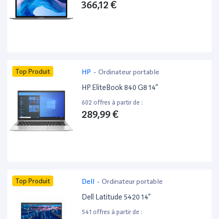
366,12 €
Top Produit
HP
-
Ordinateur portable
HP EliteBook 840 G8 14”
602 offres à partir de :
289,99 €
Top Produit
Dell
-
Ordinateur portable
Dell Latitude 5420 14”
541 offres à partir de :