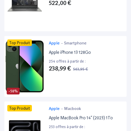
522,00 €
Top Produit
Apple
-
Smartphone
Apple iPhone 13 128Go
254 offres à partir de :
238,99 €
563,95 €
-58%
Top Produit
Apple
-
Macbook
Apple MacBook Pro 14” (2023) 1To
253 offres à partir de :