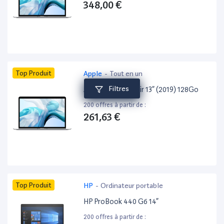
348,00 €
Top Produit
Apple
-
Tout en un
Filtres
Apple MacBook Air 13” (2019) 128Go
200 offres à partir de :
261,63 €
Top Produit
HP
-
Ordinateur portable
HP ProBook 440 G6 14”
200 offres à partir de :