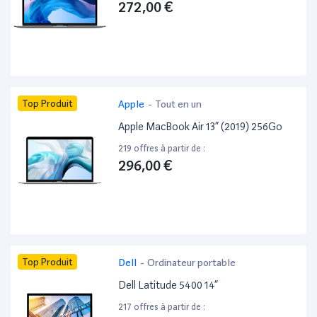
272,00 €
Top Produit
Apple
-
Tout en un
Apple MacBook Air 13” (2019) 256Go
219 offres à partir de :
296,00 €
Top Produit
Dell
-
Ordinateur portable
Dell Latitude 5400 14”
217 offres à partir de :