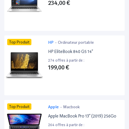
234,00 €
Top Produit
HP
-
Ordinateur portable
HP EliteBook 840 G5 14”
274 offres à partir de :
199,00 €
Top Produit
Apple
-
Macbook
Apple MacBook Pro 13” (2019) 256Go
264 offres à partir de :