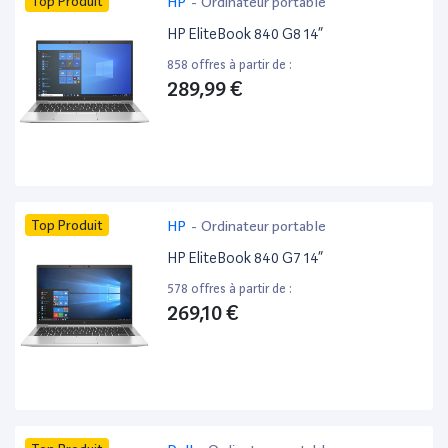
Top Produit
HP
-
Ordinateur portable
HP EliteBook 840 G8 14”
858 offres à partir de :
289,99 €
Top Produit
HP
-
Ordinateur portable
HP EliteBook 840 G7 14”
578 offres à partir de :
269,10 €