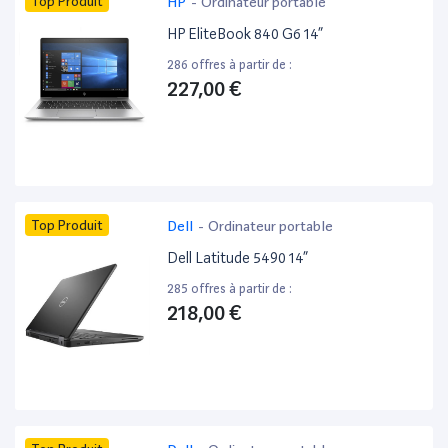
Top Produit
HP
-
Ordinateur portable
HP EliteBook 840 G6 14”
286 offres à partir de :
227,00 €
Top Produit
Dell
-
Ordinateur portable
Dell Latitude 5490 14”
285 offres à partir de :
218,00 €