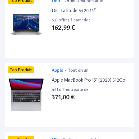
Top Produit
Dell
-
Ordinateur portable
Dell Latitude 5420 14”
533 offres à partir de :
162,99 €
Top Produit
Apple
-
Tout en un
Apple MacBook Pro 13” (2020) 512Go
461 offres à partir de :
371,00 €