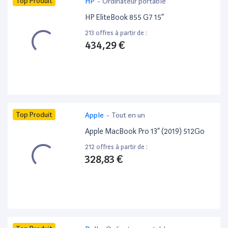
Top Produit
HP
-
Ordinateur portable
HP EliteBook 855 G7 15”
213 offres à partir de :
434,29 €
Top Produit
Apple
-
Tout en un
Apple MacBook Pro 13” (2019) 512Go
212 offres à partir de :
328,83 €