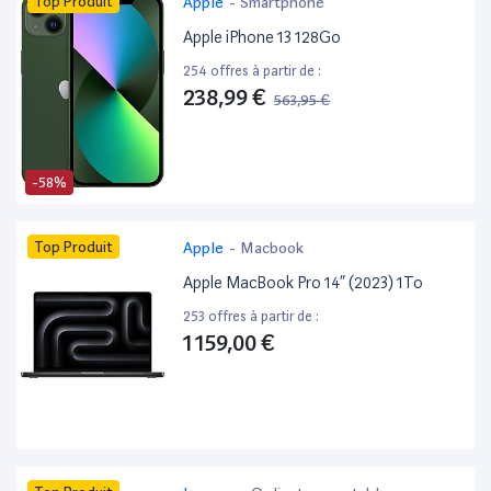
Top Produit
Apple
-
Smartphone
Apple iPhone 13 128Go
254 offres à partir de :
238,99 €
563,95 €
-58%
Top Produit
Apple
-
Macbook
Apple MacBook Pro 14” (2023) 1To
253 offres à partir de :
1 159,00 €