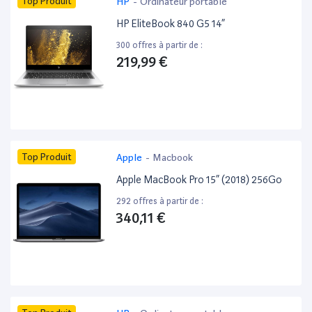
Top Produit
HP
-
Ordinateur portable
HP EliteBook 840 G5 14”
300 offres à partir de :
219,99 €
Top Produit
Apple
-
Macbook
Apple MacBook Pro 15” (2018) 256Go
292 offres à partir de :
340,11 €