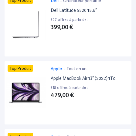
Top Produit
Dell
-
Ordinateur portable
Dell Latitude 5520 15.6”
327 offres à partir de :
399,00 €
Top Produit
Apple
-
Tout en un
Apple MacBook Air 13” (2022) 1To
318 offres à partir de :
479,00 €