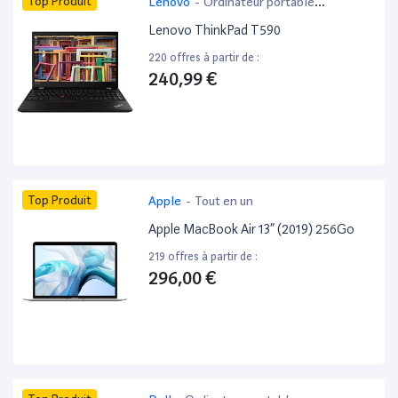
Top Produit
Lenovo
-
Ordinateur portable
bureautique
Lenovo ThinkPad T590
220 offres à partir de :
240,99 €
Top Produit
Apple
-
Tout en un
Apple MacBook Air 13” (2019) 256Go
219 offres à partir de :
296,00 €