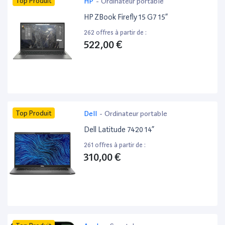
Top Produit
HP
-
Ordinateur portable
HP ZBook Firefly 15 G7 15”
262 offres à partir de :
522,00 €
Top Produit
Dell
-
Ordinateur portable
Dell Latitude 7420 14”
261 offres à partir de :
310,00 €