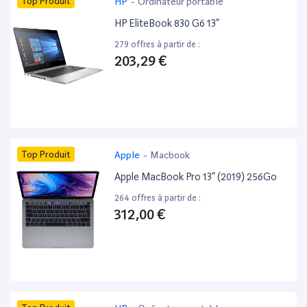
Top Produit
HP
-
Ordinateur portable
HP EliteBook 830 G6 13”
279 offres à partir de :
203,29 €
Top Produit
Apple
-
Macbook
Apple MacBook Pro 13” (2019) 256Go
264 offres à partir de :
312,00 €