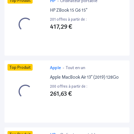
Top Produit
HP
-
Ordinateur portable
HP ZBook 15 G6 15”
201 offres à partir de :
417,29 €
Top Produit
Apple
-
Tout en un
Apple MacBook Air 13” (2019) 128Go
200 offres à partir de :
261,63 €