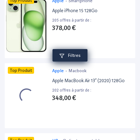
Top Produit
Apple
-
Smartphone
Apple iPhone 15 128Go
205 offres à partir de :
378,00 €
Filtres
Top Produit
Apple
-
Macbook
Apple MacBook Air 13” (2020) 128Go
202 offres à partir de :
348,00 €