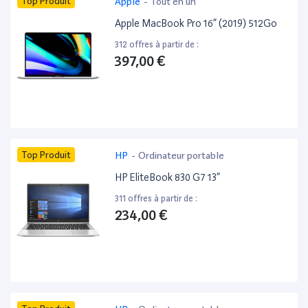
Top Produit
Apple
-
Tout en un
Apple MacBook Pro 16” (2019) 512Go
312 offres à partir de :
397,00 €
Top Produit
HP
-
Ordinateur portable
HP EliteBook 830 G7 13”
311 offres à partir de :
234,00 €