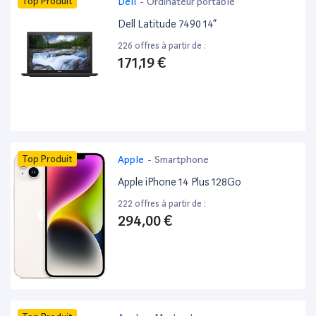
Top Produit
Dell
-
Ordinateur portable
Dell Latitude 7490 14”
226 offres à partir de :
171,19 €
Top Produit
Apple
-
Smartphone
Apple iPhone 14 Plus 128Go
222 offres à partir de :
294,00 €