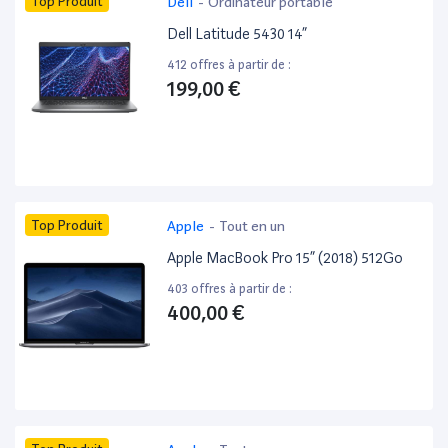
Top Produit
Dell
-
Ordinateur portable
Dell Latitude 5430 14”
412 offres à partir de :
199,00 €
Top Produit
Apple
-
Tout en un
Apple MacBook Pro 15” (2018) 512Go
403 offres à partir de :
400,00 €