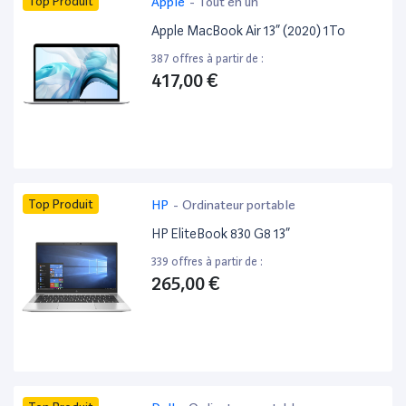
Top Produit
Apple
-
Tout en un
Apple MacBook Air 13” (2020) 1To
387 offres à partir de :
417,00 €
Top Produit
HP
-
Ordinateur portable
HP EliteBook 830 G8 13”
339 offres à partir de :
265,00 €