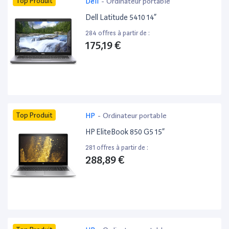
Top Produit
Dell
-
Ordinateur portable
Dell Latitude 5410 14”
284 offres à partir de :
175,19 €
Top Produit
HP
-
Ordinateur portable
HP EliteBook 850 G5 15”
281 offres à partir de :
288,89 €