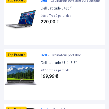
Top Produit
Dell
-
Ordinateur portable bureautique
Dell Latitude 5420 ”
208 offres à partir de :
220,00 €
Top Produit
Dell
-
Ordinateur portable
Dell Latitude 5310 13.3”
207 offres à partir de :
199,99 €