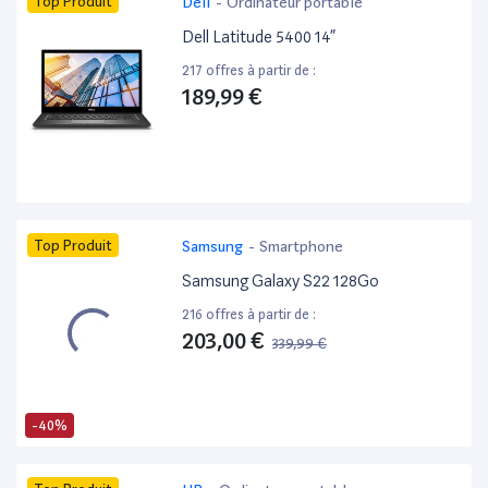
Top Produit
Dell
-
Ordinateur portable
Dell Latitude 5400 14”
217 offres à partir de :
189,99 €
Top Produit
Samsung
-
Smartphone
Samsung Galaxy S22 128Go
216 offres à partir de :
203,00 €
339,99 €
-40%