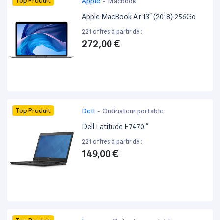
Top Produit
Apple
-
Macbook
Apple MacBook Air 13” (2018) 256Go
221 offres à partir de :
272,00 €
Top Produit
Dell
-
Ordinateur portable
Dell Latitude E7470 ”
221 offres à partir de :
149,00 €