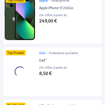
Top Produit
Apple
-
Smartphone
Apple iPhone 13 256Go
214 offres à partir de :
249,00 €
Top Produit
Dell
-
Ordinateur portable
Dell ”
214 offres à partir de :
8,50 €