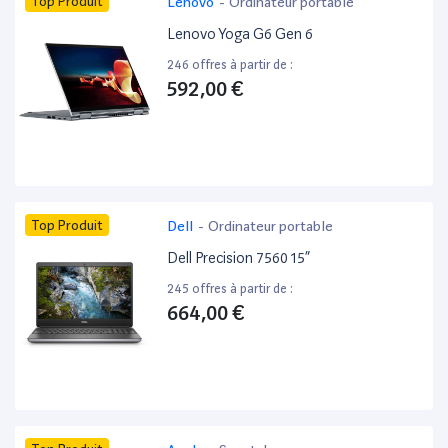
Top Produit
Lenovo
-
Ordinateur portable
Lenovo Yoga G6 Gen 6
246 offres à partir de :
592,00 €
Top Produit
Dell
-
Ordinateur portable
Dell Precision 7560 15”
245 offres à partir de :
664,00 €