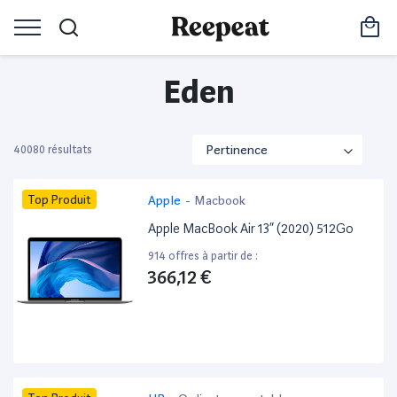
Eden
40080 résultats
Top Produit
Apple
-
Macbook
Apple MacBook Air 13” (2020) 512Go
914 offres à partir de :
366,12 €