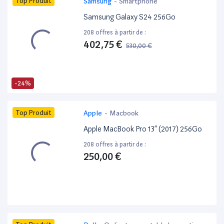
Top Produit
Samsung
-
Smartphone
Samsung Galaxy S24 256Go
208 offres à partir de :
402,75 €
530,00 €
-24%
Top Produit
Apple
-
Macbook
Apple MacBook Pro 13” (2017) 256Go
208 offres à partir de :
250,00 €