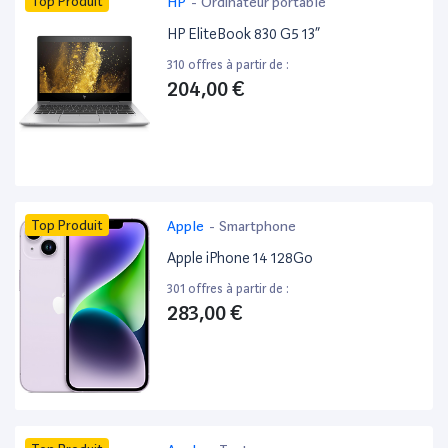
Top Produit
HP
-
Ordinateur portable
HP EliteBook 830 G5 13”
310 offres à partir de :
204,00 €
Top Produit
Apple
-
Smartphone
Apple iPhone 14 128Go
301 offres à partir de :
283,00 €