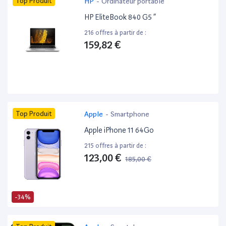
Top Produit
HP
-
Ordinateur portable
HP EliteBook 840 G5 ”
216 offres à partir de :
159,82 €
Top Produit
Apple
-
Smartphone
Apple iPhone 11 64Go
215 offres à partir de :
123,00 €
185,00 €
-34%