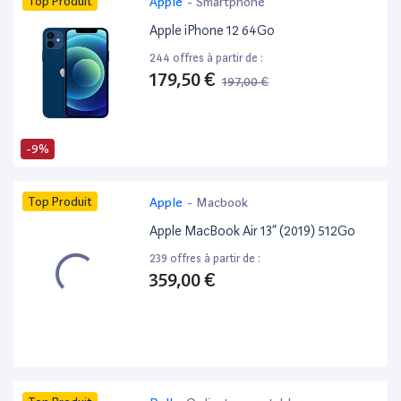
Top Produit
Apple
-
Smartphone
Apple iPhone 12 64Go
244 offres à partir de :
179,50 €
197,00 €
-9%
Top Produit
Apple
-
Macbook
Apple MacBook Air 13” (2019) 512Go
239 offres à partir de :
359,00 €